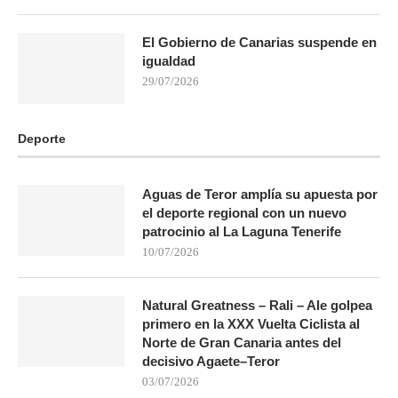
El Gobierno de Canarias suspende en
igualdad
29/07/2026
Deporte
Aguas de Teror amplía su apuesta por
el deporte regional con un nuevo
patrocinio al La Laguna Tenerife
10/07/2026
Natural Greatness – Rali – Ale golpea
primero en la XXX Vuelta Ciclista al
Norte de Gran Canaria antes del
decisivo Agaete–Teror
03/07/2026