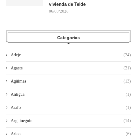
vivienda de Telde
06/08/2026
Categorías
Adeje
(24)
Agaete
(21)
Agüimes
(13)
Antigua
(1)
Arafo
(1)
Arguineguín
(14)
Arico
(6)