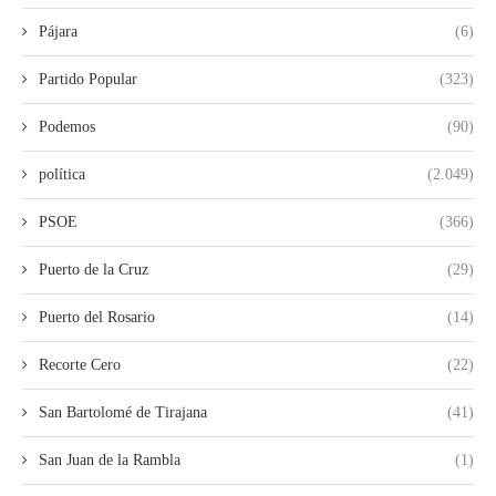
Pájara
(6)
Partido Popular
(323)
Podemos
(90)
política
(2.049)
PSOE
(366)
Puerto de la Cruz
(29)
Puerto del Rosario
(14)
Recorte Cero
(22)
San Bartolomé de Tirajana
(41)
San Juan de la Rambla
(1)