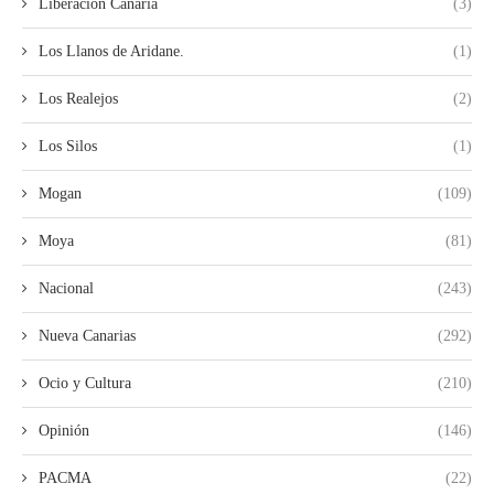
Liberación Canaria
(3)
Los Llanos de Aridane.
(1)
Los Realejos
(2)
Los Silos
(1)
Mogan
(109)
Moya
(81)
Nacional
(243)
Nueva Canarias
(292)
Ocio y Cultura
(210)
Opinión
(146)
PACMA
(22)