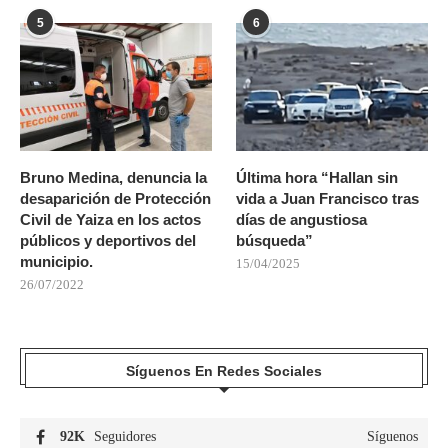
5
6
Bruno Medina, denuncia la
Última hora “Hallan sin
desaparición de Protección
vida a Juan Francisco tras
Civil de Yaiza en los actos
días de angustiosa
públicos y deportivos del
búsqueda”
municipio.
15/04/2025
26/07/2022
Síguenos En Redes Sociales
92K
Seguidores
Síguenos