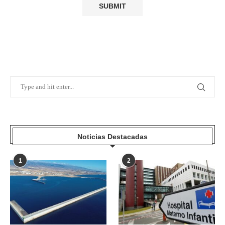
Noticias Destacadas
1
2