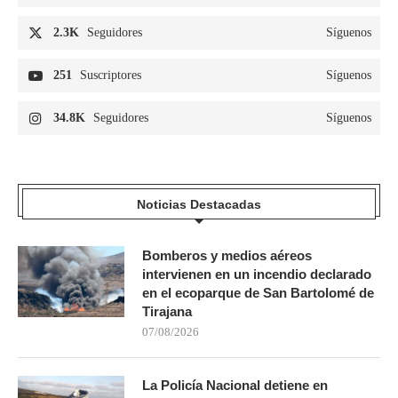
2.3K
Seguidores
Síguenos
251
Suscriptores
Síguenos
34.8K
Seguidores
Síguenos
Noticias Destacadas
Bomberos y medios aéreos
intervienen en un incendio declarado
en el ecoparque de San Bartolomé de
Tirajana
07/08/2026
La Policía Nacional detiene en