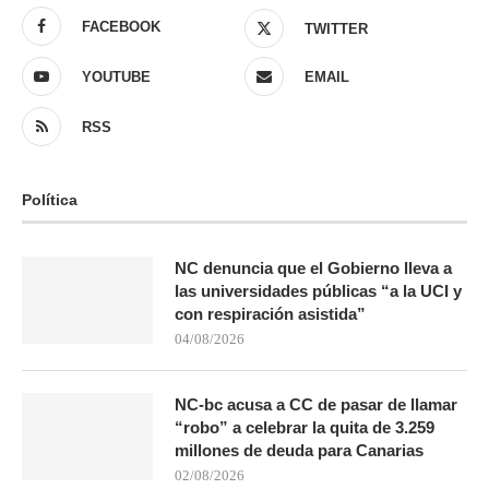
FACEBOOK
TWITTER
YOUTUBE
EMAIL
RSS
Política
NC denuncia que el Gobierno lleva a
las universidades públicas “a la UCI y
con respiración asistida”
04/08/2026
NC-bc acusa a CC de pasar de llamar
“robo” a celebrar la quita de 3.259
millones de deuda para Canarias
02/08/2026