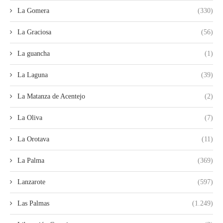
La Gomera
(330)
La Graciosa
(56)
La guancha
(1)
La Laguna
(39)
La Matanza de Acentejo
(2)
La Oliva
(7)
La Orotava
(11)
La Palma
(369)
Lanzarote
(597)
Las Palmas
(1.249)