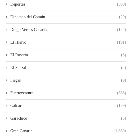
Deportes
(390)
Diputado del Común
(29)
Drago Verdes Canarias
(184)
El Hierro
(191)
El Rosario
(3)
El Sauzal
(2)
Firgas
(9)
Fuerteventura
(668)
Gáldar
(189)
Garachico
(5)
Gran Canaria
(1.889)