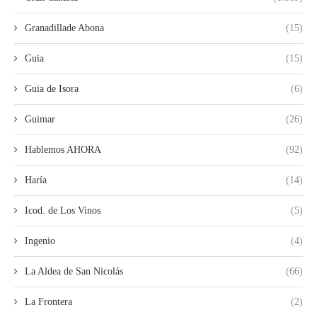
Granadillade Abona
(15)
Guia
(15)
Guia de Isora
(6)
Guimar
(26)
Hablemos AHORA
(92)
Haría
(14)
Icod. de Los Vinos
(5)
Ingenio
(4)
La Aldea de San Nicolás
(66)
La Frontera
(2)