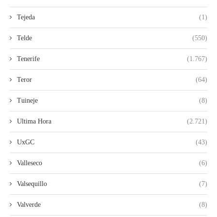
Tejeda
(1)
Telde
(550)
Tenerife
(1.767)
Teror
(64)
Tuineje
(8)
Ultima Hora
(2.721)
UxGC
(43)
Valleseco
(6)
Valsequillo
(7)
Valverde
(8)