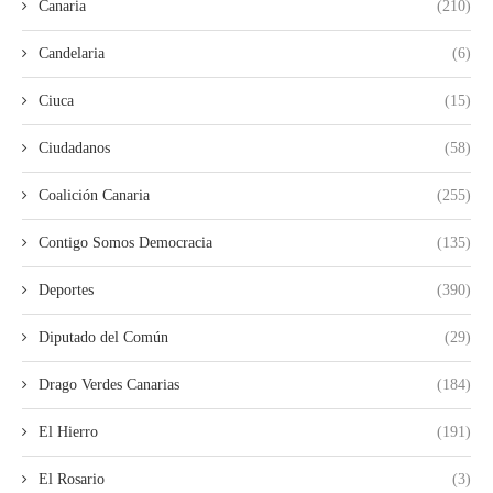
Canaria
(210)
Candelaria
(6)
Ciuca
(15)
Ciudadanos
(58)
Coalición Canaria
(255)
Contigo Somos Democracia
(135)
Deportes
(390)
Diputado del Común
(29)
Drago Verdes Canarias
(184)
El Hierro
(191)
El Rosario
(3)