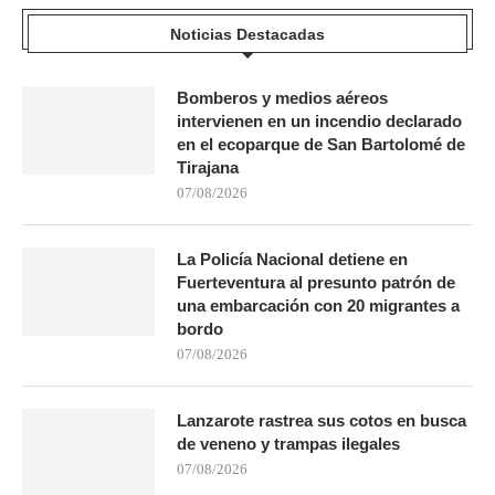
Noticias Destacadas
Bomberos y medios aéreos
intervienen en un incendio declarado
en el ecoparque de San Bartolomé de
Tirajana
07/08/2026
La Policía Nacional detiene en
Fuerteventura al presunto patrón de
una embarcación con 20 migrantes a
bordo
07/08/2026
Lanzarote rastrea sus cotos en busca
de veneno y trampas ilegales
07/08/2026