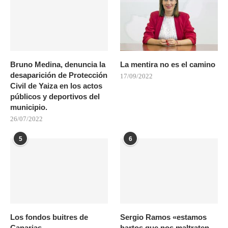
Bruno Medina, denuncia la
La mentira no es el camino
desaparición de Protección
17/09/2022
Civil de Yaiza en los actos
públicos y deportivos del
municipio.
26/07/2022
5
6
Los fondos buitres de
Sergio Ramos «estamos
Canarias
hartos que nos maltraten,