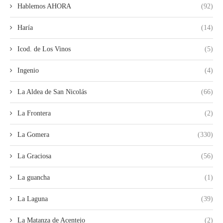
Hablemos AHORA
(92)
Haría
(14)
Icod. de Los Vinos
(5)
Ingenio
(4)
La Aldea de San Nicolás
(66)
La Frontera
(2)
La Gomera
(330)
La Graciosa
(56)
La guancha
(1)
La Laguna
(39)
La Matanza de Acentejo
(2)