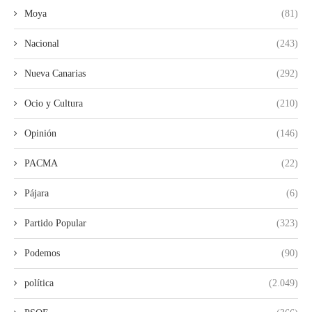
Moya
(81)
Nacional
(243)
Nueva Canarias
(292)
Ocio y Cultura
(210)
Opinión
(146)
PACMA
(22)
Pájara
(6)
Partido Popular
(323)
Podemos
(90)
política
(2.049)