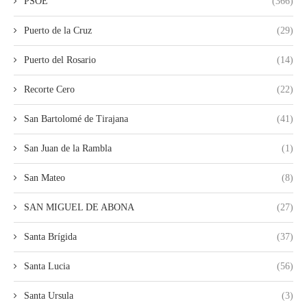
PSOE
(366)
Puerto de la Cruz
(29)
Puerto del Rosario
(14)
Recorte Cero
(22)
San Bartolomé de Tirajana
(41)
San Juan de la Rambla
(1)
San Mateo
(8)
SAN MIGUEL DE ABONA
(27)
Santa Brígida
(37)
Santa Lucia
(56)
Santa Ursula
(3)