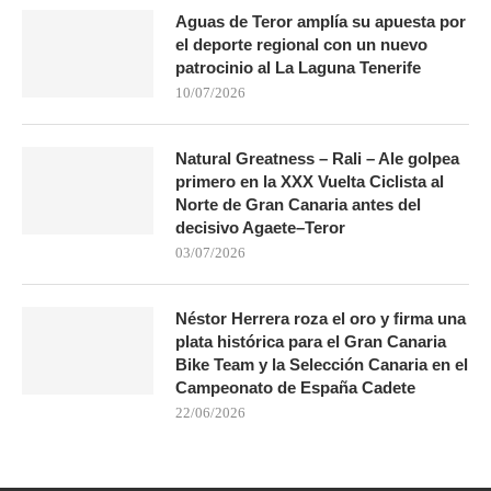
Aguas de Teror amplía su apuesta por
el deporte regional con un nuevo
patrocinio al La Laguna Tenerife
10/07/2026
Natural Greatness – Rali – Ale golpea
primero en la XXX Vuelta Ciclista al
Norte de Gran Canaria antes del
decisivo Agaete–Teror
03/07/2026
Néstor Herrera roza el oro y firma una
plata histórica para el Gran Canaria
Bike Team y la Selección Canaria en el
Campeonato de España Cadete
22/06/2026