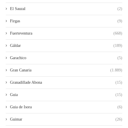
El Sauzal
(2)
Firgas
(9)
Fuerteventura
(668)
Gáldar
(189)
Garachico
(5)
Gran Canaria
(1.889)
Granadillade Abona
(15)
Guia
(15)
Guia de Isora
(6)
Guimar
(26)