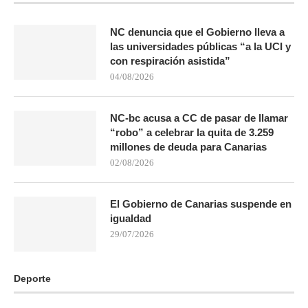
NC denuncia que el Gobierno lleva a
las universidades públicas “a la UCI y
con respiración asistida”
04/08/2026
NC-bc acusa a CC de pasar de llamar
“robo” a celebrar la quita de 3.259
millones de deuda para Canarias
02/08/2026
El Gobierno de Canarias suspende en
igualdad
29/07/2026
Deporte