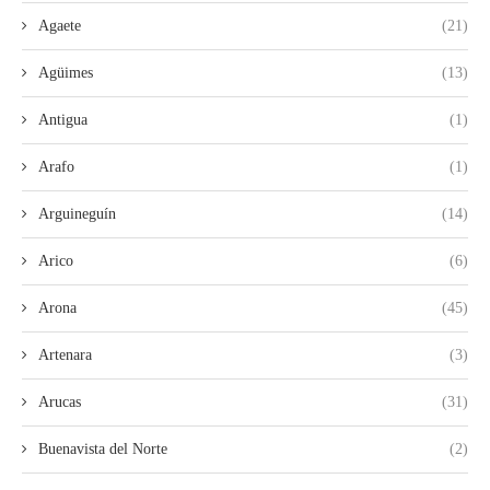
Agaete
(21)
Agüimes
(13)
Antigua
(1)
Arafo
(1)
Arguineguín
(14)
Arico
(6)
Arona
(45)
Artenara
(3)
Arucas
(31)
Buenavista del Norte
(2)