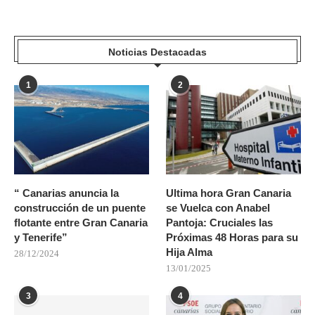
Noticias Destacadas
1
2
“ Canarias anuncia la
Ultima hora Gran Canaria
construcción de un puente
se Vuelca con Anabel
flotante entre Gran Canaria
Pantoja: Cruciales las
y Tenerife”
Próximas 48 Horas para su
Hija Alma
28/12/2024
13/01/2025
3
4