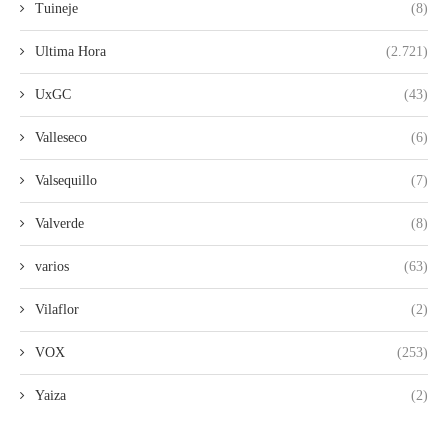
Tuineje
(8)
Ultima Hora
(2.721)
UxGC
(43)
Valleseco
(6)
Valsequillo
(7)
Valverde
(8)
varios
(63)
Vilaflor
(2)
VOX
(253)
Yaiza
(2)