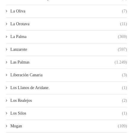
La Oliva
(7)
La Orotava
(11)
La Palma
(369)
Lanzarote
(597)
Las Palmas
(1.249)
Liberación Canaria
(3)
Los Llanos de Aridane.
(1)
Los Realejos
(2)
Los Silos
(1)
Mogan
(109)