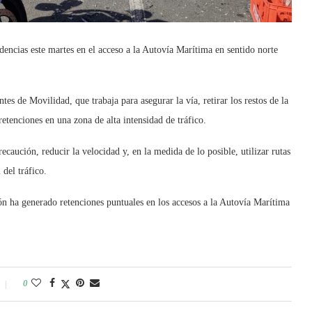
encias este martes en el acceso a la Autovía Marítima en sentido norte
es de Movilidad, que trabaja para asegurar la vía, retirar los restos de la
retenciones en una zona de alta intensidad de tráfico.
aución, reducir la velocidad y, en la medida de lo posible, utilizar rutas
 del tráfico.
ón ha generado retenciones puntuales en los accesos a la Autovía Marítima
0