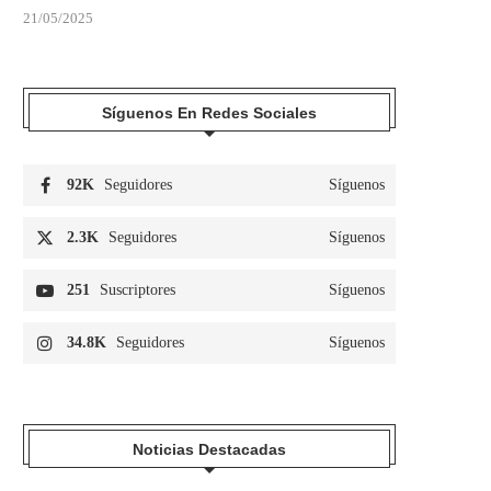
21/05/2025
Síguenos En Redes Sociales
92K
Seguidores
Síguenos
2.3K
Seguidores
Síguenos
251
Suscriptores
Síguenos
34.8K
Seguidores
Síguenos
Noticias Destacadas