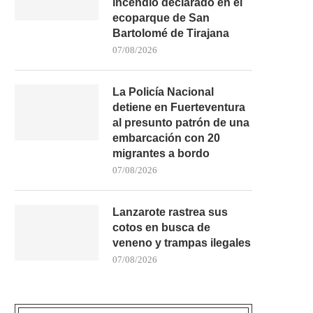
incendio declarado en el
ecoparque de San
Bartolomé de Tirajana
07/08/2026
La Policía Nacional
detiene en Fuerteventura
al presunto patrón de una
embarcación con 20
migrantes a bordo
07/08/2026
Lanzarote rastrea sus
cotos en busca de
veneno y trampas ilegales
07/08/2026