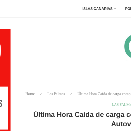
ISLAS CANARIAS
PO
Home
Las Palmas
Última Hora Caída de carga compli
LAS PALM
Última Hora Caída de carga co
Autov