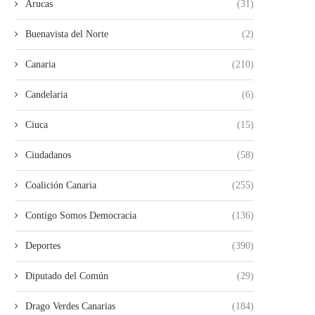
Arucas
(31)
Buenavista del Norte
(2)
Canaria
(210)
Candelaria
(6)
Ciuca
(15)
Ciudadanos
(58)
Coalición Canaria
(255)
Contigo Somos Democracia
(136)
Deportes
(390)
Diputado del Común
(29)
Drago Verdes Canarias
(184)