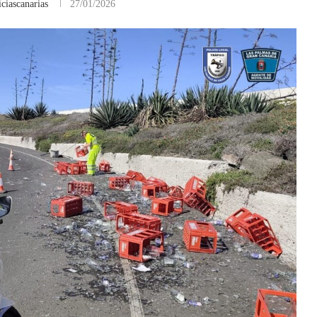
ciascanarias
27/01/2026