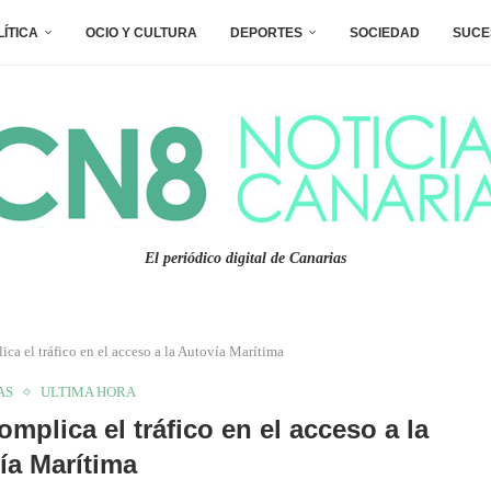
LÍTICA
OCIO Y CULTURA
DEPORTES
SOCIEDAD
SUCE
El periódico digital de Canarias
ca el tráfico en el acceso a la Autovía Marítima
AS
ULTIMA HORA
mplica el tráfico en el acceso a la
ía Marítima