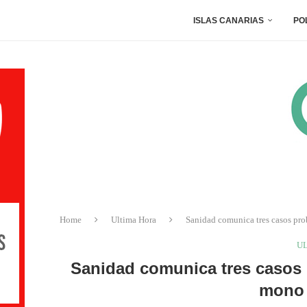
ISLAS CANARIAS
PO
Home
Ultima Hora
Sanidad comunica tres casos pro
U
Sanidad comunica tres casos p
mono 