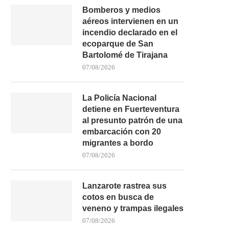
Bomberos y medios
aéreos intervienen en un
incendio declarado en el
ecoparque de San
Bartolomé de Tirajana
07/08/2026
La Policía Nacional
detiene en Fuerteventura
al presunto patrón de una
embarcación con 20
migrantes a bordo
07/08/2026
Lanzarote rastrea sus
cotos en busca de
veneno y trampas ilegales
07/08/2026