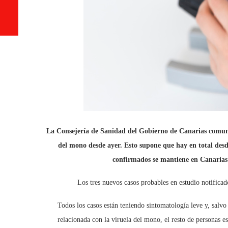
La Consejería de Sanidad del Gobierno de Canarias comunic
del mono desde ayer. Esto supone que hay en total desde e
confirmados se mantiene en Canarias 
Los tres nuevos casos probables en estudio notificad
Todos los casos están teniendo sintomatología leve y, salvo
relacionada con la viruela del mono, el resto de personas e