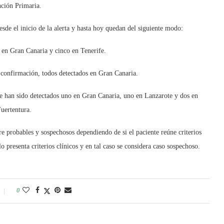
ción Primaria.
esde el inicio de la alerta y hasta hoy quedan del siguiente modo:
 en Gran Canaria y cinco en Tenerife.
 confirmación, todos detectados en Gran Canaria.
e han sido detectados uno en Gran Canaria, uno en Lanzarote y dos en
Fuertentura.
tre probables y sospechosos dependiendo de si el paciente reúne criterios
lo presenta criterios clínicos y en tal caso se considera caso sospechoso.
0