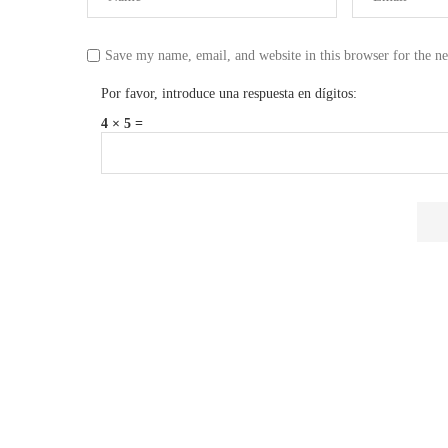
Save my name, email, and website in this browser for the n
Por favor, introduce una respuesta en dígitos:
4 × 5 =