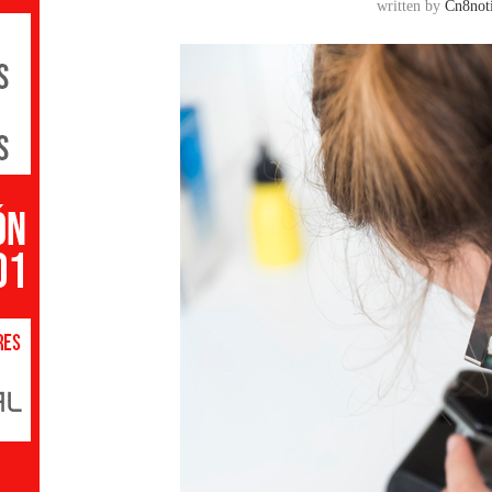
written by
Cn8noti