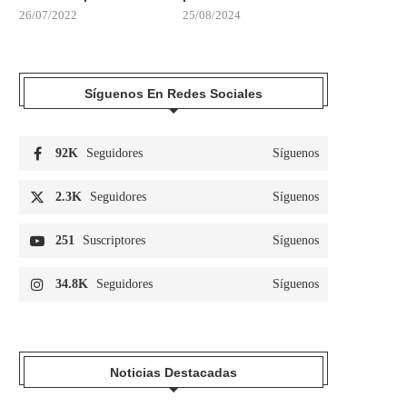
26/07/2022
25/08/2024
Síguenos En Redes Sociales
92K
Seguidores
Síguenos
2.3K
Seguidores
Síguenos
251
Suscriptores
Síguenos
34.8K
Seguidores
Síguenos
Noticias Destacadas