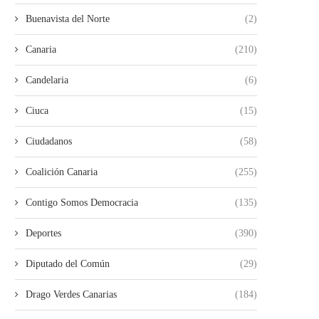
Buenavista del Norte
(2)
Canaria
(210)
Candelaria
(6)
Ciuca
(15)
Ciudadanos
(58)
Coalición Canaria
(255)
Contigo Somos Democracia
(135)
Deportes
(390)
Diputado del Común
(29)
Drago Verdes Canarias
(184)