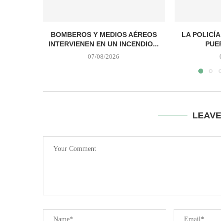
BOMBEROS Y MEDIOS AÉREOS
LA POLICÍ
INTERVIENEN EN UN INCENDIO...
PUER
07/08/2026
LEAV