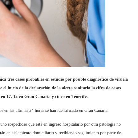
a tres casos probables en estudio por posible diagnóstico de viruela
l inicio de la declaración de la alerta sanitaria la cifra de casos
en 17, 12 en Gran Canaria y cinco en Tenerife.
os en las últimas 24 horas se han identificado en Gran Canaria.
 uno sospechoso que está en ingreso hospitalario por otra patología no
stán en aislamiento domiciliario y recibiendo seguimiento por parte de