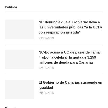
Política
NC denuncia que el Gobierno lleva a
las universidades públicas “a la UCI y
con respiración asistida”
04/08/2026
NC-bc acusa a CC de pasar de llamar
“robo” a celebrar la quita de 3.259
millones de deuda para Canarias
02/08/2026
El Gobierno de Canarias suspende en
igualdad
29/07/2026