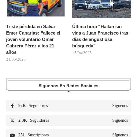
Triste pérdida en Salva-
Última hora “Hallan sin
Emer Canarias: Fallece el
vida a Juan Francisco tras
joven voluntario Omar
días de angustiosa
Cabrera Pérez a los 21
búsqueda”
años
15/04/2025
21/05/2025
Síguenos En Redes Sociales
92K
Seguidores
Síguenos
2.3K
Seguidores
Síguenos
251
Suscriptores
Síguenos