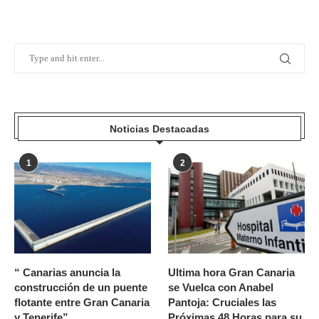
Noticias Destacadas
1
2
“ Canarias anuncia la
Ultima hora Gran Canaria
construcción de un puente
se Vuelca con Anabel
flotante entre Gran Canaria
Pantoja: Cruciales las
y Tenerife”
Próximas 48 Horas para su