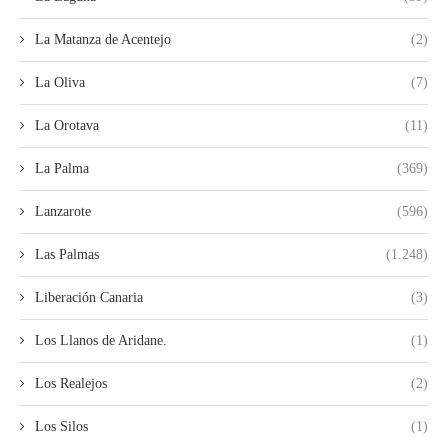
La Matanza de Acentejo
(2)
La Oliva
(7)
La Orotava
(11)
La Palma
(369)
Lanzarote
(596)
Las Palmas
(1.248)
Liberación Canaria
(3)
Los Llanos de Aridane.
(1)
Los Realejos
(2)
Los Silos
(1)