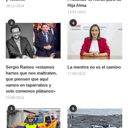
Hija Alma
28/12/2024
13/01/2025
3
4
Sergio Ramos «estamos
La mentira no es el camino
hartos que nos maltraten,
17/09/2022
que piensen que aquí
vamos en taparrabos y
solo comemos plátanos»
25/08/2024
5
6