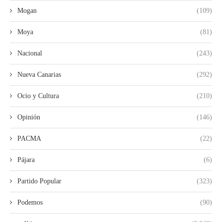
Mogan
(109)
Moya
(81)
Nacional
(243)
Nueva Canarias
(292)
Ocio y Cultura
(210)
Opinión
(146)
PACMA
(22)
Pájara
(6)
Partido Popular
(323)
Podemos
(90)