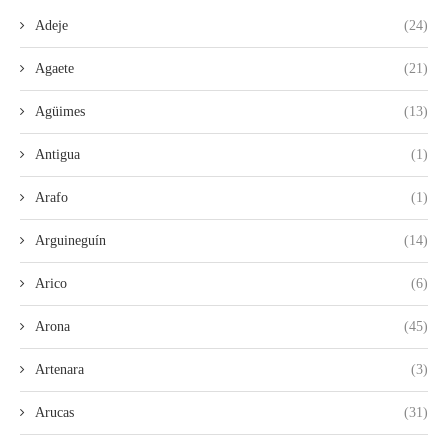
Adeje
(24)
Agaete
(21)
Agüimes
(13)
Antigua
(1)
Arafo
(1)
Arguineguín
(14)
Arico
(6)
Arona
(45)
Artenara
(3)
Arucas
(31)