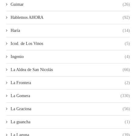
Guimar
(26)
Hablemos AHORA
(92)
Haría
(14)
Icod. de Los Vinos
(5)
Ingenio
(4)
La Aldea de San Nicolás
(66)
La Frontera
(2)
La Gomera
(330)
La Graciosa
(56)
La guancha
(1)
La Laguna
(39)