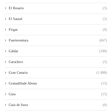
El Rosario
(3)
El Sauzal
(2)
Firgas
(9)
Fuerteventura
(667)
Gáldar
(189)
Garachico
(5)
Gran Canaria
(1.888)
Granadillade Abona
(15)
Guia
(15)
Guia de Isora
(6)