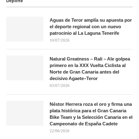
Deporte
Aguas de Teror amplía su apuesta por
el deporte regional con un nuevo
patrocinio al La Laguna Tenerife
10/07/2026
Natural Greatness – Rali – Ale golpea
primero en la XXX Vuelta Ciclista al
Norte de Gran Canaria antes del
decisivo Agaete–Teror
03/07/2026
Néstor Herrera roza el oro y firma una
plata histórica para el Gran Canaria
Bike Team y la Selección Canaria en el
Campeonato de España Cadete
22/06/2026