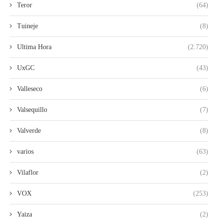
Teror
(64)
Tuineje
(8)
Ultima Hora
(2.720)
UxGC
(43)
Valleseco
(6)
Valsequillo
(7)
Valverde
(8)
varios
(63)
Vilaflor
(2)
VOX
(253)
Yaiza
(2)