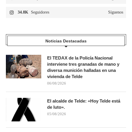
34.8K
Seguidores
Síguenos
Noticias Destacadas
El TEDAX de la Policía Nacional
interviene tres granadas de mano y
diversa munición halladas en una
vivienda de Telde
06/08/2026
El alcalde de Telde: «Hoy Telde está
de luto».
05/08/2026