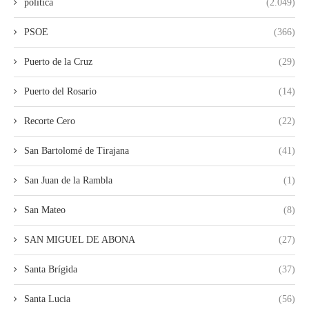
política
(2.049)
PSOE
(366)
Puerto de la Cruz
(29)
Puerto del Rosario
(14)
Recorte Cero
(22)
San Bartolomé de Tirajana
(41)
San Juan de la Rambla
(1)
San Mateo
(8)
SAN MIGUEL DE ABONA
(27)
Santa Brígida
(37)
Santa Lucia
(56)