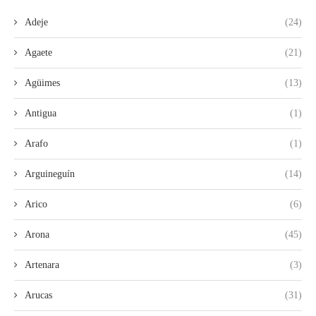
Adeje
(24)
Agaete
(21)
Agüimes
(13)
Antigua
(1)
Arafo
(1)
Arguineguín
(14)
Arico
(6)
Arona
(45)
Artenara
(3)
Arucas
(31)