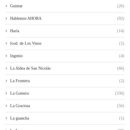
Guimar
(26)
Hablemos AHORA
(92)
Haría
(14)
Icod. de Los Vinos
(5)
Ingenio
(4)
La Aldea de San Nicolás
(66)
La Frontera
(2)
La Gomera
(330)
La Graciosa
(56)
La guancha
(1)