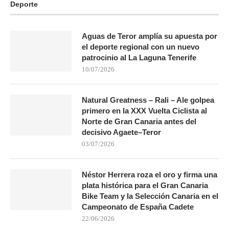
Deporte
Aguas de Teror amplía su apuesta por
el deporte regional con un nuevo
patrocinio al La Laguna Tenerife
10/07/2026
Natural Greatness – Rali – Ale golpea
primero en la XXX Vuelta Ciclista al
Norte de Gran Canaria antes del
decisivo Agaete–Teror
03/07/2026
Néstor Herrera roza el oro y firma una
plata histórica para el Gran Canaria
Bike Team y la Selección Canaria en el
Campeonato de España Cadete
22/06/2026