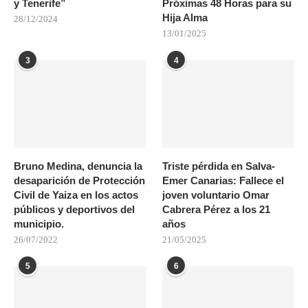
y Tenerife”
Próximas 48 Horas para su
Hija Alma
28/12/2024
13/01/2025
3
4
Bruno Medina, denuncia la
Triste pérdida en Salva-
desaparición de Protección
Emer Canarias: Fallece el
Civil de Yaiza en los actos
joven voluntario Omar
públicos y deportivos del
Cabrera Pérez a los 21
municipio.
años
26/07/2022
21/05/2025
5
6