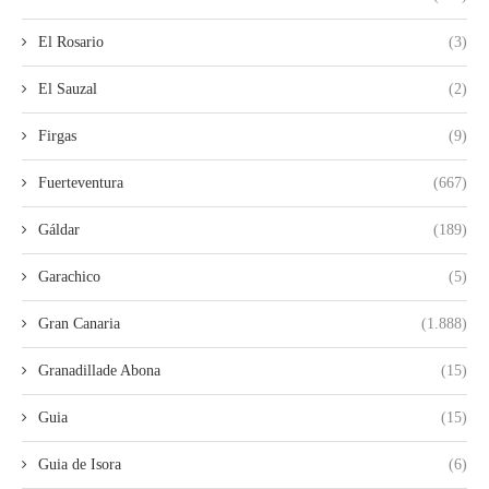
El Rosario
(3)
El Sauzal
(2)
Firgas
(9)
Fuerteventura
(667)
Gáldar
(189)
Garachico
(5)
Gran Canaria
(1.888)
Granadillade Abona
(15)
Guia
(15)
Guia de Isora
(6)