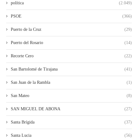
política
(2.049)
PSOE
(366)
Puerto de la Cruz
(29)
Puerto del Rosario
(14)
Recorte Cero
(22)
San Bartolomé de Tirajana
(41)
San Juan de la Rambla
(1)
San Mateo
(8)
SAN MIGUEL DE ABONA
(27)
Santa Brígida
(37)
Santa Lucia
(56)