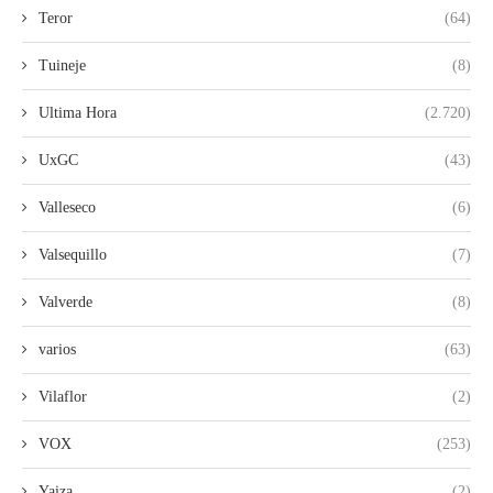
Teror
(64)
Tuineje
(8)
Ultima Hora
(2.720)
UxGC
(43)
Valleseco
(6)
Valsequillo
(7)
Valverde
(8)
varios
(63)
Vilaflor
(2)
VOX
(253)
Yaiza
(2)