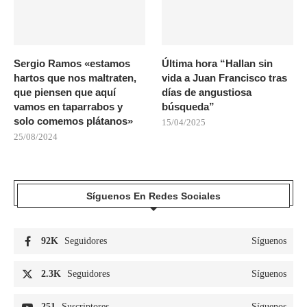
Sergio Ramos «estamos
Última hora “Hallan sin
hartos que nos maltraten,
vida a Juan Francisco tras
que piensen que aquí
días de angustiosa
vamos en taparrabos y
búsqueda”
solo comemos plátanos»
15/04/2025
25/08/2024
Síguenos En Redes Sociales
92K
Seguidores
Síguenos
2.3K
Seguidores
Síguenos
251
Suscriptores
Síguenos