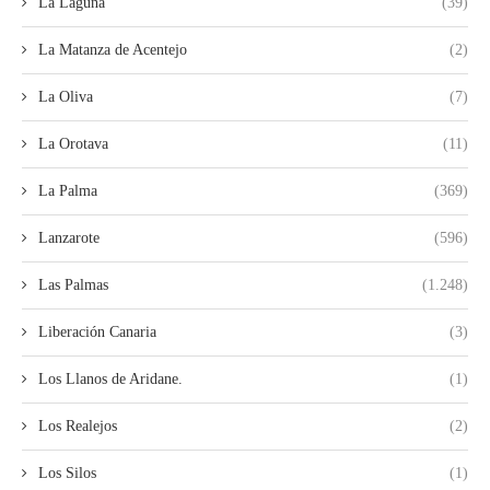
La Laguna
(39)
La Matanza de Acentejo
(2)
La Oliva
(7)
La Orotava
(11)
La Palma
(369)
Lanzarote
(596)
Las Palmas
(1.248)
Liberación Canaria
(3)
Los Llanos de Aridane.
(1)
Los Realejos
(2)
Los Silos
(1)