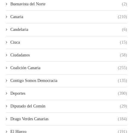
Buenavista del Norte
(2)
Canaria
(210)
Candelaria
(6)
Ciuca
(15)
Ciudadanos
(58)
Coalición Canaria
(255)
Contigo Somos Democracia
(135)
Deportes
(390)
Diputado del Común
(29)
Drago Verdes Canarias
(184)
El Hierro
(191)