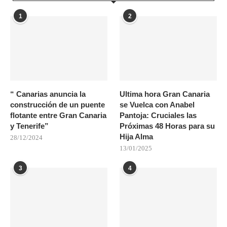
1
2
“ Canarias anuncia la
Ultima hora Gran Canaria
construcción de un puente
se Vuelca con Anabel
flotante entre Gran Canaria
Pantoja: Cruciales las
y Tenerife”
Próximas 48 Horas para su
Hija Alma
28/12/2024
13/01/2025
3
4