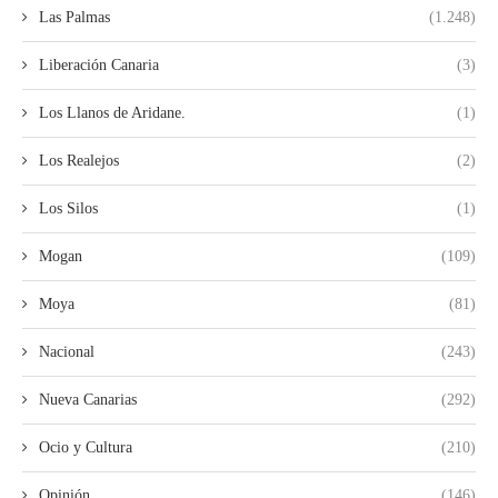
Las Palmas
(1.248)
Liberación Canaria
(3)
Los Llanos de Aridane.
(1)
Los Realejos
(2)
Los Silos
(1)
Mogan
(109)
Moya
(81)
Nacional
(243)
Nueva Canarias
(292)
Ocio y Cultura
(210)
Opinión
(146)