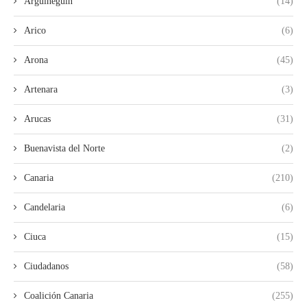
Arguineguín
(14)
Arico
(6)
Arona
(45)
Artenara
(3)
Arucas
(31)
Buenavista del Norte
(2)
Canaria
(210)
Candelaria
(6)
Ciuca
(15)
Ciudadanos
(58)
Coalición Canaria
(255)