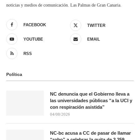
noticias y medios de comunicación. Las Palmas de Gran Canaria.
FACEBOOK
TWITTER
YOUTUBE
EMAIL
RSS
Política
NC denuncia que el Gobierno lleva a
las universidades públicas “a la UCI y
con respiración asistida”
04/08/2026
NC-bc acusa a CC de pasar de llamar
“robo” a celebrar la quita de 3.259