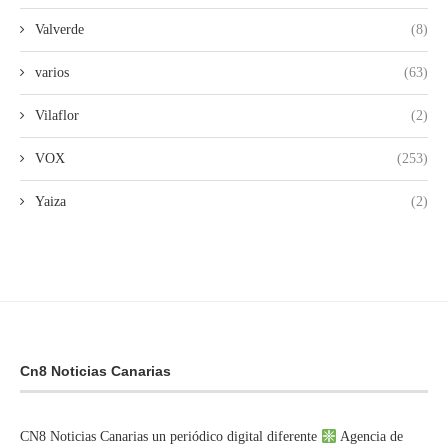
Valverde
(8)
varios
(63)
Vilaflor
(2)
VOX
(253)
Yaiza
(2)
Cn8 Noticias Canarias
CN8 Noticias Canarias un periódico digital diferente
Agencia de