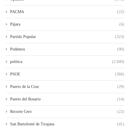
PACMA
(22)
Pájara
(6)
Partido Popular
(323)
Podemos
(90)
política
(2.049)
PSOE
(366)
Puerto de la Cruz
(29)
Puerto del Rosario
(14)
Recorte Cero
(22)
San Bartolomé de Tirajana
(41)