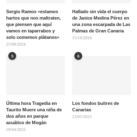
Sergio Ramos «estamos
Hallado sin vida el cuerpo
hartos que nos maltraten,
de Janice Medina Pérez en
que piensen que aquí
una zona escarpada de Las
vamos en taparrabos y
Palmas de Gran Canaria
solo comemos plátanos»
15/10/2024
25/08/2024
5
6
Última hora Tragedia en
Los fondos buitres de
Taurito Muere una niña de
Canarias
dos años en parque
23/05/2023
acuático de Mogán
19/04/2025