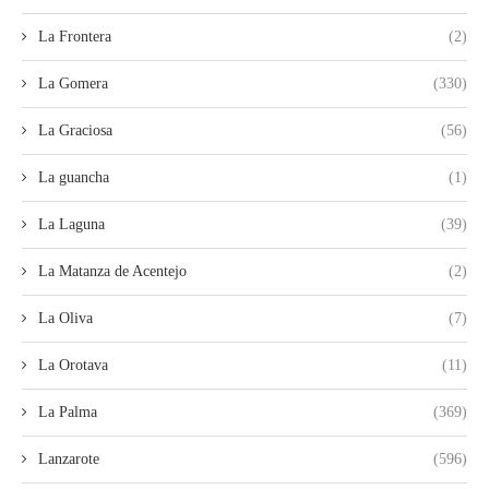
La Frontera
(2)
La Gomera
(330)
La Graciosa
(56)
La guancha
(1)
La Laguna
(39)
La Matanza de Acentejo
(2)
La Oliva
(7)
La Orotava
(11)
La Palma
(369)
Lanzarote
(596)