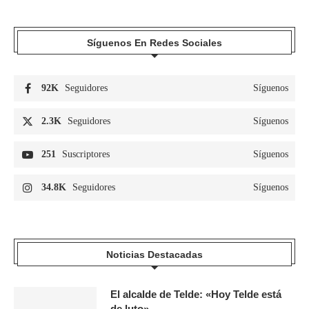
Síguenos En Redes Sociales
92K
Seguidores
Síguenos
2.3K
Seguidores
Síguenos
251
Suscriptores
Síguenos
34.8K
Seguidores
Síguenos
Noticias Destacadas
El alcalde de Telde: «Hoy Telde está
de luto».