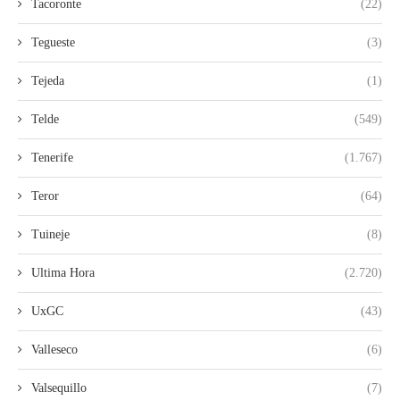
Tacoronte
(22)
Tegueste
(3)
Tejeda
(1)
Telde
(549)
Tenerife
(1.767)
Teror
(64)
Tuineje
(8)
Ultima Hora
(2.720)
UxGC
(43)
Valleseco
(6)
Valsequillo
(7)