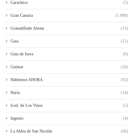
Garachico
(5)
Gran Canaria
(1.888)
Granadillade Abona
(15)
Guia
(15)
Guia de Isora
(6)
Guimar
(26)
Hablemos AHORA
(92)
Haría
(14)
Icod. de Los Vinos
(5)
Ingenio
(4)
La Aldea de San Nicolás
(66)