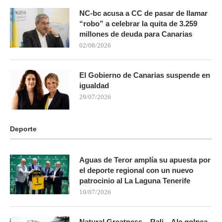
NC-bc acusa a CC de pasar de llamar
“robo” a celebrar la quita de 3.259
millones de deuda para Canarias
02/08/2026
El Gobierno de Canarias suspende en
igualdad
29/07/2026
Deporte
Aguas de Teror amplía su apuesta por
el deporte regional con un nuevo
patrocinio al La Laguna Tenerife
10/07/2026
Natural Greatness – Rali – Ale golpea