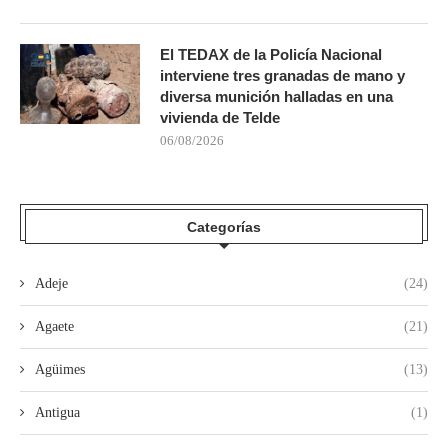
El TEDAX de la Policía Nacional
interviene tres granadas de mano y
diversa munición halladas en una
vivienda de Telde
06/08/2026
Categorías
Adeje
(24)
Agaete
(21)
Agüimes
(13)
Antigua
(1)