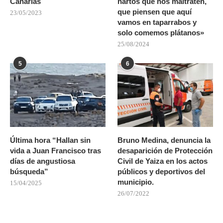
Canarias
hartos que nos maltraten,
que piensen que aquí
23/05/2023
vamos en taparrabos y
solo comemos plátanos»
25/08/2024
5
6
Última hora “Hallan sin
Bruno Medina, denuncia la
vida a Juan Francisco tras
desaparición de Protección
días de angustiosa
Civil de Yaiza en los actos
búsqueda”
públicos y deportivos del
municipio.
15/04/2025
26/07/2022