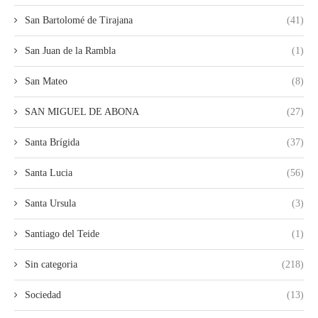
San Bartolomé de Tirajana
(41)
San Juan de la Rambla
(1)
San Mateo
(8)
SAN MIGUEL DE ABONA
(27)
Santa Brígida
(37)
Santa Lucia
(56)
Santa Ursula
(3)
Santiago del Teide
(1)
Sin categoria
(218)
Sociedad
(13)