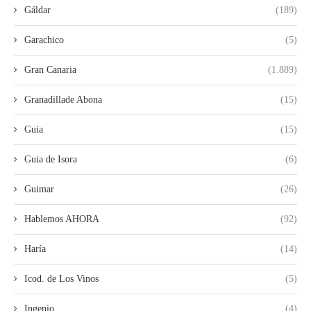
Gáldar
(189)
Garachico
(5)
Gran Canaria
(1.889)
Granadillade Abona
(15)
Guia
(15)
Guia de Isora
(6)
Guimar
(26)
Hablemos AHORA
(92)
Haría
(14)
Icod. de Los Vinos
(5)
Ingenio
(4)