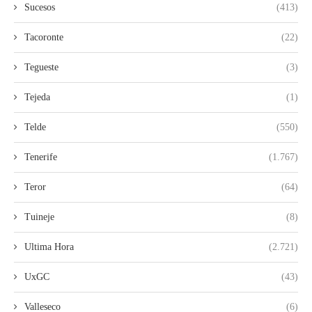
Sucesos
(413)
Tacoronte
(22)
Tegueste
(3)
Tejeda
(1)
Telde
(550)
Tenerife
(1.767)
Teror
(64)
Tuineje
(8)
Ultima Hora
(2.721)
UxGC
(43)
Valleseco
(6)