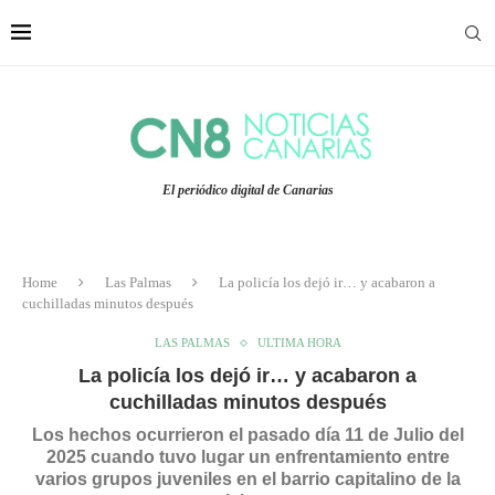
El periódico digital de Canarias
Home
Las Palmas
La policía los dejó ir… y acabaron a
cuchilladas minutos después
LAS PALMAS
ULTIMA HORA
La policía los dejó ir… y acabaron a
cuchilladas minutos después
Los hechos ocurrieron el pasado día 11 de Julio del
2025 cuando tuvo lugar un enfrentamiento entre
varios grupos juveniles en el barrio capitalino de la