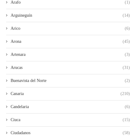
Arafo
(1)
Arguineguín
(14)
Arico
(6)
Arona
(45)
Artenara
(3)
Arucas
(31)
Buenavista del Norte
(2)
Canaria
(210)
Candelaria
(6)
Ciuca
(15)
Ciudadanos
(58)