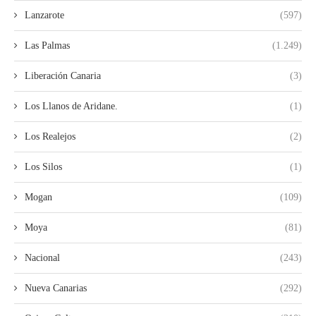
Lanzarote
(597)
Las Palmas
(1.249)
Liberación Canaria
(3)
Los Llanos de Aridane.
(1)
Los Realejos
(2)
Los Silos
(1)
Mogan
(109)
Moya
(81)
Nacional
(243)
Nueva Canarias
(292)