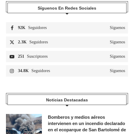
Síguenos En Redes Sociales
92K
Seguidores
Síguenos
2.3K
Seguidores
Síguenos
251
Suscriptores
Síguenos
34.8K
Seguidores
Síguenos
Noticias Destacadas
Bomberos y medios aéreos
intervienen en un incendio declarado
en el ecoparque de San Bartolomé de