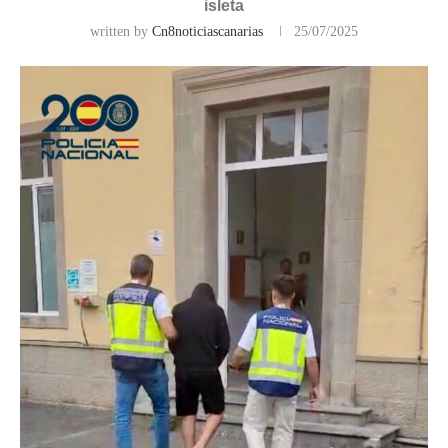
isleta
written by
Cn8noticiascanarias
25/07/2025