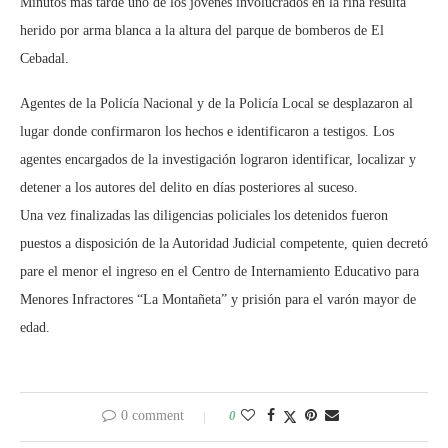
Minutos más tarde uno de los jóvenes involucrados en la riña resulta
herido por arma blanca a la altura del parque de bomberos de El
Cebadal.
Agentes de la Policía Nacional y de la Policía Local se desplazaron al
lugar donde confirmaron los hechos e identificaron a testigos. Los
agentes encargados de la investigación lograron identificar, localizar y
detener a los autores del delito en días posteriores al suceso.
Una vez finalizadas las diligencias policiales los detenidos fueron
puestos a disposición de la Autoridad Judicial competente, quien decretó
pare el menor el ingreso en el Centro de Internamiento Educativo para
Menores Infractores “La Montañeta” y prisión para el varón mayor de
edad.
0 comment
0