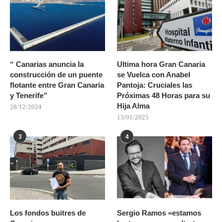
“ Canarias anuncia la
Ultima hora Gran Canaria
construcción de un puente
se Vuelca con Anabel
flotante entre Gran Canaria
Pantoja: Cruciales las
y Tenerife”
Próximas 48 Horas para su
Hija Alma
28/12/2024
13/01/2025
3
4
Los fondos buitres de
Sergio Ramos «estamos