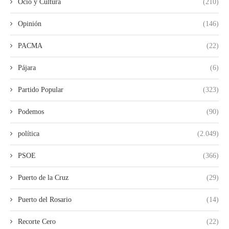
Ocio y Cultura
(210)
Opinión
(146)
PACMA
(22)
Pájara
(6)
Partido Popular
(323)
Podemos
(90)
política
(2.049)
PSOE
(366)
Puerto de la Cruz
(29)
Puerto del Rosario
(14)
Recorte Cero
(22)