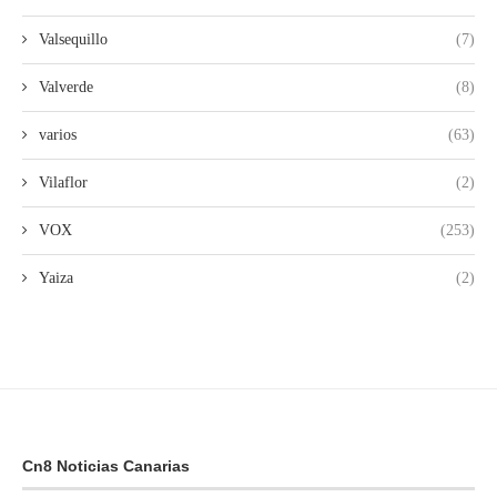
Valsequillo
(7)
Valverde
(8)
varios
(63)
Vilaflor
(2)
VOX
(253)
Yaiza
(2)
Cn8 Noticias Canarias