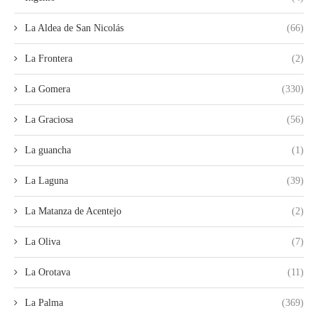
La Aldea de San Nicolás
(66)
La Frontera
(2)
La Gomera
(330)
La Graciosa
(56)
La guancha
(1)
La Laguna
(39)
La Matanza de Acentejo
(2)
La Oliva
(7)
La Orotava
(11)
La Palma
(369)