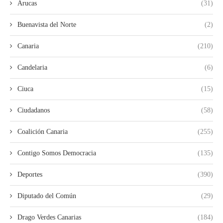
Arucas
(31)
Buenavista del Norte
(2)
Canaria
(210)
Candelaria
(6)
Ciuca
(15)
Ciudadanos
(58)
Coalición Canaria
(255)
Contigo Somos Democracia
(135)
Deportes
(390)
Diputado del Común
(29)
Drago Verdes Canarias
(184)