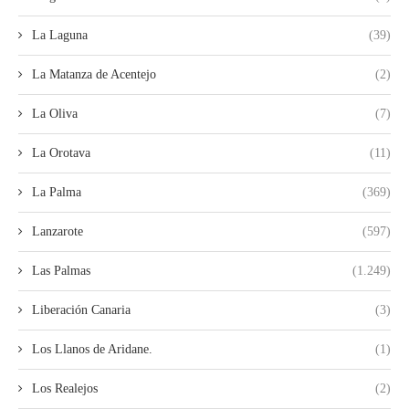
La Laguna
(39)
La Matanza de Acentejo
(2)
La Oliva
(7)
La Orotava
(11)
La Palma
(369)
Lanzarote
(597)
Las Palmas
(1.249)
Liberación Canaria
(3)
Los Llanos de Aridane.
(1)
Los Realejos
(2)