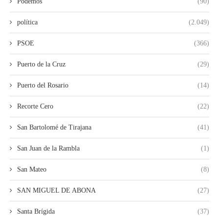
Podemos
(90)
política
(2.049)
PSOE
(366)
Puerto de la Cruz
(29)
Puerto del Rosario
(14)
Recorte Cero
(22)
San Bartolomé de Tirajana
(41)
San Juan de la Rambla
(1)
San Mateo
(8)
SAN MIGUEL DE ABONA
(27)
Santa Brígida
(37)