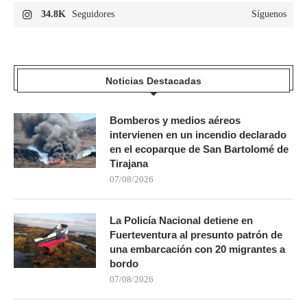
34.8K
Seguidores
Síguenos
Noticias Destacadas
Bomberos y medios aéreos
intervienen en un incendio declarado
en el ecoparque de San Bartolomé de
Tirajana
07/08/2026
La Policía Nacional detiene en
Fuerteventura al presunto patrón de
una embarcación con 20 migrantes a
bordo
07/08/2026