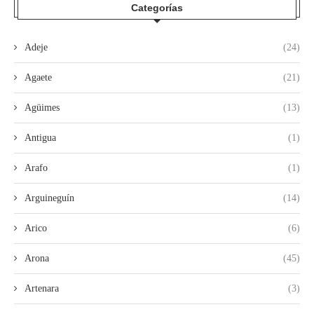
Categorías
Adeje
(24)
Agaete
(21)
Agüimes
(13)
Antigua
(1)
Arafo
(1)
Arguineguín
(14)
Arico
(6)
Arona
(45)
Artenara
(3)