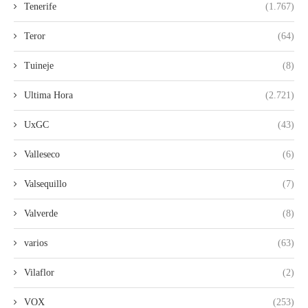
Tenerife
(1.767)
Teror
(64)
Tuineje
(8)
Ultima Hora
(2.721)
UxGC
(43)
Valleseco
(6)
Valsequillo
(7)
Valverde
(8)
varios
(63)
Vilaflor
(2)
VOX
(253)