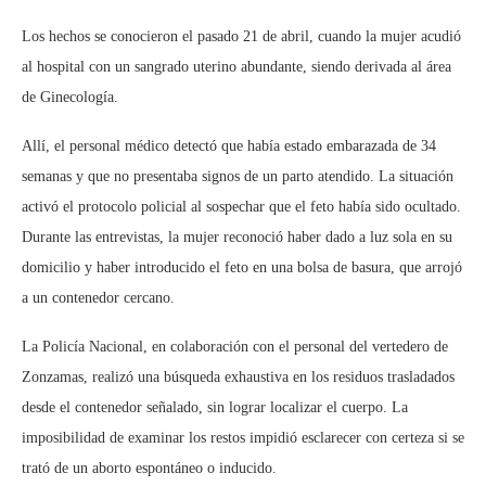
Los hechos se conocieron el pasado 21 de abril, cuando la mujer acudió
al hospital con un sangrado uterino abundante, siendo derivada al área
de Ginecología.
Allí, el personal médico detectó que había estado embarazada de 34
semanas y que no presentaba signos de un parto atendido. La situación
activó el protocolo policial al sospechar que el feto había sido ocultado.
Durante las entrevistas, la mujer reconoció haber dado a luz sola en su
domicilio y haber introducido el feto en una bolsa de basura, que arrojó
a un contenedor cercano.
La Policía Nacional, en colaboración con el personal del vertedero de
Zonzamas, realizó una búsqueda exhaustiva en los residuos trasladados
desde el contenedor señalado, sin lograr localizar el cuerpo. La
imposibilidad de examinar los restos impidió esclarecer con certeza si se
trató de un aborto espontáneo o inducido.