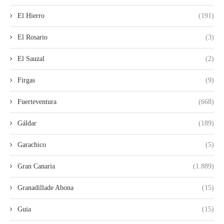
El Hierro
(191)
El Rosario
(3)
El Sauzal
(2)
Firgas
(9)
Fuerteventura
(668)
Gáldar
(189)
Garachico
(5)
Gran Canaria
(1.889)
Granadillade Abona
(15)
Guia
(15)