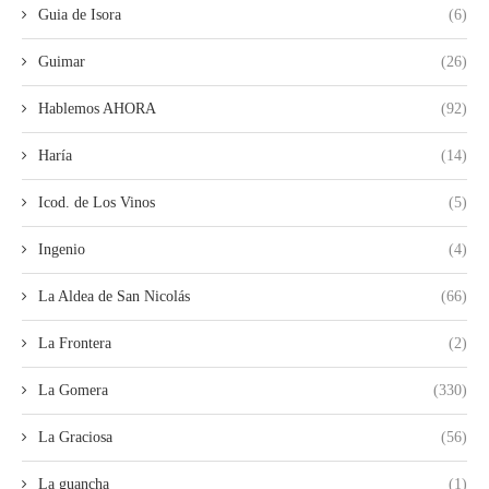
Guia de Isora
(6)
Guimar
(26)
Hablemos AHORA
(92)
Haría
(14)
Icod. de Los Vinos
(5)
Ingenio
(4)
La Aldea de San Nicolás
(66)
La Frontera
(2)
La Gomera
(330)
La Graciosa
(56)
La guancha
(1)