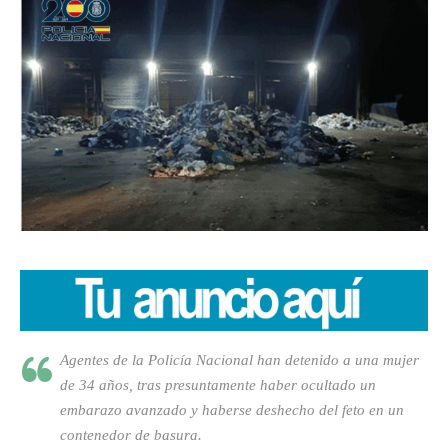
Agentes de la Policía Nacional han detenido a una mujer
de 34 años, tras presuntamente haber ocultado un
embarazo avanzado y haberse deshecho del feto en un
contenedor de basura.