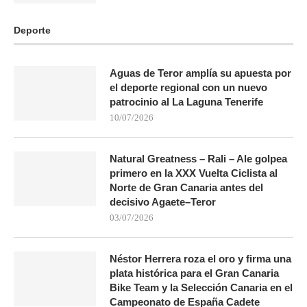
Deporte
Aguas de Teror amplía su apuesta por
el deporte regional con un nuevo
patrocinio al La Laguna Tenerife
10/07/2026
Natural Greatness – Rali – Ale golpea
primero en la XXX Vuelta Ciclista al
Norte de Gran Canaria antes del
decisivo Agaete–Teror
03/07/2026
Néstor Herrera roza el oro y firma una
plata histórica para el Gran Canaria
Bike Team y la Selección Canaria en el
Campeonato de España Cadete