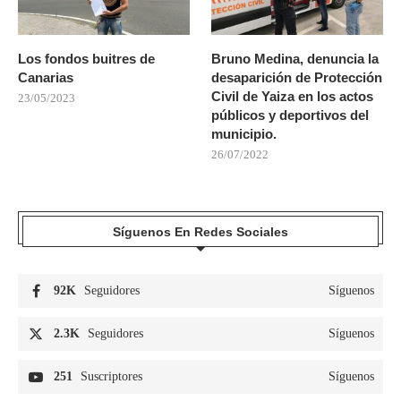
Los fondos buitres de
Bruno Medina, denuncia la
Canarias
desaparición de Protección
Civil de Yaiza en los actos
23/05/2023
públicos y deportivos del
municipio.
26/07/2022
Síguenos En Redes Sociales
92K
Seguidores
Síguenos
2.3K
Seguidores
Síguenos
251
Suscriptores
Síguenos