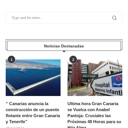
Noticias Destacadas
1
2
“ Canarias anuncia la
Ultima hora Gran Canaria
construcción de un puente
se Vuelca con Anabel
flotante entre Gran Canaria
Pantoja: Cruciales las
y Tenerife”
Próximas 48 Horas para su
Hija Alma