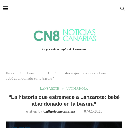
El periódico digital de Canarias
Home
Lanzarote
“La historia que estremece a Lanzarote:
bebé abandonado en la basura”
LANZAROTE
ULTIMA HORA
“La historia que estremece a Lanzarote: bebé
abandonado en la basura”
written by
Cn8noticiascanarias
07/05/2025