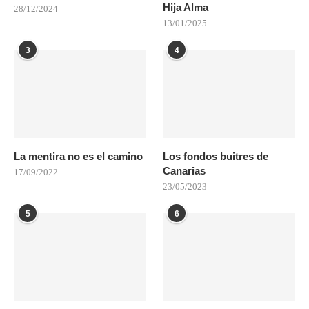
Hija Alma
28/12/2024
13/01/2025
3
4
La mentira no es el camino
Los fondos buitres de
Canarias
17/09/2022
23/05/2023
5
6