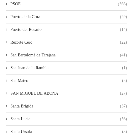
PSOE
(366)
Puerto de la Cruz
(29)
Puerto del Rosario
(14)
Recorte Cero
(22)
San Bartolomé de Tirajana
(41)
San Juan de la Rambla
(1)
San Mateo
(8)
SAN MIGUEL DE ABONA
(27)
Santa Brígida
(37)
Santa Lucia
(56)
Santa Ursula
(3)