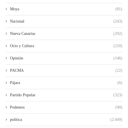
Moya
(81)
Nacional
(243)
Nueva Canarias
(292)
Ocio y Cultura
(210)
Opinión
(146)
PACMA
(22)
Pájara
(6)
Partido Popular
(323)
Podemos
(90)
política
(2.049)