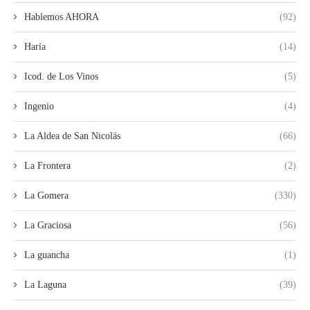
Hablemos AHORA
(92)
Haría
(14)
Icod. de Los Vinos
(5)
Ingenio
(4)
La Aldea de San Nicolás
(66)
La Frontera
(2)
La Gomera
(330)
La Graciosa
(56)
La guancha
(1)
La Laguna
(39)