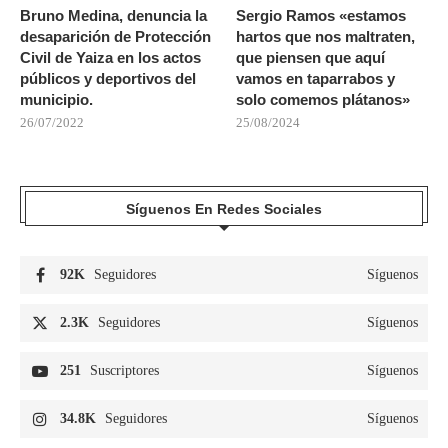
Bruno Medina, denuncia la
Sergio Ramos «estamos
desaparición de Protección
hartos que nos maltraten,
Civil de Yaiza en los actos
que piensen que aquí
públicos y deportivos del
vamos en taparrabos y
municipio.
solo comemos plátanos»
26/07/2022
25/08/2024
Síguenos En Redes Sociales
92K
Seguidores
Síguenos
2.3K
Seguidores
Síguenos
251
Suscriptores
Síguenos
34.8K
Seguidores
Síguenos