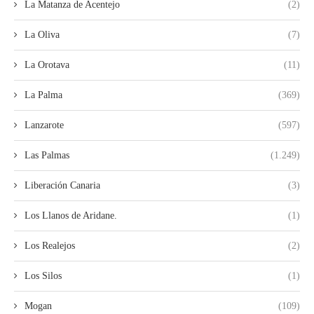
La Matanza de Acentejo
(2)
La Oliva
(7)
La Orotava
(11)
La Palma
(369)
Lanzarote
(597)
Las Palmas
(1.249)
Liberación Canaria
(3)
Los Llanos de Aridane.
(1)
Los Realejos
(2)
Los Silos
(1)
Mogan
(109)