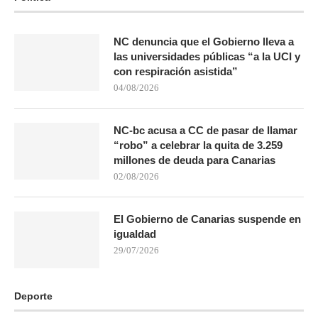
NC denuncia que el Gobierno lleva a
las universidades públicas “a la UCI y
con respiración asistida”
04/08/2026
NC-bc acusa a CC de pasar de llamar
“robo” a celebrar la quita de 3.259
millones de deuda para Canarias
02/08/2026
El Gobierno de Canarias suspende en
igualdad
29/07/2026
Deporte