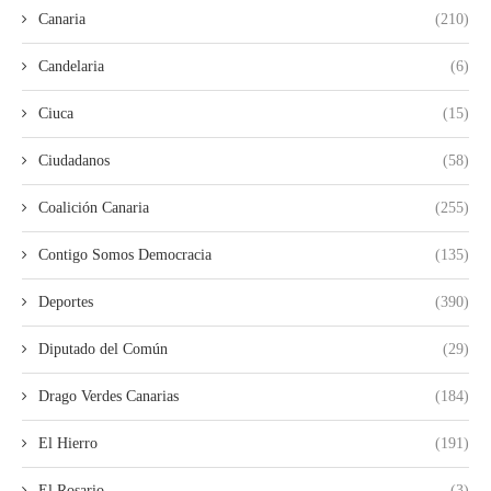
Canaria
(210)
Candelaria
(6)
Ciuca
(15)
Ciudadanos
(58)
Coalición Canaria
(255)
Contigo Somos Democracia
(135)
Deportes
(390)
Diputado del Común
(29)
Drago Verdes Canarias
(184)
El Hierro
(191)
El Rosario
(3)