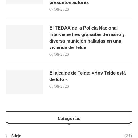
presuntos autores
07/08/2026
El TEDAX de la Policía Nacional
interviene tres granadas de mano y
diversa munición halladas en una
vivienda de Telde
06/08/2026
El alcalde de Telde: «Hoy Telde está
de luto».
05/08/2026
Categorías
Adeje
(24)