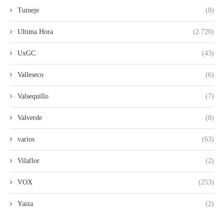
Tuineje
(8)
Ultima Hora
(2.720)
UxGC
(43)
Valleseco
(6)
Valsequillo
(7)
Valverde
(8)
varios
(63)
Vilaflor
(2)
VOX
(253)
Yaiza
(2)