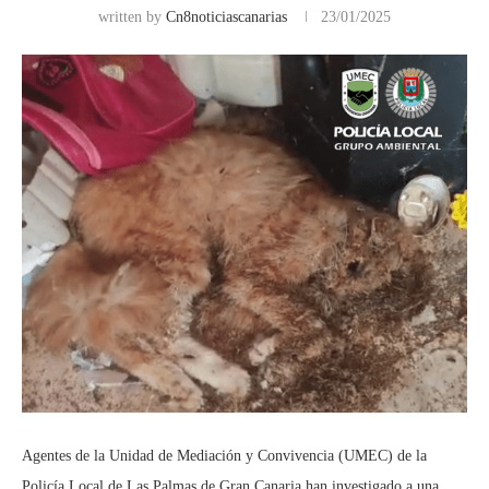
written by
Cn8noticiascanarias
23/01/2025
Agentes de la Unidad de Mediación y Convivencia (UMEC) de la
Policía Local de Las Palmas de Gran Canaria han investigado a una