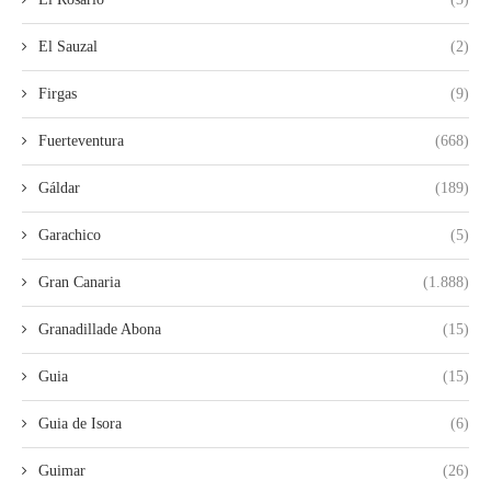
El Sauzal
(2)
Firgas
(9)
Fuerteventura
(668)
Gáldar
(189)
Garachico
(5)
Gran Canaria
(1.888)
Granadillade Abona
(15)
Guia
(15)
Guia de Isora
(6)
Guimar
(26)