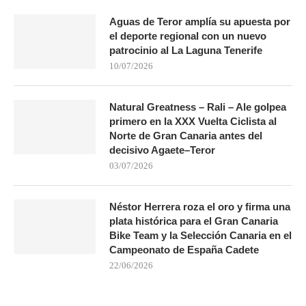
Aguas de Teror amplía su apuesta por
el deporte regional con un nuevo
patrocinio al La Laguna Tenerife
10/07/2026
Natural Greatness – Rali – Ale golpea
primero en la XXX Vuelta Ciclista al
Norte de Gran Canaria antes del
decisivo Agaete–Teror
03/07/2026
Néstor Herrera roza el oro y firma una
plata histórica para el Gran Canaria
Bike Team y la Selección Canaria en el
Campeonato de España Cadete
22/06/2026