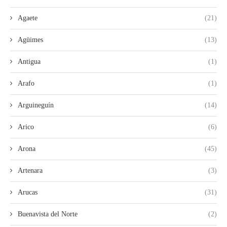
Agaete
(21)
Agüimes
(13)
Antigua
(1)
Arafo
(1)
Arguineguín
(14)
Arico
(6)
Arona
(45)
Artenara
(3)
Arucas
(31)
Buenavista del Norte
(2)