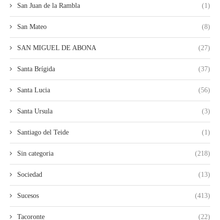
San Juan de la Rambla
(1)
San Mateo
(8)
SAN MIGUEL DE ABONA
(27)
Santa Brígida
(37)
Santa Lucia
(56)
Santa Ursula
(3)
Santiago del Teide
(1)
Sin categoria
(218)
Sociedad
(13)
Sucesos
(413)
Tacoronte
(22)