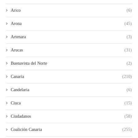
Arico
(6)
Arona
(45)
Artenara
(3)
Arucas
(31)
Buenavista del Norte
(2)
Canaria
(210)
Candelaria
(6)
Ciuca
(15)
Ciudadanos
(58)
Coalición Canaria
(255)