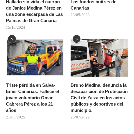
Hallado sin vida el cuerpo
Los fondos buitres de
de Janice Medina Pérez en
Canarias
una zona escarpada de Las
23/05/2023
Palmas de Gran Canaria
15/10/2024
5
6
Triste pérdida en Salva-
Bruno Medina, denuncia la
Emer Canarias: Fallece el
desaparición de Protección
joven voluntario Omar
Civil de Yaiza en los actos
Cabrera Pérez a los 21
públicos y deportivos del
años
municipio.
21/05/2025
26/07/2022