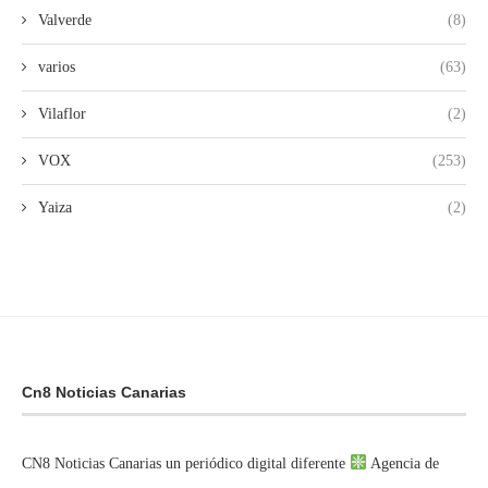
Valverde
(8)
varios
(63)
Vilaflor
(2)
VOX
(253)
Yaiza
(2)
Cn8 Noticias Canarias
CN8 Noticias Canarias un periódico digital diferente
Agencia de