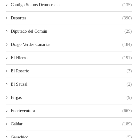
Contigo Somos Democracia
(135)
Deportes
(390)
Diputado del Común
(29)
Drago Verdes Canarias
(184)
El Hierro
(191)
El Rosario
(3)
El Sauzal
(2)
Firgas
(9)
Fuerteventura
(667)
Gáldar
(189)
Garachico
(5)