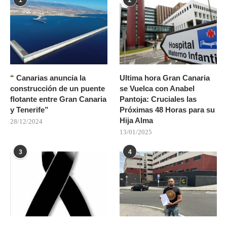
1
2
“ Canarias anuncia la
Ultima hora Gran Canaria
construcción de un puente
se Vuelca con Anabel
flotante entre Gran Canaria
Pantoja: Cruciales las
y Tenerife”
Próximas 48 Horas para su
Hija Alma
28/12/2024
13/01/2025
3
4