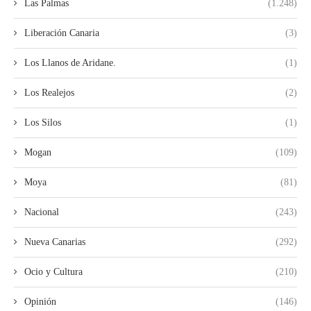
Las Palmas
(1.248)
Liberación Canaria
(3)
Los Llanos de Aridane.
(1)
Los Realejos
(2)
Los Silos
(1)
Mogan
(109)
Moya
(81)
Nacional
(243)
Nueva Canarias
(292)
Ocio y Cultura
(210)
Opinión
(146)