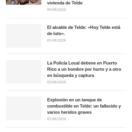
vivienda de Telde
06/08/2026
El alcalde de Telde: «Hoy Telde está
de luto».
05/08/2026
La Policía Local detiene en Puerto
Rico a un hombre por hurto y a otro
en búsqueda y captura
05/08/2026
Explosión en un tanque de
combustible en Telde: un fallecido y
varios heridos graves
05/08/2026