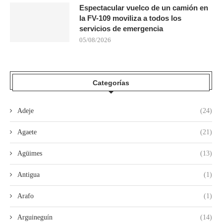
Espectacular vuelco de un camión en
la FV-109 moviliza a todos los
servicios de emergencia
05/08/2026
Categorías
Adeje
(24)
Agaete
(21)
Agüimes
(13)
Antigua
(1)
Arafo
(1)
Arguineguín
(14)