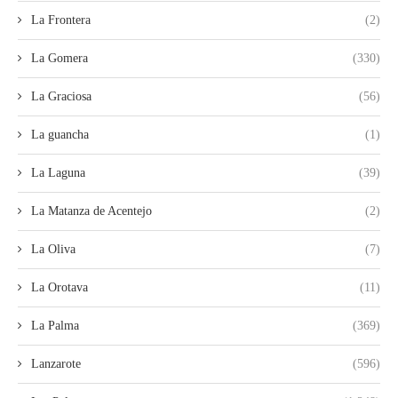
La Frontera
(2)
La Gomera
(330)
La Graciosa
(56)
La guancha
(1)
La Laguna
(39)
La Matanza de Acentejo
(2)
La Oliva
(7)
La Orotava
(11)
La Palma
(369)
Lanzarote
(596)