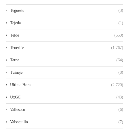
Tegueste
(3)
Tejeda
(1)
Telde
(550)
Tenerife
(1.767)
Teror
(64)
Tuineje
(8)
Ultima Hora
(2.720)
UxGC
(43)
Valleseco
(6)
Valsequillo
(7)