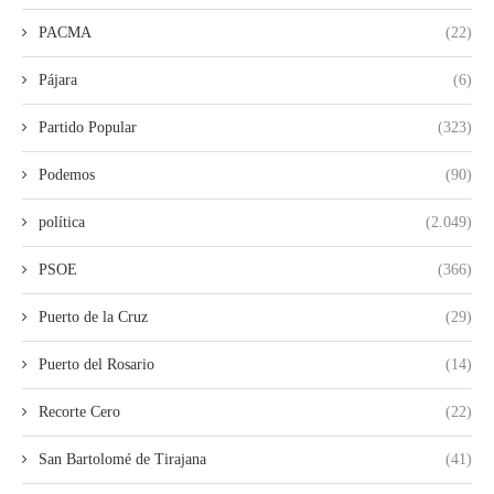
PACMA
(22)
Pájara
(6)
Partido Popular
(323)
Podemos
(90)
política
(2.049)
PSOE
(366)
Puerto de la Cruz
(29)
Puerto del Rosario
(14)
Recorte Cero
(22)
San Bartolomé de Tirajana
(41)