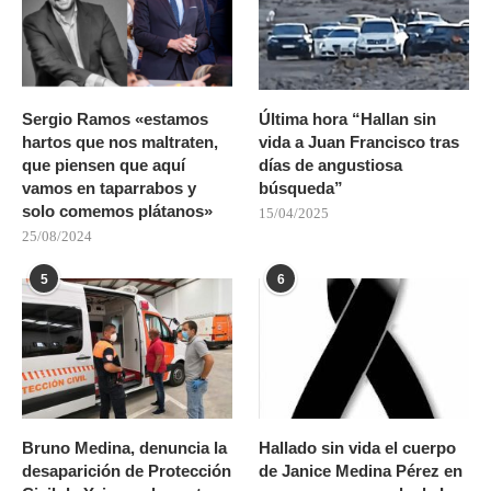
Sergio Ramos «estamos
Última hora “Hallan sin
hartos que nos maltraten,
vida a Juan Francisco tras
que piensen que aquí
días de angustiosa
vamos en taparrabos y
búsqueda”
solo comemos plátanos»
15/04/2025
25/08/2024
5
6
Bruno Medina, denuncia la
Hallado sin vida el cuerpo
desaparición de Protección
de Janice Medina Pérez en