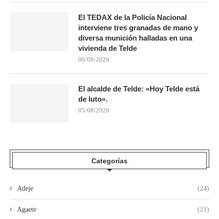
El TEDAX de la Policía Nacional
interviene tres granadas de mano y
diversa munición halladas en una
vivienda de Telde
06/08/2026
El alcalde de Telde: «Hoy Telde está
de luto».
05/08/2026
Categorías
Adeje
(24)
Agaete
(21)