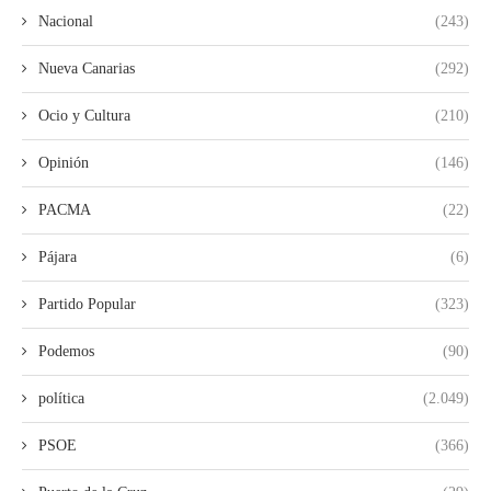
Nacional
(243)
Nueva Canarias
(292)
Ocio y Cultura
(210)
Opinión
(146)
PACMA
(22)
Pájara
(6)
Partido Popular
(323)
Podemos
(90)
política
(2.049)
PSOE
(366)