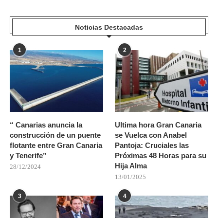
Noticias Destacadas
1
2
“ Canarias anuncia la
Ultima hora Gran Canaria
construcción de un puente
se Vuelca con Anabel
flotante entre Gran Canaria
Pantoja: Cruciales las
y Tenerife”
Próximas 48 Horas para su
Hija Alma
28/12/2024
13/01/2025
3
4