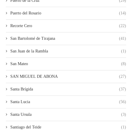
Puerto de la Cruz
(29)
Puerto del Rosario
(14)
Recorte Cero
(22)
San Bartolomé de Tirajana
(41)
San Juan de la Rambla
(1)
San Mateo
(8)
SAN MIGUEL DE ABONA
(27)
Santa Brígida
(37)
Santa Lucia
(56)
Santa Ursula
(3)
Santiago del Teide
(1)