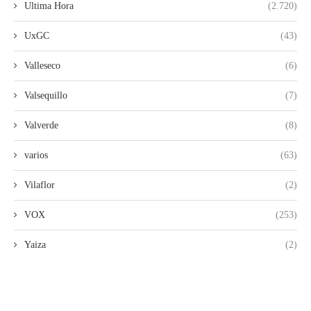
Ultima Hora
(2.720)
UxGC
(43)
Valleseco
(6)
Valsequillo
(7)
Valverde
(8)
varios
(63)
Vilaflor
(2)
VOX
(253)
Yaiza
(2)