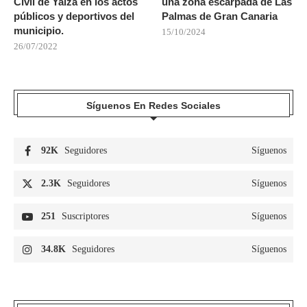
Civil de Yaiza en los actos
una zona escarpada de Las
públicos y deportivos del
Palmas de Gran Canaria
municipio.
15/10/2024
26/07/2022
Síguenos En Redes Sociales
92K
Seguidores
Síguenos
2.3K
Seguidores
Síguenos
251
Suscriptores
Síguenos
34.8K
Seguidores
Síguenos