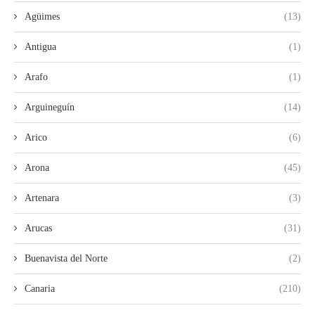
Agüimes
(13)
Antigua
(1)
Arafo
(1)
Arguineguín
(14)
Arico
(6)
Arona
(45)
Artenara
(3)
Arucas
(31)
Buenavista del Norte
(2)
Canaria
(210)