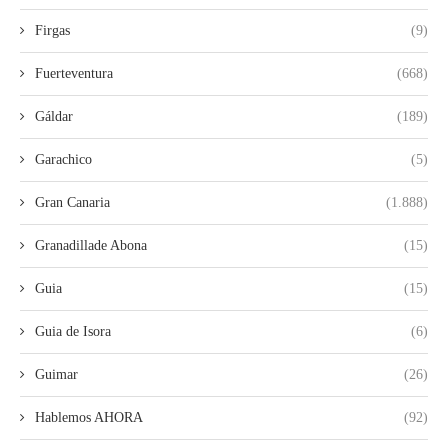
Firgas
(9)
Fuerteventura
(668)
Gáldar
(189)
Garachico
(5)
Gran Canaria
(1.888)
Granadillade Abona
(15)
Guia
(15)
Guia de Isora
(6)
Guimar
(26)
Hablemos AHORA
(92)