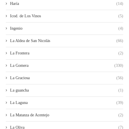
Haría
(14)
Icod. de Los Vinos
(5)
Ingenio
(4)
La Aldea de San Nicolás
(66)
La Frontera
(2)
La Gomera
(330)
La Graciosa
(56)
La guancha
(1)
La Laguna
(39)
La Matanza de Acentejo
(2)
La Oliva
(7)