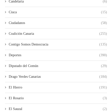
Candelaria
(6)
Ciuca
(15)
Ciudadanos
(58)
Coalición Canaria
(255)
Contigo Somos Democracia
(135)
Deportes
(390)
Diputado del Común
(29)
Drago Verdes Canarias
(184)
El Hierro
(191)
El Rosario
(3)
El Sauzal
(2)