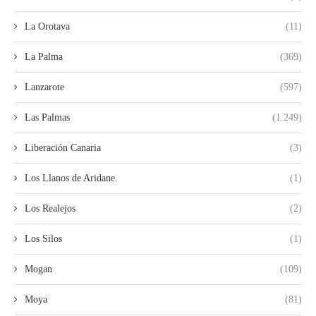
La Orotava
(11)
La Palma
(369)
Lanzarote
(597)
Las Palmas
(1.249)
Liberación Canaria
(3)
Los Llanos de Aridane.
(1)
Los Realejos
(2)
Los Silos
(1)
Mogan
(109)
Moya
(81)