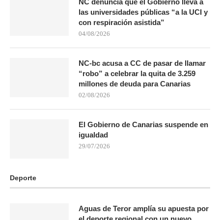
NC denuncia que el Gobierno lleva a
las universidades públicas “a la UCI y
con respiración asistida”
04/08/2026
NC-bc acusa a CC de pasar de llamar
“robo” a celebrar la quita de 3.259
millones de deuda para Canarias
02/08/2026
El Gobierno de Canarias suspende en
igualdad
29/07/2026
Deporte
Aguas de Teror amplía su apuesta por
el deporte regional con un nuevo