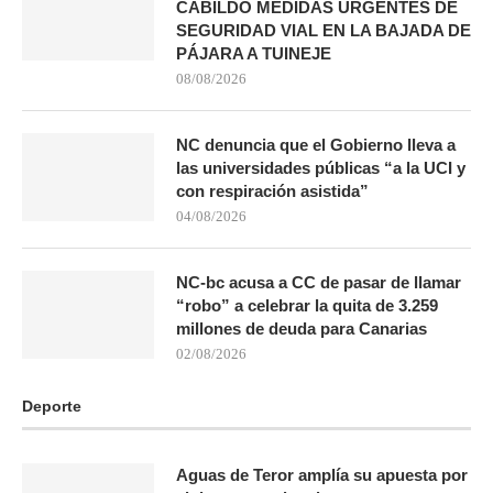
CABILDO MEDIDAS URGENTES DE
SEGURIDAD VIAL EN LA BAJADA DE
PÁJARA A TUINEJE
08/08/2026
NC denuncia que el Gobierno lleva a
las universidades públicas “a la UCI y
con respiración asistida”
04/08/2026
NC-bc acusa a CC de pasar de llamar
“robo” a celebrar la quita de 3.259
millones de deuda para Canarias
02/08/2026
Deporte
Aguas de Teror amplía su apuesta por