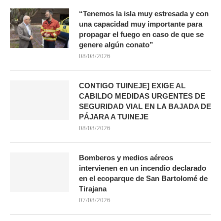
“Tenemos la isla muy estresada y con
una capacidad muy importante para
propagar el fuego en caso de que se
genere algún conato”
08/08/2026
CONTIGO TUINEJE] EXIGE AL
CABILDO MEDIDAS URGENTES DE
SEGURIDAD VIAL EN LA BAJADA DE
PÁJARA A TUINEJE
08/08/2026
Bomberos y medios aéreos
intervienen en un incendio declarado
en el ecoparque de San Bartolomé de
Tirajana
07/08/2026