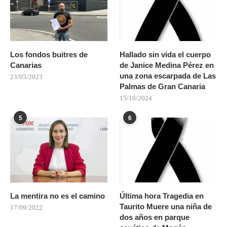
Los fondos buitres de
Hallado sin vida el cuerpo
Canarias
de Janice Medina Pérez en
una zona escarpada de Las
23/05/2023
Palmas de Gran Canaria
15/10/2024
5
6
La mentira no es el camino
Última hora Tragedia en
Taurito Muere una niña de
17/09/2022
dos años en parque