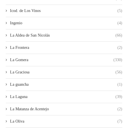
Icod. de Los Vinos
(5)
Ingenio
(4)
La Aldea de San Nicolás
(66)
La Frontera
(2)
La Gomera
(330)
La Graciosa
(56)
La guancha
(1)
La Laguna
(39)
La Matanza de Acentejo
(2)
La Oliva
(7)