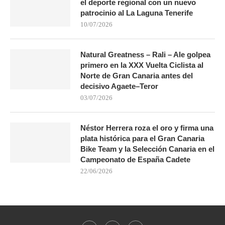
el deporte regional con un nuevo
patrocinio al La Laguna Tenerife
10/07/2026
Natural Greatness – Rali – Ale golpea
primero en la XXX Vuelta Ciclista al
Norte de Gran Canaria antes del
decisivo Agaete–Teror
03/07/2026
Néstor Herrera roza el oro y firma una
plata histórica para el Gran Canaria
Bike Team y la Selección Canaria en el
Campeonato de España Cadete
22/06/2026