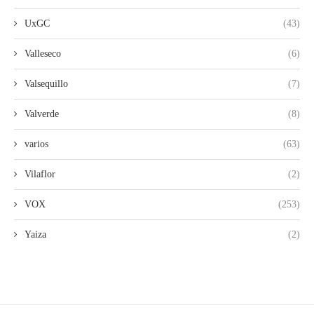
UxGC
(43)
Valleseco
(6)
Valsequillo
(7)
Valverde
(8)
varios
(63)
Vilaflor
(2)
VOX
(253)
Yaiza
(2)