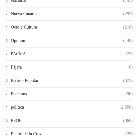
Nacional
(243)
Nueva Canarias
(292)
Ocio y Cultura
(210)
Opinión
(146)
PACMA
(22)
Pájara
(6)
Partido Popular
(323)
Podemos
(90)
política
(2.050)
PSOE
(366)
Puerto de la Cruz
(29)