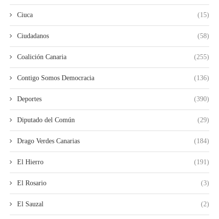
Ciuca
(15)
Ciudadanos
(58)
Coalición Canaria
(255)
Contigo Somos Democracia
(136)
Deportes
(390)
Diputado del Común
(29)
Drago Verdes Canarias
(184)
El Hierro
(191)
El Rosario
(3)
El Sauzal
(2)