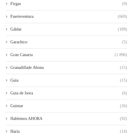
Firgas
(9)
Fuerteventura
(669)
Gáldar
(189)
Garachico
(5)
Gran Canaria
(1.890)
Granadillade Abona
(15)
Guia
(15)
Guia de Isora
(6)
Guimar
(26)
Hablemos AHORA
(92)
Haría
(14)