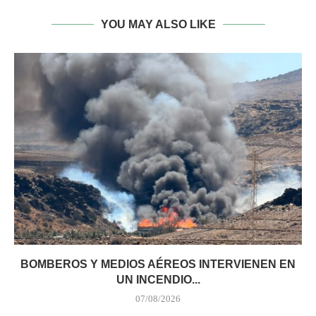
YOU MAY ALSO LIKE
BOMBEROS Y MEDIOS AÉREOS INTERVIENEN EN
UN INCENDIO...
07/08/2026