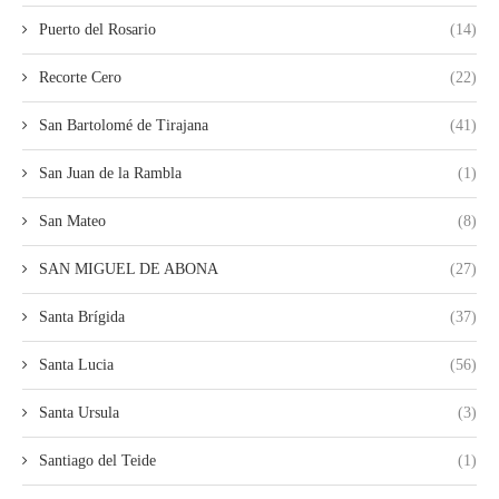
Puerto del Rosario
(14)
Recorte Cero
(22)
San Bartolomé de Tirajana
(41)
San Juan de la Rambla
(1)
San Mateo
(8)
SAN MIGUEL DE ABONA
(27)
Santa Brígida
(37)
Santa Lucia
(56)
Santa Ursula
(3)
Santiago del Teide
(1)