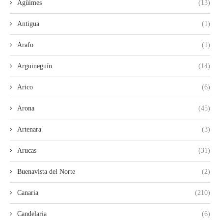
Agüimes
(13)
Antigua
(1)
Arafo
(1)
Arguineguín
(14)
Arico
(6)
Arona
(45)
Artenara
(3)
Arucas
(31)
Buenavista del Norte
(2)
Canaria
(210)
Candelaria
(6)