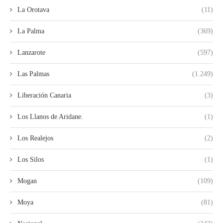
La Orotava
(11)
La Palma
(369)
Lanzarote
(597)
Las Palmas
(1.249)
Liberación Canaria
(3)
Los Llanos de Aridane.
(1)
Los Realejos
(2)
Los Silos
(1)
Mogan
(109)
Moya
(81)