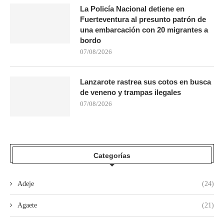
La Policía Nacional detiene en
Fuerteventura al presunto patrón de
una embarcación con 20 migrantes a
bordo
07/08/2026
Lanzarote rastrea sus cotos en busca
de veneno y trampas ilegales
07/08/2026
Categorías
Adeje
(24)
Agaete
(21)