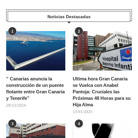
Noticias Destacadas
1
2
“ Canarias anuncia la
Ultima hora Gran Canaria
construcción de un puente
se Vuelca con Anabel
flotante entre Gran Canaria
Pantoja: Cruciales las
y Tenerife”
Próximas 48 Horas para su
Hija Alma
28/12/2024
13/01/2025
3
4