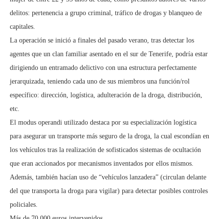
delitos: pertenencia a grupo criminal, tráfico de drogas y blanqueo de
capitales.
La operación se inició a finales del pasado verano, tras detectar los
agentes que un clan familiar asentado en el sur de Tenerife, podría estar
dirigiendo un entramado delictivo con una estructura perfectamente
jerarquizada, teniendo cada uno de sus miembros una función/rol
específico: dirección, logística, adulteración de la droga, distribución,
etc.
El modus operandi utilizado destaca por su especialización logística
para asegurar un transporte más seguro de la droga, la cual escondían en
los vehículos tras la realización de sofisticados sistemas de ocultación
que eran accionados por mecanismos inventados por ellos mismos.
Además, también hacían uso de “vehículos lanzadera” (circulan delante
del que transporta la droga para vigilar) para detectar posibles controles
policiales.
Más de 70.000 euros intervenidos