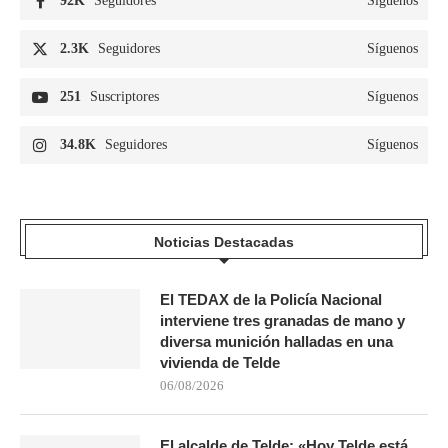
92K
Seguidores
Síguenos
2.3K
Seguidores
Síguenos
251
Suscriptores
Síguenos
34.8K
Seguidores
Síguenos
Noticias Destacadas
El TEDAX de la Policía Nacional
interviene tres granadas de mano y
diversa munición halladas en una
vivienda de Telde
06/08/2026
El alcalde de Telde: «Hoy Telde está