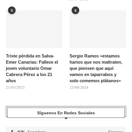
5
6
Triste pérdida en Salva-
Sergio Ramos «estamos
Emer Canarias: Fallece el
hartos que nos maltraten,
joven voluntario Omar
que piensen que aquí
Cabrera Pérez a los 21
vamos en taparrabos y
años
solo comemos plátanos»
21/05/2025
25/08/2024
Síguenos En Redes Sociales