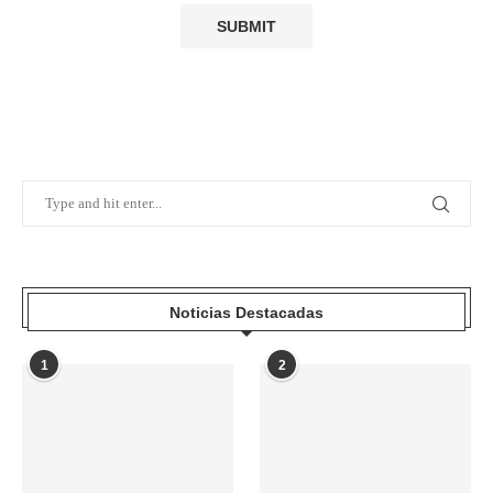
Noticias Destacadas
1
2