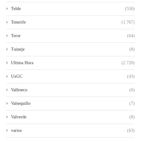
Telde
(550)
Tenerife
(1.767)
Teror
(64)
Tuineje
(8)
Ultima Hora
(2.720)
UxGC
(43)
Valleseco
(6)
Valsequillo
(7)
Valverde
(8)
varios
(63)