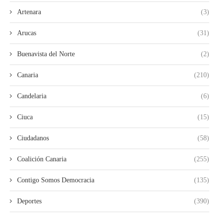
Artenara
(3)
Arucas
(31)
Buenavista del Norte
(2)
Canaria
(210)
Candelaria
(6)
Ciuca
(15)
Ciudadanos
(58)
Coalición Canaria
(255)
Contigo Somos Democracia
(135)
Deportes
(390)