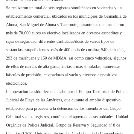
Se realizaron un total de seis registros simultáneos en viviendas y un
establecimiento comercial, ubicados en los municipios de Granadilla de
Abona, San Miguel de Abona y Tacoronte, durante los que incautaron
más de 70.000 euros en efectivo localizados en diversos escondites y
cajas de seguridad, diferentes cantidades/dosis de varios tipos de
sustancias estupefacientes: más de 400 dosis de cocaína, 540 de hachís,
293 de marihuana y 150 de MDMA, así como cinco vehículos, algunos
de ellos de marcas de alta gama, varias armas simuladas, numerosas
básculas de precisión, envasadoras al vacío y diversos dispositivos
electrónicos.
La operación ha sido llevada a cabo por el Equipo Territorial de Policía
Judicial de Playa de las Américas, que durante el amplio dispositivo
establecido para proceder a la detención de los miembros del Grupo
Criminal y a los registros, contó con el apoyo de otras unidades: Unidad
Orgánica de Policía Judicial, Grupo de Reserva y Seguridad nº 8 de
Canarias (GRS), Unidad de Seguridad Ciudadana de la Comandancia