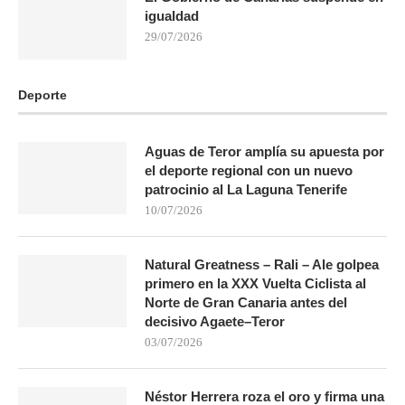
igualdad
29/07/2026
Deporte
Aguas de Teror amplía su apuesta por
el deporte regional con un nuevo
patrocinio al La Laguna Tenerife
10/07/2026
Natural Greatness – Rali – Ale golpea
primero en la XXX Vuelta Ciclista al
Norte de Gran Canaria antes del
decisivo Agaete–Teror
03/07/2026
Néstor Herrera roza el oro y firma una