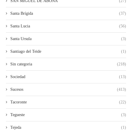
SAN MIGUEL DE ABONA
(27)
Santa Brígida
(37)
Santa Lucia
(56)
Santa Ursula
(3)
Santiago del Teide
(1)
Sin categoria
(218)
Sociedad
(13)
Sucesos
(413)
Tacoronte
(22)
Tegueste
(3)
Tejeda
(1)