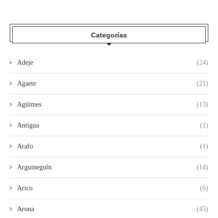
Categorías
Adeje
(24)
Agaete
(21)
Agüimes
(13)
Antigua
(1)
Arafo
(1)
Arguineguín
(14)
Arico
(6)
Arona
(45)