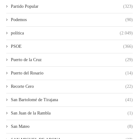
Partido Popular
(323)
Podemos
(90)
política
(2.049)
PSOE
(366)
Puerto de la Cruz
(29)
Puerto del Rosario
(14)
Recorte Cero
(22)
San Bartolomé de Tirajana
(41)
San Juan de la Rambla
(1)
San Mateo
(8)