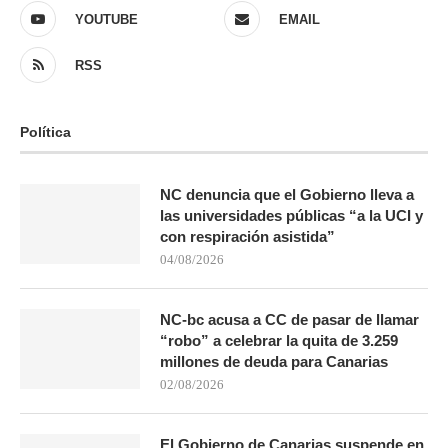
YOUTUBE
EMAIL
RSS
Política
NC denuncia que el Gobierno lleva a
las universidades públicas “a la UCI y
con respiración asistida”
04/08/2026
NC-bc acusa a CC de pasar de llamar
“robo” a celebrar la quita de 3.259
millones de deuda para Canarias
02/08/2026
El Gobierno de Canarias suspende en