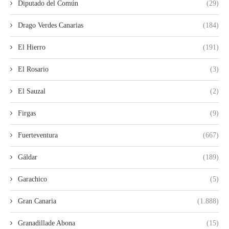
Diputado del Común
(29)
Drago Verdes Canarias
(184)
El Hierro
(191)
El Rosario
(3)
El Sauzal
(2)
Firgas
(9)
Fuerteventura
(667)
Gáldar
(189)
Garachico
(5)
Gran Canaria
(1.888)
Granadillade Abona
(15)