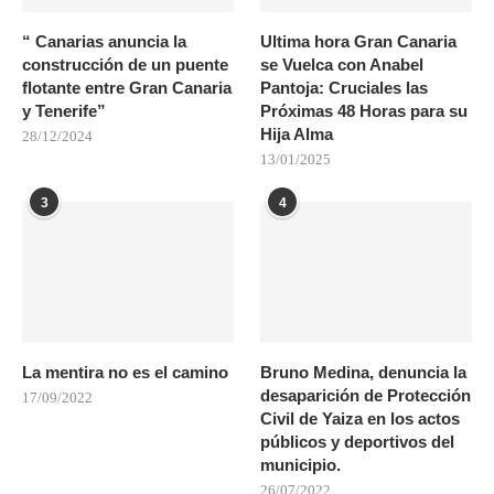
“ Canarias anuncia la
Ultima hora Gran Canaria
construcción de un puente
se Vuelca con Anabel
flotante entre Gran Canaria
Pantoja: Cruciales las
y Tenerife”
Próximas 48 Horas para su
Hija Alma
28/12/2024
13/01/2025
3
4
La mentira no es el camino
Bruno Medina, denuncia la
desaparición de Protección
17/09/2022
Civil de Yaiza en los actos
públicos y deportivos del
municipio.
26/07/2022