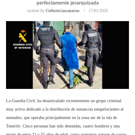
perfectamente jerarquizada
written by
Cn8noticiascanarias
17/01/2026
La Guardia Civil, ha desarticulado recientemente un grupo criminal
muy activo dedicado a la distribución de sustancias estupefacientes al
menudeo, que operaba principalmente en la zona sur de la isla de
Tenerife. Cinco personas han sido detenidas, cuatro hombres y una
mujer de entre 22 y 55 años de edad, como presuntos autores de varios