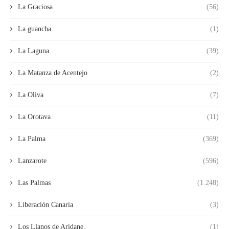
La Graciosa
(56)
La guancha
(1)
La Laguna
(39)
La Matanza de Acentejo
(2)
La Oliva
(7)
La Orotava
(11)
La Palma
(369)
Lanzarote
(596)
Las Palmas
(1.248)
Liberación Canaria
(3)
Los Llanos de Aridane.
(1)