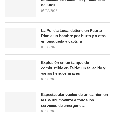
de luto».
05/08/2026
La Policía Local detiene en Puerto
Rico a un hombre por hurto y a otro
en búsqueda y captura
05/08/2026
Explosión en un tanque de
combustible en Telde: un fallecido y
varios heridos graves
05/08/2026
Espectacular vuelco de un camión en
la FV-109 moviliza a todos los
servicios de emergencia
05/08/2026