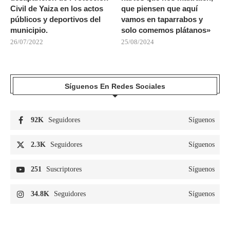
Civil de Yaiza en los actos
que piensen que aquí
públicos y deportivos del
vamos en taparrabos y
municipio.
solo comemos plátanos»
26/07/2022
25/08/2024
Síguenos En Redes Sociales
92K
Seguidores
Síguenos
2.3K
Seguidores
Síguenos
251
Suscriptores
Síguenos
34.8K
Seguidores
Síguenos