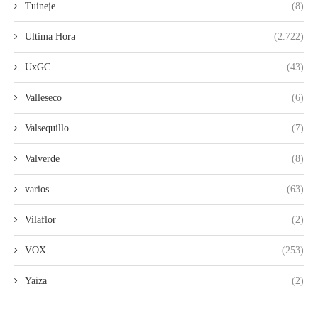
Tuineje
(8)
Ultima Hora
(2.722)
UxGC
(43)
Valleseco
(6)
Valsequillo
(7)
Valverde
(8)
varios
(63)
Vilaflor
(2)
VOX
(253)
Yaiza
(2)