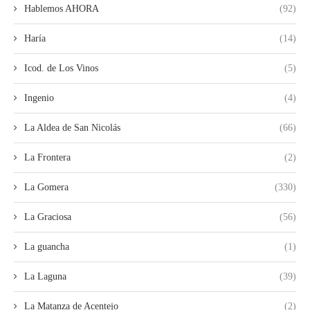
Hablemos AHORA
(92)
Haría
(14)
Icod. de Los Vinos
(5)
Ingenio
(4)
La Aldea de San Nicolás
(66)
La Frontera
(2)
La Gomera
(330)
La Graciosa
(56)
La guancha
(1)
La Laguna
(39)
La Matanza de Acentejo
(2)