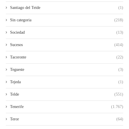
Santiago del Teide
(1)
Sin categoria
(218)
Sociedad
(13)
Sucesos
(414)
Tacoronte
(22)
Tegueste
(3)
Tejeda
(1)
Telde
(551)
Tenerife
(1.767)
Teror
(64)