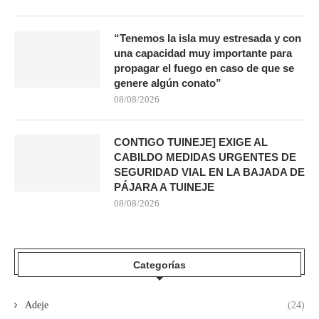
“Tenemos la isla muy estresada y con
una capacidad muy importante para
propagar el fuego en caso de que se
genere algún conato”
08/08/2026
CONTIGO TUINEJE] EXIGE AL
CABILDO MEDIDAS URGENTES DE
SEGURIDAD VIAL EN LA BAJADA DE
PÁJARA A TUINEJE
08/08/2026
Categorías
Adeje
(24)