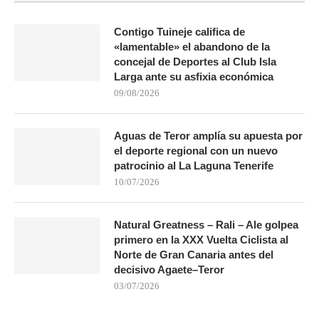
Contigo Tuineje califica de
«lamentable» el abandono de la
concejal de Deportes al Club Isla
Larga ante su asfixia económica
09/08/2026
Aguas de Teror amplía su apuesta por
el deporte regional con un nuevo
patrocinio al La Laguna Tenerife
10/07/2026
Natural Greatness – Rali – Ale golpea
primero en la XXX Vuelta Ciclista al
Norte de Gran Canaria antes del
decisivo Agaete–Teror
03/07/2026