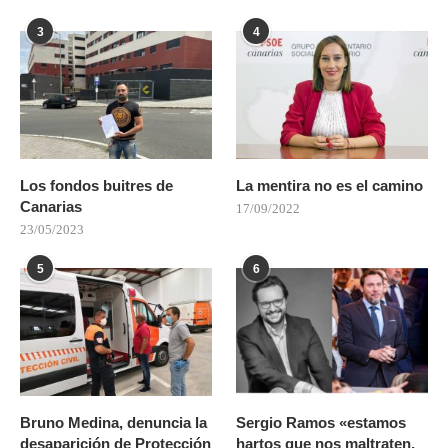
3
4
Los fondos buitres de
La mentira no es el camino
Canarias
17/09/2022
23/05/2023
5
6
Bruno Medina, denuncia la
Sergio Ramos «estamos
desaparición de Protección
hartos que nos maltraten,