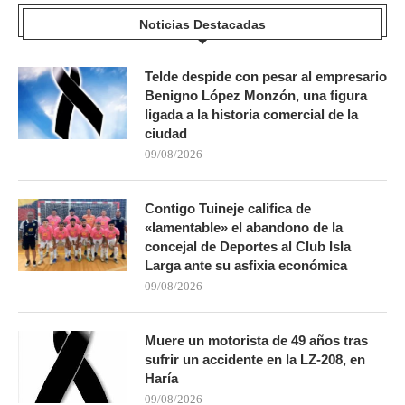
Noticias Destacadas
Telde despide con pesar al empresario
Benigno López Monzón, una figura
ligada a la historia comercial de la
ciudad
09/08/2026
Contigo Tuineje califica de
«lamentable» el abandono de la
concejal de Deportes al Club Isla
Larga ante su asfixia económica
09/08/2026
Muere un motorista de 49 años tras
sufrir un accidente en la LZ-208, en
Haría
09/08/2026