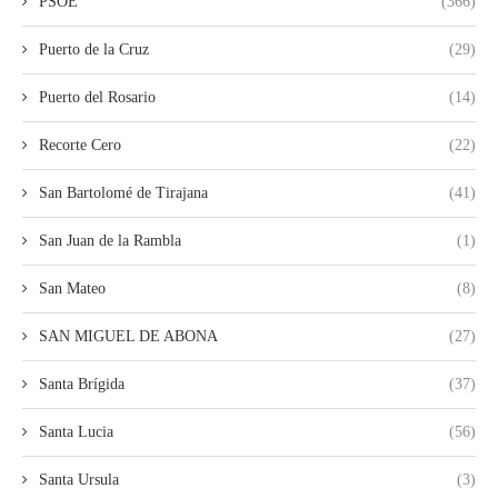
PSOE
(366)
Puerto de la Cruz
(29)
Puerto del Rosario
(14)
Recorte Cero
(22)
San Bartolomé de Tirajana
(41)
San Juan de la Rambla
(1)
San Mateo
(8)
SAN MIGUEL DE ABONA
(27)
Santa Brígida
(37)
Santa Lucia
(56)
Santa Ursula
(3)