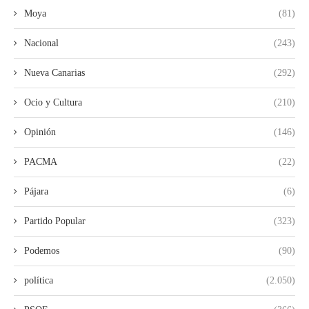
Moya
(81)
Nacional
(243)
Nueva Canarias
(292)
Ocio y Cultura
(210)
Opinión
(146)
PACMA
(22)
Pájara
(6)
Partido Popular
(323)
Podemos
(90)
política
(2.050)