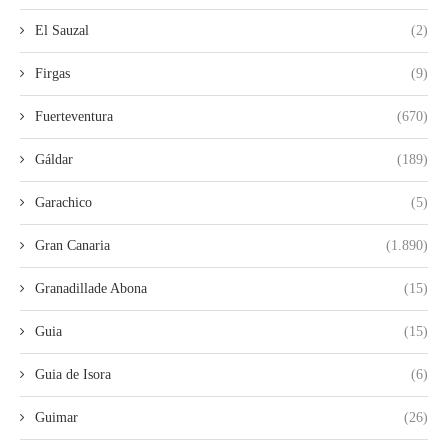
El Sauzal
(2)
Firgas
(9)
Fuerteventura
(670)
Gáldar
(189)
Garachico
(5)
Gran Canaria
(1.890)
Granadillade Abona
(15)
Guia
(15)
Guia de Isora
(6)
Guimar
(26)