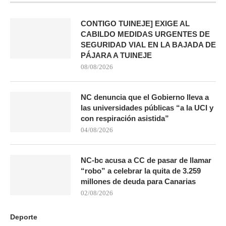
CONTIGO TUINEJE] EXIGE AL
CABILDO MEDIDAS URGENTES DE
SEGURIDAD VIAL EN LA BAJADA DE
PÁJARA A TUINEJE
08/08/2026
NC denuncia que el Gobierno lleva a
las universidades públicas “a la UCI y
con respiración asistida”
04/08/2026
NC-bc acusa a CC de pasar de llamar
“robo” a celebrar la quita de 3.259
millones de deuda para Canarias
02/08/2026
Deporte