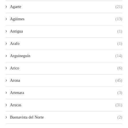
Agaete
(21)
Agüimes
(13)
Antigua
(1)
Arafo
(1)
Arguineguín
(14)
Arico
(6)
Arona
(45)
Artenara
(3)
Arucas
(31)
Buenavista del Norte
(2)