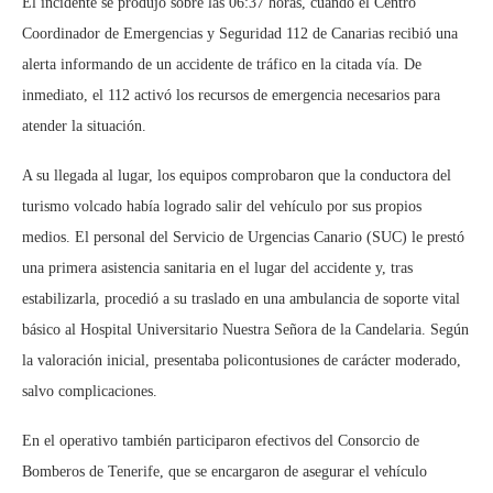
El incidente se produjo sobre las 06:37 horas, cuando el Centro
Coordinador de Emergencias y Seguridad 112 de Canarias recibió una
alerta informando de un accidente de tráfico en la citada vía. De
inmediato, el 112 activó los recursos de emergencia necesarios para
atender la situación.
A su llegada al lugar, los equipos comprobaron que la conductora del
turismo volcado había logrado salir del vehículo por sus propios
medios. El personal del Servicio de Urgencias Canario (SUC) le prestó
una primera asistencia sanitaria en el lugar del accidente y, tras
estabilizarla, procedió a su traslado en una ambulancia de soporte vital
básico al Hospital Universitario Nuestra Señora de la Candelaria. Según
la valoración inicial, presentaba policontusiones de carácter moderado,
salvo complicaciones.
En el operativo también participaron efectivos del Consorcio de
Bomberos de Tenerife, que se encargaron de asegurar el vehículo