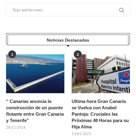
Noticias Destacadas
1
2
“ Canarias anuncia la
Ultima hora Gran Canaria
construcción de un puente
se Vuelca con Anabel
flotante entre Gran Canaria
Pantoja: Cruciales las
y Tenerife”
Próximas 48 Horas para su
Hija Alma
28/12/2024
13/01/2025