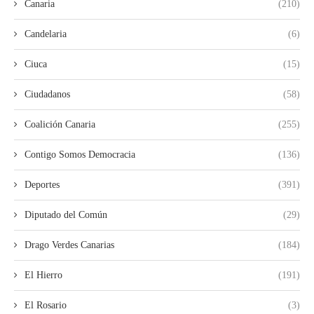
Canaria
(210)
Candelaria
(6)
Ciuca
(15)
Ciudadanos
(58)
Coalición Canaria
(255)
Contigo Somos Democracia
(136)
Deportes
(391)
Diputado del Común
(29)
Drago Verdes Canarias
(184)
El Hierro
(191)
El Rosario
(3)