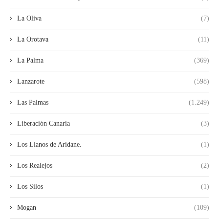
La Oliva
(7)
La Orotava
(11)
La Palma
(369)
Lanzarote
(598)
Las Palmas
(1.249)
Liberación Canaria
(3)
Los Llanos de Aridane.
(1)
Los Realejos
(2)
Los Silos
(1)
Mogan
(109)