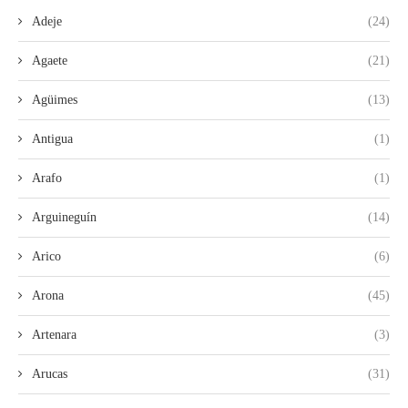
Adeje
(24)
Agaete
(21)
Agüimes
(13)
Antigua
(1)
Arafo
(1)
Arguineguín
(14)
Arico
(6)
Arona
(45)
Artenara
(3)
Arucas
(31)