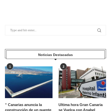
Noticias Destacadas
1
2
“ Canarias anuncia la
Ultima hora Gran Canaria
construcción de un puente
se Vuelca con Anabel