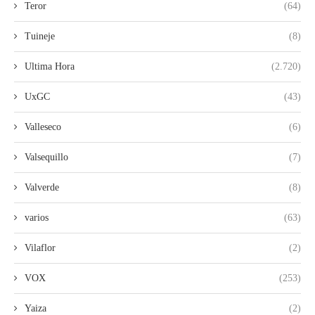
Teror
(64)
Tuineje
(8)
Ultima Hora
(2.720)
UxGC
(43)
Valleseco
(6)
Valsequillo
(7)
Valverde
(8)
varios
(63)
Vilaflor
(2)
VOX
(253)
Yaiza
(2)