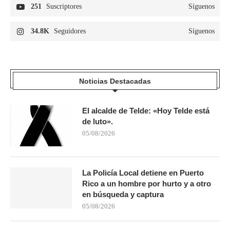
251
Suscriptores
Síguenos
34.8K
Seguidores
Síguenos
Noticias Destacadas
El alcalde de Telde: «Hoy Telde está
de luto».
05/08/2026
La Policía Local detiene en Puerto
Rico a un hombre por hurto y a otro
en búsqueda y captura
05/08/2026