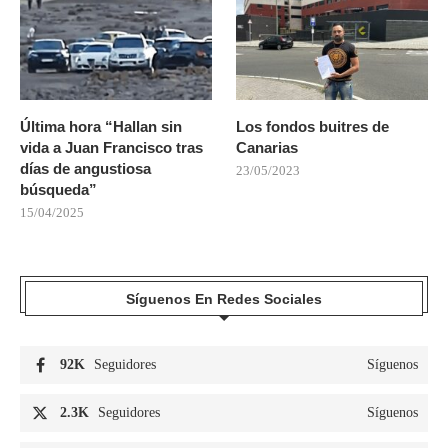
Última hora “Hallan sin
Los fondos buitres de
vida a Juan Francisco tras
Canarias
días de angustiosa
23/05/2023
búsqueda”
15/04/2025
Síguenos En Redes Sociales
92K
Seguidores
Síguenos
2.3K
Seguidores
Síguenos