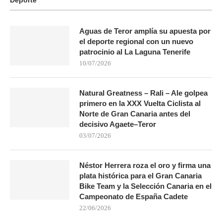
Aguas de Teror amplía su apuesta por
el deporte regional con un nuevo
patrocinio al La Laguna Tenerife
10/07/2026
Natural Greatness – Rali – Ale golpea
primero en la XXX Vuelta Ciclista al
Norte de Gran Canaria antes del
decisivo Agaete–Teror
03/07/2026
Néstor Herrera roza el oro y firma una
plata histórica para el Gran Canaria
Bike Team y la Selección Canaria en el
Campeonato de España Cadete
22/06/2026