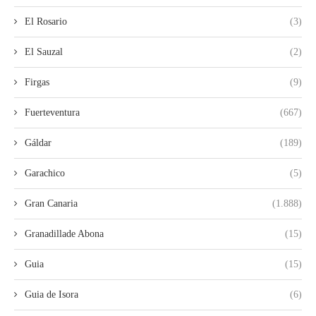
El Rosario
(3)
El Sauzal
(2)
Firgas
(9)
Fuerteventura
(667)
Gáldar
(189)
Garachico
(5)
Gran Canaria
(1.888)
Granadillade Abona
(15)
Guia
(15)
Guia de Isora
(6)