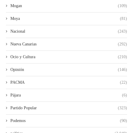
Mogan
(109)
Moya
(81)
Nacional
(243)
Nueva Canarias
(292)
Ocio y Cultura
(210)
Opinión
(146)
PACMA
(22)
Pájara
(6)
Partido Popular
(323)
Podemos
(90)