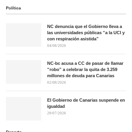
Política
NC denuncia que el Gobierno lleva a
las universidades públicas “a la UCI y
con respiración asistida”
04/08/2026
NC-bc acusa a CC de pasar de llamar
“robo” a celebrar la quita de 3.259
millones de deuda para Canarias
02/08/2026
El Gobierno de Canarias suspende en
igualdad
29/07/2026
Deporte