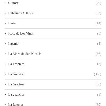
Guimar
(26)
Hablemos AHORA
(92)
Haría
(14)
Icod. de Los Vinos
(5)
Ingenio
(4)
La Aldea de San Nicolás
(66)
La Frontera
(2)
La Gomera
(330)
La Graciosa
(56)
La guancha
(1)
La Laguna
(39)