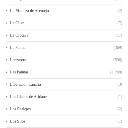
La Matanza de Acentejo
(2)
La Oliva
(7)
La Orotava
(11)
La Palma
(369)
Lanzarote
(596)
Las Palmas
(1.248)
Liberación Canaria
(3)
Los Llanos de Aridane.
(1)
Los Realejos
(2)
Los Silos
(1)