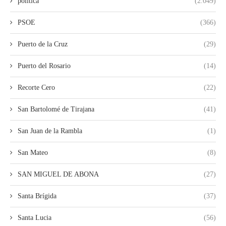
política
(2.049)
PSOE
(366)
Puerto de la Cruz
(29)
Puerto del Rosario
(14)
Recorte Cero
(22)
San Bartolomé de Tirajana
(41)
San Juan de la Rambla
(1)
San Mateo
(8)
SAN MIGUEL DE ABONA
(27)
Santa Brígida
(37)
Santa Lucia
(56)