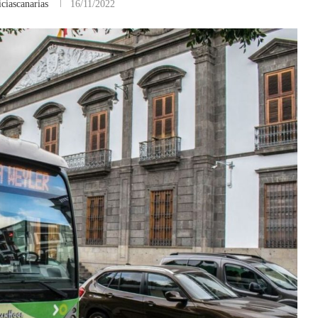
ciascanarias
16/11/2022