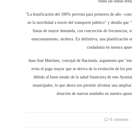
todas las líneas urb
“La bonificación del 100% prevista para primeros de año –concr
en la movilidad a través del transporte público” y detalla que
líneas de mayor demanda, con concreción de frecuencias; m
estacionamiento, etcétera. En definitiva, una planificación 
ciudadanía en nuestra apues
Juan José Martínez, concejal de Hacienda, argumenta que “esta
evita el pago mayor que se deriva de la evolución de los prec
debido al buen estado de la salud financiera de este Ayunta
municipales, lo que ahora nos permite afrontar una ampliac
dotación de nuevas unidades en nuestra apues
0 comment