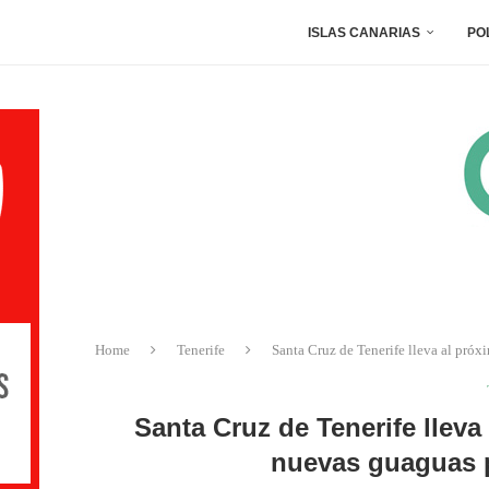
ISLAS CANARIAS
PO
Home
Tenerife
Santa Cruz de Tenerife lleva al próx
Santa Cruz de Tenerife llev
nuevas guaguas p