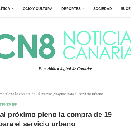
LÍTICA
OCIO Y CULTURA
DEPORTES
SOCIEDAD
SUCE
El periódico digital de Canarias
imo pleno la compra de 19 nuevas guaguas para el servicio urbano
TENERIFE
a al próximo pleno la compra de 19
ara el servicio urbano