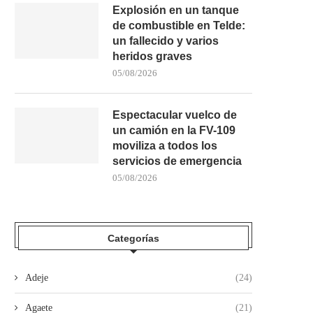
Explosión en un tanque
de combustible en Telde:
un fallecido y varios
heridos graves
05/08/2026
Espectacular vuelco de
un camión en la FV-109
moviliza a todos los
servicios de emergencia
05/08/2026
Categorías
Adeje
(24)
Agaete
(21)