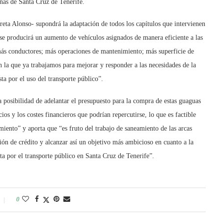
anas de Santa Cruz de Tenerife.
eta Alonso- supondrá la adaptación de todos los capítulos que intervienen
 “se producirá un aumento de vehículos asignados de manera eficiente a las
ás conductores; más operaciones de mantenimiento; más superficie de
en la que ya trabajamos para mejorar y responder a las necesidades de la
ta por el uso del transporte público”.
 posibilidad de adelantar el presupuesto para la compra de estas guaguas
ios y los costes financieros que podrían repercutirse, lo que es factible
miento” y aporta que “es fruto del trabajo de saneamiento de las arcas
ión de crédito y alcanzar así un objetivo más ambicioso en cuanto a la
ta por el transporte público en Santa Cruz de Tenerife”.
0