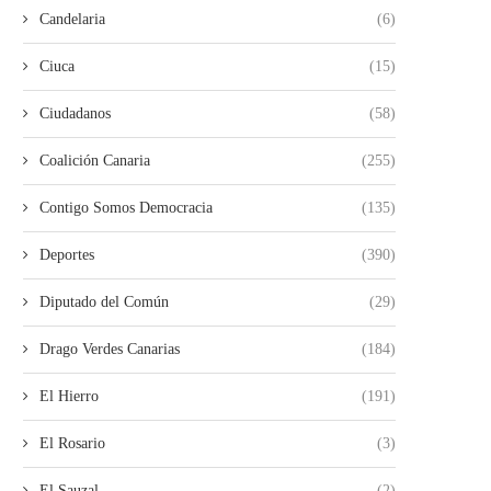
Candelaria
(6)
Ciuca
(15)
Ciudadanos
(58)
Coalición Canaria
(255)
Contigo Somos Democracia
(135)
Deportes
(390)
Diputado del Común
(29)
Drago Verdes Canarias
(184)
El Hierro
(191)
El Rosario
(3)
El Sauzal
(2)