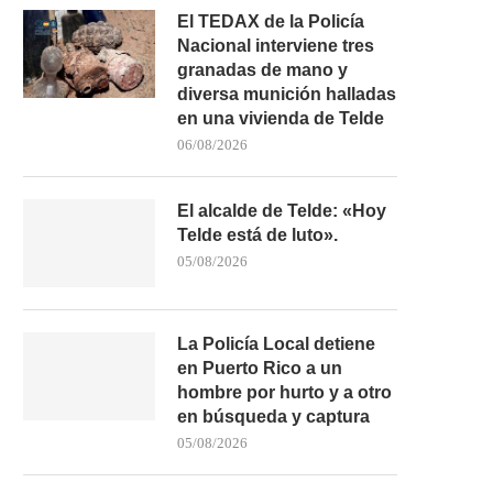
El TEDAX de la Policía
Nacional interviene tres
granadas de mano y
diversa munición halladas
en una vivienda de Telde
06/08/2026
El alcalde de Telde: «Hoy
Telde está de luto».
05/08/2026
La Policía Local detiene
en Puerto Rico a un
hombre por hurto y a otro
en búsqueda y captura
05/08/2026