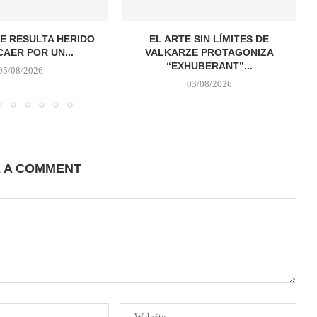
E RESULTA HERIDO
EL ARTE SIN LÍMITES DE
CAER POR UN...
VALKARZE PROTAGONIZA
“EXHUBERANT”...
05/08/2026
03/08/2026
E A COMMENT