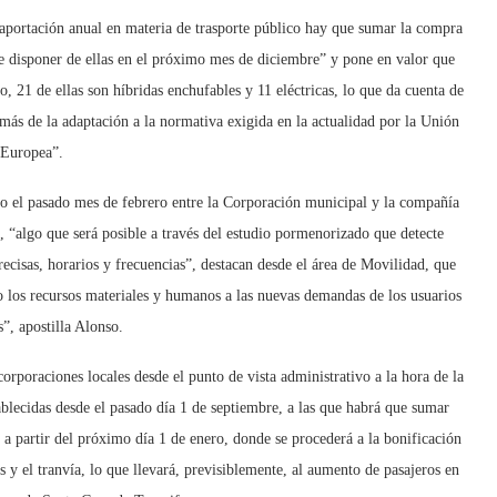
 aportación anual en materia de trasporte público hay que sumar la compra
te disponer de ellas en el próximo mes de diciembre” y pone en valor que
, 21 de ellas son híbridas enchufables y 11 eléctricas, lo que da cuenta de
emás de la adaptación a la normativa exigida en la actualidad por la Unión
Europea”.
rito el pasado mes de febrero entre la Corporación municipal y la compañía
o, “algo que será posible a través del estudio pormenorizado que detecte
cisas, horarios y frecuencias”, destacan desde el área de Movilidad, que
ndo los recursos materiales y humanos a las nuevas demandas de los usuarios
s”, apostilla Alonso.
corporaciones locales desde el punto de vista administrativo a la hora de la
tablecidas desde el pasado día 1 de septiembre, a las que habrá que sumar
r a partir del próximo día 1 de enero, donde se procederá a la bonificación
s y el tranvía, lo que llevará, previsiblemente, al aumento de pasajeros en