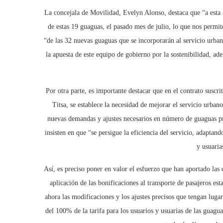
La concejala de Movilidad, Evelyn Alonso, destaca que “a esta
de estas 19 guaguas, el pasado mes de julio, lo que nos permi
“de las 32 nuevas guaguas que se incorporarán al servicio urbano
la apuesta de este equipo de gobierno por la sostenibilidad, ad
Por otra parte, es importante destacar que en el contrato susc
Titsa, se establece la necesidad de mejorar el servicio urban
nuevas demandas y ajustes necesarios en número de guaguas pre
insisten en que “se persigue la eficiencia del servicio, adapta
y usuaria
Así, es preciso poner en valor el esfuerzo que han aportado las 
aplicación de las bonificaciones al transporte de pasajeros es
ahora las modificaciones y los ajustes precisos que tengan luga
del 100% de la tarifa para los usuarios y usuarias de las guagua