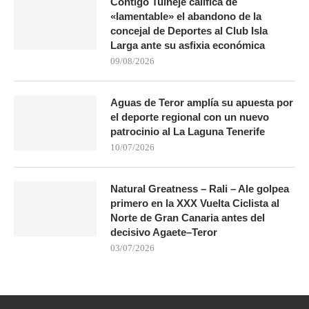
Contigo Tuineje califica de
«lamentable» el abandono de la
concejal de Deportes al Club Isla
Larga ante su asfixia económica
09/08/2026
Aguas de Teror amplía su apuesta por
el deporte regional con un nuevo
patrocinio al La Laguna Tenerife
10/07/2026
Natural Greatness – Rali – Ale golpea
primero en la XXX Vuelta Ciclista al
Norte de Gran Canaria antes del
decisivo Agaete–Teror
03/07/2026