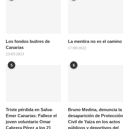
Los fondos buitres de
La mentira no es el camino
Canarias
17/09/2022
23/05/2023
5
6
Triste pérdida en Salva-
Bruno Medina, denuncia la
Emer Canarias: Fallece el
desaparición de Protección
joven voluntario Omar
Civil de Yaiza en los actos
Cabrera Pérez a los 21
públicos y deportivos del