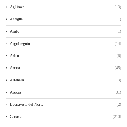
Agüimes
(13)
Antigua
(1)
Arafo
(1)
Arguineguín
(14)
Arico
(6)
Arona
(45)
Artenara
(3)
Arucas
(31)
Buenavista del Norte
(2)
Canaria
(210)