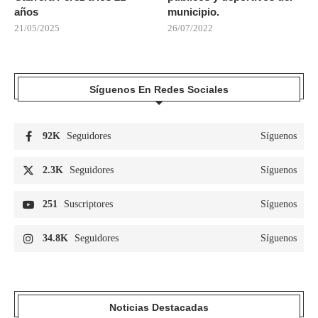
años
municipio.
21/05/2025
26/07/2022
Síguenos En Redes Sociales
92K
Seguidores
Síguenos
2.3K
Seguidores
Síguenos
251
Suscriptores
Síguenos
34.8K
Seguidores
Síguenos
Noticias Destacadas