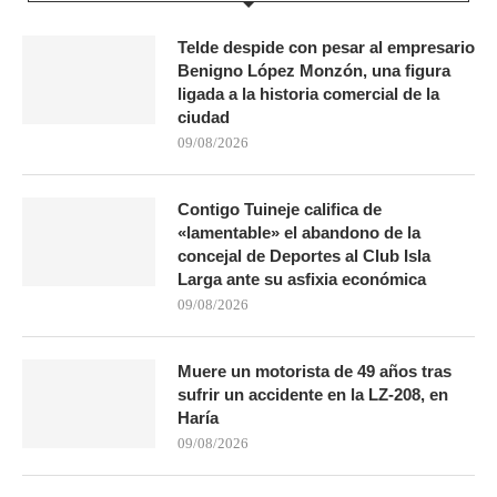
Telde despide con pesar al empresario
Benigno López Monzón, una figura
ligada a la historia comercial de la
ciudad
09/08/2026
Contigo Tuineje califica de
«lamentable» el abandono de la
concejal de Deportes al Club Isla
Larga ante su asfixia económica
09/08/2026
Muere un motorista de 49 años tras
sufrir un accidente en la LZ-208, en
Haría
09/08/2026