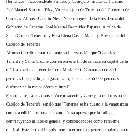
Hernández, Vicepresidente Primero y Consejero Insular de Turismo;
José Manuel Sanabria Díaz, Viceconsejero de Turismo del Gobierno de
Canarias; Alfonso Cabello Mesa, Viceconsejero de la Presidencia del
Gobierno de Canarias; José Manuel Bermúdez Esparza, Alcalde de
Santa Cruz de Tenerife, y Rosa Elena Dávila Mamely, Presidenta del
Cabildo de Tenerife.
Alfonso Cabello destacó durante su intervención que “Canarias,
Tenerife y Santa Cruz se convierten este fin de semana en capital de la
música gracias al Tenerife Cook Music Fest. Contamos con 800
personas trabajando para garantizar que cerca de 55.000 personas
disfruten de la mejor oferta cultural”.
Por su parte, Lope Afonso, Vicepresidente y Consejero de Turismo del
Cabildo de Tenerife, señaló que “Tenerife se ha puesto a la vanguardia
con esta edición, reforzando aún más su apuesta por la calidad,
contribuyendo al interés general y consolidándose como referente
musical. Este festival impulsa nuestra economía, genera empleo directo