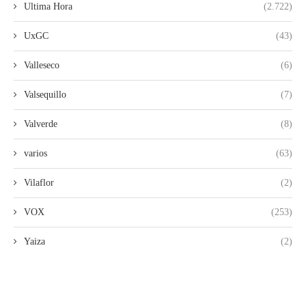
Ultima Hora
(2.722)
UxGC
(43)
Valleseco
(6)
Valsequillo
(7)
Valverde
(8)
varios
(63)
Vilaflor
(2)
VOX
(253)
Yaiza
(2)