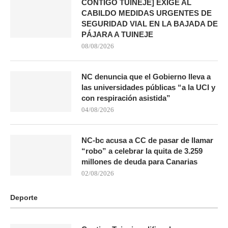
CONTIGO TUINEJE] EXIGE AL
CABILDO MEDIDAS URGENTES DE
SEGURIDAD VIAL EN LA BAJADA DE
PÁJARA A TUINEJE
08/08/2026
NC denuncia que el Gobierno lleva a
las universidades públicas “a la UCI y
con respiración asistida”
04/08/2026
NC-bc acusa a CC de pasar de llamar
“robo” a celebrar la quita de 3.259
millones de deuda para Canarias
02/08/2026
Deporte