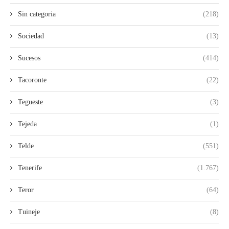
Sin categoria
(218)
Sociedad
(13)
Sucesos
(414)
Tacoronte
(22)
Tegueste
(3)
Tejeda
(1)
Telde
(551)
Tenerife
(1.767)
Teror
(64)
Tuineje
(8)