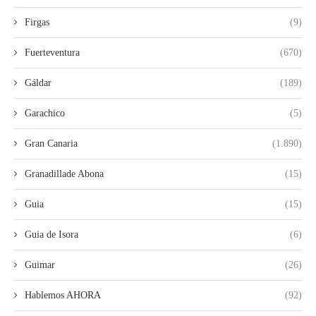
Firgas
(9)
Fuerteventura
(670)
Gáldar
(189)
Garachico
(5)
Gran Canaria
(1.890)
Granadillade Abona
(15)
Guia
(15)
Guia de Isora
(6)
Guimar
(26)
Hablemos AHORA
(92)