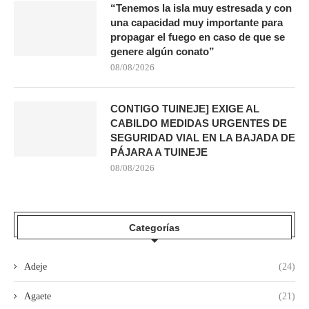
“Tenemos la isla muy estresada y con
una capacidad muy importante para
propagar el fuego en caso de que se
genere algún conato”
08/08/2026
CONTIGO TUINEJE] EXIGE AL
CABILDO MEDIDAS URGENTES DE
SEGURIDAD VIAL EN LA BAJADA DE
PÁJARA A TUINEJE
08/08/2026
Categorías
Adeje
(24)
Agaete
(21)