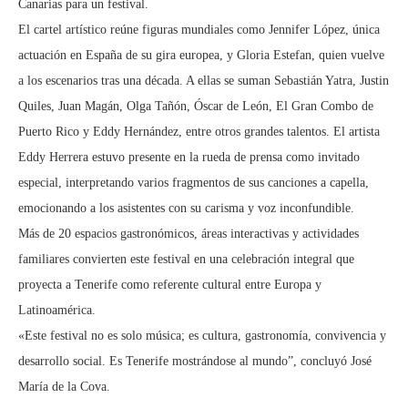
Canarias para un festival.
El cartel artístico reúne figuras mundiales como Jennifer López, única
actuación en España de su gira europea, y Gloria Estefan, quien vuelve
a los escenarios tras una década. A ellas se suman Sebastián Yatra, Justin
Quiles, Juan Magán, Olga Tañón, Óscar de León, El Gran Combo de
Puerto Rico y Eddy Hernández, entre otros grandes talentos. El artista
Eddy Herrera estuvo presente en la rueda de prensa como invitado
especial, interpretando varios fragmentos de sus canciones a capella,
emocionando a los asistentes con su carisma y voz inconfundible.
Más de 20 espacios gastronómicos, áreas interactivas y actividades
familiares convierten este festival en una celebración integral que
proyecta a Tenerife como referente cultural entre Europa y
Latinoamérica.
«Este festival no es solo música; es cultura, gastronomía, convivencia y
desarrollo social. Es Tenerife mostrándose al mundo”, concluyó José
María de la Cova.