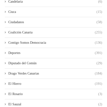
Candelaria
(6)
Ciuca
(15)
Ciudadanos
(58)
Coalición Canaria
(255)
Contigo Somos Democracia
(136)
Deportes
(391)
Diputado del Común
(29)
Drago Verdes Canarias
(184)
El Hierro
(191)
El Rosario
(3)
El Sauzal
(2)