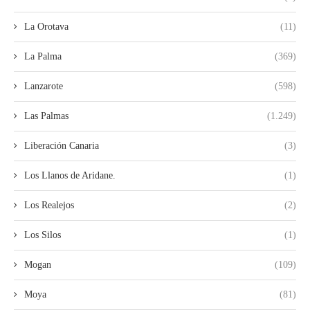
La Orotava
(11)
La Palma
(369)
Lanzarote
(598)
Las Palmas
(1.249)
Liberación Canaria
(3)
Los Llanos de Aridane.
(1)
Los Realejos
(2)
Los Silos
(1)
Mogan
(109)
Moya
(81)