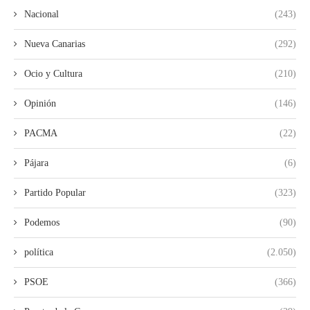
Nacional
(243)
Nueva Canarias
(292)
Ocio y Cultura
(210)
Opinión
(146)
PACMA
(22)
Pájara
(6)
Partido Popular
(323)
Podemos
(90)
política
(2.050)
PSOE
(366)