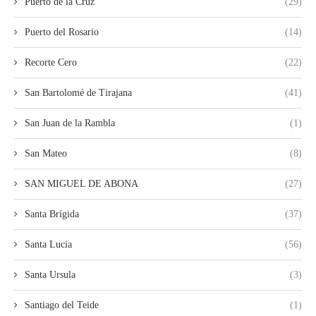
Puerto de la Cruz
(29)
Puerto del Rosario
(14)
Recorte Cero
(22)
San Bartolomé de Tirajana
(41)
San Juan de la Rambla
(1)
San Mateo
(8)
SAN MIGUEL DE ABONA
(27)
Santa Brígida
(37)
Santa Lucia
(56)
Santa Ursula
(3)
Santiago del Teide
(1)