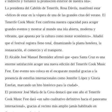
e indirecto y fortalece la promoción exterior de nuestra isla».
La presidenta del Cabildo de Tenerife, Rosa Dávila, manifestó estar
«felices de estar en la víspera de una de las grandes citas del verano. El
Tenerife Cook Music Fest confirma nuestra capacidad para acoger
grandes eventos y mostrar al mundo una isla abierta, moderna y
vibrante, que apuesta por la cultura como motor económico». Añadió
que el festival registra lleno total, dinamizando la planta hotelera, la
restauración, el comercio y el transporte.
El Alcalde José Manuel Bermúdez afirmó que «para Santa Cruz es una
enorme satisfacción acoger una nueva edición del Tenerife Cook Music
Fest. Este evento nos coloca en el escaparate mundial gracias a la
presencia de estrellas internacionales como Jennifer López y Gloria
Estefan, marcando un hito histórico para la ciudad».
El promotor José María de la Cova destacó que este año el Tenerife
Cook Music Fest dará «un salto cualitativo definitivo hacia el panorama
internacional», gracias al recinto más amplio jamás habilitado en