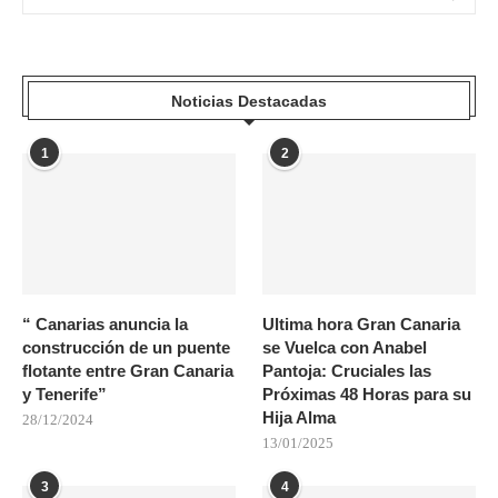
Noticias Destacadas
1
2
“ Canarias anuncia la
Ultima hora Gran Canaria
construcción de un puente
se Vuelca con Anabel
flotante entre Gran Canaria
Pantoja: Cruciales las
y Tenerife”
Próximas 48 Horas para su
Hija Alma
28/12/2024
13/01/2025
3
4