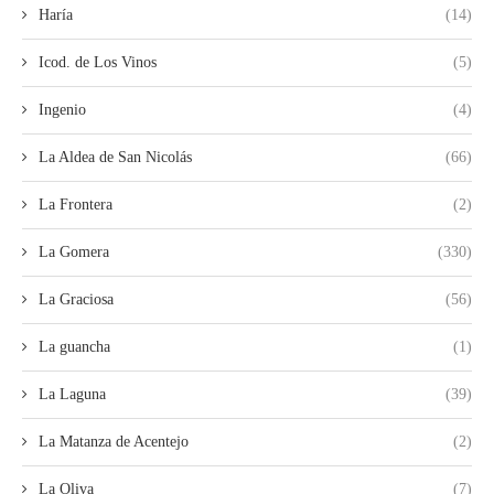
Haría
(14)
Icod. de Los Vinos
(5)
Ingenio
(4)
La Aldea de San Nicolás
(66)
La Frontera
(2)
La Gomera
(330)
La Graciosa
(56)
La guancha
(1)
La Laguna
(39)
La Matanza de Acentejo
(2)
La Oliva
(7)