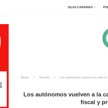
ISLAS CANARIAS
PO
Home
Tenerife
Los autónomos vuelven a la calle el 2
Los autónomos vuelven a la cal
fiscal y p