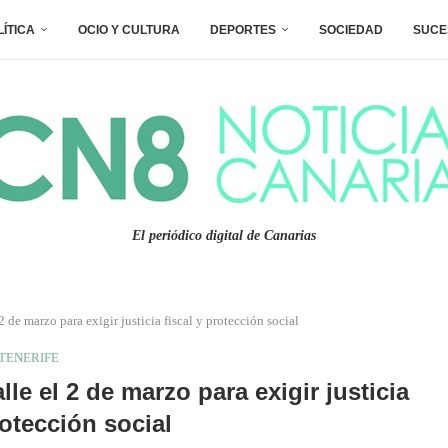
LÍTICA
OCIO Y CULTURA
DEPORTES
SOCIEDAD
SUCE
El periódico digital de Canarias
 de marzo para exigir justicia fiscal y protección social
TENERIFE
le el 2 de marzo para exigir justicia
rotección social