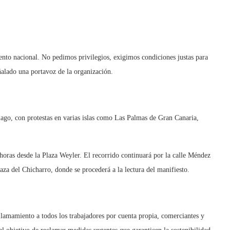
to nacional. No pedimos privilegios, exigimos condiciones justas para
eñalado una portavoz de la organización.
lago, con protestas en varias islas como Las Palmas de Gran Canaria,
 horas desde la Plaza Weyler. El recorrido continuará por la calle Méndez
aza del Chicharro, donde se procederá a la lectura del manifiesto.
amamiento a todos los trabajadores por cuenta propia, comerciantes y