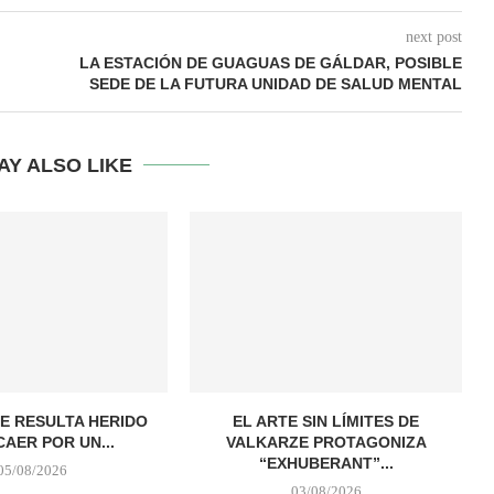
next post
LA ESTACIÓN DE GUAGUAS DE GÁLDAR, POSIBLE
SEDE DE LA FUTURA UNIDAD DE SALUD MENTAL
AY ALSO LIKE
E RESULTA HERIDO
EL ARTE SIN LÍMITES DE
CAER POR UN...
VALKARZE PROTAGONIZA
“EXHUBERANT”...
05/08/2026
03/08/2026