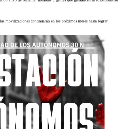
el objetivo de reclamar medidas urgentes que garanticen la sostenibilidad
 las movilizaciones continuarán en los próximos meses hasta lograr