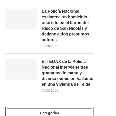
La Policía Nacional
esclarece un homicidio
ocurrido en el barrio del
Risco de San Nicolás y
detiene a dos presuntos
autores
07/08/2026
El TEDAX de la Policía
Nacional interviene tres
granadas de mano y
diversa munición halladas
en una vivienda de Telde
06/08/2026
Categorías