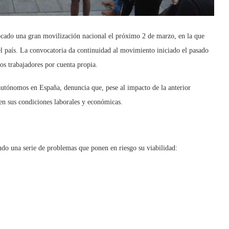
ado una gran movilización nacional el próximo 2 de marzo, en la que
el país. La convocatoria da continuidad al movimiento iniciado el pasado
los trabajadores por cuenta propia.
 autónomos en España, denuncia que, pese al impacto de la anterior
en sus condiciones laborales y económicas.
ndo una serie de problemas que ponen en riesgo su viabilidad: