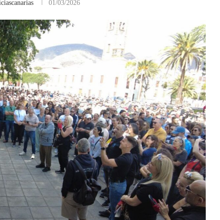
ciascanarias
01/03/2026