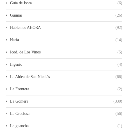
Guia de Isora
(6)
Guimar
(26)
Hablemos AHORA
(92)
Haría
(14)
Icod. de Los Vinos
(5)
Ingenio
(4)
La Aldea de San Nicolás
(66)
La Frontera
(2)
La Gomera
(330)
La Graciosa
(56)
La guancha
(1)