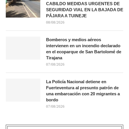
CABILDO MEDIDAS URGENTES DE
SEGURIDAD VIAL EN LA BAJADA DE
PÁJARA A TUINEJE
08/08/2026
Bomberos y medios aéreos
intervienen en un incendio declarado
en el ecoparque de San Bartolomé de
Tirajana
07/08/2026
La Policía Nacional detiene en
Fuerteventura al presunto patrón de
una embarcación con 20 migrantes a
bordo
07/08/2026