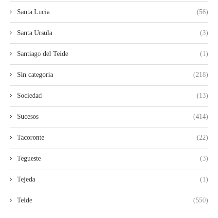
Santa Lucia
(56)
Santa Ursula
(3)
Santiago del Teide
(1)
Sin categoria
(218)
Sociedad
(13)
Sucesos
(414)
Tacoronte
(22)
Tegueste
(3)
Tejeda
(1)
Telde
(550)