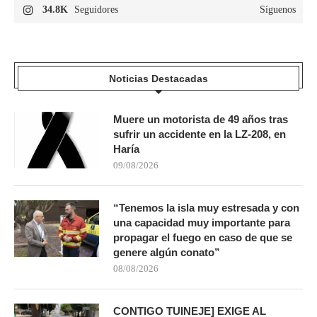
34.8K
Seguidores
Síguenos
Noticias Destacadas
Muere un motorista de 49 años tras
sufrir un accidente en la LZ-208, en
Haría
09/08/2026
“Tenemos la isla muy estresada y con
una capacidad muy importante para
propagar el fuego en caso de que se
genere algún conato”
08/08/2026
CONTIGO TUINEJE] EXIGE AL