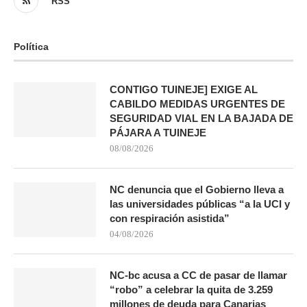
RSS
Política
CONTIGO TUINEJE] EXIGE AL
CABILDO MEDIDAS URGENTES DE
SEGURIDAD VIAL EN LA BAJADA DE
PÁJARA A TUINEJE
08/08/2026
NC denuncia que el Gobierno lleva a
las universidades públicas “a la UCI y
con respiración asistida”
04/08/2026
NC-bc acusa a CC de pasar de llamar
“robo” a celebrar la quita de 3.259
millones de deuda para Canarias