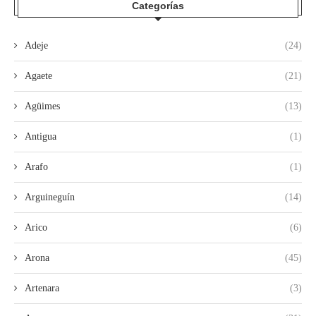
Categorías
Adeje
(24)
Agaete
(21)
Agüimes
(13)
Antigua
(1)
Arafo
(1)
Arguineguín
(14)
Arico
(6)
Arona
(45)
Artenara
(3)