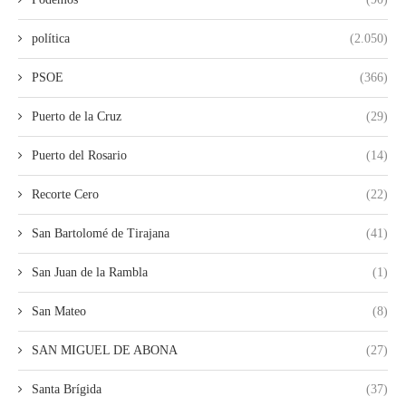
política
(2.050)
PSOE
(366)
Puerto de la Cruz
(29)
Puerto del Rosario
(14)
Recorte Cero
(22)
San Bartolomé de Tirajana
(41)
San Juan de la Rambla
(1)
San Mateo
(8)
SAN MIGUEL DE ABONA
(27)
Santa Brígida
(37)