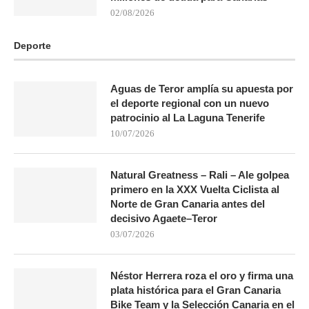
02/08/2026
Deporte
Aguas de Teror amplía su apuesta por
el deporte regional con un nuevo
patrocinio al La Laguna Tenerife
10/07/2026
Natural Greatness – Rali – Ale golpea
primero en la XXX Vuelta Ciclista al
Norte de Gran Canaria antes del
decisivo Agaete–Teror
03/07/2026
Néstor Herrera roza el oro y firma una
plata histórica para el Gran Canaria
Bike Team y la Selección Canaria en el