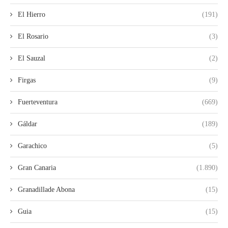
El Hierro
(191)
El Rosario
(3)
El Sauzal
(2)
Firgas
(9)
Fuerteventura
(669)
Gáldar
(189)
Garachico
(5)
Gran Canaria
(1.890)
Granadillade Abona
(15)
Guia
(15)