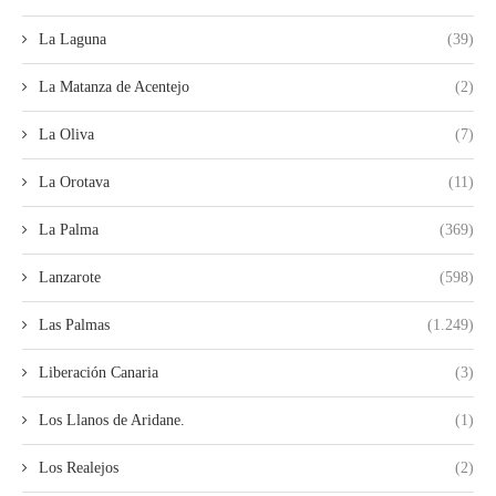
La Laguna
(39)
La Matanza de Acentejo
(2)
La Oliva
(7)
La Orotava
(11)
La Palma
(369)
Lanzarote
(598)
Las Palmas
(1.249)
Liberación Canaria
(3)
Los Llanos de Aridane.
(1)
Los Realejos
(2)