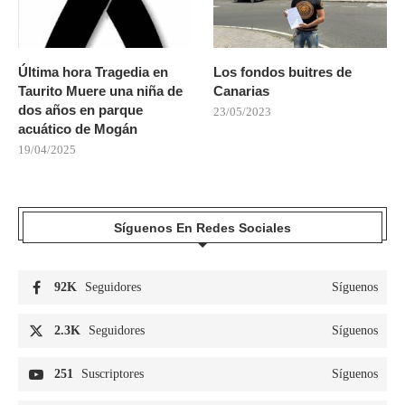
Última hora Tragedia en
Los fondos buitres de
Taurito Muere una niña de
Canarias
dos años en parque
23/05/2023
acuático de Mogán
19/04/2025
Síguenos En Redes Sociales
92K
Seguidores
Síguenos
2.3K
Seguidores
Síguenos
251
Suscriptores
Síguenos