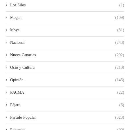
Los Silos
(1)
Mogan
(109)
Moya
(81)
Nacional
(243)
Nueva Canarias
(292)
Ocio y Cultura
(210)
Opinión
(146)
PACMA
(22)
Pájara
(6)
Partido Popular
(323)
Podemos
(90)