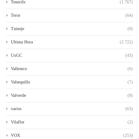
Tenerife
(1.767)
Teror
(64)
Tuineje
(8)
Ultima Hora
(2.722)
UxGC
(43)
Valleseco
(6)
Valsequillo
(7)
Valverde
(8)
varios
(63)
Vilaflor
(2)
VOX
(253)