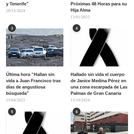
y Tenerife”
Próximas 48 Horas para su
Hija Alma
28/12/2024
13/01/2025
3
4
Última hora “Hallan sin
Hallado sin vida el cuerpo
vida a Juan Francisco tras
de Janice Medina Pérez en
días de angustiosa
una zona escarpada de Las
búsqueda”
Palmas de Gran Canaria
15/04/2025
15/10/2024
5
6