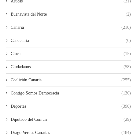
Arucas
(31)
Buenavista del Norte
(2)
Canaria
(210)
Candelaria
(6)
Ciuca
(15)
Ciudadanos
(58)
Coalición Canaria
(255)
Contigo Somos Democracia
(136)
Deportes
(390)
Diputado del Común
(29)
Drago Verdes Canarias
(184)