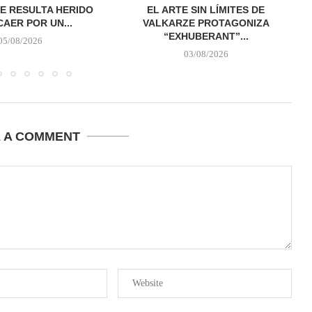
E RESULTA HERIDO
EL ARTE SIN LÍMITES DE
CAER POR UN...
VALKARZE PROTAGONIZA
“EXHUBERANT”...
05/08/2026
03/08/2026
E A COMMENT