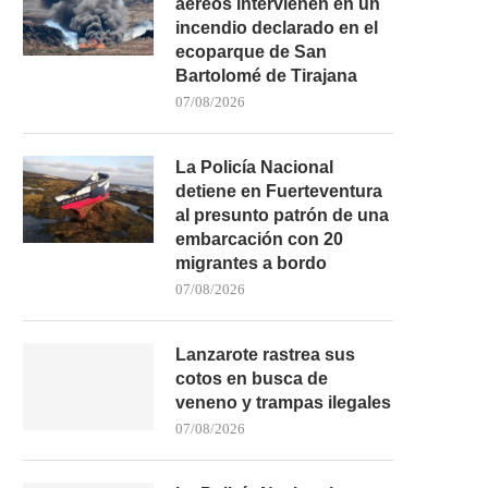
aéreos intervienen en un
incendio declarado en el
ecoparque de San
Bartolomé de Tirajana
07/08/2026
La Policía Nacional
detiene en Fuerteventura
al presunto patrón de una
embarcación con 20
migrantes a bordo
07/08/2026
Lanzarote rastrea sus
cotos en busca de
veneno y trampas ilegales
07/08/2026