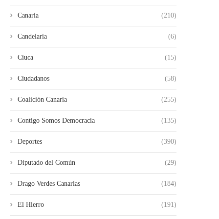
Canaria
(210)
Candelaria
(6)
Ciuca
(15)
Ciudadanos
(58)
Coalición Canaria
(255)
Contigo Somos Democracia
(135)
Deportes
(390)
Diputado del Común
(29)
Drago Verdes Canarias
(184)
El Hierro
(191)