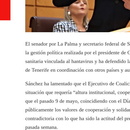
El senador por La Palma y secretario federal de 
la gestión política realizada por el presidente de 
sanitaria vinculada al hantavirus y ha defendido 
de Tenerife en coordinación con otros países y aut
Sánchez ha lamentado que el Ejecutivo de Coalici
situación que requería “altura institucional, coo
que el pasado 9 de mayo, coincidiendo con el Día
públicamente los valores de cooperación y solidar
contradictoria con lo que ha sido la actitud del p
pasada semana.