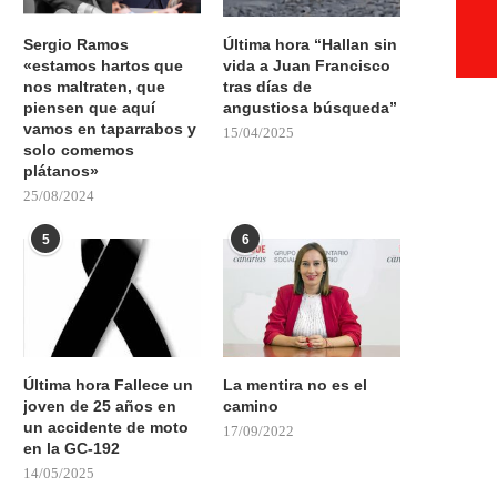
Sergio Ramos
Última hora “Hallan sin
«estamos hartos que
vida a Juan Francisco
nos maltraten, que
tras días de
piensen que aquí
angustiosa búsqueda”
vamos en taparrabos y
15/04/2025
solo comemos
plátanos»
25/08/2024
5
6
Última hora Fallece un
La mentira no es el
joven de 25 años en
camino
un accidente de moto
17/09/2022
en la GC-192
14/05/2025