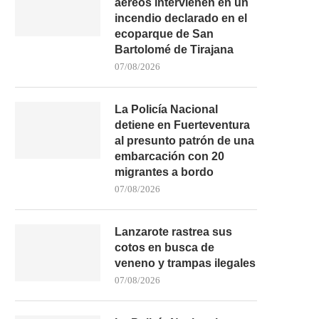
aéreos intervienen en un
incendio declarado en el
ecoparque de San
Bartolomé de Tirajana
07/08/2026
La Policía Nacional
detiene en Fuerteventura
al presunto patrón de una
embarcación con 20
migrantes a bordo
07/08/2026
Lanzarote rastrea sus
cotos en busca de
veneno y trampas ilegales
07/08/2026