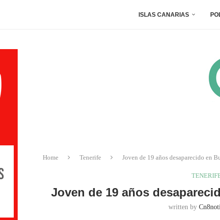
ISLAS CANARIAS
PO
Home
Tenerife
Joven de 19 años desaparecido en Bu
TENERIF
Joven de 19 años desaparecido
written by
Cn8noti