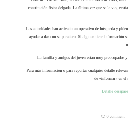
constitución física delgada. La última vez que se le vio, vestí
Las autoridades han activado un operativo de búsqueda y piden
ayudar a dar con su paradero. Si alguien tiene información s
n
La familia y amigos del joven están muy preocupados y s
Para más información o para reportar cualquier detalle relevan
de «informar» en el 
Detalle desapar
0 comment