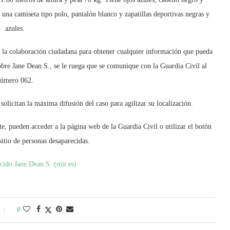
a una camiseta tipo polo, pantalón blanco y zapatillas deportivas negras y
azules.
 la colaboración ciudadana para obtener cualquier información que pueda
obre Jane Dean S., se le ruega que se comunique con la Guardia Civil al
úmero 062.
olicitan la máxima difusión del caso para agilizar su localización.
te, pueden acceder a la página web de la Guardia Civil o utilizar el botón
sitio de personas desaparecidas.
ecido Jane Dean S. (mir.es)
0