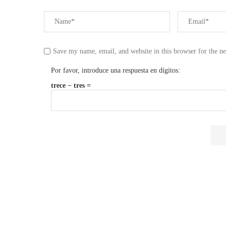
Save my name, email, and website in this browser for the n
Por favor, introduce una respuesta en dígitos:
trece − tres =