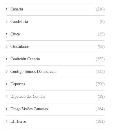
Canaria
(210)
Candelaria
(6)
Ciuca
(15)
Ciudadanos
(58)
Coalición Canaria
(255)
Contigo Somos Democracia
(135)
Deportes
(390)
Diputado del Común
(29)
Drago Verdes Canarias
(184)
El Hierro
(191)