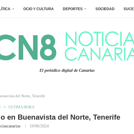
LÍTICA
OCIO Y CULTURA
DEPORTES
SOCIEDAD
SUCE
El periódico digital de Canarias
enavista del Norte, Tenerife
E
ULTIMA HORA
 en Buenavista del Norte, Tenerife
ciascanarias
19/06/2024