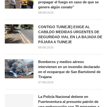
propagar el fuego en caso de que se
genere algún conato”
08/08/2026
CONTIGO TUINEJE] EXIGE AL
CABILDO MEDIDAS URGENTES DE
SEGURIDAD VIAL EN LA BAJADA DE
PÁJARA A TUINEJE
08/08/2026
Bomberos y medios aéreos
intervienen en un incendio declarado
en el ecoparque de San Bartolomé de
Tirajana
07/08/2026
La Policía Nacional detiene en
Fuerteventura al presunto patrón de
una embarcación con 20 migrantes a