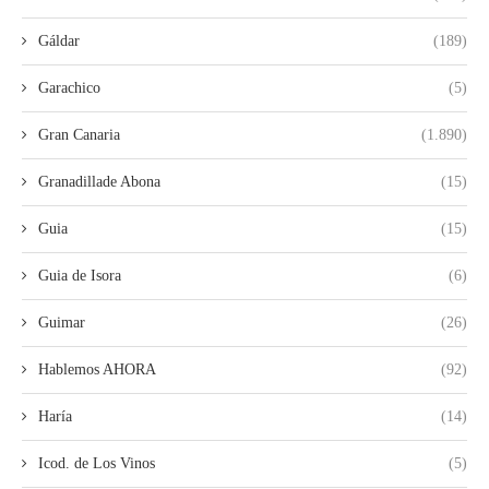
Gáldar
(189)
Garachico
(5)
Gran Canaria
(1.890)
Granadillade Abona
(15)
Guia
(15)
Guia de Isora
(6)
Guimar
(26)
Hablemos AHORA
(92)
Haría
(14)
Icod. de Los Vinos
(5)