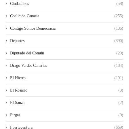
Ciudadanos
(58)
Coalición Canaria
(255)
Contigo Somos Democracia
(136)
Deportes
(390)
Diputado del Común
(29)
Drago Verdes Canarias
(184)
El Hierro
(191)
El Rosario
(3)
El Sauzal
(2)
Firgas
(9)
Fuerteventura
(669)