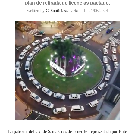
plan de retirada de licencias pactado.
written by
Cn8noticiascanarias
21/06/2024
La patronal del taxi de Santa Cruz de Tenerife, representada por Élite