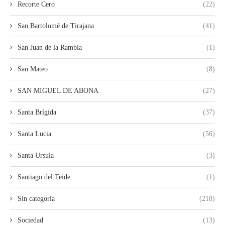
Recorte Cero
(22)
San Bartolomé de Tirajana
(41)
San Juan de la Rambla
(1)
San Mateo
(8)
SAN MIGUEL DE ABONA
(27)
Santa Brígida
(37)
Santa Lucia
(56)
Santa Ursula
(3)
Santiago del Teide
(1)
Sin categoria
(218)
Sociedad
(13)