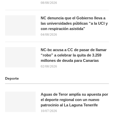
08/08/2026
NC denuncia que el Gobierno lleva a
las universidades públicas “a la UCI y
con respiración asistida”
04/08/2026
NC-bc acusa a CC de pasar de llamar
“robo” a celebrar la quita de 3.259
millones de deuda para Canarias
02/08/2026
Deporte
Aguas de Teror amplía su apuesta por
el deporte regional con un nuevo
patrocinio al La Laguna Tenerife
10/07/2026