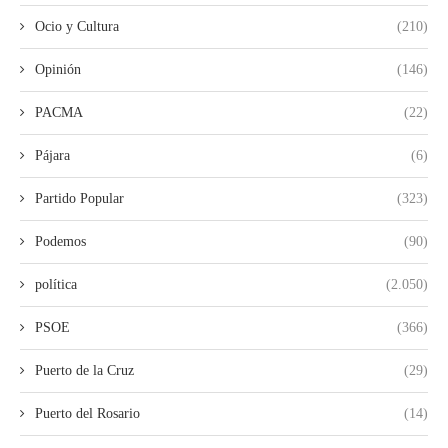
Ocio y Cultura
(210)
Opinión
(146)
PACMA
(22)
Pájara
(6)
Partido Popular
(323)
Podemos
(90)
política
(2.050)
PSOE
(366)
Puerto de la Cruz
(29)
Puerto del Rosario
(14)