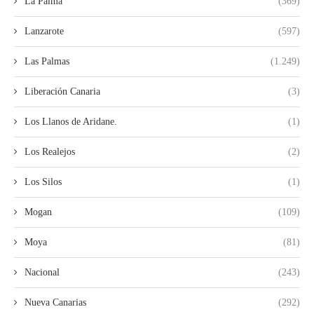
La Palma
(369)
Lanzarote
(597)
Las Palmas
(1.249)
Liberación Canaria
(3)
Los Llanos de Aridane.
(1)
Los Realejos
(2)
Los Silos
(1)
Mogan
(109)
Moya
(81)
Nacional
(243)
Nueva Canarias
(292)