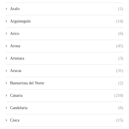
Arafo
(1)
Arguineguín
(14)
Arico
(6)
Arona
(45)
Artenara
(3)
Arucas
(31)
Buenavista del Norte
(2)
Canaria
(210)
Candelaria
(6)
Ciuca
(15)