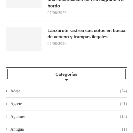
bordo
07/08/2026
Lanzarote rastrea sus cotos en busca
de veneno y trampas ilegales
07/08/2026
Categorías
Adeje
(24)
Agaete
(21)
Agüimes
(13)
Antigua
(1)