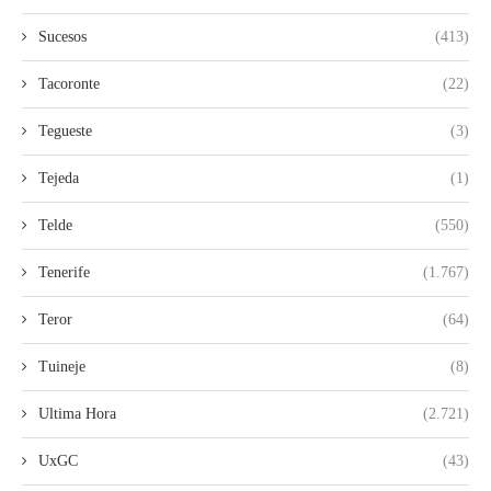
Sucesos
(413)
Tacoronte
(22)
Tegueste
(3)
Tejeda
(1)
Telde
(550)
Tenerife
(1.767)
Teror
(64)
Tuineje
(8)
Ultima Hora
(2.721)
UxGC
(43)