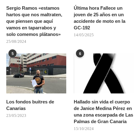
Sergio Ramos «estamos
Última hora Fallece un
hartos que nos maltraten,
joven de 25 años en un
que piensen que aquí
accidente de moto en la
vamos en taparrabos y
GC-192
solo comemos plátanos»
14/05/2025
25/08/2024
5
6
Los fondos buitres de
Hallado sin vida el cuerpo
Canarias
de Janice Medina Pérez en
una zona escarpada de Las
23/05/2023
Palmas de Gran Canaria
15/10/2024