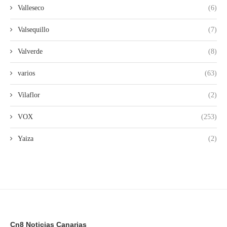
Valleseco
(6)
Valsequillo
(7)
Valverde
(8)
varios
(63)
Vilaflor
(2)
VOX
(253)
Yaiza
(2)
Cn8 Noticias Canarias