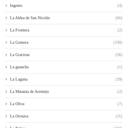
Ingenio
(4)
La Aldea de San Nicolás
(66)
La Frontera
(2)
La Gomera
(330)
La Graciosa
(56)
La guancha
(1)
La Laguna
(39)
La Matanza de Acentejo
(2)
La Oliva
(7)
La Orotava
(11)