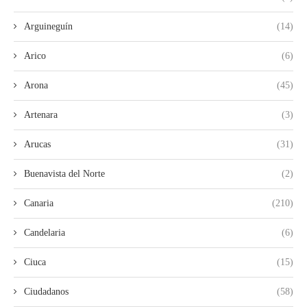
Arguineguín
(14)
Arico
(6)
Arona
(45)
Artenara
(3)
Arucas
(31)
Buenavista del Norte
(2)
Canaria
(210)
Candelaria
(6)
Ciuca
(15)
Ciudadanos
(58)