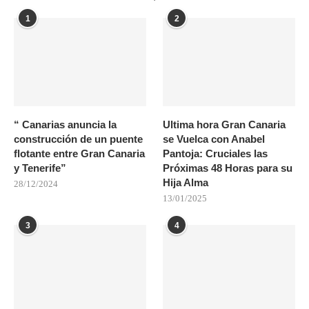
1
2
“ Canarias anuncia la
Ultima hora Gran Canaria
construcción de un puente
se Vuelca con Anabel
flotante entre Gran Canaria
Pantoja: Cruciales las
y Tenerife”
Próximas 48 Horas para su
Hija Alma
28/12/2024
13/01/2025
3
4