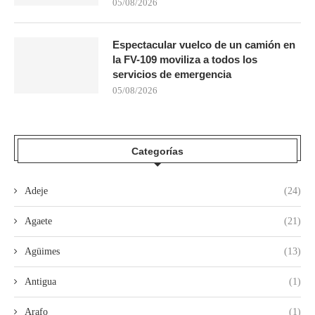
05/08/2026
Espectacular vuelco de un camión en
la FV-109 moviliza a todos los
servicios de emergencia
05/08/2026
Categorías
Adeje
(24)
Agaete
(21)
Agüimes
(13)
Antigua
(1)
Arafo
(1)