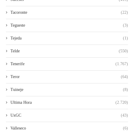
Tacoronte
(22)
Tegueste
(3)
Tejeda
(1)
Telde
(550)
Tenerife
(1.767)
Teror
(64)
Tuineje
(8)
Ultima Hora
(2.720)
UxGC
(43)
Valleseco
(6)