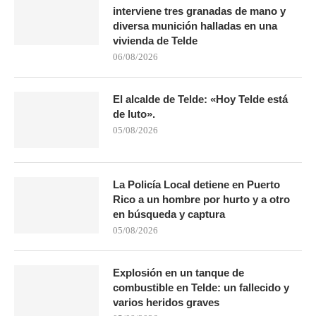
interviene tres granadas de mano y
diversa munición halladas en una
vivienda de Telde
06/08/2026
El alcalde de Telde: «Hoy Telde está
de luto».
05/08/2026
La Policía Local detiene en Puerto
Rico a un hombre por hurto y a otro
en búsqueda y captura
05/08/2026
Explosión en un tanque de
combustible en Telde: un fallecido y
varios heridos graves