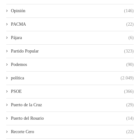
Opinión
(146)
PACMA
(22)
Pájara
(6)
Partido Popular
(323)
Podemos
(90)
política
(2.049)
PSOE
(366)
Puerto de la Cruz
(29)
Puerto del Rosario
(14)
Recorte Cero
(22)