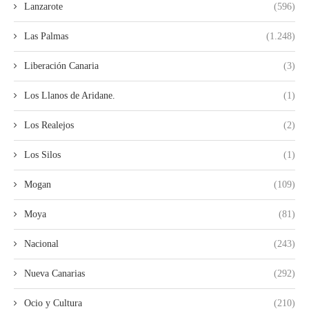
Lanzarote
(596)
Las Palmas
(1.248)
Liberación Canaria
(3)
Los Llanos de Aridane.
(1)
Los Realejos
(2)
Los Silos
(1)
Mogan
(109)
Moya
(81)
Nacional
(243)
Nueva Canarias
(292)
Ocio y Cultura
(210)