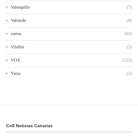
Valsequillo
(7)
Valverde
(8)
varios
(63)
Vilaflor
(2)
VOX
(253)
Yaiza
(2)
Cn8 Noticias Canarias