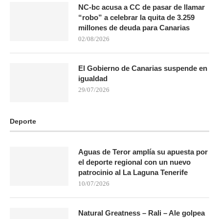
NC-bc acusa a CC de pasar de llamar
“robo” a celebrar la quita de 3.259
millones de deuda para Canarias
02/08/2026
El Gobierno de Canarias suspende en
igualdad
29/07/2026
Deporte
Aguas de Teror amplía su apuesta por
el deporte regional con un nuevo
patrocinio al La Laguna Tenerife
10/07/2026
Natural Greatness – Rali – Ale golpea