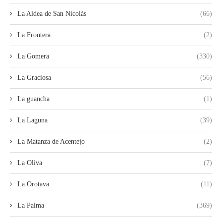
La Aldea de San Nicolás
(66)
La Frontera
(2)
La Gomera
(330)
La Graciosa
(56)
La guancha
(1)
La Laguna
(39)
La Matanza de Acentejo
(2)
La Oliva
(7)
La Orotava
(11)
La Palma
(369)