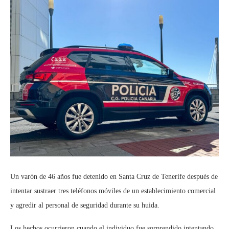
Un varón de 46 años fue detenido en Santa Cruz de Tenerife después de
intentar sustraer tres teléfonos móviles de un establecimiento comercial
y agredir al personal de seguridad durante su huida.
Los hechos ocurrieron cuando el individuo fue sorprendido intentando