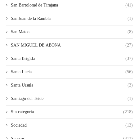
San Bartolomé de Tirajana
(41)
San Juan de la Rambla
(1)
San Mateo
(8)
SAN MIGUEL DE ABONA
(27)
Santa Brígida
(37)
Santa Lucia
(56)
Santa Ursula
(3)
Santiago del Teide
(1)
Sin categoria
(218)
Sociedad
(13)
Sucesos
(413)