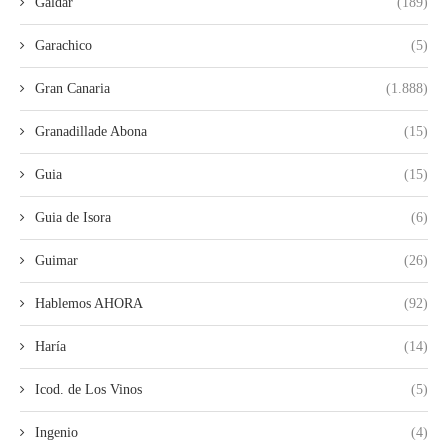
Gáldar
(189)
Garachico
(5)
Gran Canaria
(1.888)
Granadillade Abona
(15)
Guia
(15)
Guia de Isora
(6)
Guimar
(26)
Hablemos AHORA
(92)
Haría
(14)
Icod. de Los Vinos
(5)
Ingenio
(4)