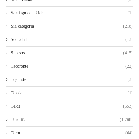
Santiago del Teide
(1)
Sin categoria
(218)
Sociedad
(13)
Sucesos
(415)
Tacoronte
(22)
Tegueste
(3)
Tejeda
(1)
Telde
(553)
Tenerife
(1.768)
Teror
(64)