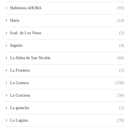
Hablemos AHORA
(93)
Haría
(14)
Icod. de Los Vinos
(5)
Ingenio
(4)
La Aldea de San Nicolás
(66)
La Frontera
(2)
La Gomera
(330)
La Graciosa
(56)
La guancha
(1)
La Laguna
(39)