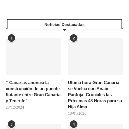
Noticias Destacadas
1
2
“ Canarias anuncia la
Ultima hora Gran Canaria
construcción de un puente
se Vuelca con Anabel
flotante entre Gran Canaria
Pantoja: Cruciales las
y Tenerife”
Próximas 48 Horas para su
Hija Alma
28/12/2024
13/01/2025
3
4