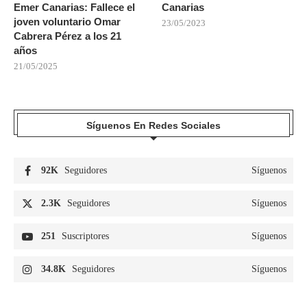
Emer Canarias: Fallece el
Canarias
joven voluntario Omar
23/05/2023
Cabrera Pérez a los 21
años
21/05/2025
Síguenos En Redes Sociales
92K
Seguidores
Síguenos
2.3K
Seguidores
Síguenos
251
Suscriptores
Síguenos
34.8K
Seguidores
Síguenos