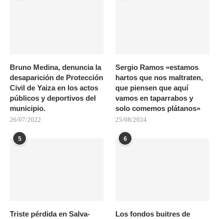
Bruno Medina, denuncia la
Sergio Ramos «estamos
desaparición de Protección
hartos que nos maltraten,
Civil de Yaiza en los actos
que piensen que aquí
públicos y deportivos del
vamos en taparrabos y
municipio.
solo comemos plátanos»
26/07/2022
25/08/2024
5
6
Triste pérdida en Salva-
Los fondos buitres de