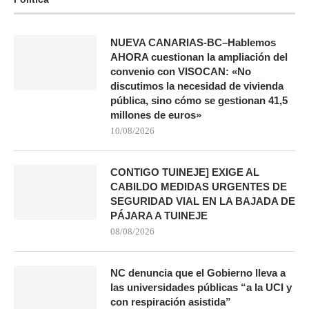
NUEVA CANARIAS-BC–Hablemos
AHORA cuestionan la ampliación del
convenio con VISOCAN: «No
discutimos la necesidad de vivienda
pública, sino cómo se gestionan 41,5
millones de euros»
10/08/2026
CONTIGO TUINEJE] EXIGE AL
CABILDO MEDIDAS URGENTES DE
SEGURIDAD VIAL EN LA BAJADA DE
PÁJARA A TUINEJE
08/08/2026
NC denuncia que el Gobierno lleva a
las universidades públicas “a la UCI y
con respiración asistida”