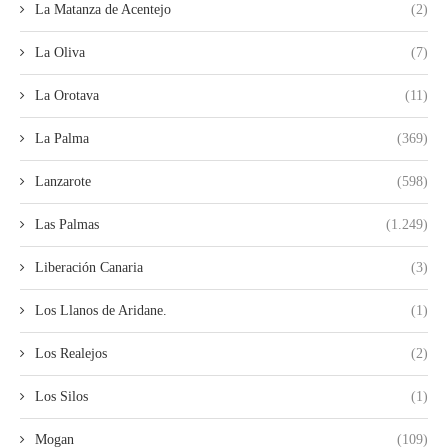
La Matanza de Acentejo
(2)
La Oliva
(7)
La Orotava
(11)
La Palma
(369)
Lanzarote
(598)
Las Palmas
(1.249)
Liberación Canaria
(3)
Los Llanos de Aridane.
(1)
Los Realejos
(2)
Los Silos
(1)
Mogan
(109)