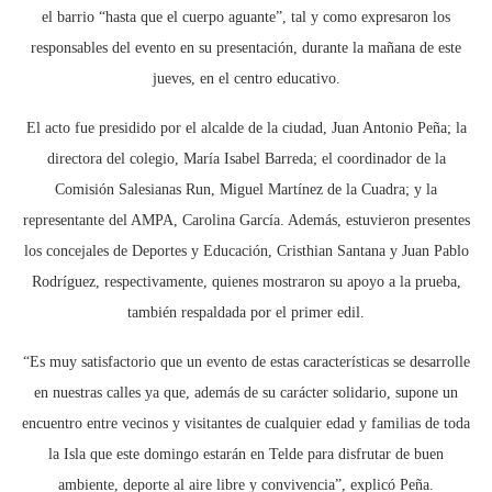
el barrio “hasta que el cuerpo aguante”, tal y como expresaron los
responsables del evento en su presentación, durante la mañana de este
jueves, en el centro educativo.
El acto fue presidido por el alcalde de la ciudad, Juan Antonio Peña; la
directora del colegio, María Isabel Barreda; el coordinador de la
Comisión Salesianas Run, Miguel Martínez de la Cuadra; y la
representante del AMPA, Carolina García. Además, estuvieron presentes
los concejales de Deportes y Educación, Cristhian Santana y Juan Pablo
Rodríguez, respectivamente, quienes mostraron su apoyo a la prueba,
también respaldada por el primer edil.
“Es muy satisfactorio que un evento de estas características se desarrolle
en nuestras calles ya que, además de su carácter solidario, supone un
encuentro entre vecinos y visitantes de cualquier edad y familias de toda
la Isla que este domingo estarán en Telde para disfrutar de buen
ambiente, deporte al aire libre y convivencia”, explicó Peña.