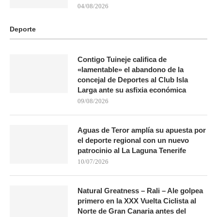
04/08/2026
Deporte
Contigo Tuineje califica de
«lamentable» el abandono de la
concejal de Deportes al Club Isla
Larga ante su asfixia económica
09/08/2026
Aguas de Teror amplía su apuesta por
el deporte regional con un nuevo
patrocinio al La Laguna Tenerife
10/07/2026
Natural Greatness – Rali – Ale golpea
primero en la XXX Vuelta Ciclista al
Norte de Gran Canaria antes del