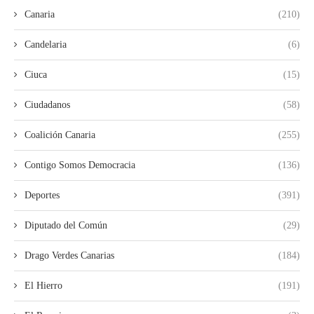
Canaria
(210)
Candelaria
(6)
Ciuca
(15)
Ciudadanos
(58)
Coalición Canaria
(255)
Contigo Somos Democracia
(136)
Deportes
(391)
Diputado del Común
(29)
Drago Verdes Canarias
(184)
El Hierro
(191)