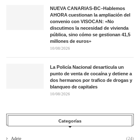
NUEVA CANARIAS-BC–Hablemos
AHORA cuestionan la ampliación del
convenio con VISOCAN: «No
discutimos la necesidad de vivienda
pública, sino cómo se gestionan 41,5
millones de euros»
10/08/2026
La Policía Nacional desarticula un
punto de venta de cocaína y detiene a
dos hermanos por trafico de drogas y
blanqueo de capitales
10/08/2026
Categorías
Adeje
(24)