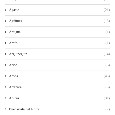
Agaete
(21)
Agüimes
(13)
Antigua
(1)
Arafo
(1)
Arguineguín
(14)
Arico
(6)
Arona
(45)
Artenara
(3)
Arucas
(31)
Buenavista del Norte
(2)