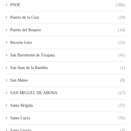
PSOE
(366)
Puerto de la Cruz
(29)
Puerto del Rosario
(14)
Recorte Cero
(22)
San Bartolomé de Tirajana
(41)
San Juan de la Rambla
(1)
San Mateo
(8)
SAN MIGUEL DE ABONA
(27)
Santa Brígida
(37)
Santa Lucia
(56)
Santa Ursula
(3)