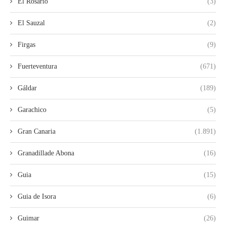
El Rosario
(3)
El Sauzal
(2)
Firgas
(9)
Fuerteventura
(671)
Gáldar
(189)
Garachico
(5)
Gran Canaria
(1.891)
Granadillade Abona
(16)
Guia
(15)
Guia de Isora
(6)
Guimar
(26)