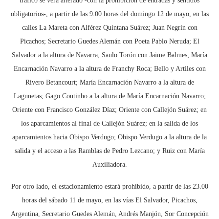
tráfico se verá alterado -con la prohibición de entradas y sentidos
obligatorios-, a partir de las 9.00 horas del domingo 12 de mayo, en las
calles La Mareta con Alférez Quintana Suárez; Juan Negrín con
Picachos; Secretario Guedes Alemán con Poeta Pablo Neruda; El
Salvador a la altura de Navarra; Saulo Torón con Jaime Balmes; María
Encarnación Navarro a la altura de Franchy Roca; Bello y Artiles con
Rivero Betancourt; María Encarnación Navarro a la altura de
Lagunetas; Gago Coutinho a la altura de María Encarnación Navarro;
Oriente con Francisco González Díaz; Oriente con Callejón Suárez; en
los aparcamientos al final de Callejón Suárez; en la salida de los
aparcamientos hacia Obispo Verdugo; Obispo Verdugo a la altura de la
salida y el acceso a las Ramblas de Pedro Lezcano; y Ruiz con María
Auxiliadora.
Por otro lado, el estacionamiento estará prohibido, a partir de las 23.00
horas del sábado 11 de mayo, en las vías El Salvador, Picachos,
Argentina, Secretario Guedes Alemán, Andrés Manjón, Sor Concepción