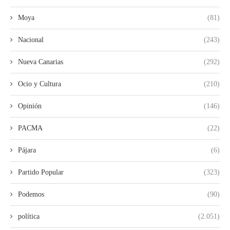
Moya
(81)
Nacional
(243)
Nueva Canarias
(292)
Ocio y Cultura
(210)
Opinión
(146)
PACMA
(22)
Pájara
(6)
Partido Popular
(323)
Podemos
(90)
política
(2.051)