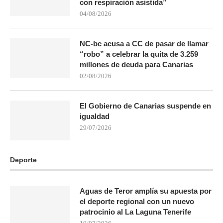
con respiración asistida”
04/08/2026
NC-bc acusa a CC de pasar de llamar
“robo” a celebrar la quita de 3.259
millones de deuda para Canarias
02/08/2026
El Gobierno de Canarias suspende en
igualdad
29/07/2026
Deporte
Aguas de Teror amplía su apuesta por
el deporte regional con un nuevo
patrocinio al La Laguna Tenerife