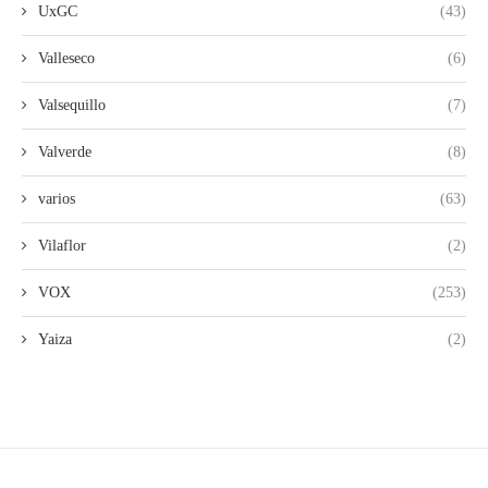
UxGC
(43)
Valleseco
(6)
Valsequillo
(7)
Valverde
(8)
varios
(63)
Vilaflor
(2)
VOX
(253)
Yaiza
(2)