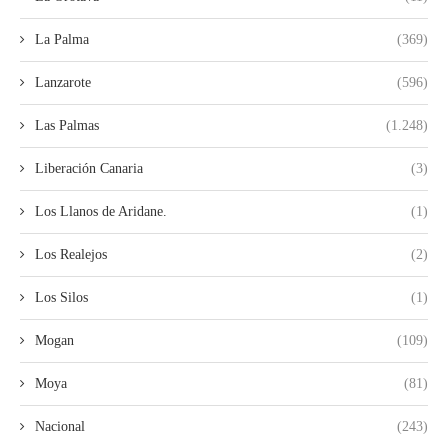
La Palma
(369)
Lanzarote
(596)
Las Palmas
(1.248)
Liberación Canaria
(3)
Los Llanos de Aridane.
(1)
Los Realejos
(2)
Los Silos
(1)
Mogan
(109)
Moya
(81)
Nacional
(243)