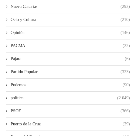
Nueva Canarias
(292)
Ocio y Cultura
(210)
Opinión
(146)
PACMA
(22)
Pájara
(6)
Partido Popular
(323)
Podemos
(90)
política
(2.049)
PSOE
(366)
Puerto de la Cruz
(29)