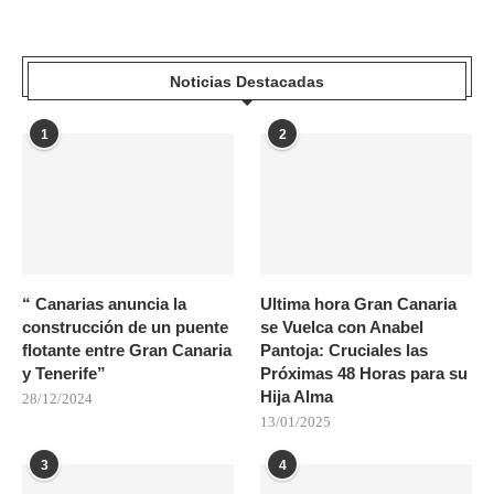
Noticias Destacadas
1
2
“ Canarias anuncia la
Ultima hora Gran Canaria
construcción de un puente
se Vuelca con Anabel
flotante entre Gran Canaria
Pantoja: Cruciales las
y Tenerife”
Próximas 48 Horas para su
Hija Alma
28/12/2024
13/01/2025
3
4