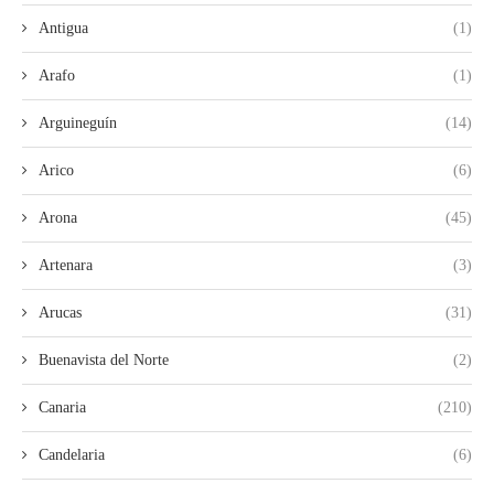
Antigua
(1)
Arafo
(1)
Arguineguín
(14)
Arico
(6)
Arona
(45)
Artenara
(3)
Arucas
(31)
Buenavista del Norte
(2)
Canaria
(210)
Candelaria
(6)