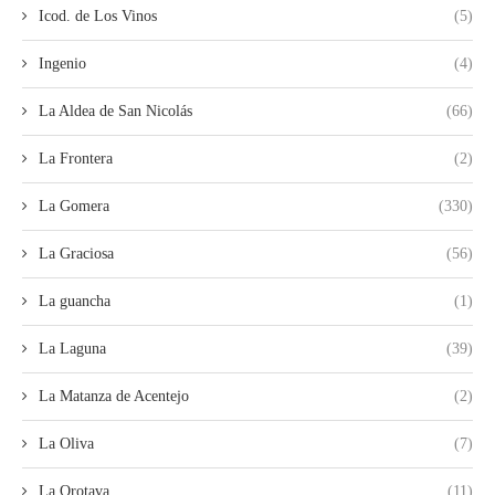
Icod. de Los Vinos
(5)
Ingenio
(4)
La Aldea de San Nicolás
(66)
La Frontera
(2)
La Gomera
(330)
La Graciosa
(56)
La guancha
(1)
La Laguna
(39)
La Matanza de Acentejo
(2)
La Oliva
(7)
La Orotava
(11)