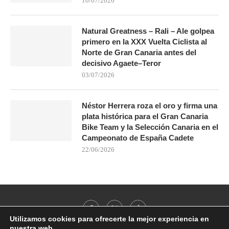
10/07/2026
Natural Greatness – Rali – Ale golpea
primero en la XXX Vuelta Ciclista al
Norte de Gran Canaria antes del
decisivo Agaete–Teror
03/07/2026
Néstor Herrera roza el oro y firma una
plata histórica para el Gran Canaria
Bike Team y la Selección Canaria en el
Campeonato de España Cadete
22/06/2026
Utilizamos cookies para ofrecerte la mejor experiencia en
nuestra web.