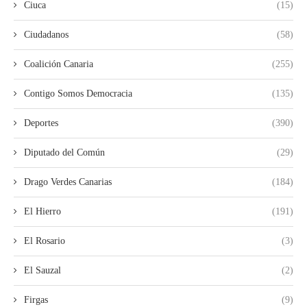
Ciuca
(15)
Ciudadanos
(58)
Coalición Canaria
(255)
Contigo Somos Democracia
(135)
Deportes
(390)
Diputado del Común
(29)
Drago Verdes Canarias
(184)
El Hierro
(191)
El Rosario
(3)
El Sauzal
(2)
Firgas
(9)