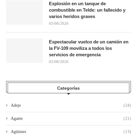
Explosión en un tanque de
combustible en Telde: un fallecido y
varios heridos graves
05/08/2026
Espectacular vuelco de un camión en
la FV-109 moviliza a todos los
servicios de emergencia
05/08/2026
Categorías
Adeje
(24)
Agaete
(21)
Agüimes
(13)