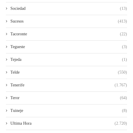
Sociedad
(13)
Sucesos
(413)
Tacoronte
(22)
Tegueste
(3)
Tejeda
(1)
Telde
(550)
Tenerife
(1.767)
Teror
(64)
Tuineje
(8)
Ultima Hora
(2.720)