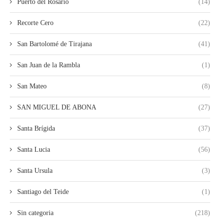
Puerto del Rosario
(14)
Recorte Cero
(22)
San Bartolomé de Tirajana
(41)
San Juan de la Rambla
(1)
San Mateo
(8)
SAN MIGUEL DE ABONA
(27)
Santa Brígida
(37)
Santa Lucia
(56)
Santa Ursula
(3)
Santiago del Teide
(1)
Sin categoria
(218)