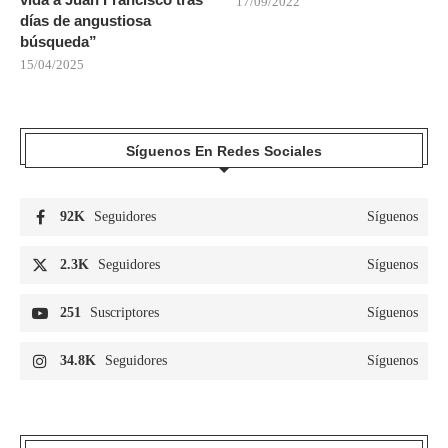
17/09/2022
días de angustiosa
búsqueda”
15/04/2025
Síguenos En Redes Sociales
92K
Seguidores
Síguenos
2.3K
Seguidores
Síguenos
251
Suscriptores
Síguenos
34.8K
Seguidores
Síguenos