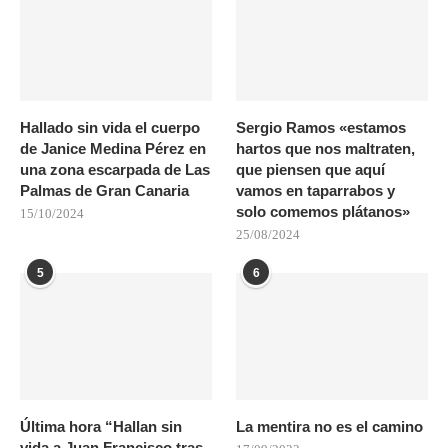
Hallado sin vida el cuerpo
Sergio Ramos «estamos
de Janice Medina Pérez en
hartos que nos maltraten,
una zona escarpada de Las
que piensen que aquí
Palmas de Gran Canaria
vamos en taparrabos y
solo comemos plátanos»
15/10/2024
25/08/2024
5
6
Última hora “Hallan sin
La mentira no es el camino
vida a Juan Francisco tras