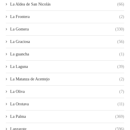
La Aldea de San Nicolás
(66)
La Frontera
(2)
La Gomera
(330)
La Graciosa
(56)
La guancha
(1)
La Laguna
(39)
La Matanza de Acentejo
(2)
La Oliva
(7)
La Orotava
(11)
La Palma
(369)
Lanzarote
(596)