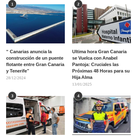
1
2
“ Canarias anuncia la
Ultima hora Gran Canaria
construcción de un puente
se Vuelca con Anabel
flotante entre Gran Canaria
Pantoja: Cruciales las
y Tenerife”
Próximas 48 Horas para su
Hija Alma
28/12/2024
13/01/2025
3
4