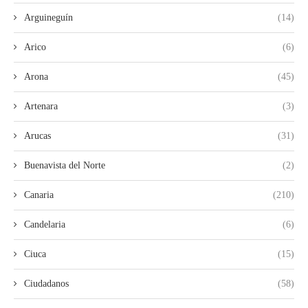
Arguineguín
(14)
Arico
(6)
Arona
(45)
Artenara
(3)
Arucas
(31)
Buenavista del Norte
(2)
Canaria
(210)
Candelaria
(6)
Ciuca
(15)
Ciudadanos
(58)