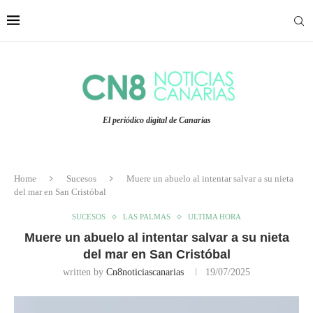
El periódico digital de Canarias
Home
Sucesos
Muere un abuelo al intentar salvar a su nieta
del mar en San Cristóbal
SUCESOS
LAS PALMAS
ULTIMA HORA
Muere un abuelo al intentar salvar a su nieta
del mar en San Cristóbal
written by
Cn8noticiascanarias
19/07/2025