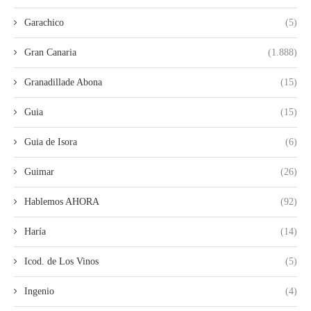
Garachico
(5)
Gran Canaria
(1.888)
Granadillade Abona
(15)
Guia
(15)
Guia de Isora
(6)
Guimar
(26)
Hablemos AHORA
(92)
Haría
(14)
Icod. de Los Vinos
(5)
Ingenio
(4)