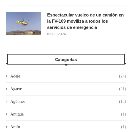
Espectacular vuelco de un camión en
la FV-109 moviliza a todos los
servicios de emergencia
05/08/2026
Categorías
Adeje
(24)
Agaete
(21)
Agüimes
(13)
Antigua
(1)
Arafo
(1)