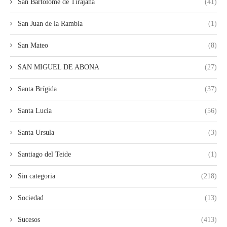
San Bartolomé de Tirajana
(41)
San Juan de la Rambla
(1)
San Mateo
(8)
SAN MIGUEL DE ABONA
(27)
Santa Brígida
(37)
Santa Lucia
(56)
Santa Ursula
(3)
Santiago del Teide
(1)
Sin categoria
(218)
Sociedad
(13)
Sucesos
(413)