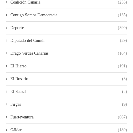
Coalición Canaria
(255)
Contigo Somos Democracia
(135)
Deportes
(390)
Diputado del Común
(29)
Drago Verdes Canarias
(184)
El Hierro
(191)
El Rosario
(3)
El Sauzal
(2)
Firgas
(9)
Fuerteventura
(667)
Gáldar
(189)