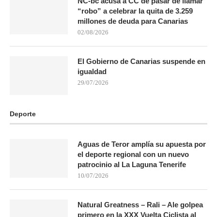
NC-bc acusa a CC de pasar de llamar
“robo” a celebrar la quita de 3.259
millones de deuda para Canarias
02/08/2026
El Gobierno de Canarias suspende en
igualdad
29/07/2026
Deporte
Aguas de Teror amplía su apuesta por
el deporte regional con un nuevo
patrocinio al La Laguna Tenerife
10/07/2026
Natural Greatness – Rali – Ale golpea
primero en la XXX Vuelta Ciclista al