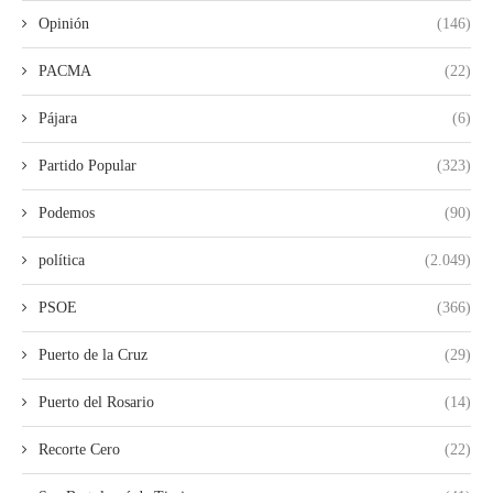
Opinión
(146)
PACMA
(22)
Pájara
(6)
Partido Popular
(323)
Podemos
(90)
política
(2.049)
PSOE
(366)
Puerto de la Cruz
(29)
Puerto del Rosario
(14)
Recorte Cero
(22)