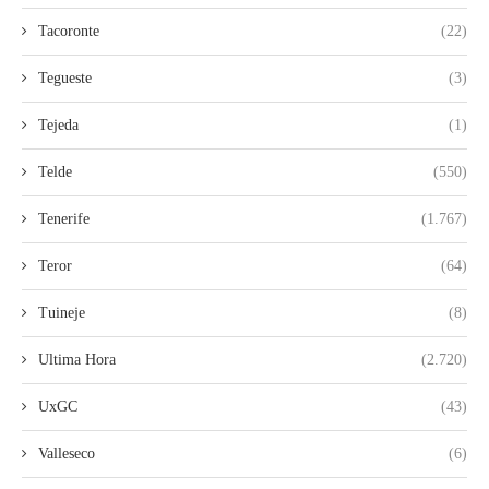
Tacoronte
(22)
Tegueste
(3)
Tejeda
(1)
Telde
(550)
Tenerife
(1.767)
Teror
(64)
Tuineje
(8)
Ultima Hora
(2.720)
UxGC
(43)
Valleseco
(6)