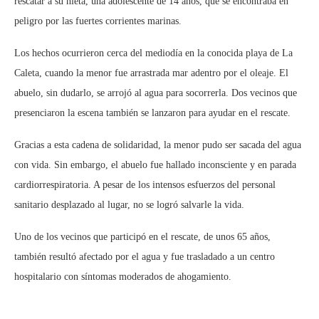
rescatar a su nieta, una adolescente de 14 años, que se encontraba en
peligro por las fuertes corrientes marinas.
Los hechos ocurrieron cerca del mediodía en la conocida playa de La
Caleta, cuando la menor fue arrastrada mar adentro por el oleaje. El
abuelo, sin dudarlo, se arrojó al agua para socorrerla. Dos vecinos que
presenciaron la escena también se lanzaron para ayudar en el rescate.
Gracias a esta cadena de solidaridad, la menor pudo ser sacada del agua
con vida. Sin embargo, el abuelo fue hallado inconsciente y en parada
cardiorrespiratoria. A pesar de los intensos esfuerzos del personal
sanitario desplazado al lugar, no se logró salvarle la vida.
Uno de los vecinos que participó en el rescate, de unos 65 años,
también resultó afectado por el agua y fue trasladado a un centro
hospitalario con síntomas moderados de ahogamiento.