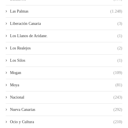
Las Palmas
(1.248)
Liberación Canaria
(3)
Los Llanos de Aridane.
(1)
Los Realejos
(2)
Los Silos
(1)
Mogan
(109)
Moya
(81)
Nacional
(243)
Nueva Canarias
(292)
Ocio y Cultura
(210)