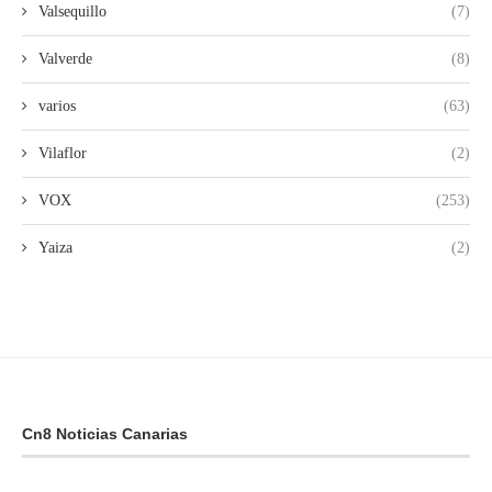
Valsequillo
(7)
Valverde
(8)
varios
(63)
Vilaflor
(2)
VOX
(253)
Yaiza
(2)
Cn8 Noticias Canarias