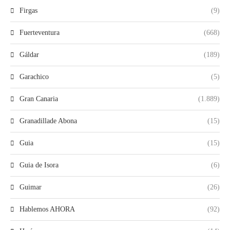
Firgas
(9)
Fuerteventura
(668)
Gáldar
(189)
Garachico
(5)
Gran Canaria
(1.889)
Granadillade Abona
(15)
Guia
(15)
Guia de Isora
(6)
Guimar
(26)
Hablemos AHORA
(92)