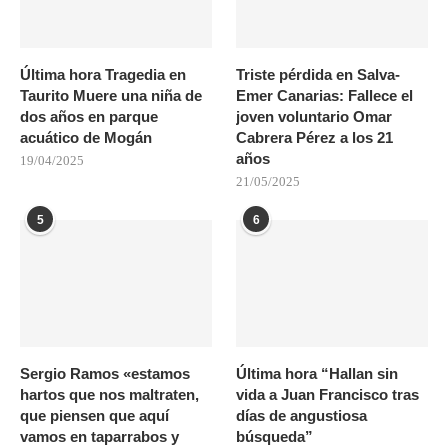
Última hora Tragedia en
Triste pérdida en Salva-
Taurito Muere una niña de
Emer Canarias: Fallece el
dos años en parque
joven voluntario Omar
acuático de Mogán
Cabrera Pérez a los 21
años
19/04/2025
21/05/2025
5
6
Sergio Ramos «estamos
Última hora “Hallan sin
hartos que nos maltraten,
vida a Juan Francisco tras
que piensen que aquí
días de angustiosa
vamos en taparrabos y
búsqueda”