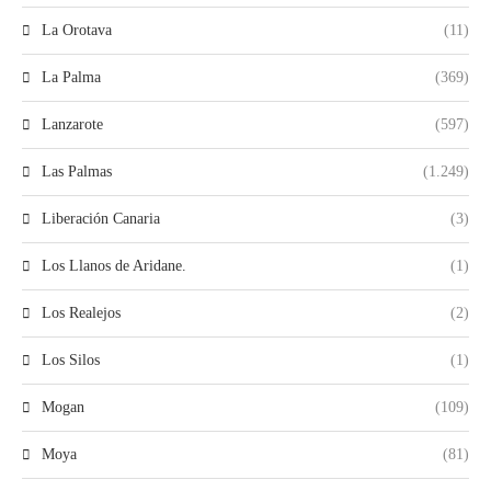
La Orotava
(11)
La Palma
(369)
Lanzarote
(597)
Las Palmas
(1.249)
Liberación Canaria
(3)
Los Llanos de Aridane.
(1)
Los Realejos
(2)
Los Silos
(1)
Mogan
(109)
Moya
(81)