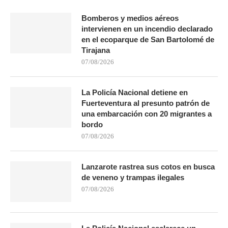
Bomberos y medios aéreos
intervienen en un incendio declarado
en el ecoparque de San Bartolomé de
Tirajana
07/08/2026
La Policía Nacional detiene en
Fuerteventura al presunto patrón de
una embarcación con 20 migrantes a
bordo
07/08/2026
Lanzarote rastrea sus cotos en busca
de veneno y trampas ilegales
07/08/2026