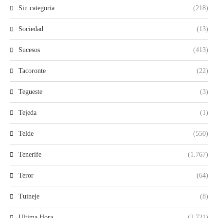
Sin categoria
(218)
Sociedad
(13)
Sucesos
(413)
Tacoronte
(22)
Tegueste
(3)
Tejeda
(1)
Telde
(550)
Tenerife
(1.767)
Teror
(64)
Tuineje
(8)
Ultima Hora
(2.721)