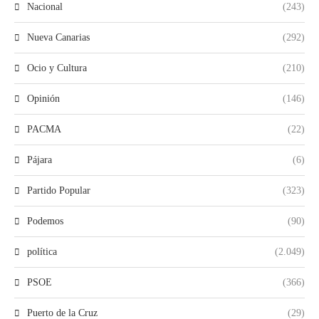
Nacional
(243)
Nueva Canarias
(292)
Ocio y Cultura
(210)
Opinión
(146)
PACMA
(22)
Pájara
(6)
Partido Popular
(323)
Podemos
(90)
política
(2.049)
PSOE
(366)
Puerto de la Cruz
(29)