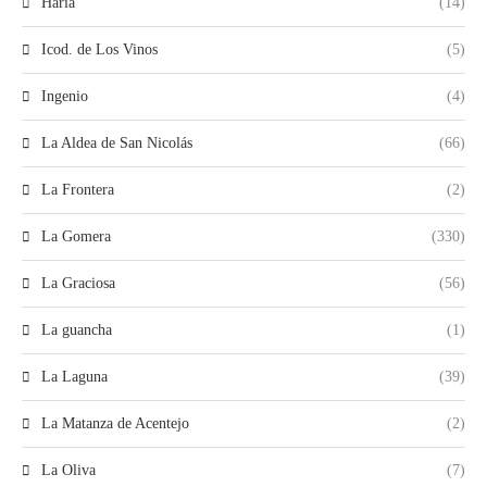
Haría
(14)
Icod. de Los Vinos
(5)
Ingenio
(4)
La Aldea de San Nicolás
(66)
La Frontera
(2)
La Gomera
(330)
La Graciosa
(56)
La guancha
(1)
La Laguna
(39)
La Matanza de Acentejo
(2)
La Oliva
(7)