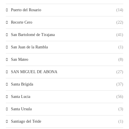
Puerto del Rosario
(14)
Recorte Cero
(22)
San Bartolomé de Tirajana
(41)
San Juan de la Rambla
(1)
San Mateo
(8)
SAN MIGUEL DE ABONA
(27)
Santa Brígida
(37)
Santa Lucia
(56)
Santa Ursula
(3)
Santiago del Teide
(1)