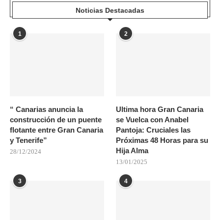
Noticias Destacadas
1
2
“ Canarias anuncia la
Ultima hora Gran Canaria
construcción de un puente
se Vuelca con Anabel
flotante entre Gran Canaria
Pantoja: Cruciales las
y Tenerife”
Próximas 48 Horas para su
Hija Alma
28/12/2024
13/01/2025
3
4