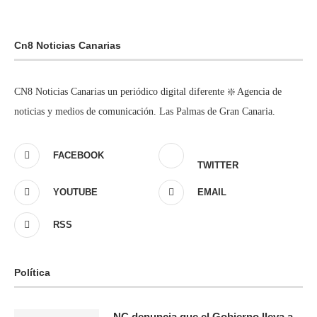
Cn8 Noticias Canarias
CN8 Noticias Canarias un periódico digital diferente ❇️ Agencia de
noticias y medios de comunicación. Las Palmas de Gran Canaria.
FACEBOOK
TWITTER
YOUTUBE
EMAIL
RSS
Política
NC denuncia que el Gobierno lleva a