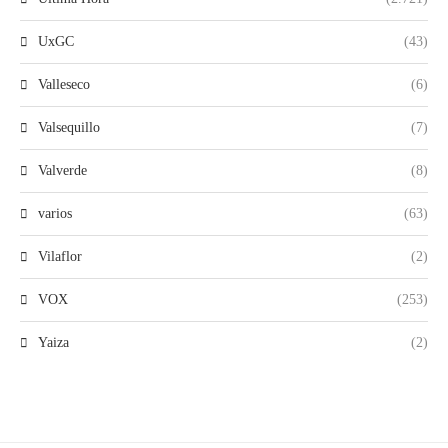
UxGC
(43)
Valleseco
(6)
Valsequillo
(7)
Valverde
(8)
varios
(63)
Vilaflor
(2)
VOX
(253)
Yaiza
(2)