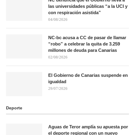
las universidades públicas “a la UCI y
con respiración asistida”
04/08/2026
NC-bc acusa a CC de pasar de llamar
“robo” a celebrar la quita de 3.259
millones de deuda para Canarias
02/08/2026
El Gobierno de Canarias suspende en
igualdad
29/07/2026
Deporte
Aguas de Teror amplía su apuesta por
el deporte regional con un nuevo