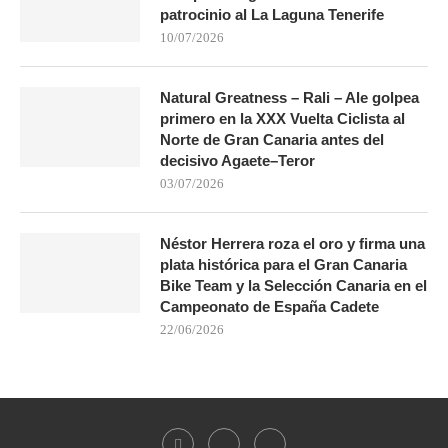
patrocinio al La Laguna Tenerife
10/07/2026
Natural Greatness – Rali – Ale golpea
primero en la XXX Vuelta Ciclista al
Norte de Gran Canaria antes del
decisivo Agaete–Teror
03/07/2026
Néstor Herrera roza el oro y firma una
plata histórica para el Gran Canaria
Bike Team y la Selección Canaria en el
Campeonato de España Cadete
22/06/2026