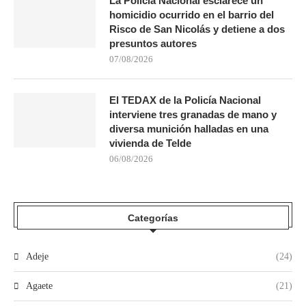
La Policía Nacional esclarece un
homicidio ocurrido en el barrio del
Risco de San Nicolás y detiene a dos
presuntos autores
07/08/2026
El TEDAX de la Policía Nacional
interviene tres granadas de mano y
diversa munición halladas en una
vivienda de Telde
06/08/2026
Categorías
Adeje
(24)
Agaete
(21)