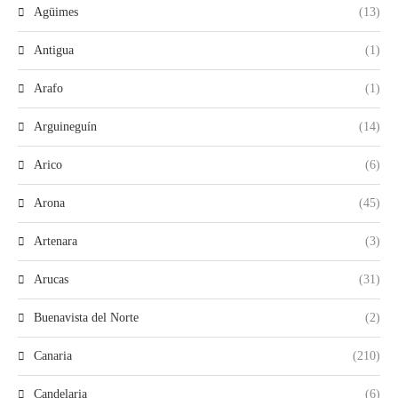
Agüimes
(13)
Antigua
(1)
Arafo
(1)
Arguineguín
(14)
Arico
(6)
Arona
(45)
Artenara
(3)
Arucas
(31)
Buenavista del Norte
(2)
Canaria
(210)
Candelaria
(6)