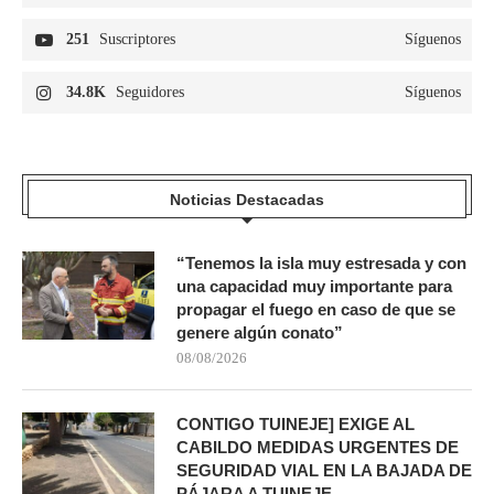
251
Suscriptores
Síguenos
34.8K
Seguidores
Síguenos
Noticias Destacadas
“Tenemos la isla muy estresada y con
una capacidad muy importante para
propagar el fuego en caso de que se
genere algún conato”
08/08/2026
CONTIGO TUINEJE] EXIGE AL
CABILDO MEDIDAS URGENTES DE
SEGURIDAD VIAL EN LA BAJADA DE
PÁJARA A TUINEJE