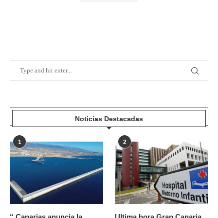
Noticias Destacadas
1
2
“ Canarias anuncia la
Ultima hora Gran Canaria