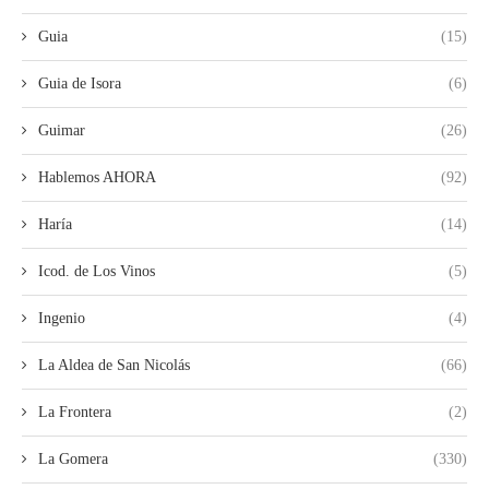
Guia
(15)
Guia de Isora
(6)
Guimar
(26)
Hablemos AHORA
(92)
Haría
(14)
Icod. de Los Vinos
(5)
Ingenio
(4)
La Aldea de San Nicolás
(66)
La Frontera
(2)
La Gomera
(330)