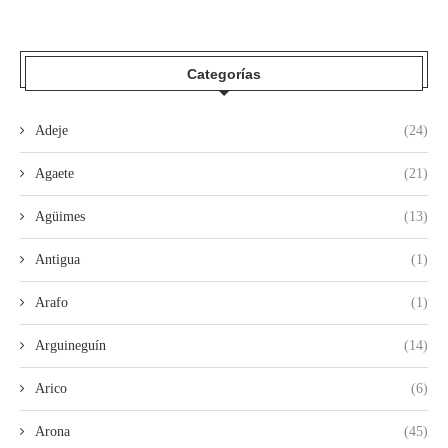
Categorías
Adeje
(24)
Agaete
(21)
Agüimes
(13)
Antigua
(1)
Arafo
(1)
Arguineguín
(14)
Arico
(6)
Arona
(45)