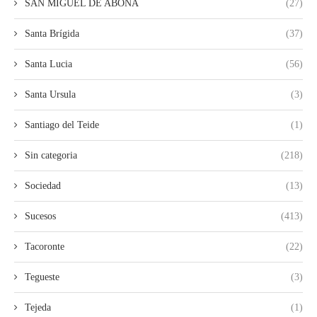
SAN MIGUEL DE ABONA
(27)
Santa Brígida
(37)
Santa Lucia
(56)
Santa Ursula
(3)
Santiago del Teide
(1)
Sin categoria
(218)
Sociedad
(13)
Sucesos
(413)
Tacoronte
(22)
Tegueste
(3)
Tejeda
(1)