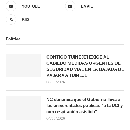
YOUTUBE
EMAIL
RSS
Política
CONTIGO TUINEJE] EXIGE AL
CABILDO MEDIDAS URGENTES DE
SEGURIDAD VIAL EN LA BAJADA DE
PÁJARA A TUINEJE
08/08/2026
NC denuncia que el Gobierno lleva a
las universidades públicas “a la UCI y
con respiración asistida”
04/08/2026