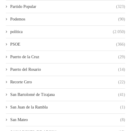
Partido Popular
(323)
Podemos
(90)
política
(2.050)
PSOE
(366)
Puerto de la Cruz
(29)
Puerto del Rosario
(14)
Recorte Cero
(22)
San Bartolomé de Tirajana
(41)
San Juan de la Rambla
(1)
San Mateo
(8)