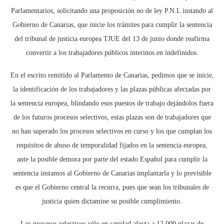
Parlamentarios, solicitando una proposición no de ley P.N.L instando al
Gobierno de Canarias, que inicie los trámites para cumplir la sentencia
del tribunal de justicia europea TJUE del 13 de junio donde reafirma
convertir a los trabajadores públicos interinos en indefinidos.
En el escrito remitido al Parlamento de Canarias, pedimos que se inicie,
la identificación de los trabajadores y las plazas públicas afectadas por
la sentencia europea, blindando esos puestos de trabajo dejándolos fuera
de los futuros procesos selectivos, estas plazas son de trabajadores que
no han superado los procesos selectivos en curso y los que cumplan los
requisitos de abuso de temporalidad fijados en la sentencia europea,
ante la posible demora por parte del estado Español para cumplir la
sentencia instamos al Gobierno de Canarias implantarla y lo previsible
es que el Gobierno central la recurra, pues que sean los tribunales de
justicia quien dictamine su posible cumplimiento.
Los procesos selectivos sólo en sanidad afecta a 12.000 plazas de