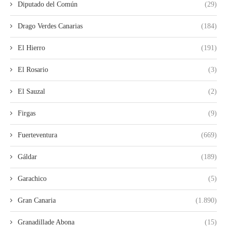
Diputado del Común
(29)
Drago Verdes Canarias
(184)
El Hierro
(191)
El Rosario
(3)
El Sauzal
(2)
Firgas
(9)
Fuerteventura
(669)
Gáldar
(189)
Garachico
(5)
Gran Canaria
(1.890)
Granadillade Abona
(15)