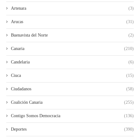
Artenara
(3)
Arucas
(31)
Buenavista del Norte
(2)
Canaria
(210)
Candelaria
(6)
Ciuca
(15)
Ciudadanos
(58)
Coalición Canaria
(255)
Contigo Somos Democracia
(136)
Deportes
(390)