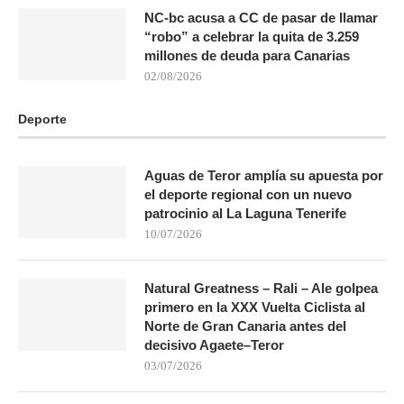
NC-bc acusa a CC de pasar de llamar
“robo” a celebrar la quita de 3.259
millones de deuda para Canarias
02/08/2026
Deporte
Aguas de Teror amplía su apuesta por
el deporte regional con un nuevo
patrocinio al La Laguna Tenerife
10/07/2026
Natural Greatness – Rali – Ale golpea
primero en la XXX Vuelta Ciclista al
Norte de Gran Canaria antes del
decisivo Agaete–Teror
03/07/2026