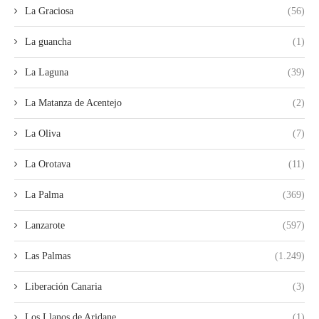
La Graciosa
(56)
La guancha
(1)
La Laguna
(39)
La Matanza de Acentejo
(2)
La Oliva
(7)
La Orotava
(11)
La Palma
(369)
Lanzarote
(597)
Las Palmas
(1.249)
Liberación Canaria
(3)
Los Llanos de Aridane.
(1)