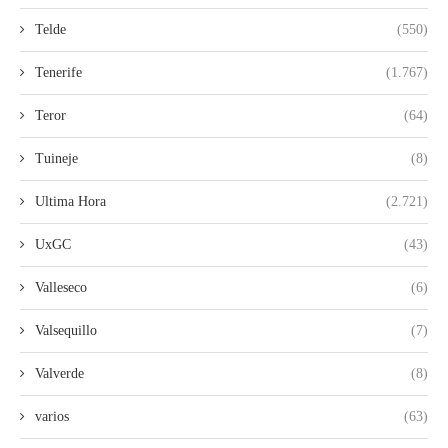
Telde
(550)
Tenerife
(1.767)
Teror
(64)
Tuineje
(8)
Ultima Hora
(2.721)
UxGC
(43)
Valleseco
(6)
Valsequillo
(7)
Valverde
(8)
varios
(63)