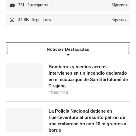
251
Suscriptores
Síguenos
34.8K
Seguidores
Síguenos
Noticias Destacadas
Bomberos y medios aéreos
intervienen en un incendio declarado
en el ecoparque de San Bartolomé de
Tirajana
07/08/2026
La Policía Nacional detiene en
Fuerteventura al presunto patrón de
una embarcación con 20 migrantes a
bordo