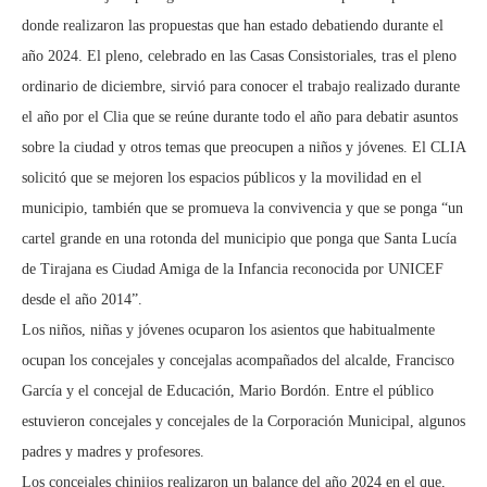
donde realizaron las propuestas que han estado debatiendo durante el
año 2024. El pleno, celebrado en las Casas Consistoriales, tras el pleno
ordinario de diciembre, sirvió para conocer el trabajo realizado durante
el año por el Clia que se reúne durante todo el año para debatir asuntos
sobre la ciudad y otros temas que preocupen a niños y jóvenes. El CLIA
solicitó que se mejoren los espacios públicos y la movilidad en el
municipio, también que se promueva la convivencia y que se ponga “un
cartel grande en una rotonda del municipio que ponga que Santa Lucía
de Tirajana es Ciudad Amiga de la Infancia reconocida por UNICEF
desde el año 2014”.
Los niños, niñas y jóvenes ocuparon los asientos que habitualmente
ocupan los concejales y concejalas acompañados del alcalde, Francisco
García y el concejal de Educación, Mario Bordón. Entre el público
estuvieron concejales y concejales de la Corporación Municipal, algunos
padres y madres y profesores.
Los concejales chinijos realizaron un balance del año 2024 en el que,