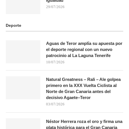
igualdad
29/07/2026
Deporte
Aguas de Teror amplía su apuesta por
el deporte regional con un nuevo
patrocinio al La Laguna Tenerife
10/07/2026
Natural Greatness – Rali – Ale golpea
primero en la XXX Vuelta Ciclista al
Norte de Gran Canaria antes del
decisivo Agaete–Teror
03/07/2026
Néstor Herrera roza el oro y firma una
plata histórica para el Gran Canaria