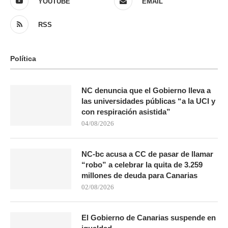
YOUTUBE
EMAIL
RSS
Política
NC denuncia que el Gobierno lleva a
las universidades públicas “a la UCI y
con respiración asistida”
04/08/2026
NC-bc acusa a CC de pasar de llamar
“robo” a celebrar la quita de 3.259
millones de deuda para Canarias
02/08/2026
El Gobierno de Canarias suspende en