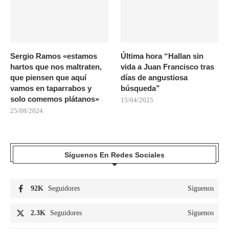
Sergio Ramos «estamos
Última hora “Hallan sin
hartos que nos maltraten,
vida a Juan Francisco tras
que piensen que aquí
días de angustiosa
vamos en taparrabos y
búsqueda”
solo comemos plátanos»
15/04/2025
25/08/2024
Síguenos En Redes Sociales
92K
Seguidores
Síguenos
2.3K
Seguidores
Síguenos