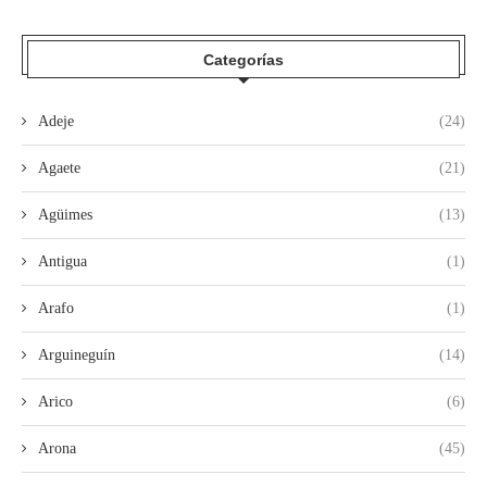
Categorías
Adeje
(24)
Agaete
(21)
Agüimes
(13)
Antigua
(1)
Arafo
(1)
Arguineguín
(14)
Arico
(6)
Arona
(45)