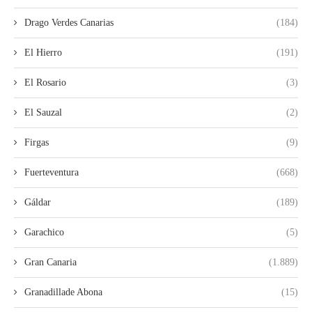
Drago Verdes Canarias
(184)
El Hierro
(191)
El Rosario
(3)
El Sauzal
(2)
Firgas
(9)
Fuerteventura
(668)
Gáldar
(189)
Garachico
(5)
Gran Canaria
(1.889)
Granadillade Abona
(15)