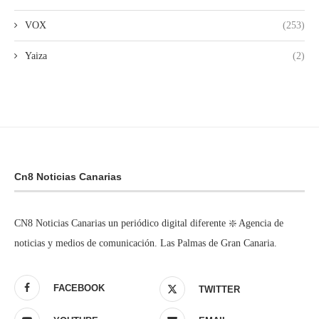
VOX
(253)
Yaiza
(2)
Cn8 Noticias Canarias
CN8 Noticias Canarias un periódico digital diferente ❇️ Agencia de
noticias y medios de comunicación. Las Palmas de Gran Canaria.
FACEBOOK
TWITTER