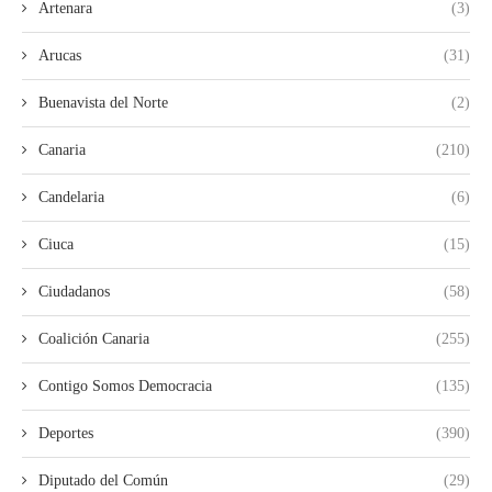
Artenara
(3)
Arucas
(31)
Buenavista del Norte
(2)
Canaria
(210)
Candelaria
(6)
Ciuca
(15)
Ciudadanos
(58)
Coalición Canaria
(255)
Contigo Somos Democracia
(135)
Deportes
(390)
Diputado del Común
(29)