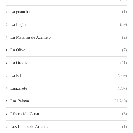
La guancha
(1)
La Laguna
(39)
La Matanza de Acentejo
(2)
La Oliva
(7)
La Orotava
(11)
La Palma
(369)
Lanzarote
(597)
Las Palmas
(1.249)
Liberación Canaria
(3)
Los Llanos de Aridane.
(1)