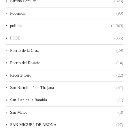
Partido Popular
(323)
Podemos
(90)
política
(2.049)
PSOE
(366)
Puerto de la Cruz
(29)
Puerto del Rosario
(14)
Recorte Cero
(22)
San Bartolomé de Tirajana
(41)
San Juan de la Rambla
(1)
San Mateo
(8)
SAN MIGUEL DE ABONA
(27)