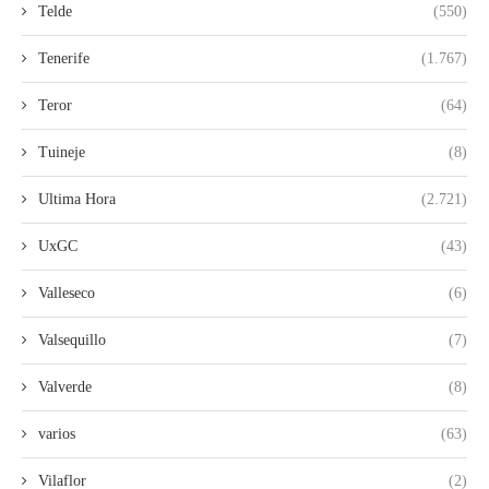
Telde
(550)
Tenerife
(1.767)
Teror
(64)
Tuineje
(8)
Ultima Hora
(2.721)
UxGC
(43)
Valleseco
(6)
Valsequillo
(7)
Valverde
(8)
varios
(63)
Vilaflor
(2)