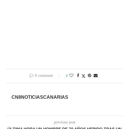
0 comment
0
CN8NOTICIASCANARIAS
previous post
ÚLTIMA HORA UN HOMBRE DE 70 AÑOS HERIDO TRAS UN