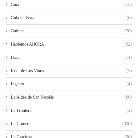
Guia
(15)
Guia de Isora
(6)
Guimar
(26)
Hablemos AHORA
(92)
Haría
(14)
Icod. de Los Vinos
(5)
Ingenio
(4)
La Aldea de San Nicolás
(66)
La Frontera
(2)
La Gomera
(330)
La Graciosa
(56)