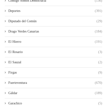
Contigo Somos Democracia
(136)
Deportes
(391)
Diputado del Común
(29)
Drago Verdes Canarias
(184)
El Hierro
(191)
El Rosario
(3)
El Sauzal
(2)
Firgas
(9)
Fuerteventura
(670)
Gáldar
(189)
Garachico
(5)