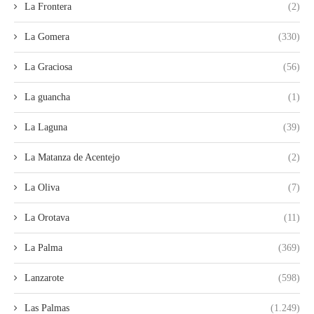
La Frontera
(2)
La Gomera
(330)
La Graciosa
(56)
La guancha
(1)
La Laguna
(39)
La Matanza de Acentejo
(2)
La Oliva
(7)
La Orotava
(11)
La Palma
(369)
Lanzarote
(598)
Las Palmas
(1.249)