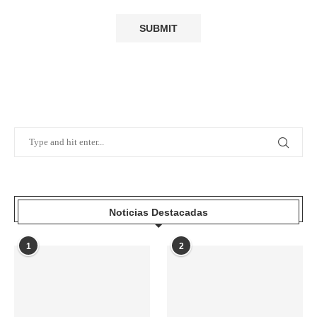
Noticias Destacadas
1
2