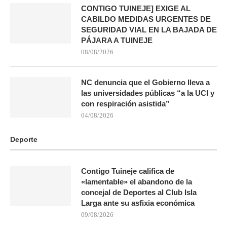
CONTIGO TUINEJE] EXIGE AL
CABILDO MEDIDAS URGENTES DE
SEGURIDAD VIAL EN LA BAJADA DE
PÁJARA A TUINEJE
08/08/2026
NC denuncia que el Gobierno lleva a
las universidades públicas “a la UCI y
con respiración asistida”
04/08/2026
Deporte
Contigo Tuineje califica de
«lamentable» el abandono de la
concejal de Deportes al Club Isla
Larga ante su asfixia económica
09/08/2026