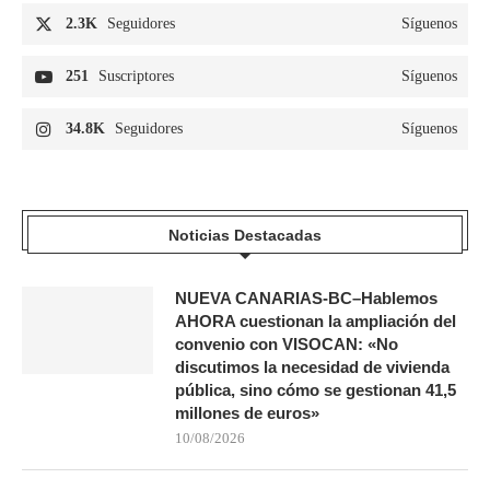
2.3K
Seguidores
Síguenos
251
Suscriptores
Síguenos
34.8K
Seguidores
Síguenos
Noticias Destacadas
NUEVA CANARIAS-BC–Hablemos
AHORA cuestionan la ampliación del
convenio con VISOCAN: «No
discutimos la necesidad de vivienda
pública, sino cómo se gestionan 41,5
millones de euros»
10/08/2026