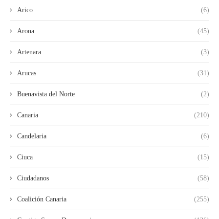
Arico
(6)
Arona
(45)
Artenara
(3)
Arucas
(31)
Buenavista del Norte
(2)
Canaria
(210)
Candelaria
(6)
Ciuca
(15)
Ciudadanos
(58)
Coalición Canaria
(255)