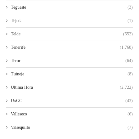
Tegueste
(3)
Tejeda
(1)
Telde
(552)
Tenerife
(1.768)
Teror
(64)
Tuineje
(8)
Ultima Hora
(2.722)
UxGC
(43)
Valleseco
(6)
Valsequillo
(7)