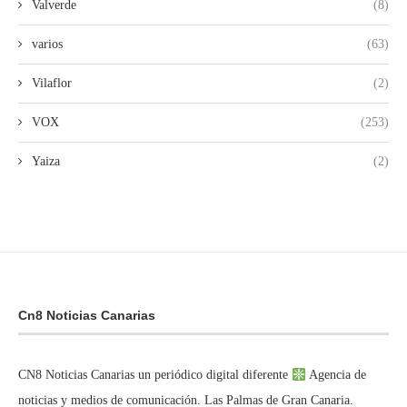
Valverde
(8)
varios
(63)
Vilaflor
(2)
VOX
(253)
Yaiza
(2)
Cn8 Noticias Canarias
CN8 Noticias Canarias un periódico digital diferente
Agencia de
noticias y medios de comunicación. Las Palmas de Gran Canaria.