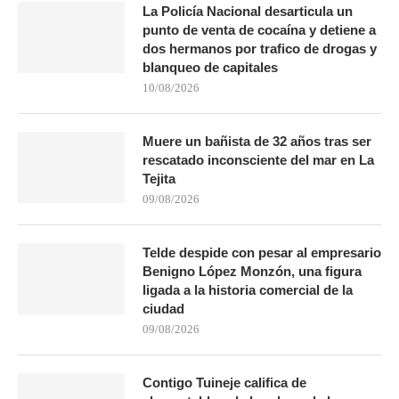
La Policía Nacional desarticula un
punto de venta de cocaína y detiene a
dos hermanos por trafico de drogas y
blanqueo de capitales
10/08/2026
Muere un bañista de 32 años tras ser
rescatado inconsciente del mar en La
Tejita
09/08/2026
Telde despide con pesar al empresario
Benigno López Monzón, una figura
ligada a la historia comercial de la
ciudad
09/08/2026
Contigo Tuineje califica de