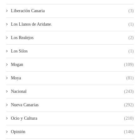
Liberación Canaria
(3)
Los Llanos de Aridane.
(1)
Los Realejos
(2)
Los Silos
(1)
Mogan
(109)
Moya
(81)
Nacional
(243)
Nueva Canarias
(292)
Ocio y Cultura
(210)
Opinión
(146)