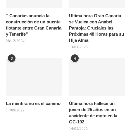
“ Canarias anuncia la
Ultima hora Gran Canaria
construcción de un puente
se Vuelca con Anabel
flotante entre Gran Canaria
Pantoja: Cruciales las
y Tenerife”
Próximas 48 Horas para su
Hija Alma
28/12/2024
13/01/2025
3
4
La mentira no es el camino
Última hora Fallece un
joven de 25 años en un
17/09/2022
accidente de moto en la
GC-192
14/05/2025