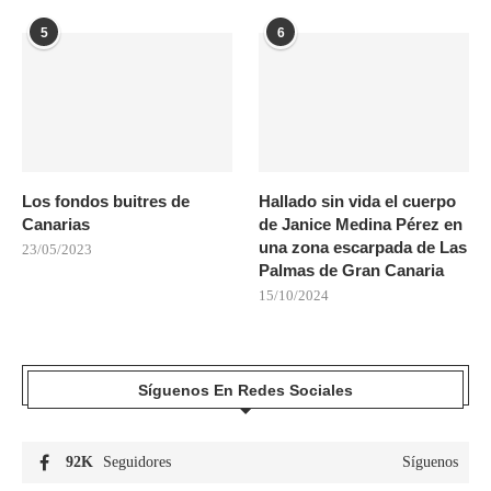
5
6
Los fondos buitres de
Hallado sin vida el cuerpo
Canarias
de Janice Medina Pérez en
una zona escarpada de Las
23/05/2023
Palmas de Gran Canaria
15/10/2024
Síguenos En Redes Sociales
92K
Seguidores
Síguenos