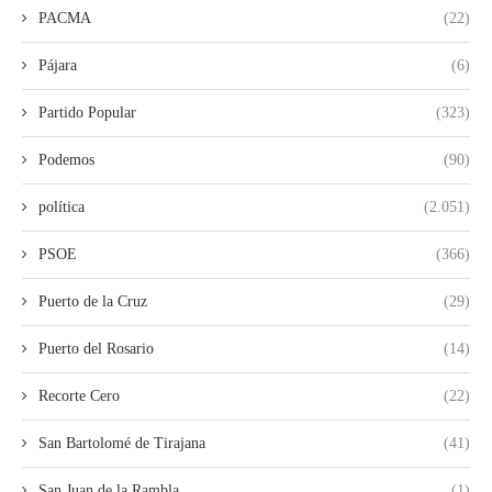
PACMA
(22)
Pájara
(6)
Partido Popular
(323)
Podemos
(90)
política
(2.051)
PSOE
(366)
Puerto de la Cruz
(29)
Puerto del Rosario
(14)
Recorte Cero
(22)
San Bartolomé de Tirajana
(41)
San Juan de la Rambla
(1)