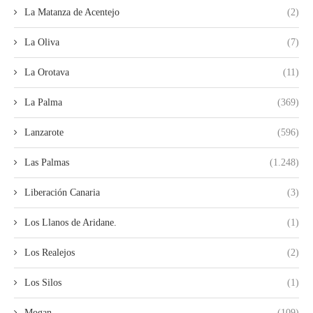
La Matanza de Acentejo
(2)
La Oliva
(7)
La Orotava
(11)
La Palma
(369)
Lanzarote
(596)
Las Palmas
(1.248)
Liberación Canaria
(3)
Los Llanos de Aridane.
(1)
Los Realejos
(2)
Los Silos
(1)
Mogan
(109)