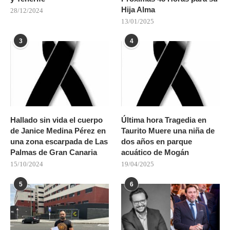
Hija Alma
28/12/2024
13/01/2025
3
4
Hallado sin vida el cuerpo
Última hora Tragedia en
de Janice Medina Pérez en
Taurito Muere una niña de
una zona escarpada de Las
dos años en parque
Palmas de Gran Canaria
acuático de Mogán
15/10/2024
19/04/2025
5
6