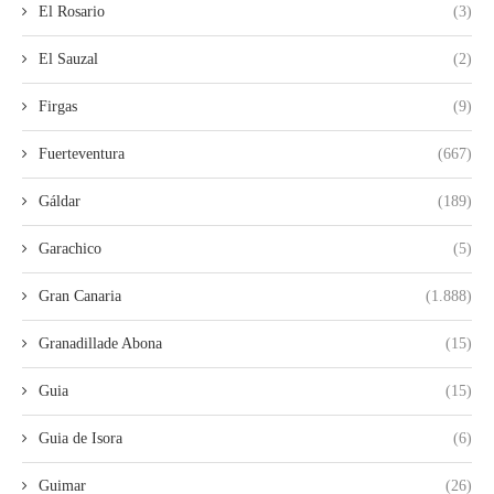
El Rosario
(3)
El Sauzal
(2)
Firgas
(9)
Fuerteventura
(667)
Gáldar
(189)
Garachico
(5)
Gran Canaria
(1.888)
Granadillade Abona
(15)
Guia
(15)
Guia de Isora
(6)
Guimar
(26)