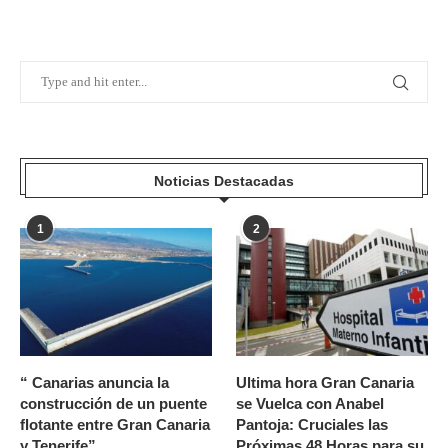
Noticias Destacadas
1
2
“ Canarias anuncia la
Ultima hora Gran Canaria
construcción de un puente
se Vuelca con Anabel
flotante entre Gran Canaria
Pantoja: Cruciales las
y Tenerife”
Próximas 48 Horas para su