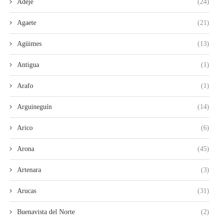
Adeje
(24)
Agaete
(21)
Agüimes
(13)
Antigua
(1)
Arafo
(1)
Arguineguín
(14)
Arico
(6)
Arona
(45)
Artenara
(3)
Arucas
(31)
Buenavista del Norte
(2)