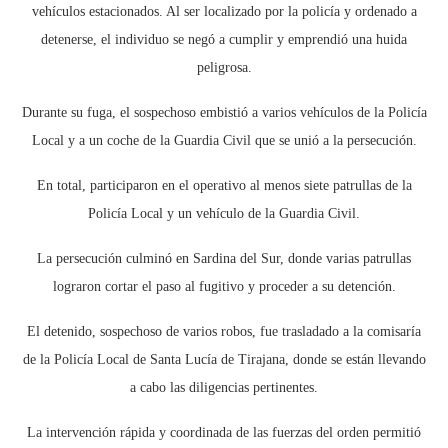
vehículos estacionados. Al ser localizado por la policía y ordenado a
detenerse, el individuo se negó a cumplir y emprendió una huida
peligrosa.
Durante su fuga, el sospechoso embistió a varios vehículos de la Policía
Local y a un coche de la Guardia Civil que se unió a la persecución.
En total, participaron en el operativo al menos siete patrullas de la
Policía Local y un vehículo de la Guardia Civil.
La persecución culminó en Sardina del Sur, donde varias patrullas
lograron cortar el paso al fugitivo y proceder a su detención.
El detenido, sospechoso de varios robos, fue trasladado a la comisaría
de la Policía Local de Santa Lucía de Tirajana, donde se están llevando
a cabo las diligencias pertinentes.
La intervención rápida y coordinada de las fuerzas del orden permitió