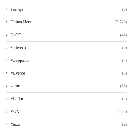
Tuineje
(8)
Ultima Hora
(2.720)
UxGC
(43)
Valleseco
(6)
Valsequillo
(7)
Valverde
(8)
varios
(63)
Vilaflor
(2)
VOX
(253)
Yaiza
(2)