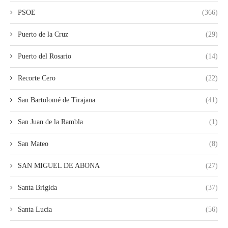
PSOE
(366)
Puerto de la Cruz
(29)
Puerto del Rosario
(14)
Recorte Cero
(22)
San Bartolomé de Tirajana
(41)
San Juan de la Rambla
(1)
San Mateo
(8)
SAN MIGUEL DE ABONA
(27)
Santa Brígida
(37)
Santa Lucia
(56)