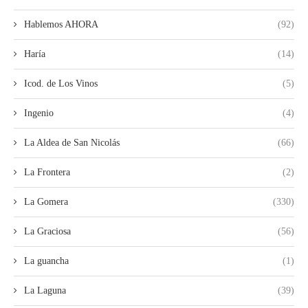
Hablemos AHORA
(92)
Haría
(14)
Icod. de Los Vinos
(5)
Ingenio
(4)
La Aldea de San Nicolás
(66)
La Frontera
(2)
La Gomera
(330)
La Graciosa
(56)
La guancha
(1)
La Laguna
(39)