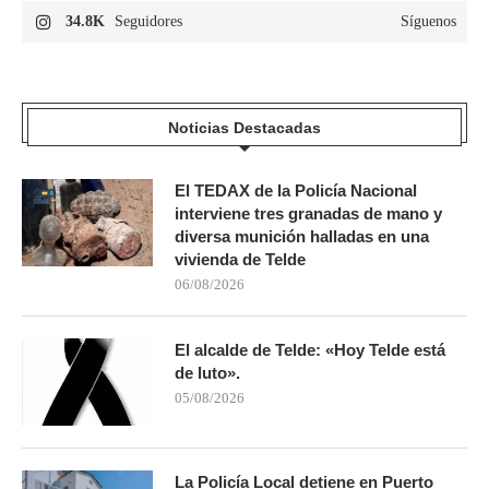
34.8K
Seguidores
Síguenos
Noticias Destacadas
El TEDAX de la Policía Nacional
interviene tres granadas de mano y
diversa munición halladas en una
vivienda de Telde
06/08/2026
El alcalde de Telde: «Hoy Telde está
de luto».
05/08/2026
La Policía Local detiene en Puerto