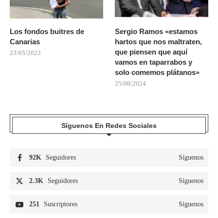
Los fondos buitres de
Sergio Ramos «estamos
Canarias
hartos que nos maltraten,
que piensen que aquí
23/05/2023
vamos en taparrabos y
solo comemos plátanos»
25/08/2024
Síguenos En Redes Sociales
92K
Seguidores
Síguenos
2.3K
Seguidores
Síguenos
251
Suscriptores
Síguenos