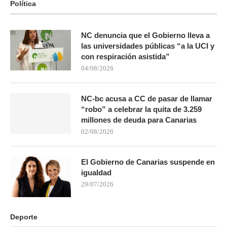
Política
NC denuncia que el Gobierno lleva a
las universidades públicas “a la UCI y
con respiración asistida”
04/08/2026
NC-bc acusa a CC de pasar de llamar
“robo” a celebrar la quita de 3.259
millones de deuda para Canarias
02/08/2026
El Gobierno de Canarias suspende en
igualdad
29/07/2026
Deporte