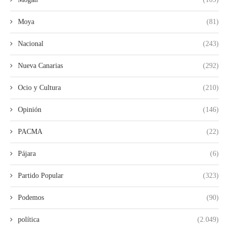
Moya
(81)
Nacional
(243)
Nueva Canarias
(292)
Ocio y Cultura
(210)
Opinión
(146)
PACMA
(22)
Pájara
(6)
Partido Popular
(323)
Podemos
(90)
política
(2.049)