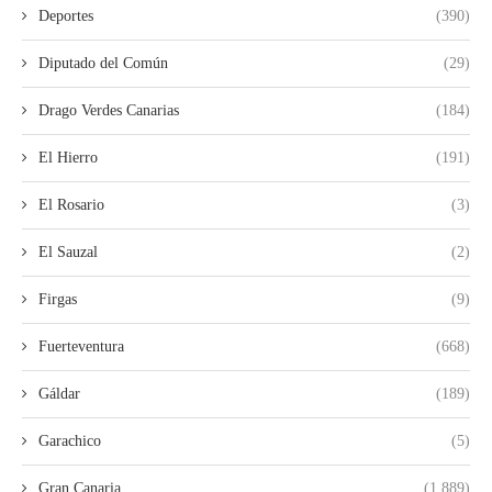
Deportes
(390)
Diputado del Común
(29)
Drago Verdes Canarias
(184)
El Hierro
(191)
El Rosario
(3)
El Sauzal
(2)
Firgas
(9)
Fuerteventura
(668)
Gáldar
(189)
Garachico
(5)
Gran Canaria
(1.889)