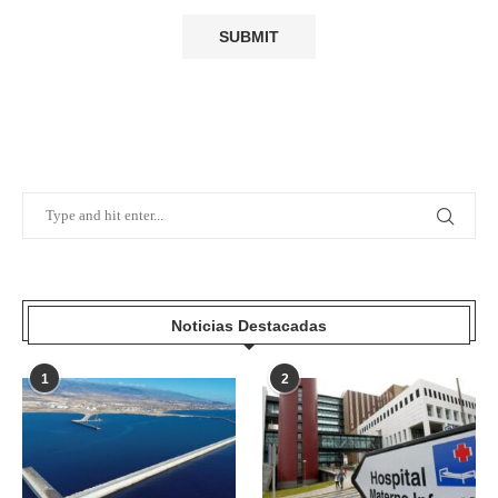
Noticias Destacadas
1
2