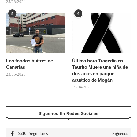
25/08/2024
5
6
Los fondos buitres de
Última hora Tragedia en
Canarias
Taurito Muere una niña de
dos años en parque
23/05/2023
acuático de Mogán
19/04/2025
Síguenos En Redes Sociales
92K
Seguidores
Síguenos