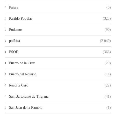
Pájara
(6)
Partido Popular
(323)
Podemos
(90)
política
(2.049)
PSOE
(366)
Puerto de la Cruz
(29)
Puerto del Rosario
(14)
Recorte Cero
(22)
San Bartolomé de Tirajana
(41)
San Juan de la Rambla
(1)