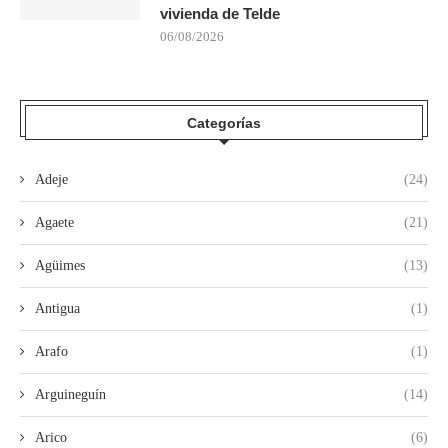
vivienda de Telde
06/08/2026
Categorías
Adeje
(24)
Agaete
(21)
Agüimes
(13)
Antigua
(1)
Arafo
(1)
Arguineguín
(14)
Arico
(6)