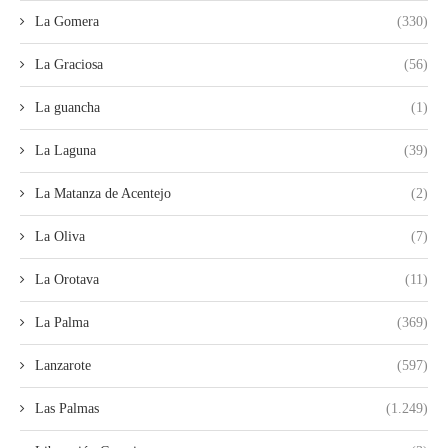
La Gomera
(330)
La Graciosa
(56)
La guancha
(1)
La Laguna
(39)
La Matanza de Acentejo
(2)
La Oliva
(7)
La Orotava
(11)
La Palma
(369)
Lanzarote
(597)
Las Palmas
(1.249)