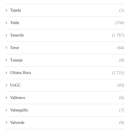
Tejeda
(1)
Telde
(550)
Tenerife
(1.767)
Teror
(64)
Tuineje
(8)
Ultima Hora
(2.721)
UxGC
(43)
Valleseco
(6)
Valsequillo
(7)
Valverde
(8)