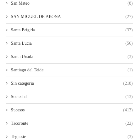
San Mateo
(8)
SAN MIGUEL DE ABONA
(27)
Santa Brígida
(37)
Santa Lucia
(56)
Santa Ursula
(3)
Santiago del Teide
(1)
Sin categoria
(218)
Sociedad
(13)
Sucesos
(413)
Tacoronte
(22)
Tegueste
(3)