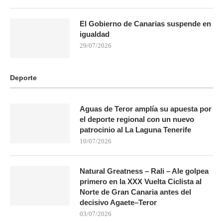
El Gobierno de Canarias suspende en
igualdad
29/07/2026
Deporte
Aguas de Teror amplía su apuesta por
el deporte regional con un nuevo
patrocinio al La Laguna Tenerife
10/07/2026
Natural Greatness – Rali – Ale golpea
primero en la XXX Vuelta Ciclista al
Norte de Gran Canaria antes del
decisivo Agaete–Teror
03/07/2026