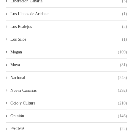
Liberación Canaria
(3)
Los Llanos de Aridane.
(1)
Los Realejos
(2)
Los Silos
(1)
Mogan
(109)
Moya
(81)
Nacional
(243)
Nueva Canarias
(292)
Ocio y Cultura
(210)
Opinión
(146)
PACMA
(22)