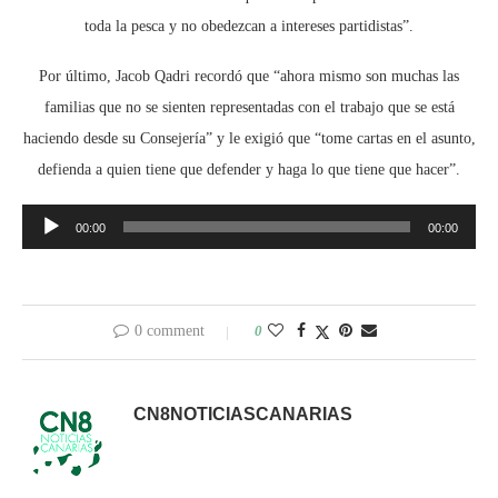
toda la pesca y no obedezcan a intereses partidistas”.
Por último, Jacob Qadri recordó que “ahora mismo son muchas las
familias que no se sienten representadas con el trabajo que se está
haciendo desde su Consejería” y le exigió que “tome cartas en el asunto,
defienda a quien tiene que defender y haga lo que tiene que hacer”.
Reproductor
00:00
00:00
de
audio
0 comment
0
CN8NOTICIASCANARIAS