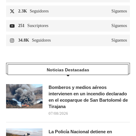
2.3K
Seguidores
Síguenos
251
Suscriptores
Síguenos
34.8K
Seguidores
Síguenos
Noticias Destacadas
Bomberos y medios aéreos
intervienen en un incendio declarado
en el ecoparque de San Bartolomé de
Tirajana
07/08/2026
La Policía Nacional detiene en