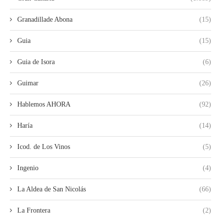
Granadillade Abona
(15)
Guia
(15)
Guia de Isora
(6)
Guimar
(26)
Hablemos AHORA
(92)
Haría
(14)
Icod. de Los Vinos
(5)
Ingenio
(4)
La Aldea de San Nicolás
(66)
La Frontera
(2)