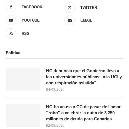
FACEBOOK
TWITTER
YOUTUBE
EMAIL
RSS
Política
NC denuncia que el Gobierno lleva a
las universidades públicas “a la UCI y
con respiración asistida”
04/08/2026
NC-bc acusa a CC de pasar de llamar
“robo” a celebrar la quita de 3.259
millones de deuda para Canarias
02/08/2026