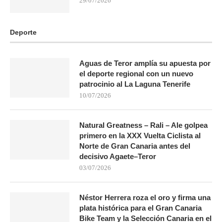
29/07/2026
Deporte
Aguas de Teror amplía su apuesta por
el deporte regional con un nuevo
patrocinio al La Laguna Tenerife
10/07/2026
Natural Greatness – Rali – Ale golpea
primero en la XXX Vuelta Ciclista al
Norte de Gran Canaria antes del
decisivo Agaete–Teror
03/07/2026
Néstor Herrera roza el oro y firma una
plata histórica para el Gran Canaria
Bike Team y la Selección Canaria en el