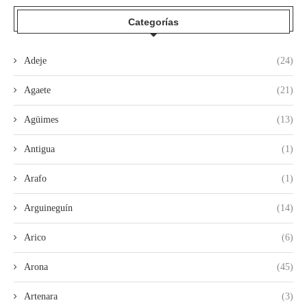
Categorías
Adeje
(24)
Agaete
(21)
Agüimes
(13)
Antigua
(1)
Arafo
(1)
Arguineguín
(14)
Arico
(6)
Arona
(45)
Artenara
(3)