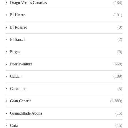
Drago Verdes Canarias
(184)
El Hierro
(191)
El Rosario
(3)
El Sauzal
(2)
Firgas
(9)
Fuerteventura
(668)
Gáldar
(189)
Garachico
(5)
Gran Canaria
(1.889)
Granadillade Abona
(15)
Guia
(15)