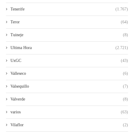
Tenerife
(1.767)
Teror
(64)
Tuineje
(8)
Ultima Hora
(2.721)
UxGC
(43)
Valleseco
(6)
Valsequillo
(7)
Valverde
(8)
varios
(63)
Vilaflor
(2)