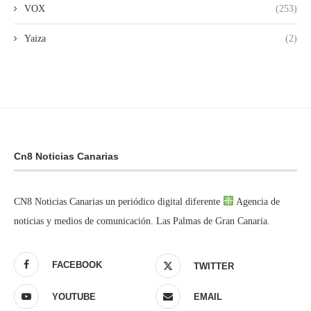
VOX
(253)
Yaiza
(2)
Cn8 Noticias Canarias
CN8 Noticias Canarias un periódico digital diferente
Agencia de
noticias y medios de comunicación. Las Palmas de Gran Canaria.
FACEBOOK
TWITTER
YOUTUBE
EMAIL