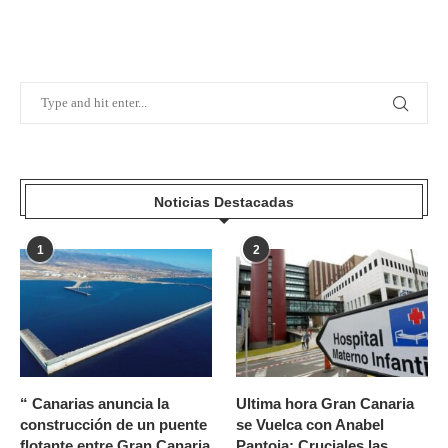
Noticias Destacadas
1
2
“ Canarias anuncia la
Ultima hora Gran Canaria
construcción de un puente
se Vuelca con Anabel
flotante entre Gran Canaria
Pantoja: Cruciales las