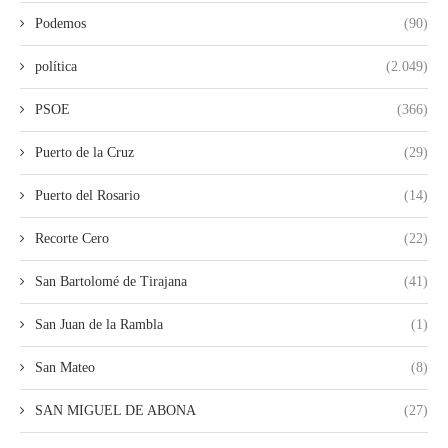
Podemos
(90)
política
(2.049)
PSOE
(366)
Puerto de la Cruz
(29)
Puerto del Rosario
(14)
Recorte Cero
(22)
San Bartolomé de Tirajana
(41)
San Juan de la Rambla
(1)
San Mateo
(8)
SAN MIGUEL DE ABONA
(27)