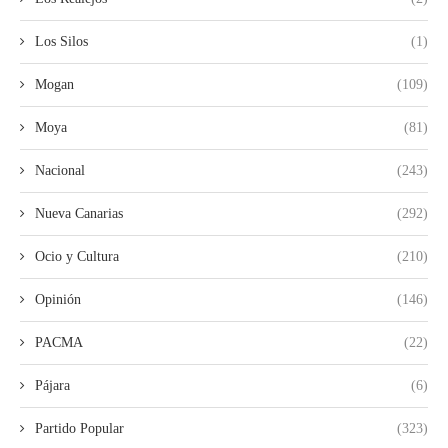
Los Silos
(1)
Mogan
(109)
Moya
(81)
Nacional
(243)
Nueva Canarias
(292)
Ocio y Cultura
(210)
Opinión
(146)
PACMA
(22)
Pájara
(6)
Partido Popular
(323)