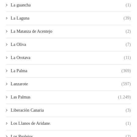
La guancha
(1)
La Laguna
(39)
La Matanza de Acentejo
(2)
La Oliva
(7)
La Orotava
(11)
La Palma
(369)
Lanzarote
(597)
Las Palmas
(1.249)
Liberación Canaria
(3)
Los Llanos de Aridane.
(1)
Los Realejos
(2)