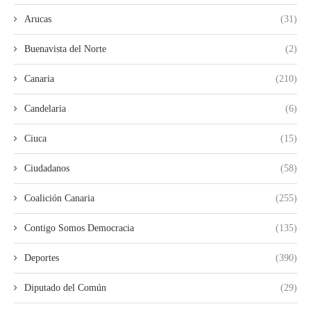
Arucas
(31)
Buenavista del Norte
(2)
Canaria
(210)
Candelaria
(6)
Ciuca
(15)
Ciudadanos
(58)
Coalición Canaria
(255)
Contigo Somos Democracia
(135)
Deportes
(390)
Diputado del Común
(29)