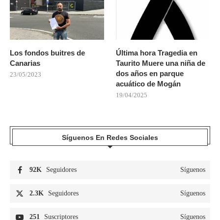
Los fondos buitres de
Última hora Tragedia en
Canarias
Taurito Muere una niña de
dos años en parque
23/05/2023
acuático de Mogán
19/04/2025
Síguenos En Redes Sociales
92K
Seguidores
Síguenos
2.3K
Seguidores
Síguenos
251
Suscriptores
Síguenos