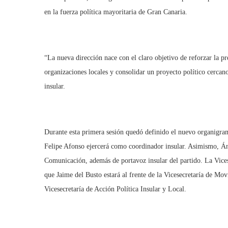
en la fuerza política mayoritaria de Gran Canaria.
“La nueva dirección nace con el claro objetivo de reforzar la pre
organizaciones locales y consolidar un proyecto político cercano
insular.
Durante esta primera sesión quedó definido el nuevo organigra
Felipe Afonso ejercerá como coordinador insular. Asimismo, Án
Comunicación, además de portavoz insular del partido. La Vice
que Jaime del Busto estará al frente de la Vicesecretaría de Mov
Vicesecretaría de Acción Política Insular y Local.