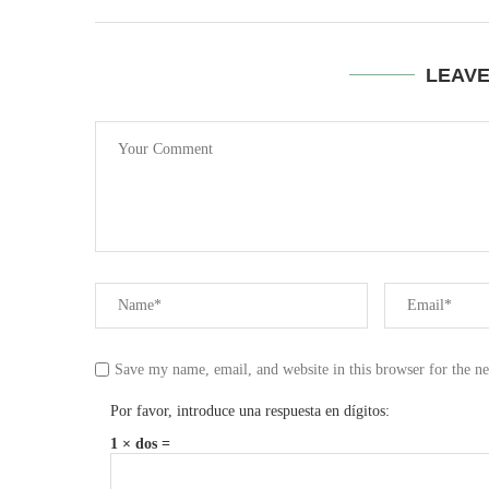
LEAV
Save my name, email, and website in this browser for the n
Por favor, introduce una respuesta en dígitos:
1 × dos =