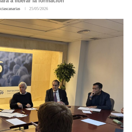
ará a liderar la formación
ciascanarias
25/05/2026