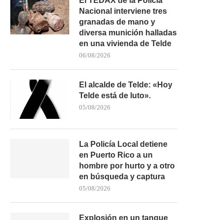
El TEDAX de la Policía
Nacional interviene tres
granadas de mano y
diversa munición halladas
en una vivienda de Telde
06/08/2026
El alcalde de Telde: «Hoy
Telde está de luto».
05/08/2026
La Policía Local detiene
en Puerto Rico a un
hombre por hurto y a otro
en búsqueda y captura
05/08/2026
Explosión en un tanque