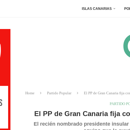
ISLAS CANARIAS
PO
Home
Partido Popular
El PP de Gran Canaria fija com
PARTIDO P
El PP de Gran Canaria fija co
El recién nombrado presidente insular d