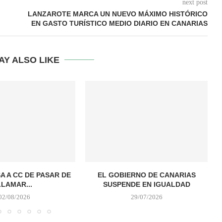
next post
LANZAROTE MARCA UN NUEVO MÁXIMO HISTÓRICO
EN GASTO TURÍSTICO MEDIO DIARIO EN CANARIAS
AY ALSO LIKE
A A CC DE PASAR DE
EL GOBIERNO DE CANARIAS
LLAMAR...
SUSPENDE EN IGUALDAD
02/08/2026
29/07/2026