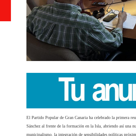
El Partido Popular de Gran Canaria ha celebrado la primera reun
Sánchez al frente de la formación en la Isla, abriendo así una n
municipalismo, la integración de sensibilidades políticas próxim