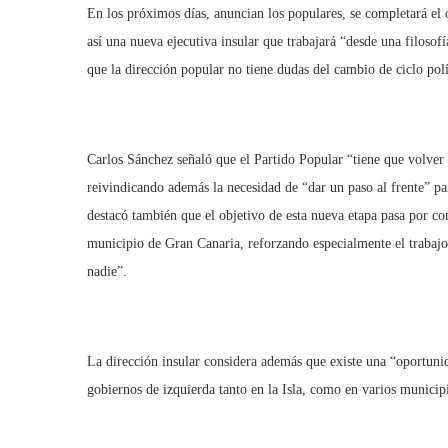
En los próximos días, anuncian los populares, se completará el 
así una nueva ejecutiva insular que trabajará “desde una filoso
que la dirección popular no tiene dudas del cambio de ciclo pol
Carlos Sánchez señaló que el Partido Popular “tiene que volver 
reivindicando además la necesidad de “dar un paso al frente” para
destacó también que el objetivo de esta nueva etapa pasa por co
municipio de Gran Canaria, reforzando especialmente el trabajo
nadie”.
La dirección insular considera además que existe una “oportunida
gobiernos de izquierda tanto en la Isla, como en varios municipi