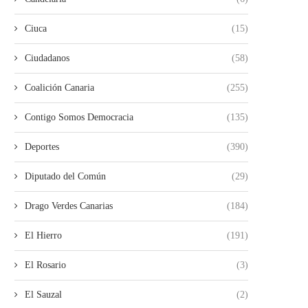
Ciuca
(15)
Ciudadanos
(58)
Coalición Canaria
(255)
Contigo Somos Democracia
(135)
Deportes
(390)
Diputado del Común
(29)
Drago Verdes Canarias
(184)
El Hierro
(191)
El Rosario
(3)
El Sauzal
(2)