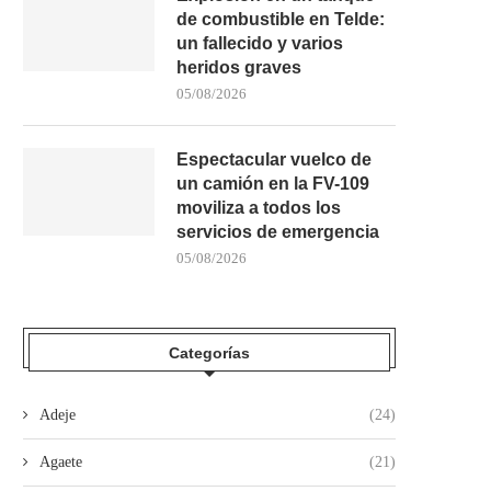
de combustible en Telde:
un fallecido y varios
heridos graves
05/08/2026
Espectacular vuelco de
un camión en la FV-109
moviliza a todos los
servicios de emergencia
05/08/2026
Categorías
Adeje
(24)
Agaete
(21)