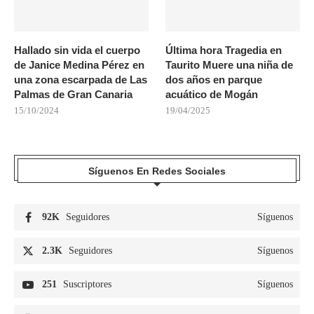
Hallado sin vida el cuerpo
Última hora Tragedia en
de Janice Medina Pérez en
Taurito Muere una niña de
una zona escarpada de Las
dos años en parque
Palmas de Gran Canaria
acuático de Mogán
15/10/2024
19/04/2025
Síguenos En Redes Sociales
92K
Seguidores
Síguenos
2.3K
Seguidores
Síguenos
251
Suscriptores
Síguenos