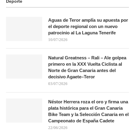
Deporte
Aguas de Teror amplía su apuesta por
el deporte regional con un nuevo
patrocinio al La Laguna Tenerife
10/07/2026
Natural Greatness – Rali – Ale golpea
primero en la XXX Vuelta Ciclista al
Norte de Gran Canaria antes del
decisivo Agaete–Teror
03/07/2026
Néstor Herrera roza el oro y firma una
plata histórica para el Gran Canaria
Bike Team y la Selección Canaria en el
Campeonato de España Cadete
22/06/2026