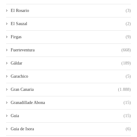
El Rosario
(3)
El Sauzal
(2)
Firgas
(9)
Fuerteventura
(668)
Gáldar
(189)
Garachico
(5)
Gran Canaria
(1.888)
Granadillade Abona
(15)
Guia
(15)
Guia de Isora
(6)