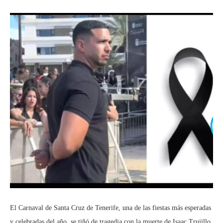
El Carnaval de Santa Cruz de Tenerife, una de las fiestas más esperadas
y celebradas del año, se tiñó de tragedia con la muerte de Isaac Trujillo.