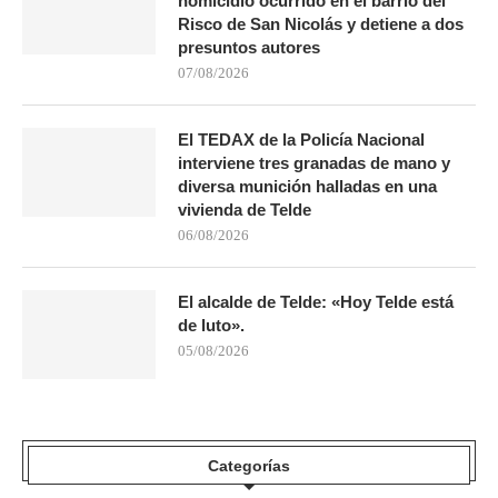
homicidio ocurrido en el barrio del
Risco de San Nicolás y detiene a dos
presuntos autores
07/08/2026
El TEDAX de la Policía Nacional
interviene tres granadas de mano y
diversa munición halladas en una
vivienda de Telde
06/08/2026
El alcalde de Telde: «Hoy Telde está
de luto».
05/08/2026
Categorías