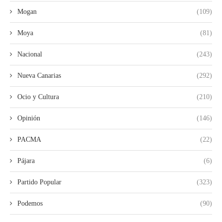
Mogan
(109)
Moya
(81)
Nacional
(243)
Nueva Canarias
(292)
Ocio y Cultura
(210)
Opinión
(146)
PACMA
(22)
Pájara
(6)
Partido Popular
(323)
Podemos
(90)