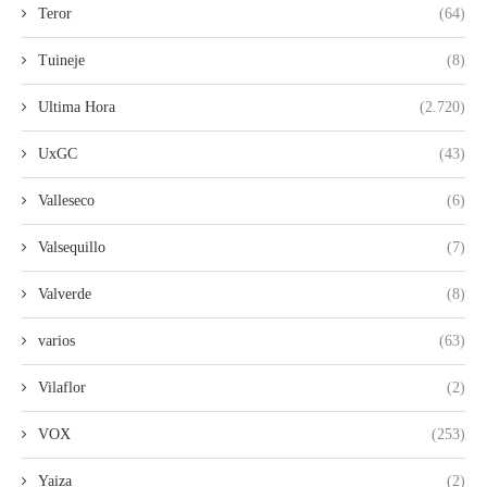
Teror
(64)
Tuineje
(8)
Ultima Hora
(2.720)
UxGC
(43)
Valleseco
(6)
Valsequillo
(7)
Valverde
(8)
varios
(63)
Vilaflor
(2)
VOX
(253)
Yaiza
(2)