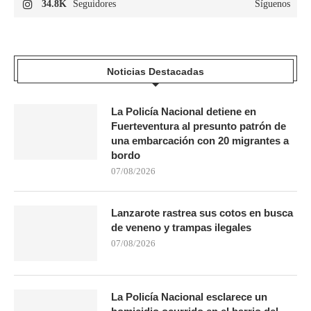
34.8K
Seguidores
Síguenos
Noticias Destacadas
La Policía Nacional detiene en
Fuerteventura al presunto patrón de
una embarcación con 20 migrantes a
bordo
07/08/2026
Lanzarote rastrea sus cotos en busca
de veneno y trampas ilegales
07/08/2026
La Policía Nacional esclarece un