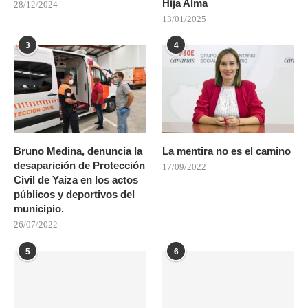
Hija Alma
28/12/2024
13/01/2025
3
4
Bruno Medina, denuncia la
La mentira no es el camino
desaparición de Protección
17/09/2022
Civil de Yaiza en los actos
públicos y deportivos del
municipio.
26/07/2022
5
6