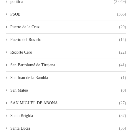
política
(2.049)
PSOE
(366)
Puerto de la Cruz
(29)
Puerto del Rosario
(14)
Recorte Cero
(22)
San Bartolomé de Tirajana
(41)
San Juan de la Rambla
(1)
San Mateo
(8)
SAN MIGUEL DE ABONA
(27)
Santa Brígida
(37)
Santa Lucia
(56)