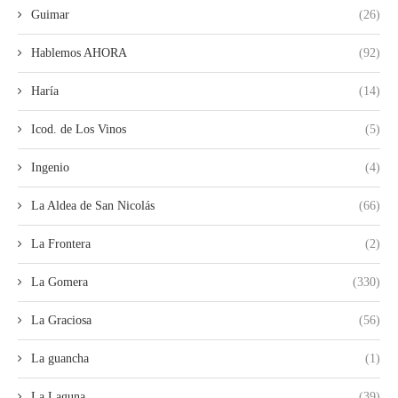
Guimar
(26)
Hablemos AHORA
(92)
Haría
(14)
Icod. de Los Vinos
(5)
Ingenio
(4)
La Aldea de San Nicolás
(66)
La Frontera
(2)
La Gomera
(330)
La Graciosa
(56)
La guancha
(1)
La Laguna
(39)