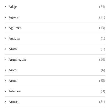
Adeje
(24)
Agaete
(21)
Agüimes
(13)
Antigua
(1)
Arafo
(1)
Arguineguín
(14)
Arico
(6)
Arona
(45)
Artenara
(3)
Arucas
(31)