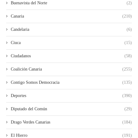
Buenavista del Norte
(2)
Canaria
(210)
Candelaria
(6)
Ciuca
(15)
Ciudadanos
(58)
Coalición Canaria
(255)
Contigo Somos Democracia
(135)
Deportes
(390)
Diputado del Común
(29)
Drago Verdes Canarias
(184)
El Hierro
(191)