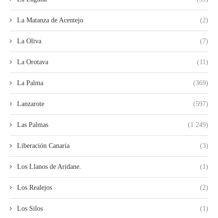
La Matanza de Acentejo
(2)
La Oliva
(7)
La Orotava
(11)
La Palma
(369)
Lanzarote
(597)
Las Palmas
(1.249)
Liberación Canaria
(3)
Los Llanos de Aridane.
(1)
Los Realejos
(2)
Los Silos
(1)