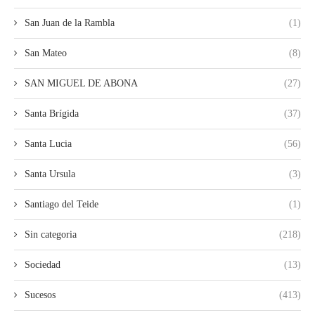
San Juan de la Rambla
(1)
San Mateo
(8)
SAN MIGUEL DE ABONA
(27)
Santa Brígida
(37)
Santa Lucia
(56)
Santa Ursula
(3)
Santiago del Teide
(1)
Sin categoria
(218)
Sociedad
(13)
Sucesos
(413)