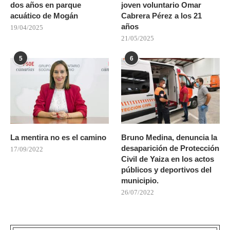
dos años en parque
joven voluntario Omar
acuático de Mogán
Cabrera Pérez a los 21
años
19/04/2025
21/05/2025
5
6
La mentira no es el camino
Bruno Medina, denuncia la
desaparición de Protección
17/09/2022
Civil de Yaiza en los actos
públicos y deportivos del
municipio.
26/07/2022