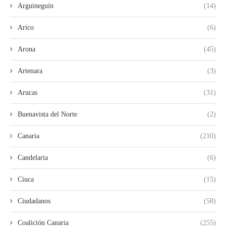
Arguineguín
(14)
Arico
(6)
Arona
(45)
Artenara
(3)
Arucas
(31)
Buenavista del Norte
(2)
Canaria
(210)
Candelaria
(6)
Ciuca
(15)
Ciudadanos
(58)
Coalición Canaria
(255)