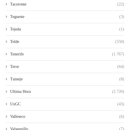
Tacoronte
(22)
Tegueste
(3)
Tejeda
(1)
Telde
(550)
Tenerife
(1.767)
Teror
(64)
Tuineje
(8)
Ultima Hora
(2.720)
UxGC
(43)
Valleseco
(6)
Valsequillo
(7)