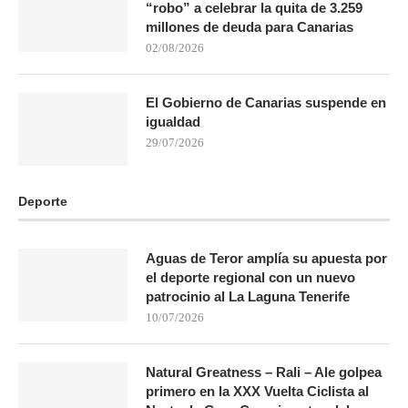
“robo” a celebrar la quita de 3.259
millones de deuda para Canarias
02/08/2026
El Gobierno de Canarias suspende en
igualdad
29/07/2026
Deporte
Aguas de Teror amplía su apuesta por
el deporte regional con un nuevo
patrocinio al La Laguna Tenerife
10/07/2026
Natural Greatness – Rali – Ale golpea
primero en la XXX Vuelta Ciclista al