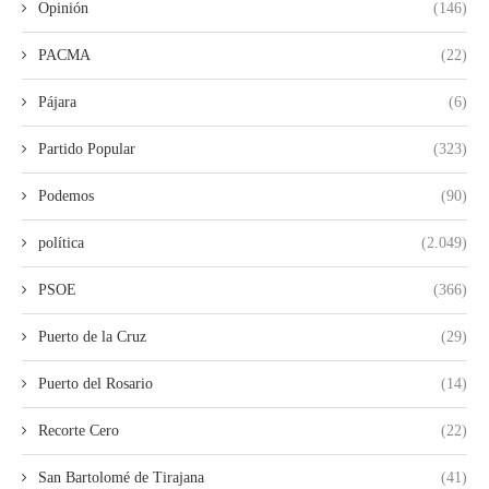
Opinión
(146)
PACMA
(22)
Pájara
(6)
Partido Popular
(323)
Podemos
(90)
política
(2.049)
PSOE
(366)
Puerto de la Cruz
(29)
Puerto del Rosario
(14)
Recorte Cero
(22)
San Bartolomé de Tirajana
(41)