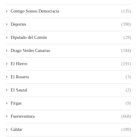
Contigo Somos Democracia
(135)
Deportes
(390)
Diputado del Común
(29)
Drago Verdes Canarias
(184)
El Hierro
(191)
El Rosario
(3)
El Sauzal
(2)
Firgas
(9)
Fuerteventura
(668)
Gáldar
(189)