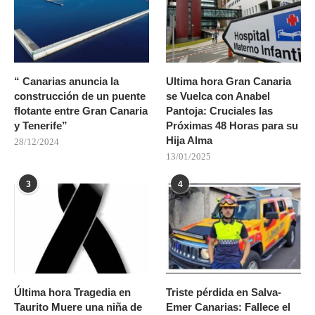
“ Canarias anuncia la
Ultima hora Gran Canaria
construcción de un puente
se Vuelca con Anabel
flotante entre Gran Canaria
Pantoja: Cruciales las
y Tenerife”
Próximas 48 Horas para su
Hija Alma
28/12/2024
13/01/2025
3
4
Última hora Tragedia en
Triste pérdida en Salva-
Taurito Muere una niña de
Emer Canarias: Fallece el