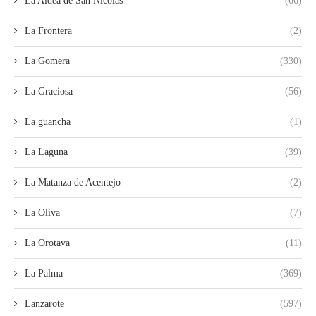
La Aldea de San Nicolás
(66)
La Frontera
(2)
La Gomera
(330)
La Graciosa
(56)
La guancha
(1)
La Laguna
(39)
La Matanza de Acentejo
(2)
La Oliva
(7)
La Orotava
(11)
La Palma
(369)
Lanzarote
(597)