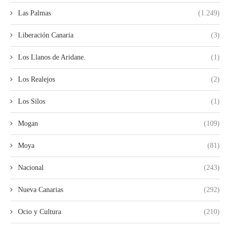
Las Palmas
(1.249)
Liberación Canaria
(3)
Los Llanos de Aridane.
(1)
Los Realejos
(2)
Los Silos
(1)
Mogan
(109)
Moya
(81)
Nacional
(243)
Nueva Canarias
(292)
Ocio y Cultura
(210)