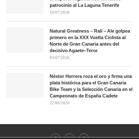
patrocinio al La Laguna Tenerife
10/07/2026
Natural Greatness – Rali – Ale golpea
primero en la XXX Vuelta Ciclista al
Norte de Gran Canaria antes del
decisivo Agaete–Teror
03/07/2026
Néstor Herrera roza el oro y firma una
plata histórica para el Gran Canaria
Bike Team y la Selección Canaria en el
Campeonato de España Cadete
22/06/2026