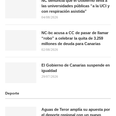
NC denuncia que el Gobierno lleva a
las universidades públicas “a la UCI y
con respiración asistida”
04/08/2026
NC-bc acusa a CC de pasar de llamar
“robo” a celebrar la quita de 3.259
millones de deuda para Canarias
02/08/2026
El Gobierno de Canarias suspende en
igualdad
29/07/2026
Deporte
Aguas de Teror amplía su apuesta por
el deporte regional con un nuevo