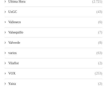
Ultima Hora
(2.721)
UxGC
(43)
Valleseco
(6)
Valsequillo
(7)
Valverde
(8)
varios
(63)
Vilaflor
(2)
VOX
(253)
Yaiza
(2)