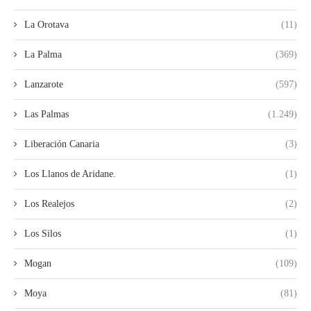
La Orotava
(11)
La Palma
(369)
Lanzarote
(597)
Las Palmas
(1.249)
Liberación Canaria
(3)
Los Llanos de Aridane.
(1)
Los Realejos
(2)
Los Silos
(1)
Mogan
(109)
Moya
(81)