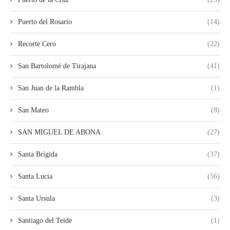
Puerto del Rosario
(14)
Recorte Cero
(22)
San Bartolomé de Tirajana
(41)
San Juan de la Rambla
(1)
San Mateo
(8)
SAN MIGUEL DE ABONA
(27)
Santa Brígida
(37)
Santa Lucia
(56)
Santa Ursula
(3)
Santiago del Teide
(1)