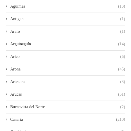
Agüimes
(13)
Antigua
(1)
Arafo
(1)
Arguineguín
(14)
Arico
(6)
Arona
(45)
Artenara
(3)
Arucas
(31)
Buenavista del Norte
(2)
Canaria
(210)