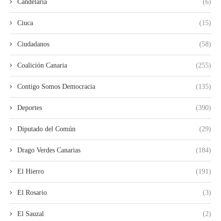
Candelaria
(6)
Ciuca
(15)
Ciudadanos
(58)
Coalición Canaria
(255)
Contigo Somos Democracia
(135)
Deportes
(390)
Diputado del Común
(29)
Drago Verdes Canarias
(184)
El Hierro
(191)
El Rosario
(3)
El Sauzal
(2)