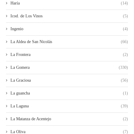
Haría
(14)
Icod. de Los Vinos
(5)
Ingenio
(4)
La Aldea de San Nicolás
(66)
La Frontera
(2)
La Gomera
(330)
La Graciosa
(56)
La guancha
(1)
La Laguna
(39)
La Matanza de Acentejo
(2)
La Oliva
(7)