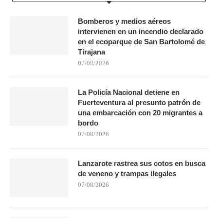
Bomberos y medios aéreos
intervienen en un incendio declarado
en el ecoparque de San Bartolomé de
Tirajana
07/08/2026
La Policía Nacional detiene en
Fuerteventura al presunto patrón de
una embarcación con 20 migrantes a
bordo
07/08/2026
Lanzarote rastrea sus cotos en busca
de veneno y trampas ilegales
07/08/2026