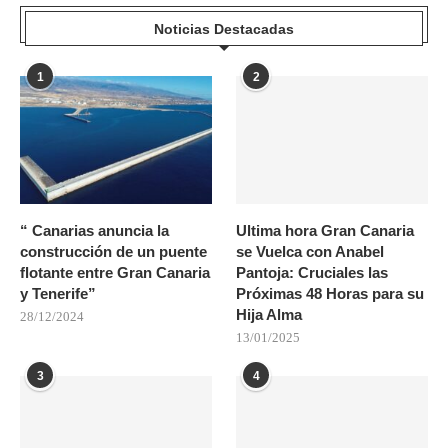
Noticias Destacadas
1
2
“ Canarias anuncia la
Ultima hora Gran Canaria
construcción de un puente
se Vuelca con Anabel
flotante entre Gran Canaria
Pantoja: Cruciales las
y Tenerife”
Próximas 48 Horas para su
Hija Alma
28/12/2024
13/01/2025
3
4