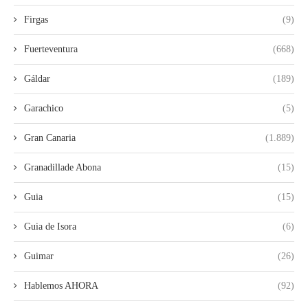
Firgas
(9)
Fuerteventura
(668)
Gáldar
(189)
Garachico
(5)
Gran Canaria
(1.889)
Granadillade Abona
(15)
Guia
(15)
Guia de Isora
(6)
Guimar
(26)
Hablemos AHORA
(92)