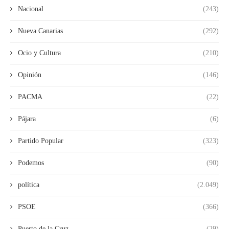
Nacional
(243)
Nueva Canarias
(292)
Ocio y Cultura
(210)
Opinión
(146)
PACMA
(22)
Pájara
(6)
Partido Popular
(323)
Podemos
(90)
política
(2.049)
PSOE
(366)
Puerto de la Cruz
(29)