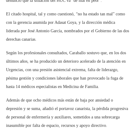
denunció que la situación del HUC va “de mal en peor”.
El citado hospital, tal y como cuestionó, “no ha estado tan mal” como
con la gerencia asumida por Adasat Goya, y la dirección médica
liderada por José Antonio García, nombrados por el Gobierno de las dos
derechas canarias.
Según los profesionales consultados, Caraballo sostuvo que, en los dos
últimos años, se ha producido un deterioro acelerado de la atención en
Urgencias, con una presión asistencial extrema, falta de liderazgo,
pésima gestión y condiciones laborales que han provocado la fuga de
hasta 14 médicos especialistas en Medicina de Familia.
Además de que ocho médicos más están de baja por ansiedad o
depresión y se suma, añadió el portavoz canarista, la pérdida progresiva
de personal de enfermería y auxiliares, sometidos a una sobrecarga
inasumible por falta de espacio, recursos y apoyo directivo.