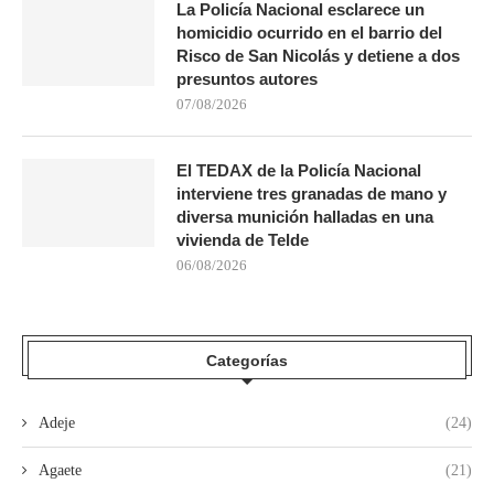
La Policía Nacional esclarece un
homicidio ocurrido en el barrio del
Risco de San Nicolás y detiene a dos
presuntos autores
07/08/2026
El TEDAX de la Policía Nacional
interviene tres granadas de mano y
diversa munición halladas en una
vivienda de Telde
06/08/2026
Categorías
Adeje
(24)
Agaete
(21)