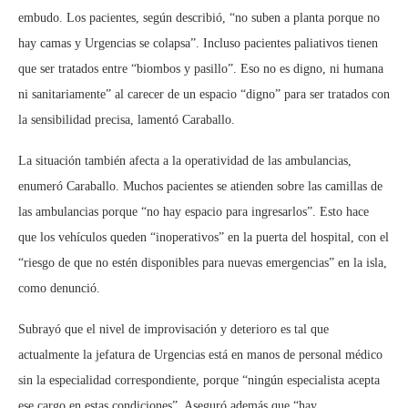
embudo. Los pacientes, según describió, “no suben a planta porque no
hay camas y Urgencias se colapsa”. Incluso pacientes paliativos tienen
que ser tratados entre “biombos y pasillo”. Eso no es digno, ni humana
ni sanitariamente” al carecer de un espacio “digno” para ser tratados con
la sensibilidad precisa, lamentó Caraballo.
La situación también afecta a la operatividad de las ambulancias,
enumeró Caraballo. Muchos pacientes se atienden sobre las camillas de
las ambulancias porque “no hay espacio para ingresarlos”. Esto hace
que los vehículos queden “inoperativos” en la puerta del hospital, con el
“riesgo de que no estén disponibles para nuevas emergencias” en la isla,
como denunció.
Subrayó que el nivel de improvisación y deterioro es tal que
actualmente la jefatura de Urgencias está en manos de personal médico
sin la especialidad correspondiente, porque “ningún especialista acepta
ese cargo en estas condiciones”. Aseguró además que “hay