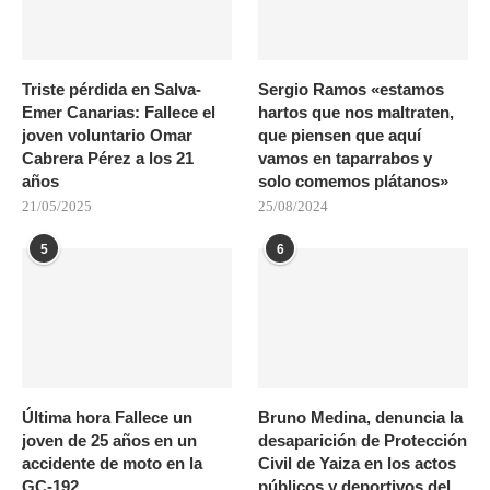
Triste pérdida en Salva-
Sergio Ramos «estamos
Emer Canarias: Fallece el
hartos que nos maltraten,
joven voluntario Omar
que piensen que aquí
Cabrera Pérez a los 21
vamos en taparrabos y
años
solo comemos plátanos»
21/05/2025
25/08/2024
5
6
Última hora Fallece un
Bruno Medina, denuncia la
joven de 25 años en un
desaparición de Protección
accidente de moto en la
Civil de Yaiza en los actos
GC-192
públicos y deportivos del