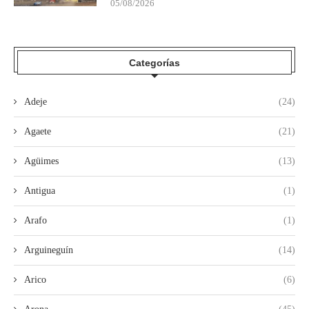
05/08/2026
Categorías
Adeje
(24)
Agaete
(21)
Agüimes
(13)
Antigua
(1)
Arafo
(1)
Arguineguín
(14)
Arico
(6)