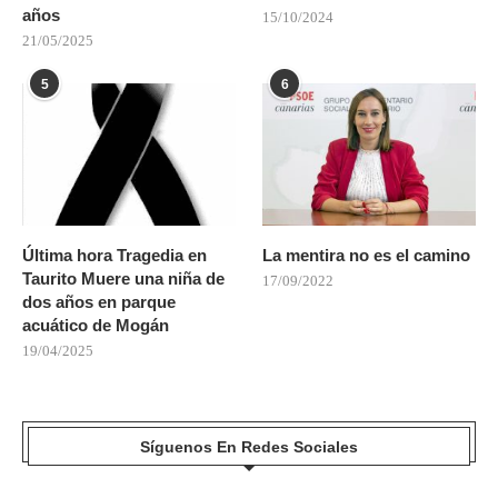
años
15/10/2024
21/05/2025
5
6
Última hora Tragedia en
La mentira no es el camino
Taurito Muere una niña de
17/09/2022
dos años en parque
acuático de Mogán
19/04/2025
Síguenos En Redes Sociales