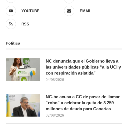
YOUTUBE
EMAIL
RSS
Política
NC denuncia que el Gobierno lleva a
las universidades públicas “a la UCI y
con respiración asistida”
04/08/2026
NC-bc acusa a CC de pasar de llamar
“robo” a celebrar la quita de 3.259
millones de deuda para Canarias
02/08/2026