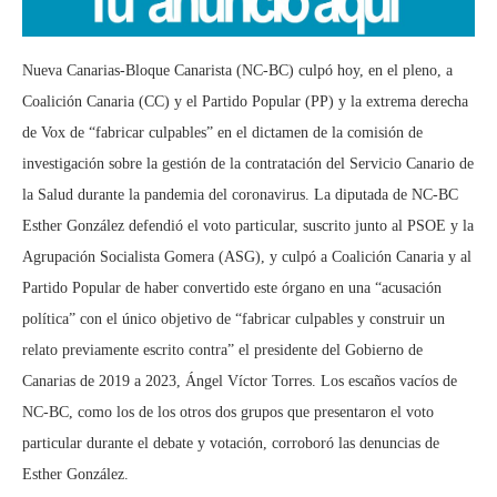
Nueva Canarias-Bloque Canarista (NC-BC) culpó hoy, en el pleno, a
Coalición Canaria (CC) y el Partido Popular (PP) y la extrema derecha
de Vox de “fabricar culpables” en el dictamen de la comisión de
investigación sobre la gestión de la contratación del Servicio Canario de
la Salud durante la pandemia del coronavirus. La diputada de NC-BC
Esther González defendió el voto particular, suscrito junto al PSOE y la
Agrupación Socialista Gomera (ASG), y culpó a Coalición Canaria y al
Partido Popular de haber convertido este órgano en una “acusación
política” con el único objetivo de “fabricar culpables y construir un
relato previamente escrito contra” el presidente del Gobierno de
Canarias de 2019 a 2023, Ángel Víctor Torres. Los escaños vacíos de
NC-BC, como los de los otros dos grupos que presentaron el voto
particular durante el debate y votación, corroboró las denuncias de
Esther González.