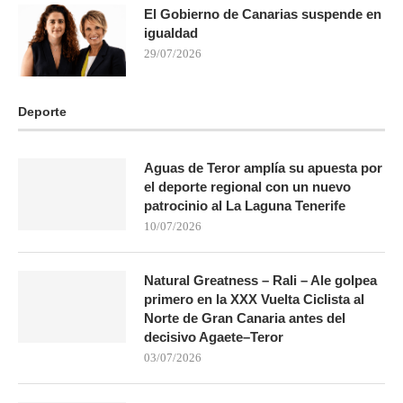
El Gobierno de Canarias suspende en
igualdad
29/07/2026
Deporte
Aguas de Teror amplía su apuesta por
el deporte regional con un nuevo
patrocinio al La Laguna Tenerife
10/07/2026
Natural Greatness – Rali – Ale golpea
primero en la XXX Vuelta Ciclista al
Norte de Gran Canaria antes del
decisivo Agaete–Teror
03/07/2026