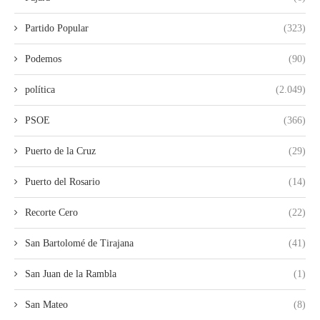
Partido Popular
(323)
Podemos
(90)
política
(2.049)
PSOE
(366)
Puerto de la Cruz
(29)
Puerto del Rosario
(14)
Recorte Cero
(22)
San Bartolomé de Tirajana
(41)
San Juan de la Rambla
(1)
San Mateo
(8)