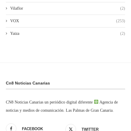
Vilaflor
(2)
VOX
(253)
Yaiza
(2)
Cn8 Noticias Canarias
CN8 Noticias Canarias un periódico digital diferente
Agencia de
noticias y medios de comunicación. Las Palmas de Gran Canaria.
FACEBOOK
TWITTER