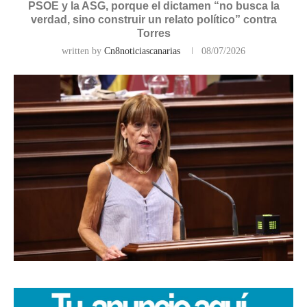
PSOE y la ASG, porque el dictamen “no busca la
verdad, sino construir un relato político” contra
Torres
written by
Cn8noticiascanarias
08/07/2026