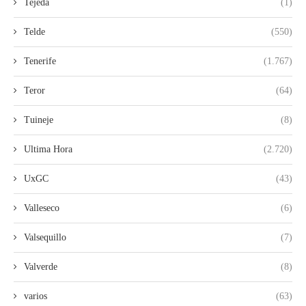
Tejeda
(1)
Telde
(550)
Tenerife
(1.767)
Teror
(64)
Tuineje
(8)
Ultima Hora
(2.720)
UxGC
(43)
Valleseco
(6)
Valsequillo
(7)
Valverde
(8)
varios
(63)