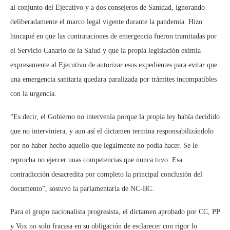
al conjunto del Ejecutivo y a dos consejeros de Sanidad, ignorando
deliberadamente el marco legal vigente durante la pandemia. Hizo
hincapié en que las contrataciones de emergencia fueron tramitadas por
el Servicio Canario de la Salud y que la propia legislación eximía
expresamente al Ejecutivo de autorizar esos expedientes para evitar que
una emergencia sanitaria quedara paralizada por trámites incompatibles
con la urgencia.
“Es decir, el Gobierno no intervenía porque la propia ley había decidido
que no interviniera, y aun así el dictamen termina responsabilizándolo
por no haber hecho aquello que legalmente no podía hacer. Se le
reprocha no ejercer unas competencias que nunca tuvo. Esa
contradicción desacredita por completo la principal conclusión del
documento”, sostuvo la parlamentaria de NC-BC.
Para el grupo nacionalista progresista, el dictamen aprobado por CC, PP
y Vox no solo fracasa en su obligación de esclarecer con rigor lo