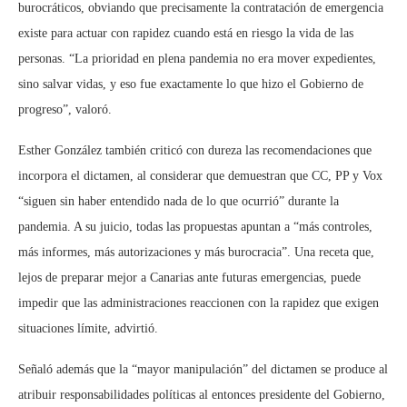
burocráticos, obviando que precisamente la contratación de emergencia
existe para actuar con rapidez cuando está en riesgo la vida de las
personas. “La prioridad en plena pandemia no era mover expedientes,
sino salvar vidas, y eso fue exactamente lo que hizo el Gobierno de
progreso”, valoró.
Esther González también criticó con dureza las recomendaciones que
incorpora el dictamen, al considerar que demuestran que CC, PP y Vox
“siguen sin haber entendido nada de lo que ocurrió” durante la
pandemia. A su juicio, todas las propuestas apuntan a “más controles,
más informes, más autorizaciones y más burocracia”. Una receta que,
lejos de preparar mejor a Canarias ante futuras emergencias, puede
impedir que las administraciones reaccionen con la rapidez que exigen
situaciones límite, advirtió.
Señaló además que la “mayor manipulación” del dictamen se produce al
atribuir responsabilidades políticas al entonces presidente del Gobierno,