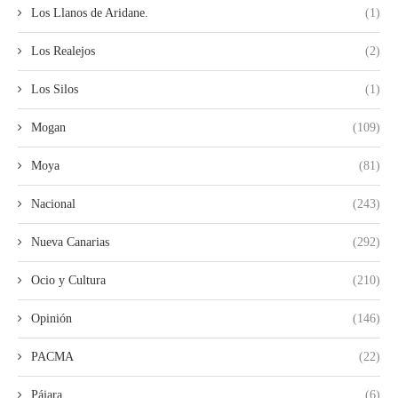
Los Llanos de Aridane.
(1)
Los Realejos
(2)
Los Silos
(1)
Mogan
(109)
Moya
(81)
Nacional
(243)
Nueva Canarias
(292)
Ocio y Cultura
(210)
Opinión
(146)
PACMA
(22)
Pájara
(6)