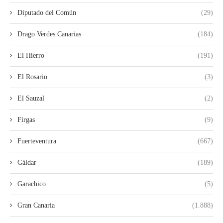
Diputado del Común
(29)
Drago Verdes Canarias
(184)
El Hierro
(191)
El Rosario
(3)
El Sauzal
(2)
Firgas
(9)
Fuerteventura
(667)
Gáldar
(189)
Garachico
(5)
Gran Canaria
(1.888)