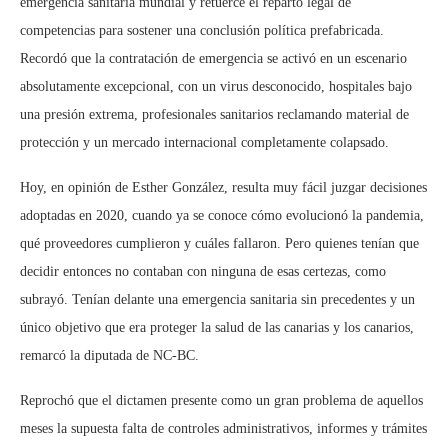
emergencia sanitaria mundial y retuerce el reparto legal de
competencias para sostener una conclusión política prefabricada.
Recordó que la contratación de emergencia se activó en un escenario
absolutamente excepcional, con un virus desconocido, hospitales bajo
una presión extrema, profesionales sanitarios reclamando material de
protección y un mercado internacional completamente colapsado.
Hoy, en opinión de Esther González, resulta muy fácil juzgar decisiones
adoptadas en 2020, cuando ya se conoce cómo evolucionó la pandemia,
qué proveedores cumplieron y cuáles fallaron. Pero quienes tenían que
decidir entonces no contaban con ninguna de esas certezas, como
subrayó. Tenían delante una emergencia sanitaria sin precedentes y un
único objetivo que era proteger la salud de las canarias y los canarios,
remarcó la diputada de NC-BC.
Reprochó que el dictamen presente como un gran problema de aquellos
meses la supuesta falta de controles administrativos, informes y trámites