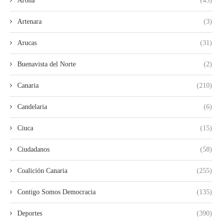
Arona
(45)
Artenara
(3)
Arucas
(31)
Buenavista del Norte
(2)
Canaria
(210)
Candelaria
(6)
Ciuca
(15)
Ciudadanos
(58)
Coalición Canaria
(255)
Contigo Somos Democracia
(135)
Deportes
(390)