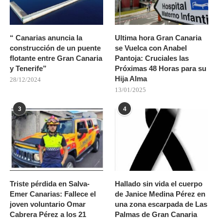
“ Canarias anuncia la
Ultima hora Gran Canaria
construcción de un puente
se Vuelca con Anabel
flotante entre Gran Canaria
Pantoja: Cruciales las
y Tenerife”
Próximas 48 Horas para su
Hija Alma
28/12/2024
13/01/2025
3
4
Triste pérdida en Salva-
Hallado sin vida el cuerpo
Emer Canarias: Fallece el
de Janice Medina Pérez en
joven voluntario Omar
una zona escarpada de Las
Cabrera Pérez a los 21
Palmas de Gran Canaria