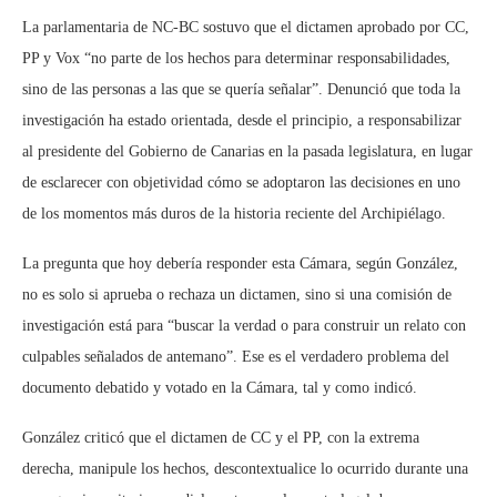
La parlamentaria de NC-BC sostuvo que el dictamen aprobado por CC,
PP y Vox “no parte de los hechos para determinar responsabilidades,
sino de las personas a las que se quería señalar”. Denunció que toda la
investigación ha estado orientada, desde el principio, a responsabilizar
al presidente del Gobierno de Canarias en la pasada legislatura, en lugar
de esclarecer con objetividad cómo se adoptaron las decisiones en uno
de los momentos más duros de la historia reciente del Archipiélago.
La pregunta que hoy debería responder esta Cámara, según González,
no es solo si aprueba o rechaza un dictamen, sino si una comisión de
investigación está para “buscar la verdad o para construir un relato con
culpables señalados de antemano”. Ese es el verdadero problema del
documento debatido y votado en la Cámara, tal y como indicó.
González criticó que el dictamen de CC y el PP, con la extrema
derecha, manipule los hechos, descontextualice lo ocurrido durante una