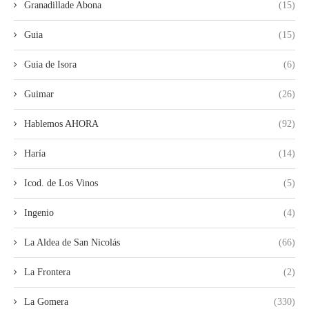
Granadillade Abona
(15)
Guia
(15)
Guia de Isora
(6)
Guimar
(26)
Hablemos AHORA
(92)
Haría
(14)
Icod. de Los Vinos
(5)
Ingenio
(4)
La Aldea de San Nicolás
(66)
La Frontera
(2)
La Gomera
(330)