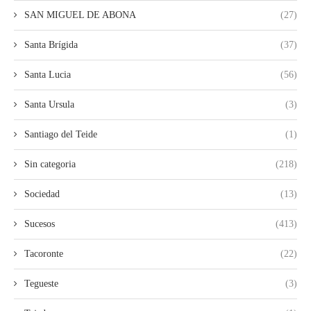
SAN MIGUEL DE ABONA
(27)
Santa Brígida
(37)
Santa Lucia
(56)
Santa Ursula
(3)
Santiago del Teide
(1)
Sin categoria
(218)
Sociedad
(13)
Sucesos
(413)
Tacoronte
(22)
Tegueste
(3)