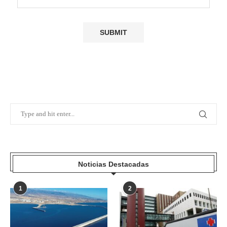
Noticias Destacadas
1
2