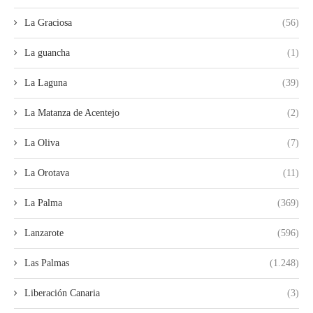
La Graciosa
(56)
La guancha
(1)
La Laguna
(39)
La Matanza de Acentejo
(2)
La Oliva
(7)
La Orotava
(11)
La Palma
(369)
Lanzarote
(596)
Las Palmas
(1.248)
Liberación Canaria
(3)