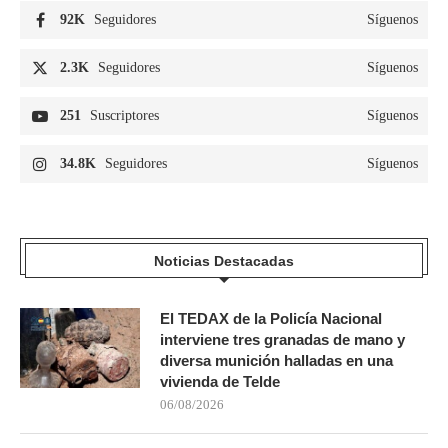
92K
Seguidores
Síguenos
2.3K
Seguidores
Síguenos
251
Suscriptores
Síguenos
34.8K
Seguidores
Síguenos
Noticias Destacadas
El TEDAX de la Policía Nacional
interviene tres granadas de mano y
diversa munición halladas en una
vivienda de Telde
06/08/2026