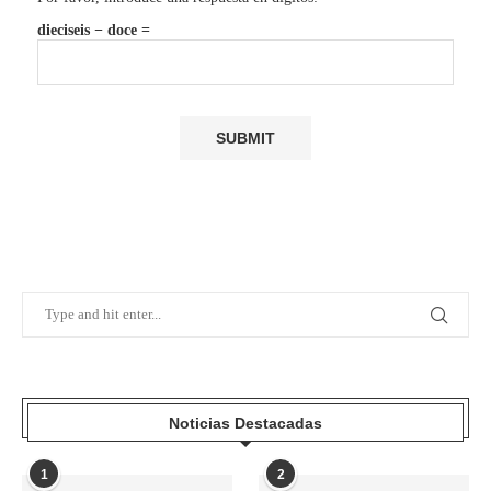
dieciseis − doce =
Noticias Destacadas
1
2