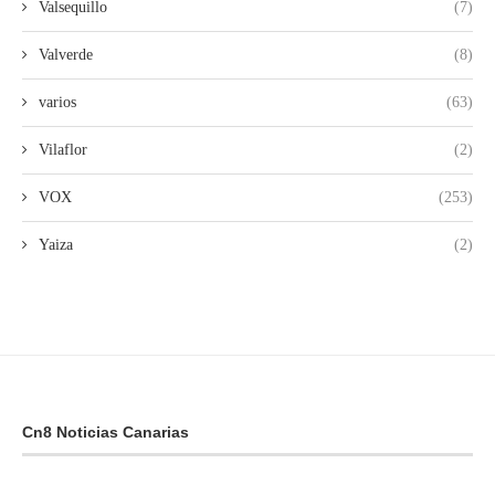
Valsequillo
(7)
Valverde
(8)
varios
(63)
Vilaflor
(2)
VOX
(253)
Yaiza
(2)
Cn8 Noticias Canarias