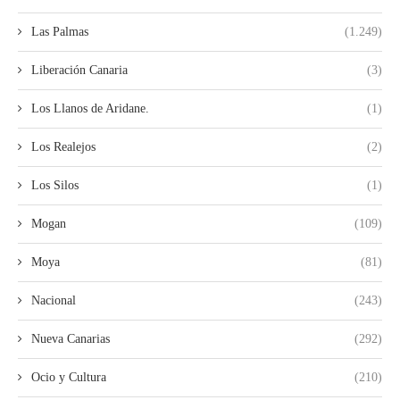
Las Palmas
(1.249)
Liberación Canaria
(3)
Los Llanos de Aridane.
(1)
Los Realejos
(2)
Los Silos
(1)
Mogan
(109)
Moya
(81)
Nacional
(243)
Nueva Canarias
(292)
Ocio y Cultura
(210)