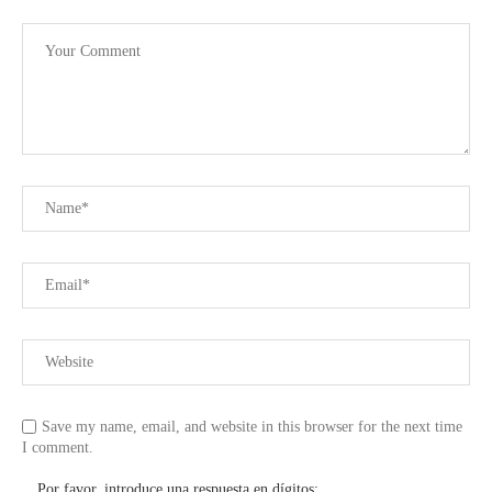
Save my name, email, and website in this browser for the next time
I comment.
Por favor, introduce una respuesta en dígitos: