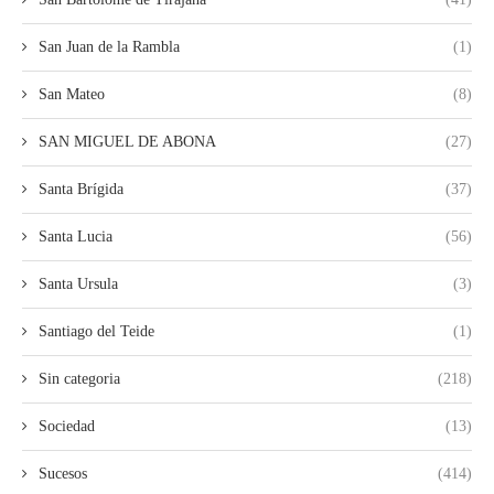
San Juan de la Rambla
(1)
San Mateo
(8)
SAN MIGUEL DE ABONA
(27)
Santa Brígida
(37)
Santa Lucia
(56)
Santa Ursula
(3)
Santiago del Teide
(1)
Sin categoria
(218)
Sociedad
(13)
Sucesos
(414)