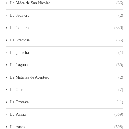
La Aldea de San Nicolás
(66)
La Frontera
(2)
La Gomera
(330)
La Graciosa
(56)
La guancha
(1)
La Laguna
(39)
La Matanza de Acentejo
(2)
La Oliva
(7)
La Orotava
(11)
La Palma
(369)
Lanzarote
(598)