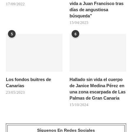
vida a Juan Francisco tras
17/09/2022
días de angustiosa
búsqueda”
15/04/2025
5
6
Los fondos buitres de
Hallado sin vida el cuerpo
Canarias
de Janice Medina Pérez en
una zona escarpada de Las
23/05/2023
Palmas de Gran Canaria
15/10/2024
Síguenos En Redes Sociales