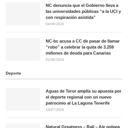
NC denuncia que el Gobierno lleva a
las universidades públicas “a la UCI y
con respiración asistida”
04/08/2026
NC-bc acusa a CC de pasar de llamar
“robo” a celebrar la quita de 3.259
millones de deuda para Canarias
02/08/2026
Deporte
Aguas de Teror amplía su apuesta por
el deporte regional con un nuevo
patrocinio al La Laguna Tenerife
10/07/2026
Natural Greatness – Rali – Ale golpea