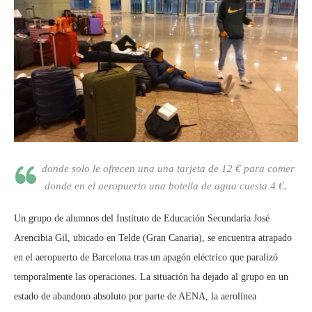
donde solo le ofrecen una una tarjeta de 12 € para comer
donde en el aeropuerto una botella de agua cuesta 4 €.
Un grupo de alumnos del Instituto de Educación Secundaria José
Arencibia Gil, ubicado en Telde (Gran Canaria), se encuentra atrapado
en el aeropuerto de Barcelona tras un apagón eléctrico que paralizó
temporalmente las operaciones. La situación ha dejado al grupo en un
estado de abandono absoluto por parte de AENA, la aerolínea