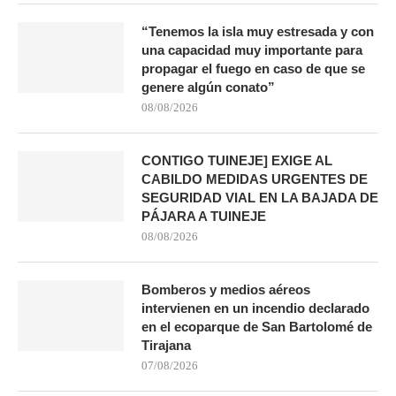
“Tenemos la isla muy estresada y con
una capacidad muy importante para
propagar el fuego en caso de que se
genere algún conato”
08/08/2026
CONTIGO TUINEJE] EXIGE AL
CABILDO MEDIDAS URGENTES DE
SEGURIDAD VIAL EN LA BAJADA DE
PÁJARA A TUINEJE
08/08/2026
Bomberos y medios aéreos
intervienen en un incendio declarado
en el ecoparque de San Bartolomé de
Tirajana
07/08/2026