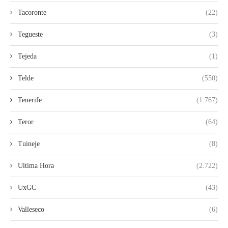
Tacoronte
(22)
Tegueste
(3)
Tejeda
(1)
Telde
(550)
Tenerife
(1.767)
Teror
(64)
Tuineje
(8)
Ultima Hora
(2.722)
UxGC
(43)
Valleseco
(6)