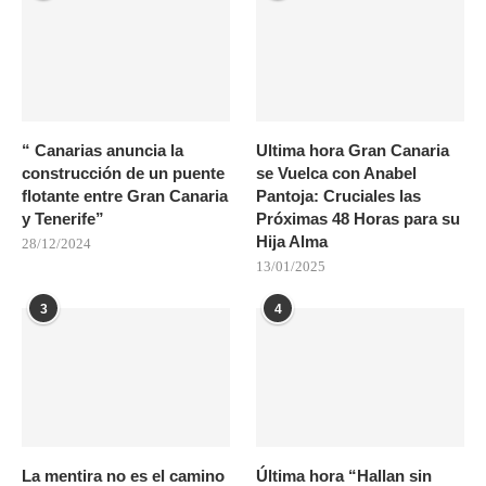
“ Canarias anuncia la
Ultima hora Gran Canaria
construcción de un puente
se Vuelca con Anabel
flotante entre Gran Canaria
Pantoja: Cruciales las
y Tenerife”
Próximas 48 Horas para su
Hija Alma
28/12/2024
13/01/2025
3
4
La mentira no es el camino
Última hora “Hallan sin