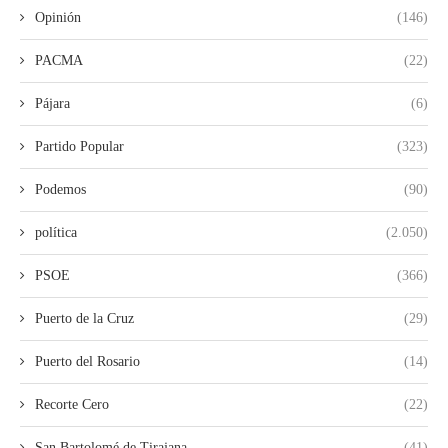
Opinión
(146)
PACMA
(22)
Pájara
(6)
Partido Popular
(323)
Podemos
(90)
política
(2.050)
PSOE
(366)
Puerto de la Cruz
(29)
Puerto del Rosario
(14)
Recorte Cero
(22)
San Bartolomé de Tirajana
(41)