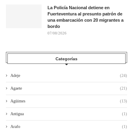
La Policía Nacional detiene en
Fuerteventura al presunto patrón de
una embarcación con 20 migrantes a
bordo
07/08/2026
Categorías
Adeje
(24)
Agaete
(21)
Agüimes
(13)
Antigua
(1)
Arafo
(1)