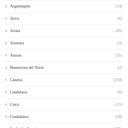
Arguineguín
(14)
Arico
(6)
Arona
(45)
Artenara
(3)
Arucas
(31)
Buenavista del Norte
(2)
Canaria
(210)
Candelaria
(6)
Ciuca
(15)
Ciudadanos
(58)