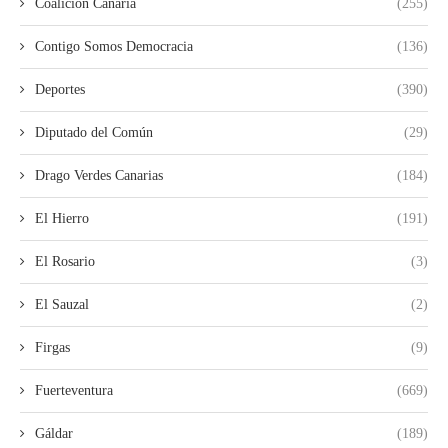
Coalición Canaria
(255)
Contigo Somos Democracia
(136)
Deportes
(390)
Diputado del Común
(29)
Drago Verdes Canarias
(184)
El Hierro
(191)
El Rosario
(3)
El Sauzal
(2)
Firgas
(9)
Fuerteventura
(669)
Gáldar
(189)