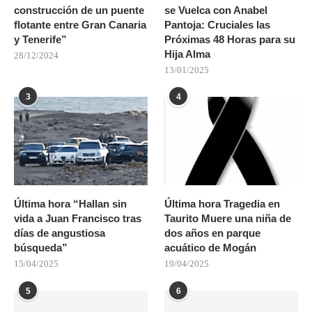
construcción de un puente
se Vuelca con Anabel
flotante entre Gran Canaria
Pantoja: Cruciales las
y Tenerife”
Próximas 48 Horas para su
Hija Alma
28/12/2024
13/01/2025
3
4
Última hora “Hallan sin
Última hora Tragedia en
vida a Juan Francisco tras
Taurito Muere una niña de
días de angustiosa
dos años en parque
búsqueda”
acuático de Mogán
15/04/2025
19/04/2025
5
6