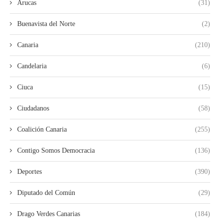
Arucas
(31)
Buenavista del Norte
(2)
Canaria
(210)
Candelaria
(6)
Ciuca
(15)
Ciudadanos
(58)
Coalición Canaria
(255)
Contigo Somos Democracia
(136)
Deportes
(390)
Diputado del Común
(29)
Drago Verdes Canarias
(184)