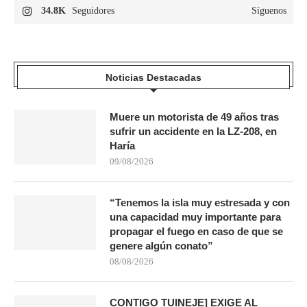
34.8K
Seguidores
Síguenos
Noticias Destacadas
Muere un motorista de 49 años tras
sufrir un accidente en la LZ-208, en
Haría
09/08/2026
“Tenemos la isla muy estresada y con
una capacidad muy importante para
propagar el fuego en caso de que se
genere algún conato”
08/08/2026
CONTIGO TUINEJE] EXIGE AL