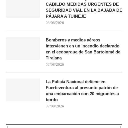
CABILDO MEDIDAS URGENTES DE
SEGURIDAD VIAL EN LA BAJADA DE
PÁJARA A TUINEJE
08/08/2026
Bomberos y medios aéreos
intervienen en un incendio declarado
en el ecoparque de San Bartolomé de
Tirajana
07/08/2026
La Policía Nacional detiene en
Fuerteventura al presunto patrón de
una embarcación con 20 migrantes a
bordo
07/08/2026