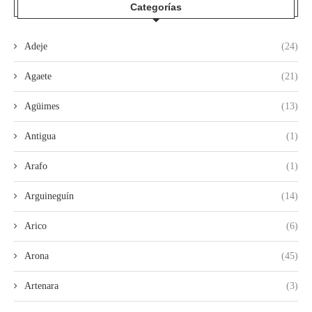
Categorías
Adeje
(24)
Agaete
(21)
Agüimes
(13)
Antigua
(1)
Arafo
(1)
Arguineguín
(14)
Arico
(6)
Arona
(45)
Artenara
(3)