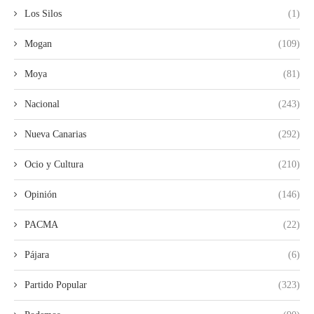
Los Silos
(1)
Mogan
(109)
Moya
(81)
Nacional
(243)
Nueva Canarias
(292)
Ocio y Cultura
(210)
Opinión
(146)
PACMA
(22)
Pájara
(6)
Partido Popular
(323)