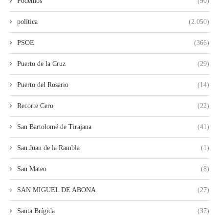
Podemos
(90)
política
(2.050)
PSOE
(366)
Puerto de la Cruz
(29)
Puerto del Rosario
(14)
Recorte Cero
(22)
San Bartolomé de Tirajana
(41)
San Juan de la Rambla
(1)
San Mateo
(8)
SAN MIGUEL DE ABONA
(27)
Santa Brígida
(37)