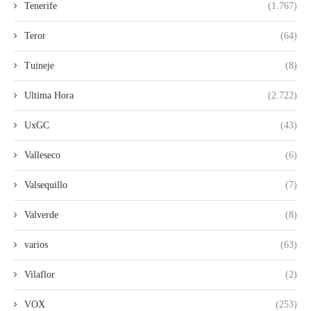
Tenerife
(1.767)
Teror
(64)
Tuineje
(8)
Ultima Hora
(2.722)
UxGC
(43)
Valleseco
(6)
Valsequillo
(7)
Valverde
(8)
varios
(63)
Vilaflor
(2)
VOX
(253)