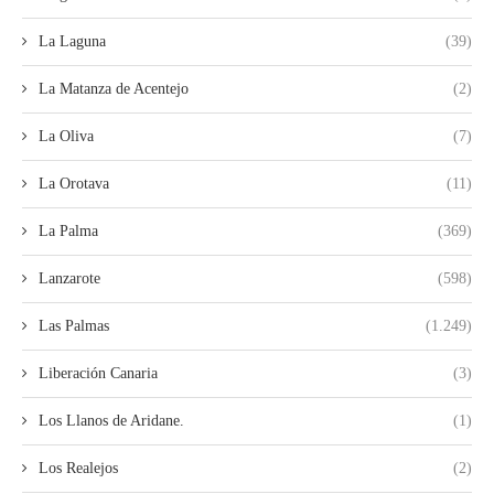
La Laguna
(39)
La Matanza de Acentejo
(2)
La Oliva
(7)
La Orotava
(11)
La Palma
(369)
Lanzarote
(598)
Las Palmas
(1.249)
Liberación Canaria
(3)
Los Llanos de Aridane.
(1)
Los Realejos
(2)