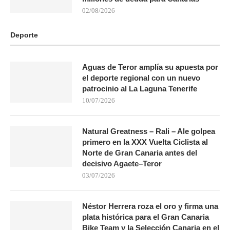
02/08/2026
Deporte
Aguas de Teror amplía su apuesta por
el deporte regional con un nuevo
patrocinio al La Laguna Tenerife
10/07/2026
Natural Greatness – Rali – Ale golpea
primero en la XXX Vuelta Ciclista al
Norte de Gran Canaria antes del
decisivo Agaete–Teror
03/07/2026
Néstor Herrera roza el oro y firma una
plata histórica para el Gran Canaria
Bike Team y la Selección Canaria en el