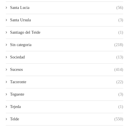
Santa Lucia
(56)
Santa Ursula
(3)
Santiago del Teide
(1)
Sin categoria
(218)
Sociedad
(13)
Sucesos
(414)
Tacoronte
(22)
Tegueste
(3)
Tejeda
(1)
Telde
(550)