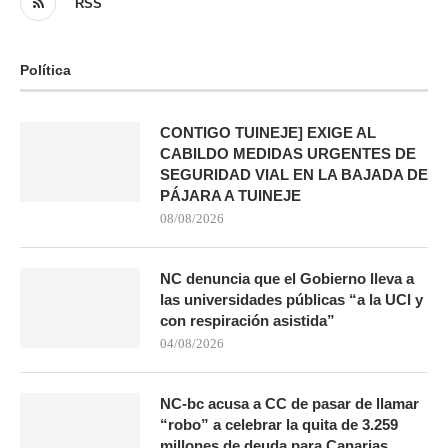
RSS
Política
CONTIGO TUINEJE] EXIGE AL
CABILDO MEDIDAS URGENTES DE
SEGURIDAD VIAL EN LA BAJADA DE
PÁJARA A TUINEJE
08/08/2026
NC denuncia que el Gobierno lleva a
las universidades públicas “a la UCI y
con respiración asistida”
04/08/2026
NC-bc acusa a CC de pasar de llamar
“robo” a celebrar la quita de 3.259
millones de deuda para Canarias