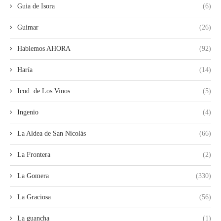
Guia de Isora
(6)
Guimar
(26)
Hablemos AHORA
(92)
Haría
(14)
Icod. de Los Vinos
(5)
Ingenio
(4)
La Aldea de San Nicolás
(66)
La Frontera
(2)
La Gomera
(330)
La Graciosa
(56)
La guancha
(1)