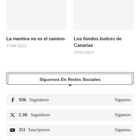
La mentira no es el camino
Los fondos buitres de
Canarias
17/09/2022
23/05/2023
Síguenos En Redes Sociales
92K
Seguidores
Síguenos
2.3K
Seguidores
Síguenos
251
Suscriptores
Síguenos