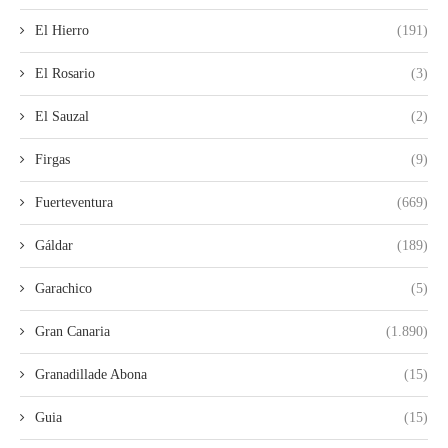
El Hierro
(191)
El Rosario
(3)
El Sauzal
(2)
Firgas
(9)
Fuerteventura
(669)
Gáldar
(189)
Garachico
(5)
Gran Canaria
(1.890)
Granadillade Abona
(15)
Guia
(15)