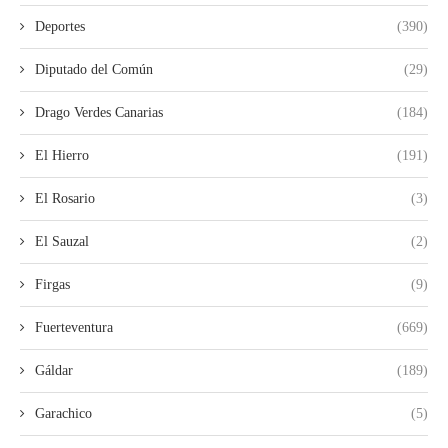
Deportes
(390)
Diputado del Común
(29)
Drago Verdes Canarias
(184)
El Hierro
(191)
El Rosario
(3)
El Sauzal
(2)
Firgas
(9)
Fuerteventura
(669)
Gáldar
(189)
Garachico
(5)