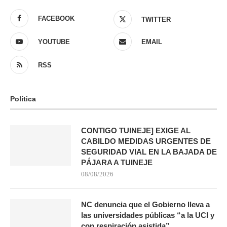
FACEBOOK
TWITTER
YOUTUBE
EMAIL
RSS
Política
CONTIGO TUINEJE] EXIGE AL
CABILDO MEDIDAS URGENTES DE
SEGURIDAD VIAL EN LA BAJADA DE
PÁJARA A TUINEJE
08/08/2026
NC denuncia que el Gobierno lleva a
las universidades públicas “a la UCI y
con respiración asistida”