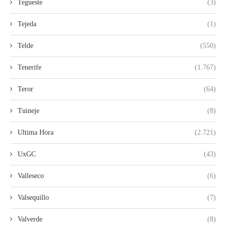
Tegueste
(3)
Tejeda
(1)
Telde
(550)
Tenerife
(1.767)
Teror
(64)
Tuineje
(8)
Ultima Hora
(2.721)
UxGC
(43)
Valleseco
(6)
Valsequillo
(7)
Valverde
(8)