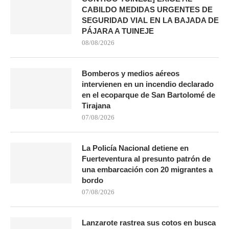
CABILDO MEDIDAS URGENTES DE
SEGURIDAD VIAL EN LA BAJADA DE
PÁJARA A TUINEJE
08/08/2026
Bomberos y medios aéreos
intervienen en un incendio declarado
en el ecoparque de San Bartolomé de
Tirajana
07/08/2026
La Policía Nacional detiene en
Fuerteventura al presunto patrón de
una embarcación con 20 migrantes a
bordo
07/08/2026
Lanzarote rastrea sus cotos en busca