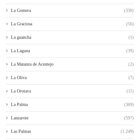
La Gomera
(330)
La Graciosa
(56)
La guancha
(1)
La Laguna
(39)
La Matanza de Acentejo
(2)
La Oliva
(7)
La Orotava
(11)
La Palma
(369)
Lanzarote
(597)
Las Palmas
(1.249)