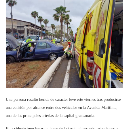
Una persona resultó herida de carácter leve este viernes tras producirse
una colisión por alcance entre dos vehículos en la Avenida Marítima,
una de las principales arterias de la capital grancanaria.
El accidente tuvo lugar en horas de la tarde, generando retenciones en