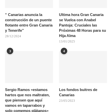
“ Canarias anuncia la
Ultima hora Gran Canaria
construcción de un puente
se Vuelca con Anabel
flotante entre Gran Canaria
Pantoja: Cruciales las
y Tenerife”
Próximas 48 Horas para su
Hija Alma
28/12/2024
13/01/2025
3
4
Sergio Ramos «estamos
Los fondos buitres de
hartos que nos maltraten,
Canarias
que piensen que aquí
23/05/2023
vamos en taparrabos y
solo comemos plátanos»