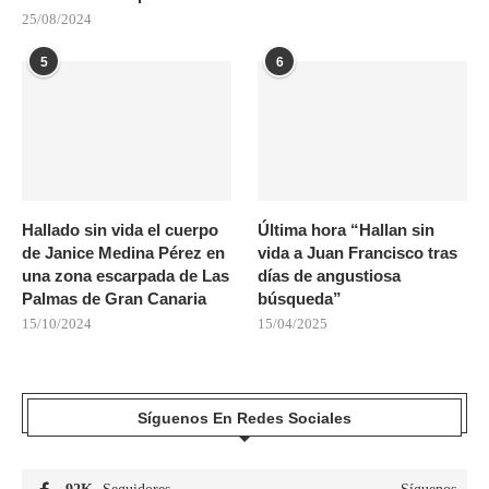
25/08/2024
5
6
Hallado sin vida el cuerpo
Última hora “Hallan sin
de Janice Medina Pérez en
vida a Juan Francisco tras
una zona escarpada de Las
días de angustiosa
Palmas de Gran Canaria
búsqueda”
15/10/2024
15/04/2025
Síguenos En Redes Sociales