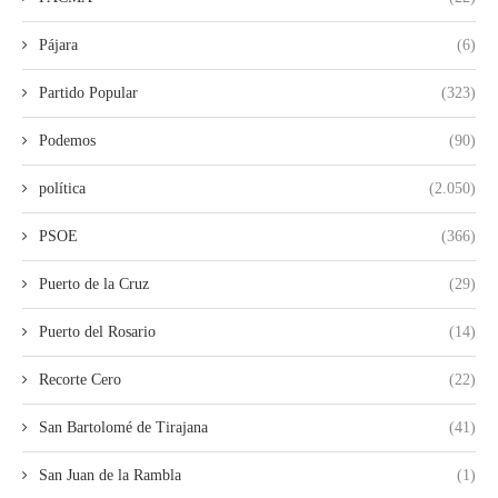
Pájara
(6)
Partido Popular
(323)
Podemos
(90)
política
(2.050)
PSOE
(366)
Puerto de la Cruz
(29)
Puerto del Rosario
(14)
Recorte Cero
(22)
San Bartolomé de Tirajana
(41)
San Juan de la Rambla
(1)