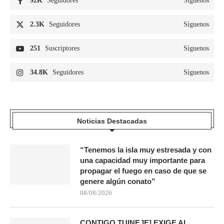
92K
Seguidores
Síguenos
2.3K
Seguidores
Síguenos
251
Suscriptores
Síguenos
34.8K
Seguidores
Síguenos
Noticias Destacadas
“Tenemos la isla muy estresada y con
una capacidad muy importante para
propagar el fuego en caso de que se
genere algún conato”
08/08/2026
CONTIGO TUINEJE] EXIGE AL