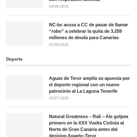
04/08/2026
NC-bc acusa a CC de pasar de llamar
“robo” a celebrar la quita de 3.259
millones de deuda para Canarias
02/08/2026
Deporte
Aguas de Teror amplía su apuesta por
el deporte regional con un nuevo
patrocinio al La Laguna Tenerife
10/07/2026
Natural Greatness – Rali – Ale golpea
primero en la XXX Vuelta Ciclista al
Norte de Gran Canaria antes del
decisivo Agaete–Teror