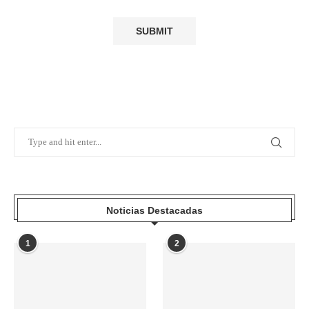
Noticias Destacadas
1
2