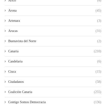
Arico
(6)
Arona
(45)
Artenara
(3)
Arucas
(31)
Buenavista del Norte
(2)
Canaria
(210)
Candelaria
(6)
Ciuca
(15)
Ciudadanos
(58)
Coalición Canaria
(255)
Contigo Somos Democracia
(136)