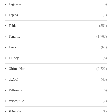
Tegueste
(3)
Tejeda
(1)
Telde
(551)
Tenerife
(1.767)
Teror
(64)
Tuineje
(8)
Ultima Hora
(2.722)
UxGC
(43)
Valleseco
(6)
Valsequillo
(7)
Valverde
(8)