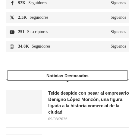
92K
Seguidores
Síguenos
2.3K
Seguidores
Síguenos
251
Suscriptores
Síguenos
34.8K
Seguidores
Síguenos
Noticias Destacadas
Telde despide con pesar al empresario
Benigno López Monzón, una figura
ligada a la historia comercial de la
ciudad
09/08/2026