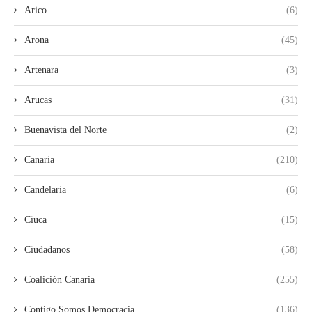
Arico
(6)
Arona
(45)
Artenara
(3)
Arucas
(31)
Buenavista del Norte
(2)
Canaria
(210)
Candelaria
(6)
Ciuca
(15)
Ciudadanos
(58)
Coalición Canaria
(255)
Contigo Somos Democracia
(136)