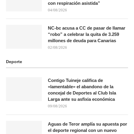
con respiración asistida”
04/08/2026
NC-bc acusa a CC de pasar de llamar
“robo” a celebrar la quita de 3.259
millones de deuda para Canarias
02/08/2026
Deporte
Contigo Tuineje califica de
«lamentable» el abandono de la
concejal de Deportes al Club Isla
Larga ante su asfixia económica
09/08/2026
Aguas de Teror amplía su apuesta por
el deporte regional con un nuevo