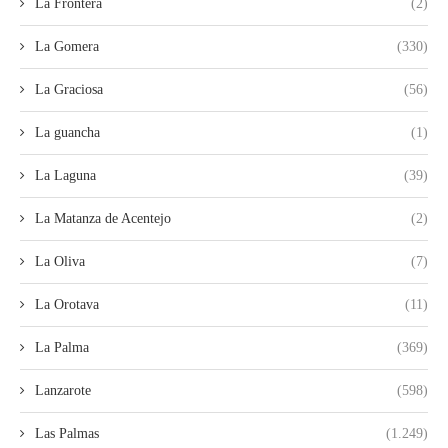
La Frontera
(2)
La Gomera
(330)
La Graciosa
(56)
La guancha
(1)
La Laguna
(39)
La Matanza de Acentejo
(2)
La Oliva
(7)
La Orotava
(11)
La Palma
(369)
Lanzarote
(598)
Las Palmas
(1.249)