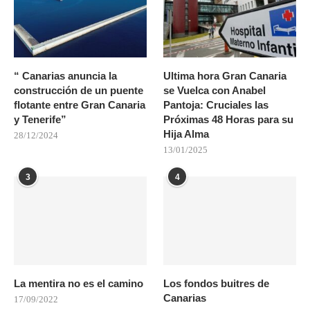
“ Canarias anuncia la
Ultima hora Gran Canaria
construcción de un puente
se Vuelca con Anabel
flotante entre Gran Canaria
Pantoja: Cruciales las
y Tenerife”
Próximas 48 Horas para su
Hija Alma
28/12/2024
13/01/2025
3
4
La mentira no es el camino
Los fondos buitres de
Canarias
17/09/2022