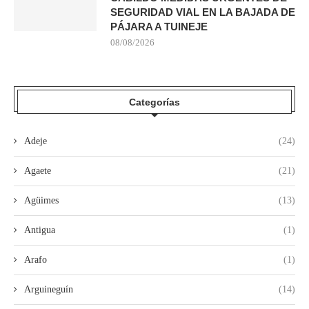
SEGURIDAD VIAL EN LA BAJADA DE
PÁJARA A TUINEJE
08/08/2026
Categorías
Adeje
(24)
Agaete
(21)
Agüimes
(13)
Antigua
(1)
Arafo
(1)
Arguineguín
(14)