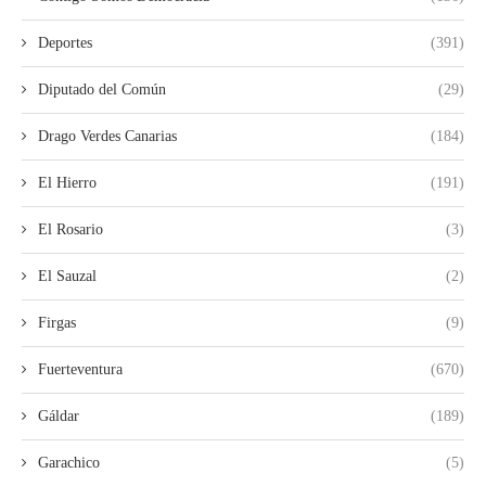
Deportes
(391)
Diputado del Común
(29)
Drago Verdes Canarias
(184)
El Hierro
(191)
El Rosario
(3)
El Sauzal
(2)
Firgas
(9)
Fuerteventura
(670)
Gáldar
(189)
Garachico
(5)