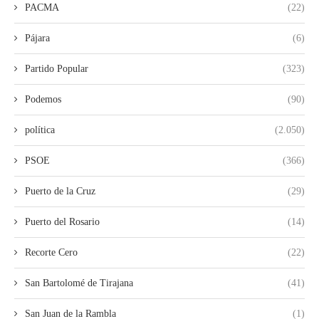
PACMA
(22)
Pájara
(6)
Partido Popular
(323)
Podemos
(90)
política
(2.050)
PSOE
(366)
Puerto de la Cruz
(29)
Puerto del Rosario
(14)
Recorte Cero
(22)
San Bartolomé de Tirajana
(41)
San Juan de la Rambla
(1)