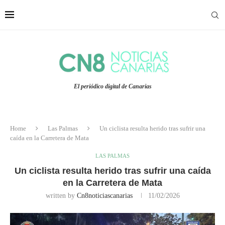
El periódico digital de Canarias
Home
Las Palmas
Un ciclista resulta herido tras sufrir una
caída en la Carretera de Mata
LAS PALMAS
Un ciclista resulta herido tras sufrir una caída
en la Carretera de Mata
written by
Cn8noticiascanarias
11/02/2026