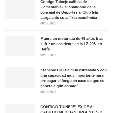
Contigo Tuineje califica de
«lamentable» el abandono de la
concejal de Deportes al Club Isla
Larga ante su asfixia económica
09/08/2026
Muere un motorista de 49 años tras
sufrir un accidente en la LZ-208, en
Haría
09/08/2026
“Tenemos la isla muy estresada y con
una capacidad muy importante para
propagar el fuego en caso de que se
genere algún conato”
08/08/2026
CONTIGO TUINEJE] EXIGE AL
CABILDO MEDIDAS URGENTES DE