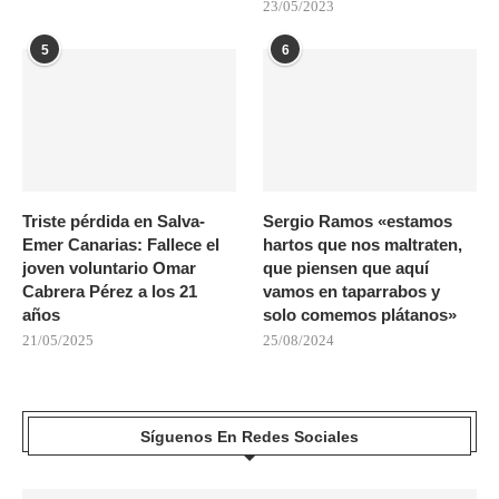
23/05/2023
5
6
Triste pérdida en Salva-
Sergio Ramos «estamos
Emer Canarias: Fallece el
hartos que nos maltraten,
joven voluntario Omar
que piensen que aquí
Cabrera Pérez a los 21
vamos en taparrabos y
años
solo comemos plátanos»
21/05/2025
25/08/2024
Síguenos En Redes Sociales