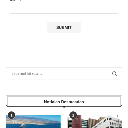
Noticias Destacadas
1
2