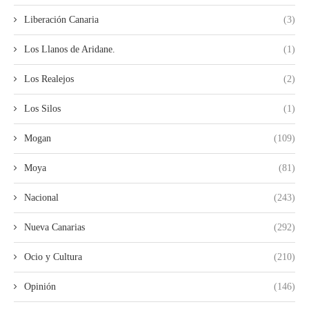
Liberación Canaria
(3)
Los Llanos de Aridane.
(1)
Los Realejos
(2)
Los Silos
(1)
Mogan
(109)
Moya
(81)
Nacional
(243)
Nueva Canarias
(292)
Ocio y Cultura
(210)
Opinión
(146)