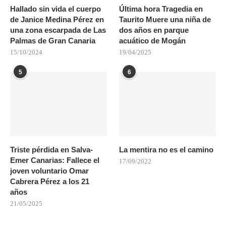
Hallado sin vida el cuerpo
Última hora Tragedia en
de Janice Medina Pérez en
Taurito Muere una niña de
una zona escarpada de Las
dos años en parque
Palmas de Gran Canaria
acuático de Mogán
15/10/2024
19/04/2025
5
6
Triste pérdida en Salva-
La mentira no es el camino
Emer Canarias: Fallece el
17/09/2022
joven voluntario Omar
Cabrera Pérez a los 21
años
21/05/2025