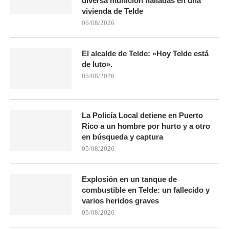
diversa munición halladas en una
vivienda de Telde
06/08/2026
El alcalde de Telde: «Hoy Telde está
de luto».
05/08/2026
La Policía Local detiene en Puerto
Rico a un hombre por hurto y a otro
en búsqueda y captura
05/08/2026
Explosión en un tanque de
combustible en Telde: un fallecido y
varios heridos graves
05/08/2026