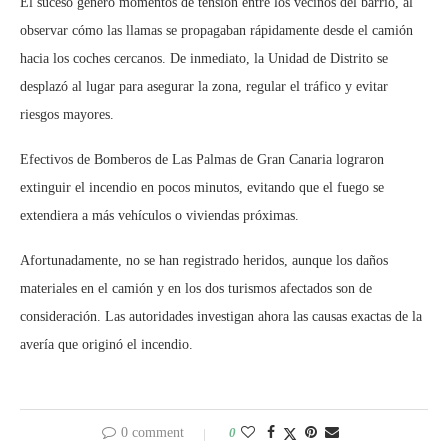
El suceso generó momentos de tensión entre los vecinos del barrio, al
observar cómo las llamas se propagaban rápidamente desde el camión
hacia los coches cercanos. De inmediato, la Unidad de Distrito se
desplazó al lugar para asegurar la zona, regular el tráfico y evitar
riesgos mayores.
Efectivos de Bomberos de Las Palmas de Gran Canaria lograron
extinguir el incendio en pocos minutos, evitando que el fuego se
extendiera a más vehículos o viviendas próximas.
Afortunadamente, no se han registrado heridos, aunque los daños
materiales en el camión y en los dos turismos afectados son de
consideración. Las autoridades investigan ahora las causas exactas de la
avería que originó el incendio.
0 comment
0