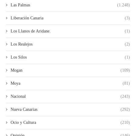
Las Palmas
(1.248)
Liberación Canaria
(3)
Los Llanos de Aridane.
(1)
Los Realejos
(2)
Los Silos
(1)
Mogan
(109)
Moya
(81)
Nacional
(243)
Nueva Canarias
(292)
Ocio y Cultura
(210)
Opinión
(146)