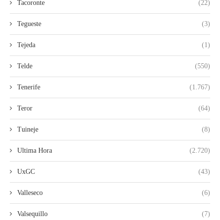
Tacoronte
(22)
Tegueste
(3)
Tejeda
(1)
Telde
(550)
Tenerife
(1.767)
Teror
(64)
Tuineje
(8)
Ultima Hora
(2.720)
UxGC
(43)
Valleseco
(6)
Valsequillo
(7)