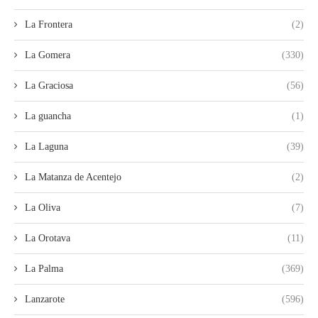
La Frontera
(2)
La Gomera
(330)
La Graciosa
(56)
La guancha
(1)
La Laguna
(39)
La Matanza de Acentejo
(2)
La Oliva
(7)
La Orotava
(11)
La Palma
(369)
Lanzarote
(596)