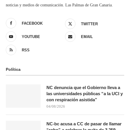
noticias y medios de comunicación. Las Palmas de Gran Canaria.
FACEBOOK
TWITTER
YOUTUBE
EMAIL
RSS
Política
NC denuncia que el Gobierno lleva a
las universidades públicas “a la UCI y
con respiración asistida”
04/08/2026
NC-bc acusa a CC de pasar de llamar
“robo” a celebrar la quita de 3.259