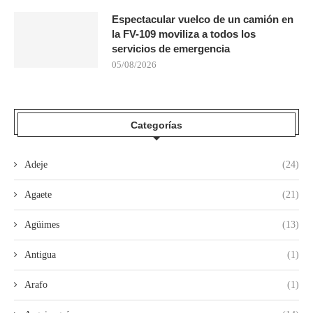
Espectacular vuelco de un camión en
la FV-109 moviliza a todos los
servicios de emergencia
05/08/2026
Categorías
Adeje
(24)
Agaete
(21)
Agüimes
(13)
Antigua
(1)
Arafo
(1)