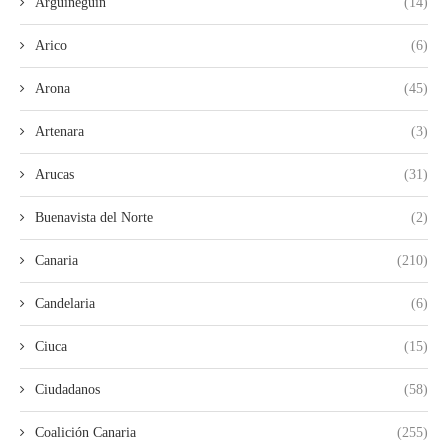
Arguineguín
(14)
Arico
(6)
Arona
(45)
Artenara
(3)
Arucas
(31)
Buenavista del Norte
(2)
Canaria
(210)
Candelaria
(6)
Ciuca
(15)
Ciudadanos
(58)
Coalición Canaria
(255)