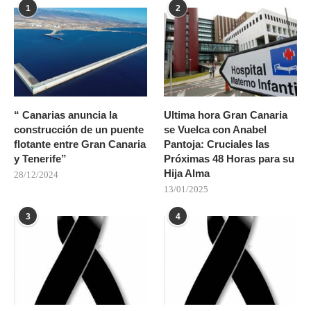
1
2
“ Canarias anuncia la
Ultima hora Gran Canaria
construcción de un puente
se Vuelca con Anabel
flotante entre Gran Canaria
Pantoja: Cruciales las
y Tenerife”
Próximas 48 Horas para su
Hija Alma
28/12/2024
13/01/2025
3
4