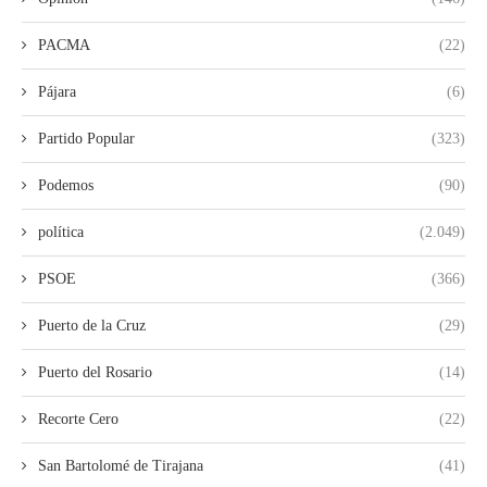
PACMA
(22)
Pájara
(6)
Partido Popular
(323)
Podemos
(90)
política
(2.049)
PSOE
(366)
Puerto de la Cruz
(29)
Puerto del Rosario
(14)
Recorte Cero
(22)
San Bartolomé de Tirajana
(41)