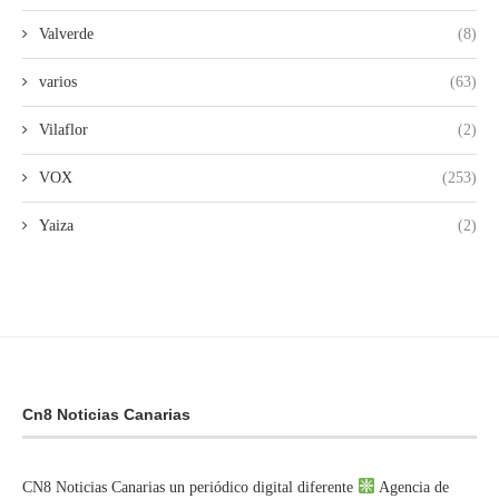
Valverde
(8)
varios
(63)
Vilaflor
(2)
VOX
(253)
Yaiza
(2)
Cn8 Noticias Canarias
CN8 Noticias Canarias un periódico digital diferente
Agencia de