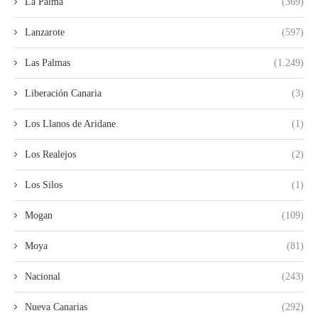
La Palma
(369)
Lanzarote
(597)
Las Palmas
(1.249)
Liberación Canaria
(3)
Los Llanos de Aridane.
(1)
Los Realejos
(2)
Los Silos
(1)
Mogan
(109)
Moya
(81)
Nacional
(243)
Nueva Canarias
(292)