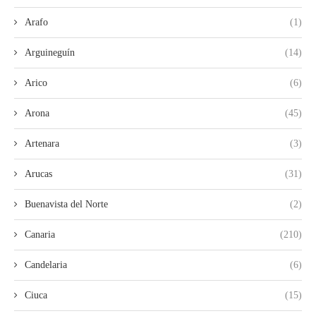
Arafo
(1)
Arguineguín
(14)
Arico
(6)
Arona
(45)
Artenara
(3)
Arucas
(31)
Buenavista del Norte
(2)
Canaria
(210)
Candelaria
(6)
Ciuca
(15)