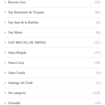
Recorte Cero
(22)
San Bartolomé de Tirajana
(41)
San Juan de la Rambla
(1)
San Mateo
(8)
SAN MIGUEL DE ABONA
(27)
Santa Brígida
(37)
Santa Lucia
(56)
Santa Ursula
(3)
Santiago del Teide
(1)
Sin categoria
(218)
Sociedad
(13)