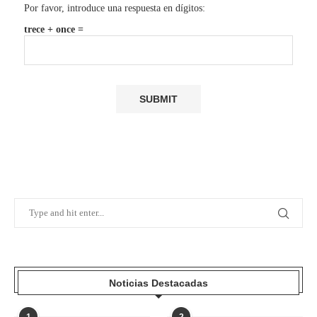
Por favor, introduce una respuesta en dígitos:
trece + once =
Noticias Destacadas
1
2