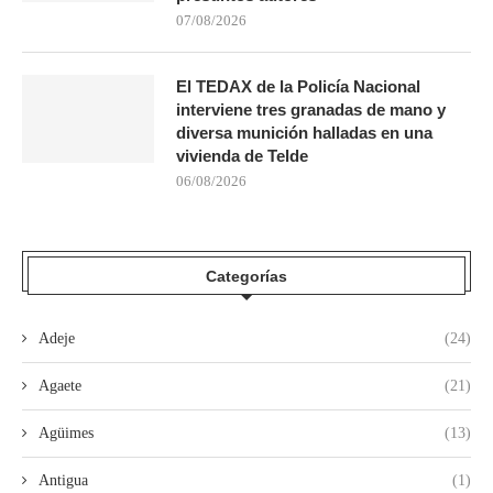
07/08/2026
El TEDAX de la Policía Nacional
interviene tres granadas de mano y
diversa munición halladas en una
vivienda de Telde
06/08/2026
Categorías
Adeje
(24)
Agaete
(21)
Agüimes
(13)
Antigua
(1)