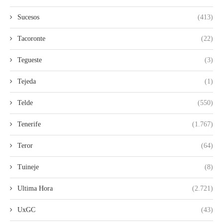
Sucesos
(413)
Tacoronte
(22)
Tegueste
(3)
Tejeda
(1)
Telde
(550)
Tenerife
(1.767)
Teror
(64)
Tuineje
(8)
Ultima Hora
(2.721)
UxGC
(43)