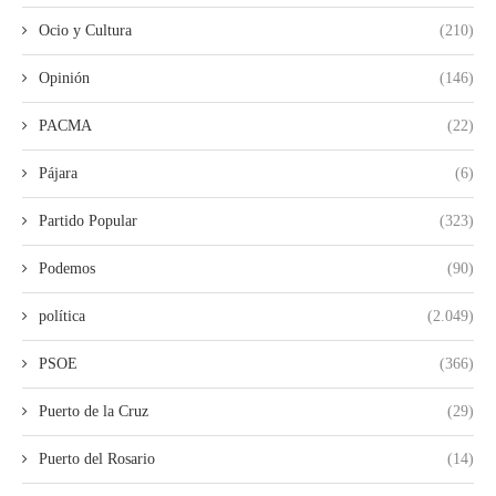
Ocio y Cultura
(210)
Opinión
(146)
PACMA
(22)
Pájara
(6)
Partido Popular
(323)
Podemos
(90)
política
(2.049)
PSOE
(366)
Puerto de la Cruz
(29)
Puerto del Rosario
(14)