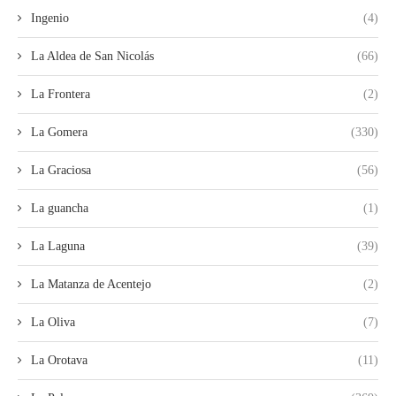
Ingenio
(4)
La Aldea de San Nicolás
(66)
La Frontera
(2)
La Gomera
(330)
La Graciosa
(56)
La guancha
(1)
La Laguna
(39)
La Matanza de Acentejo
(2)
La Oliva
(7)
La Orotava
(11)