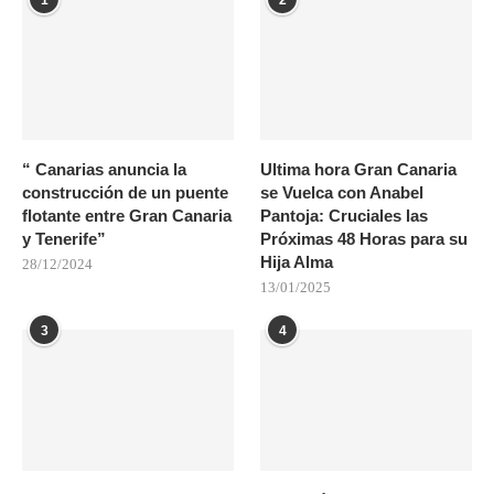
“ Canarias anuncia la
Ultima hora Gran Canaria
construcción de un puente
se Vuelca con Anabel
flotante entre Gran Canaria
Pantoja: Cruciales las
y Tenerife”
Próximas 48 Horas para su
Hija Alma
28/12/2024
13/01/2025
3
4