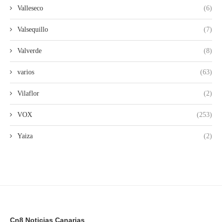
Valleseco
(6)
Valsequillo
(7)
Valverde
(8)
varios
(63)
Vilaflor
(2)
VOX
(253)
Yaiza
(2)
Cn8 Noticias Canarias