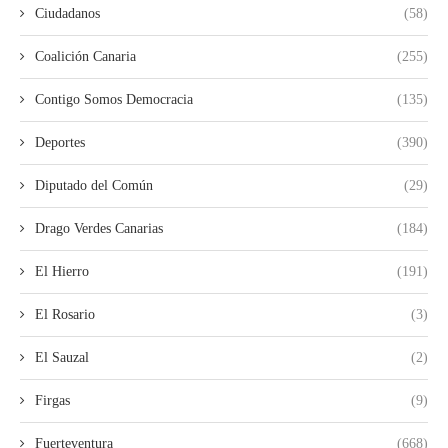
Ciudadanos
(58)
Coalición Canaria
(255)
Contigo Somos Democracia
(135)
Deportes
(390)
Diputado del Común
(29)
Drago Verdes Canarias
(184)
El Hierro
(191)
El Rosario
(3)
El Sauzal
(2)
Firgas
(9)
Fuerteventura
(668)