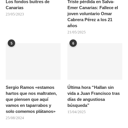
Los fondos buitres de
Triste pérdida en Salva-
Canarias
Emer Canarias: Fallece el
joven voluntario Omar
23/05/2023
Cabrera Pérez a los 21
años
21/05/2025
5
6
Sergio Ramos «estamos
Última hora “Hallan sin
hartos que nos maltraten,
vida a Juan Francisco tras
que piensen que aquí
días de angustiosa
vamos en taparrabos y
búsqueda”
solo comemos plátanos»
15/04/2025
25/08/2024