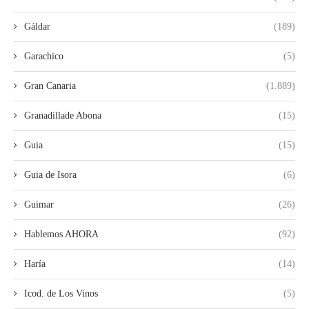
Gáldar
(189)
Garachico
(5)
Gran Canaria
(1.889)
Granadillade Abona
(15)
Guia
(15)
Guia de Isora
(6)
Guimar
(26)
Hablemos AHORA
(92)
Haría
(14)
Icod. de Los Vinos
(5)