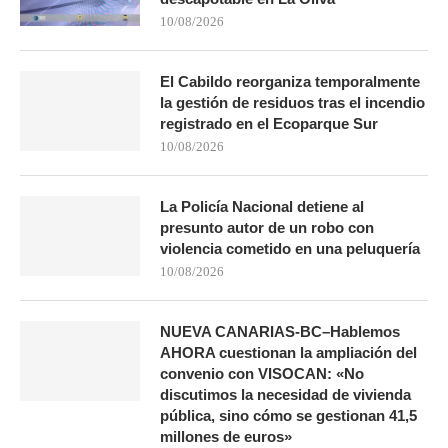
10/08/2026
El Cabildo reorganiza temporalmente
la gestión de residuos tras el incendio
registrado en el Ecoparque Sur
10/08/2026
La Policía Nacional detiene al
presunto autor de un robo con
violencia cometido en una peluquería
10/08/2026
NUEVA CANARIAS-BC–Hablemos
AHORA cuestionan la ampliación del
convenio con VISOCAN: «No
discutimos la necesidad de vivienda
pública, sino cómo se gestionan 41,5
millones de euros»