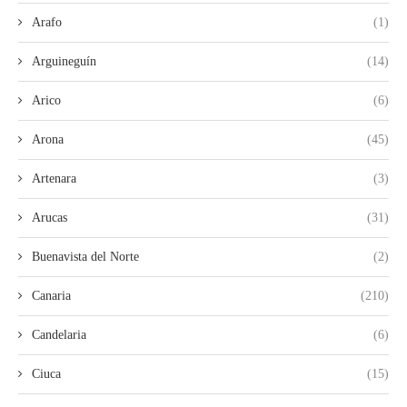
Arafo
(1)
Arguineguín
(14)
Arico
(6)
Arona
(45)
Artenara
(3)
Arucas
(31)
Buenavista del Norte
(2)
Canaria
(210)
Candelaria
(6)
Ciuca
(15)