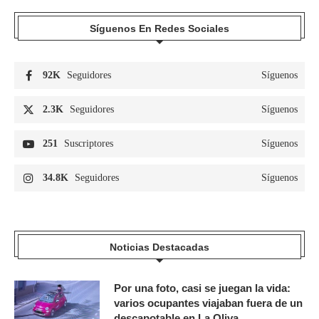
Síguenos En Redes Sociales
92K
Seguidores
Síguenos
2.3K
Seguidores
Síguenos
251
Suscriptores
Síguenos
34.8K
Seguidores
Síguenos
Noticias Destacadas
Por una foto, casi se juegan la vida:
varios ocupantes viajaban fuera de un
descapotable en La Oliva