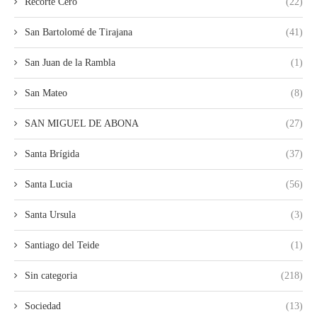
Recorte Cero
(22)
San Bartolomé de Tirajana
(41)
San Juan de la Rambla
(1)
San Mateo
(8)
SAN MIGUEL DE ABONA
(27)
Santa Brígida
(37)
Santa Lucia
(56)
Santa Ursula
(3)
Santiago del Teide
(1)
Sin categoria
(218)
Sociedad
(13)