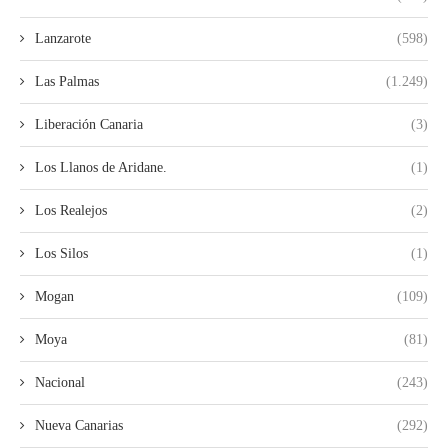
Lanzarote
(598)
Las Palmas
(1.249)
Liberación Canaria
(3)
Los Llanos de Aridane.
(1)
Los Realejos
(2)
Los Silos
(1)
Mogan
(109)
Moya
(81)
Nacional
(243)
Nueva Canarias
(292)