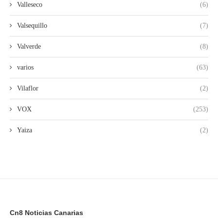
Valleseco
(6)
Valsequillo
(7)
Valverde
(8)
varios
(63)
Vilaflor
(2)
VOX
(253)
Yaiza
(2)
Cn8 Noticias Canarias