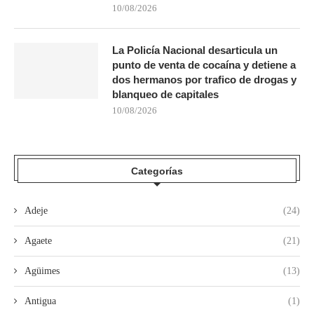
10/08/2026
La Policía Nacional desarticula un
punto de venta de cocaína y detiene a
dos hermanos por trafico de drogas y
blanqueo de capitales
10/08/2026
Categorías
Adeje
(24)
Agaete
(21)
Agüimes
(13)
Antigua
(1)