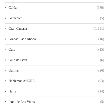
Gáldar
(189)
Garachico
(5)
Gran Canaria
(1.891)
Granadillade Abona
(16)
Guia
(15)
Guia de Isora
(6)
Guimar
(26)
Hablemos AHORA
(93)
Haría
(14)
Icod. de Los Vinos
(5)