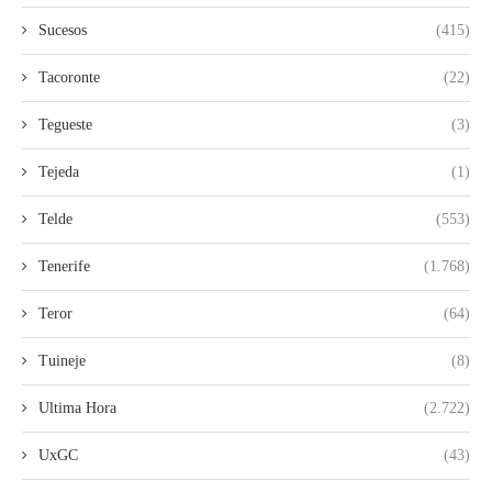
Sucesos
(415)
Tacoronte
(22)
Tegueste
(3)
Tejeda
(1)
Telde
(553)
Tenerife
(1.768)
Teror
(64)
Tuineje
(8)
Ultima Hora
(2.722)
UxGC
(43)