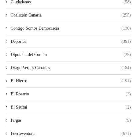
Ciudadanos
(58)
Coalición Canaria
(255)
Contigo Somos Democracia
(136)
Deportes
(391)
Diputado del Común
(29)
Drago Verdes Canarias
(184)
El Hierro
(191)
El Rosario
(3)
El Sauzal
(2)
Firgas
(9)
Fuerteventura
(671)