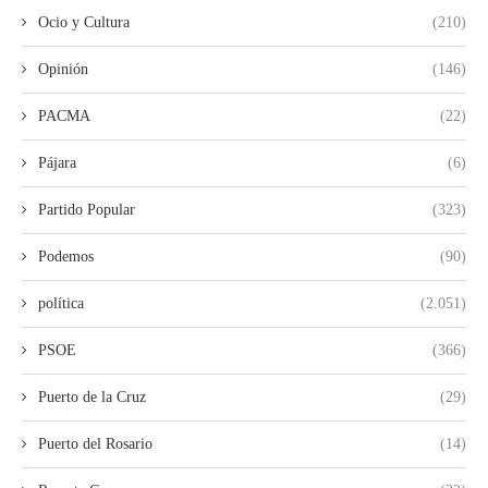
Ocio y Cultura
(210)
Opinión
(146)
PACMA
(22)
Pájara
(6)
Partido Popular
(323)
Podemos
(90)
política
(2.051)
PSOE
(366)
Puerto de la Cruz
(29)
Puerto del Rosario
(14)