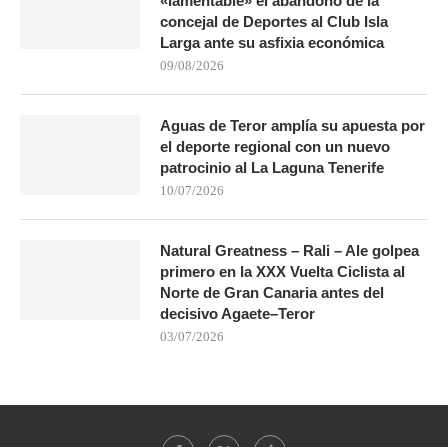
«lamentable» el abandono de la
concejal de Deportes al Club Isla
Larga ante su asfixia económica
09/08/2026
Aguas de Teror amplía su apuesta por
el deporte regional con un nuevo
patrocinio al La Laguna Tenerife
10/07/2026
Natural Greatness – Rali – Ale golpea
primero en la XXX Vuelta Ciclista al
Norte de Gran Canaria antes del
decisivo Agaete–Teror
03/07/2026