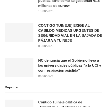
pública, sino cómo se gestionan 41,5
millones de euros»
10/08/2026
CONTIGO TUINEJE] EXIGE AL
CABILDO MEDIDAS URGENTES DE
SEGURIDAD VIAL EN LA BAJADA DE
PÁJARA A TUINEJE
08/08/2026
NC denuncia que el Gobierno lleva a
las universidades públicas “a la UCI y
con respiración asistida”
04/08/2026
Deporte
Contigo Tuineje califica de