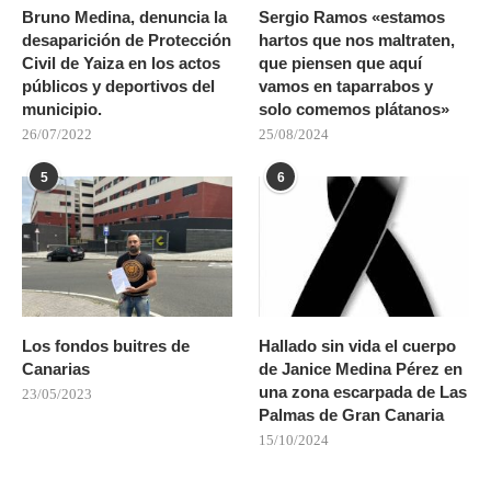
Bruno Medina, denuncia la
Sergio Ramos «estamos
desaparición de Protección
hartos que nos maltraten,
Civil de Yaiza en los actos
que piensen que aquí
públicos y deportivos del
vamos en taparrabos y
municipio.
solo comemos plátanos»
26/07/2022
25/08/2024
5
6
Los fondos buitres de
Hallado sin vida el cuerpo
Canarias
de Janice Medina Pérez en
una zona escarpada de Las
23/05/2023
Palmas de Gran Canaria
15/10/2024