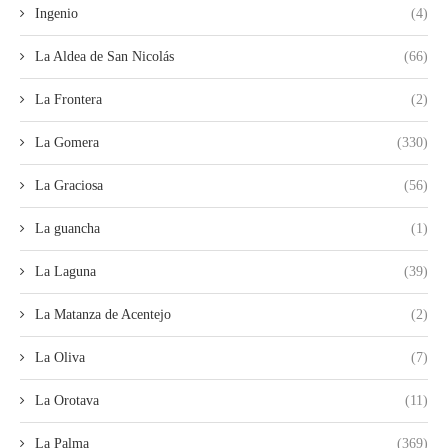
Ingenio
(4)
La Aldea de San Nicolás
(66)
La Frontera
(2)
La Gomera
(330)
La Graciosa
(56)
La guancha
(1)
La Laguna
(39)
La Matanza de Acentejo
(2)
La Oliva
(7)
La Orotava
(11)
La Palma
(369)