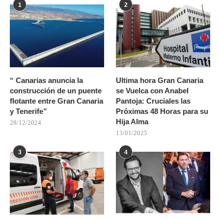
1
2
“ Canarias anuncia la
Ultima hora Gran Canaria
construcción de un puente
se Vuelca con Anabel
flotante entre Gran Canaria
Pantoja: Cruciales las
y Tenerife”
Próximas 48 Horas para su
Hija Alma
28/12/2024
13/01/2025
3
4