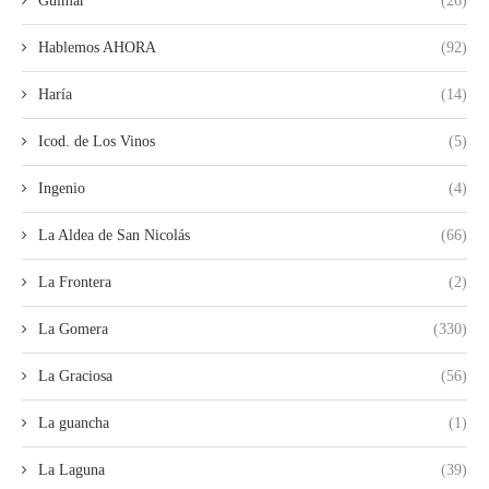
Guimar
(26)
Hablemos AHORA
(92)
Haría
(14)
Icod. de Los Vinos
(5)
Ingenio
(4)
La Aldea de San Nicolás
(66)
La Frontera
(2)
La Gomera
(330)
La Graciosa
(56)
La guancha
(1)
La Laguna
(39)