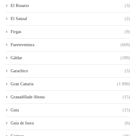
El Rosario
(3)
El Sauzal
(2)
Firgas
(9)
Fuerteventura
(669)
Gáldar
(189)
Garachico
(5)
Gran Canaria
(1.890)
Granadillade Abona
(15)
Guia
(15)
Guia de Isora
(6)