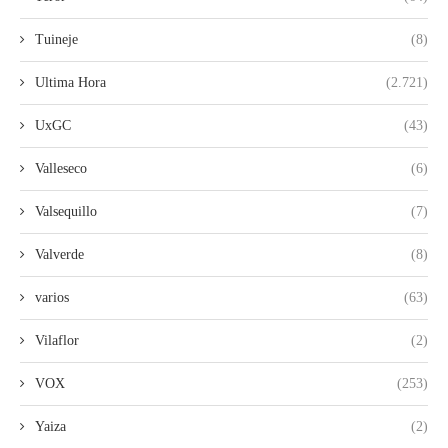
Tuineje
(8)
Ultima Hora
(2.721)
UxGC
(43)
Valleseco
(6)
Valsequillo
(7)
Valverde
(8)
varios
(63)
Vilaflor
(2)
VOX
(253)
Yaiza
(2)