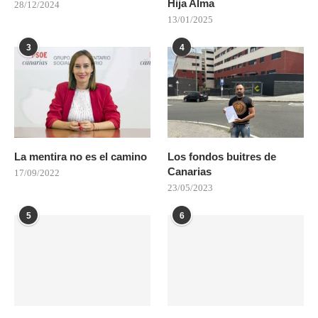
Hija Alma
28/12/2024
13/01/2025
3
4
La mentira no es el camino
Los fondos buitres de
Canarias
17/09/2022
23/05/2023
5
6