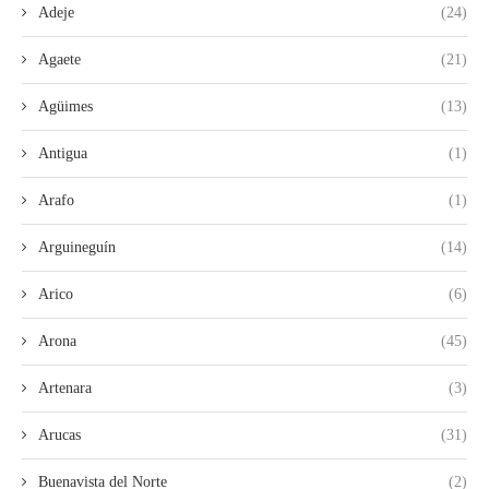
Adeje
(24)
Agaete
(21)
Agüimes
(13)
Antigua
(1)
Arafo
(1)
Arguineguín
(14)
Arico
(6)
Arona
(45)
Artenara
(3)
Arucas
(31)
Buenavista del Norte
(2)