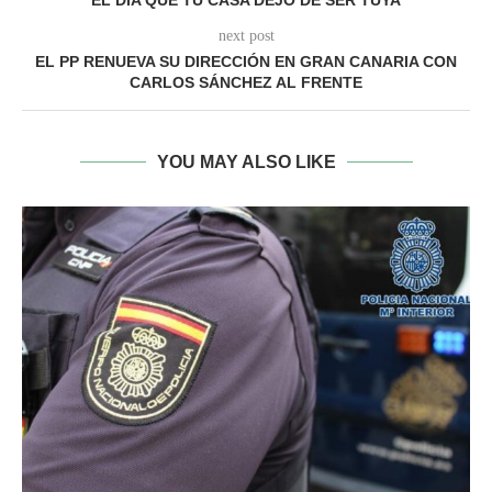
EL DÍA QUE TU CASA DEJÓ DE SER TUYA
next post
EL PP RENUEVA SU DIRECCIÓN EN GRAN CANARIA CON
CARLOS SÁNCHEZ AL FRENTE
YOU MAY ALSO LIKE