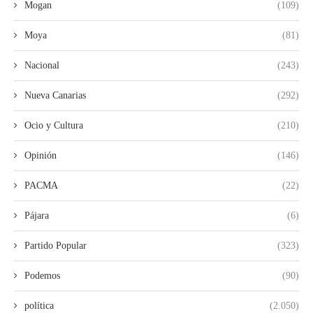
Mogan
(109)
Moya
(81)
Nacional
(243)
Nueva Canarias
(292)
Ocio y Cultura
(210)
Opinión
(146)
PACMA
(22)
Pájara
(6)
Partido Popular
(323)
Podemos
(90)
política
(2.050)