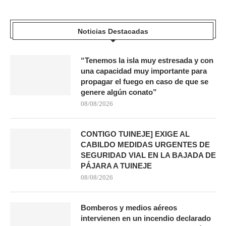
Noticias Destacadas
“Tenemos la isla muy estresada y con
una capacidad muy importante para
propagar el fuego en caso de que se
genere algún conato”
08/08/2026
CONTIGO TUINEJE] EXIGE AL
CABILDO MEDIDAS URGENTES DE
SEGURIDAD VIAL EN LA BAJADA DE
PÁJARA A TUINEJE
08/08/2026
Bomberos y medios aéreos
intervienen en un incendio declarado