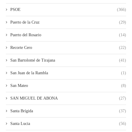
PSOE
(366)
Puerto de la Cruz
(29)
Puerto del Rosario
(14)
Recorte Cero
(22)
San Bartolomé de Tirajana
(41)
San Juan de la Rambla
(1)
San Mateo
(8)
SAN MIGUEL DE ABONA
(27)
Santa Brígida
(37)
Santa Lucia
(56)