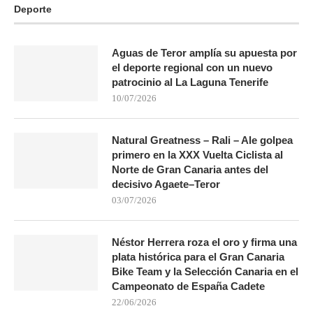
Deporte
Aguas de Teror amplía su apuesta por
el deporte regional con un nuevo
patrocinio al La Laguna Tenerife
10/07/2026
Natural Greatness – Rali – Ale golpea
primero en la XXX Vuelta Ciclista al
Norte de Gran Canaria antes del
decisivo Agaete–Teror
03/07/2026
Néstor Herrera roza el oro y firma una
plata histórica para el Gran Canaria
Bike Team y la Selección Canaria en el
Campeonato de España Cadete
22/06/2026