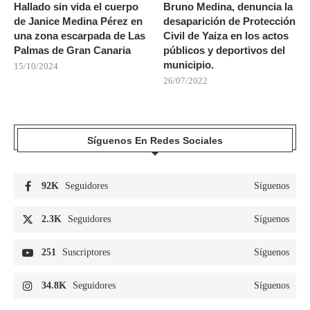
Hallado sin vida el cuerpo
Bruno Medina, denuncia la
de Janice Medina Pérez en
desaparición de Protección
una zona escarpada de Las
Civil de Yaiza en los actos
Palmas de Gran Canaria
públicos y deportivos del
municipio.
15/10/2024
26/07/2022
Síguenos En Redes Sociales
92K
Seguidores
Síguenos
2.3K
Seguidores
Síguenos
251
Suscriptores
Síguenos
34.8K
Seguidores
Síguenos