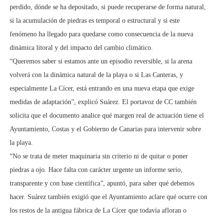
perdido, dónde se ha depositado, si puede recuperarse de forma natural,
si la acumulación de piedras es temporal o estructural y si este
fenómeno ha llegado para quedarse como consecuencia de la nueva
dinámica litoral y del impacto del cambio climático.
“Queremos saber si estamos ante un episodio reversible, si la arena
volverá con la dinámica natural de la playa o si Las Canteras, y
especialmente La Cícer, está entrando en una nueva etapa que exige
medidas de adaptación”, explicó Suárez. El portavoz de CC también
solicita que el documento analice qué margen real de actuación tiene el
Ayuntamiento, Costas y el Gobierno de Canarias para intervenir sobre
la playa.
“No se trata de meter maquinaria sin criterio ni de quitar o poner
piedras a ojo. Hace falta con carácter urgente un informe serio,
transparente y con base científica”, apuntó, para saber qué debemos
hacer. Suárez también exigió que el Ayuntamiento aclare qué ocurre con
los restos de la antigua fábrica de La Cícer que todavía afloran o