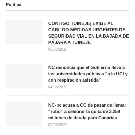
Política
CONTIGO TUINEJE] EXIGE AL
CABILDO MEDIDAS URGENTES DE
SEGURIDAD VIAL EN LA BAJADA DE
PÁJARA A TUINEJE
08/08/2026
NC denuncia que el Gobierno lleva a
las universidades públicas “a la UCI y
con respiración asistida”
04/08/2026
NC-bc acusa a CC de pasar de llamar
“robo” a celebrar la quita de 3.259
millones de deuda para Canarias
02/08/2026