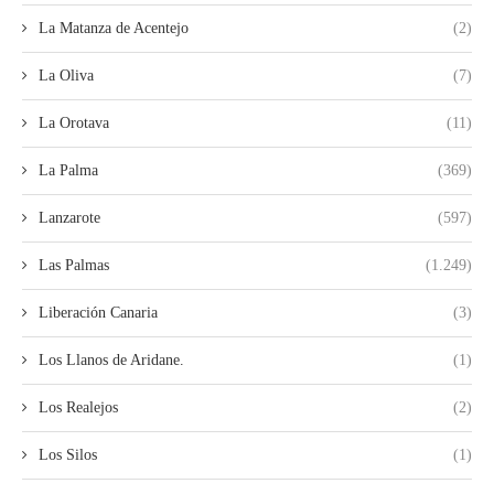
La Matanza de Acentejo
(2)
La Oliva
(7)
La Orotava
(11)
La Palma
(369)
Lanzarote
(597)
Las Palmas
(1.249)
Liberación Canaria
(3)
Los Llanos de Aridane.
(1)
Los Realejos
(2)
Los Silos
(1)