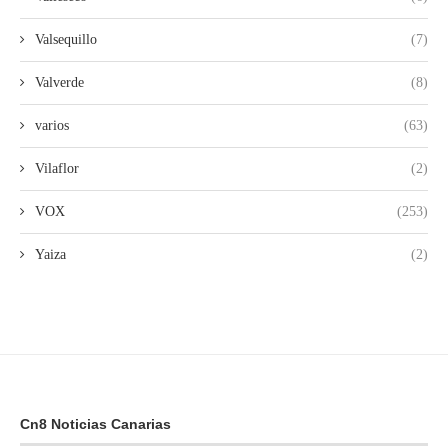
Valsequillo
(7)
Valverde
(8)
varios
(63)
Vilaflor
(2)
VOX
(253)
Yaiza
(2)
Cn8 Noticias Canarias