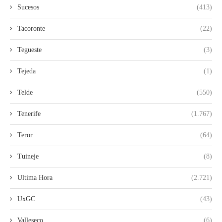
Sucesos
(413)
Tacoronte
(22)
Tegueste
(3)
Tejeda
(1)
Telde
(550)
Tenerife
(1.767)
Teror
(64)
Tuineje
(8)
Ultima Hora
(2.721)
UxGC
(43)
Valleseco
(6)