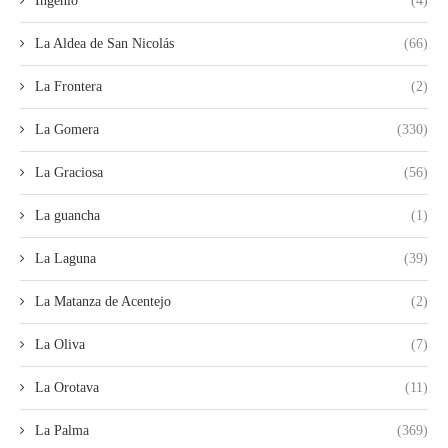
Ingenio
(4)
La Aldea de San Nicolás
(66)
La Frontera
(2)
La Gomera
(330)
La Graciosa
(56)
La guancha
(1)
La Laguna
(39)
La Matanza de Acentejo
(2)
La Oliva
(7)
La Orotava
(11)
La Palma
(369)