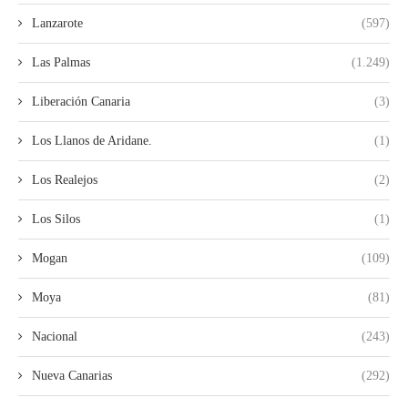
Lanzarote
(597)
Las Palmas
(1.249)
Liberación Canaria
(3)
Los Llanos de Aridane.
(1)
Los Realejos
(2)
Los Silos
(1)
Mogan
(109)
Moya
(81)
Nacional
(243)
Nueva Canarias
(292)