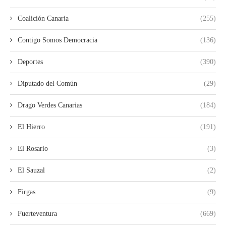
Coalición Canaria
(255)
Contigo Somos Democracia
(136)
Deportes
(390)
Diputado del Común
(29)
Drago Verdes Canarias
(184)
El Hierro
(191)
El Rosario
(3)
El Sauzal
(2)
Firgas
(9)
Fuerteventura
(669)