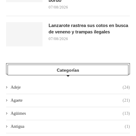
bordo
07/08/2026
Lanzarote rastrea sus cotos en busca
de veneno y trampas ilegales
07/08/2026
Categorías
Adeje
(24)
Agaete
(21)
Agüimes
(13)
Antigua
(1)