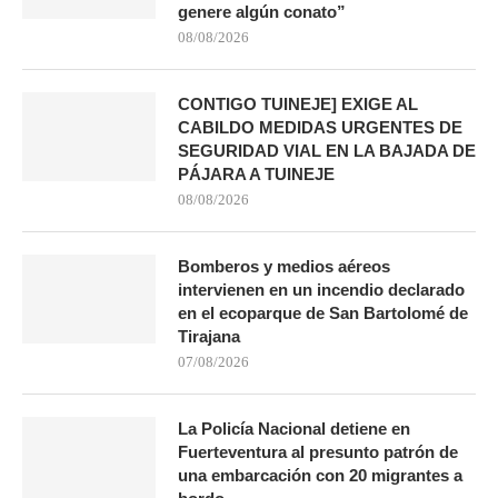
genere algún conato”
08/08/2026
CONTIGO TUINEJE] EXIGE AL
CABILDO MEDIDAS URGENTES DE
SEGURIDAD VIAL EN LA BAJADA DE
PÁJARA A TUINEJE
08/08/2026
Bomberos y medios aéreos
intervienen en un incendio declarado
en el ecoparque de San Bartolomé de
Tirajana
07/08/2026
La Policía Nacional detiene en
Fuerteventura al presunto patrón de
una embarcación con 20 migrantes a