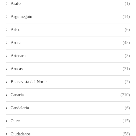
Arafo
(1)
Arguineguín
(14)
Arico
(6)
Arona
(45)
Artenara
(3)
Arucas
(31)
Buenavista del Norte
(2)
Canaria
(210)
Candelaria
(6)
Ciuca
(15)
Ciudadanos
(58)