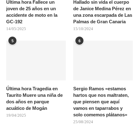
Última hora Fallece un
Hallado sin vida el cuerpo
joven de 25 años en un
de Janice Medina Pérez en
accidente de moto en la
una zona escarpada de Las
GC-192
Palmas de Gran Canaria
14/05/2025
15/10/2024
5
6
Última hora Tragedia en
Sergio Ramos «estamos
Taurito Muere una niña de
hartos que nos maltraten,
dos años en parque
que piensen que aquí
acuático de Mogán
vamos en taparrabos y
solo comemos plátanos»
19/04/2025
25/08/2024