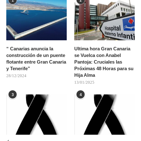
1
2
“ Canarias anuncia la
Ultima hora Gran Canaria
construcción de un puente
se Vuelca con Anabel
flotante entre Gran Canaria
Pantoja: Cruciales las
y Tenerife”
Próximas 48 Horas para su
Hija Alma
28/12/2024
13/01/2025
3
4