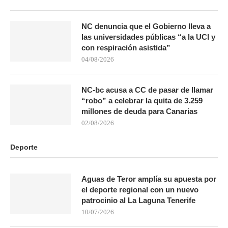
NC denuncia que el Gobierno lleva a
las universidades públicas “a la UCI y
con respiración asistida”
04/08/2026
NC-bc acusa a CC de pasar de llamar
“robo” a celebrar la quita de 3.259
millones de deuda para Canarias
02/08/2026
Deporte
Aguas de Teror amplía su apuesta por
el deporte regional con un nuevo
patrocinio al La Laguna Tenerife
10/07/2026