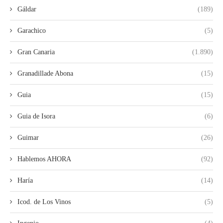
Gáldar
(189)
Garachico
(5)
Gran Canaria
(1.890)
Granadillade Abona
(15)
Guia
(15)
Guia de Isora
(6)
Guimar
(26)
Hablemos AHORA
(92)
Haría
(14)
Icod. de Los Vinos
(5)