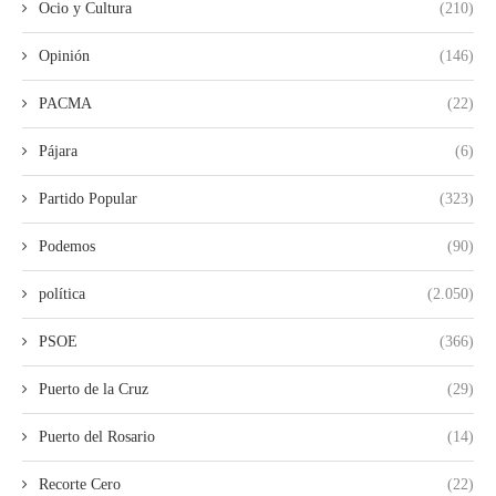
Ocio y Cultura
(210)
Opinión
(146)
PACMA
(22)
Pájara
(6)
Partido Popular
(323)
Podemos
(90)
política
(2.050)
PSOE
(366)
Puerto de la Cruz
(29)
Puerto del Rosario
(14)
Recorte Cero
(22)