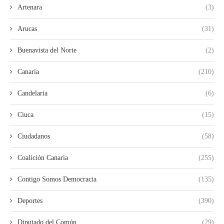
Artenara
(3)
Arucas
(31)
Buenavista del Norte
(2)
Canaria
(210)
Candelaria
(6)
Ciuca
(15)
Ciudadanos
(58)
Coalición Canaria
(255)
Contigo Somos Democracia
(135)
Deportes
(390)
Diputado del Común
(29)