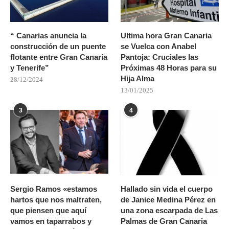
“ Canarias anuncia la
Ultima hora Gran Canaria
construcción de un puente
se Vuelca con Anabel
flotante entre Gran Canaria
Pantoja: Cruciales las
y Tenerife”
Próximas 48 Horas para su
Hija Alma
28/12/2024
13/01/2025
3
4
Sergio Ramos «estamos
Hallado sin vida el cuerpo
hartos que nos maltraten,
de Janice Medina Pérez en
que piensen que aquí
una zona escarpada de Las
vamos en taparrabos y
Palmas de Gran Canaria