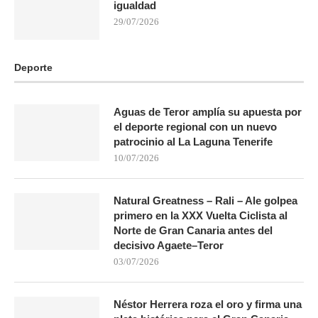
igualdad
29/07/2026
Deporte
Aguas de Teror amplía su apuesta por
el deporte regional con un nuevo
patrocinio al La Laguna Tenerife
10/07/2026
Natural Greatness – Rali – Ale golpea
primero en la XXX Vuelta Ciclista al
Norte de Gran Canaria antes del
decisivo Agaete–Teror
03/07/2026
Néstor Herrera roza el oro y firma una