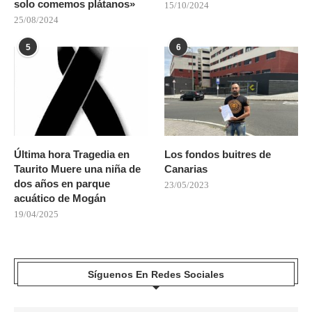
solo comemos plátanos»
15/10/2024
25/08/2024
5
6
Última hora Tragedia en
Los fondos buitres de
Taurito Muere una niña de
Canarias
dos años en parque
23/05/2023
acuático de Mogán
19/04/2025
Síguenos En Redes Sociales