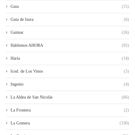
Guia
(15)
Guia de Isora
(6)
Guimar
(26)
Hablemos AHORA
(92)
Haría
(14)
Icod. de Los Vinos
(5)
Ingenio
(4)
La Aldea de San Nicolás
(66)
La Frontera
(2)
La Gomera
(330)