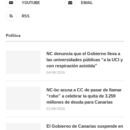
YOUTUBE
EMAIL
RSS
Política
NC denuncia que el Gobierno lleva a
las universidades públicas “a la UCI y
con respiración asistida”
04/08/2026
NC-bc acusa a CC de pasar de llamar
“robo” a celebrar la quita de 3.259
millones de deuda para Canarias
02/08/2026
El Gobierno de Canarias suspende en