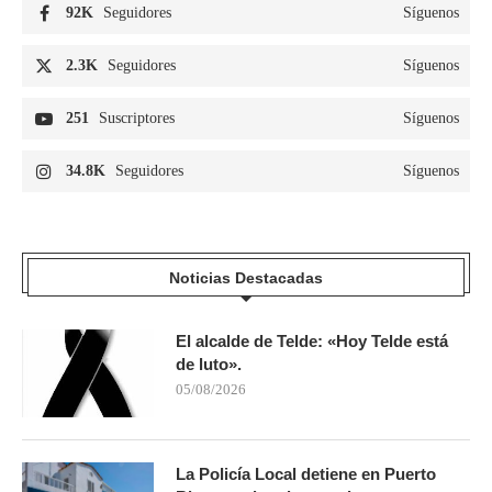
92K
Seguidores
Síguenos
2.3K
Seguidores
Síguenos
251
Suscriptores
Síguenos
34.8K
Seguidores
Síguenos
Noticias Destacadas
El alcalde de Telde: «Hoy Telde está
de luto».
05/08/2026
La Policía Local detiene en Puerto