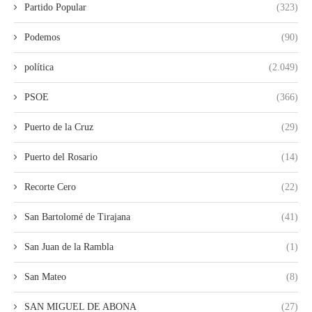
Partido Popular
(323)
Podemos
(90)
política
(2.049)
PSOE
(366)
Puerto de la Cruz
(29)
Puerto del Rosario
(14)
Recorte Cero
(22)
San Bartolomé de Tirajana
(41)
San Juan de la Rambla
(1)
San Mateo
(8)
SAN MIGUEL DE ABONA
(27)