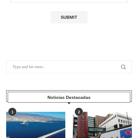
Noticias Destacadas
1
2