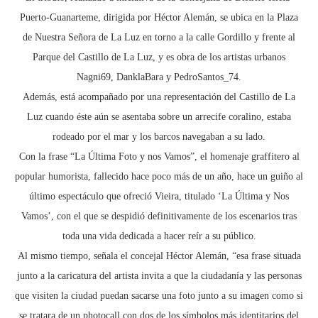
Puerto-Guanarteme, dirigida por Héctor Alemán, se ubica en la Plaza
de Nuestra Señora de La Luz en torno a la calle Gordillo y frente al
Parque del Castillo de La Luz, y es obra de los artistas urbanos
Nagni69, DanklaBara y PedroSantos_74.
Además, está acompañado por una representación del Castillo de La
Luz cuando éste aún se asentaba sobre un arrecife coralino, estaba
rodeado por el mar y los barcos navegaban a su lado.
Con la frase “La Última Foto y nos Vamos”, el homenaje graffitero al
popular humorista, fallecido hace poco más de un año, hace un guiño al
último espectáculo que ofreció Vieira, titulado ‘La Última y Nos
Vamos’, con el que se despidió definitivamente de los escenarios tras
toda una vida dedicada a hacer reír a su público.
Al mismo tiempo, señala el concejal Héctor Alemán, “esa frase situada
junto a la caricatura del artista invita a que la ciudadanía y las personas
que visiten la ciudad puedan sacarse una foto junto a su imagen como si
se tratara de un photocall con dos de los símbolos más identitarios del