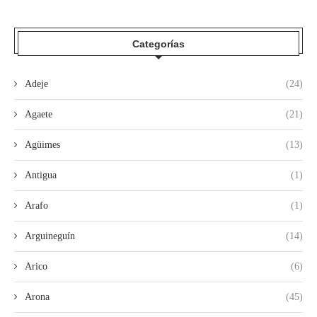
Categorías
Adeje
(24)
Agaete
(21)
Agüimes
(13)
Antigua
(1)
Arafo
(1)
Arguineguín
(14)
Arico
(6)
Arona
(45)