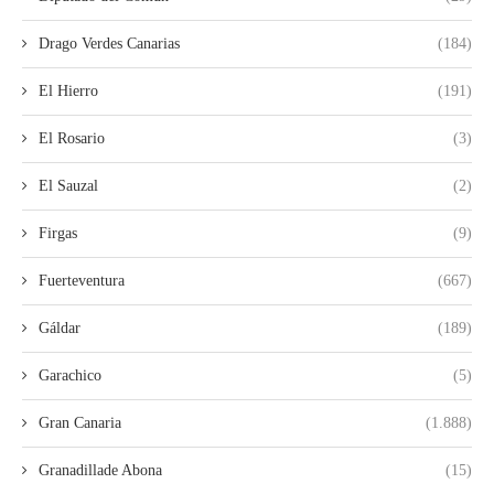
Drago Verdes Canarias
(184)
El Hierro
(191)
El Rosario
(3)
El Sauzal
(2)
Firgas
(9)
Fuerteventura
(667)
Gáldar
(189)
Garachico
(5)
Gran Canaria
(1.888)
Granadillade Abona
(15)