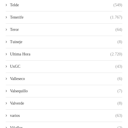
Telde
(549)
Tenerife
(1.767)
Teror
(64)
Tuineje
(8)
Ultima Hora
(2.720)
UxGC
(43)
Valleseco
(6)
Valsequillo
(7)
Valverde
(8)
varios
(63)
Vilaflor
(2)