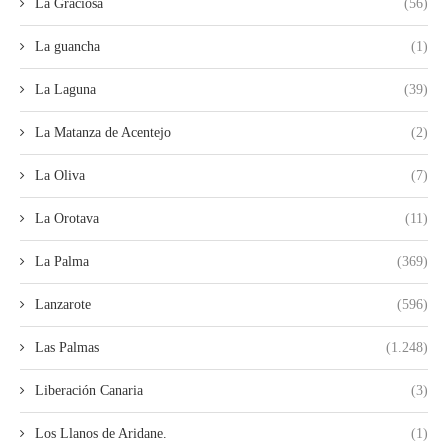
La Graciosa
(56)
La guancha
(1)
La Laguna
(39)
La Matanza de Acentejo
(2)
La Oliva
(7)
La Orotava
(11)
La Palma
(369)
Lanzarote
(596)
Las Palmas
(1.248)
Liberación Canaria
(3)
Los Llanos de Aridane.
(1)