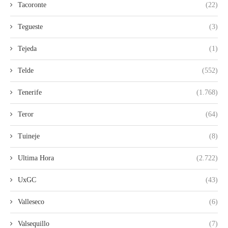
Tacoronte
(22)
Tegueste
(3)
Tejeda
(1)
Telde
(552)
Tenerife
(1.768)
Teror
(64)
Tuineje
(8)
Ultima Hora
(2.722)
UxGC
(43)
Valleseco
(6)
Valsequillo
(7)