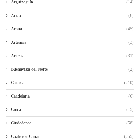
Arguineguín
(14)
Arico
(6)
Arona
(45)
Artenara
(3)
Arucas
(31)
Buenavista del Norte
(2)
Canaria
(210)
Candelaria
(6)
Ciuca
(15)
Ciudadanos
(58)
Coalición Canaria
(255)