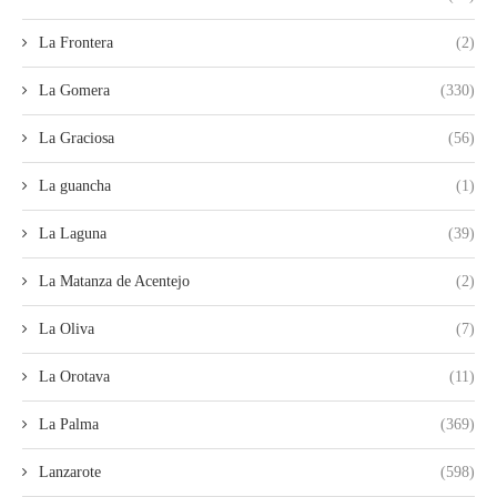
La Frontera
(2)
La Gomera
(330)
La Graciosa
(56)
La guancha
(1)
La Laguna
(39)
La Matanza de Acentejo
(2)
La Oliva
(7)
La Orotava
(11)
La Palma
(369)
Lanzarote
(598)