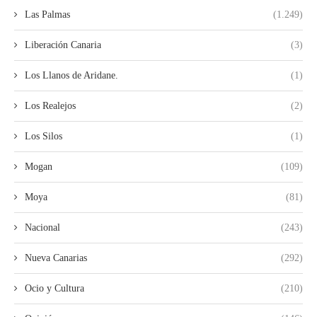
Las Palmas
(1.249)
Liberación Canaria
(3)
Los Llanos de Aridane.
(1)
Los Realejos
(2)
Los Silos
(1)
Mogan
(109)
Moya
(81)
Nacional
(243)
Nueva Canarias
(292)
Ocio y Cultura
(210)