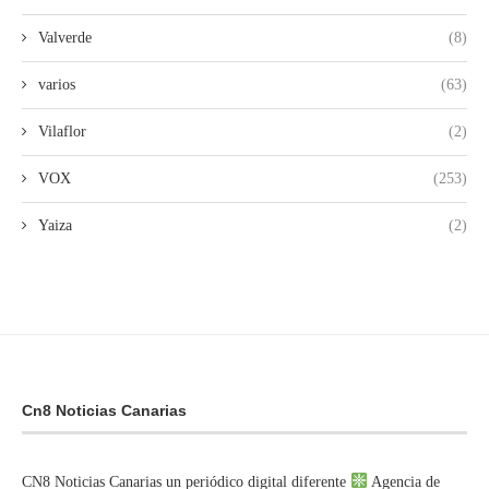
Valverde
(8)
varios
(63)
Vilaflor
(2)
VOX
(253)
Yaiza
(2)
Cn8 Noticias Canarias
CN8 Noticias Canarias un periódico digital diferente
Agencia de