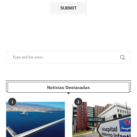
Noticias Destacadas
1
2