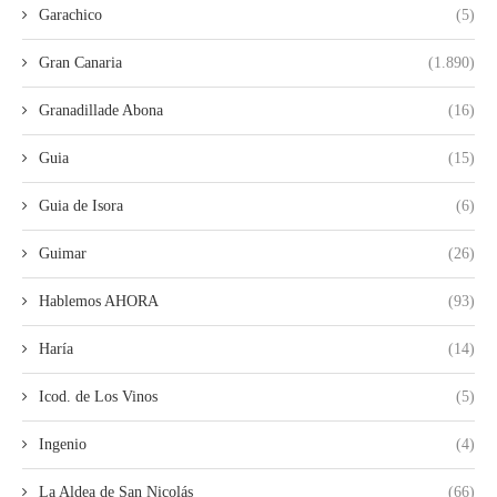
Garachico
(5)
Gran Canaria
(1.890)
Granadillade Abona
(16)
Guia
(15)
Guia de Isora
(6)
Guimar
(26)
Hablemos AHORA
(93)
Haría
(14)
Icod. de Los Vinos
(5)
Ingenio
(4)
La Aldea de San Nicolás
(66)