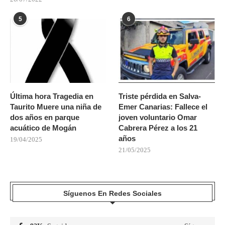
5
6
Última hora Tragedia en
Triste pérdida en Salva-
Taurito Muere una niña de
Emer Canarias: Fallece el
dos años en parque
joven voluntario Omar
acuático de Mogán
Cabrera Pérez a los 21
años
19/04/2025
21/05/2025
Síguenos En Redes Sociales