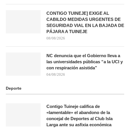
CONTIGO TUINEJE] EXIGE AL
CABILDO MEDIDAS URGENTES DE
SEGURIDAD VIAL EN LA BAJADA DE
PÁJARA A TUINEJE
08/08/2026
NC denuncia que el Gobierno lleva a
las universidades públicas “a la UCI y
con respiración asistida”
04/08/2026
Deporte
Contigo Tuineje califica de
«lamentable» el abandono de la
concejal de Deportes al Club Isla
Larga ante su asfixia económica