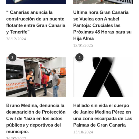
“ Canarias anuncia la
Ultima hora Gran Canaria
construcción de un puente
se Vuelca con Anabel
flotante entre Gran Canaria
Pantoja: Cruciales las
y Tenerife”
Próximas 48 Horas para su
Hija Alma
28/12/2024
13/01/2025
3
4
Bruno Medina, denuncia la
Hallado sin vida el cuerpo
desaparición de Protección
de Janice Medina Pérez en
Civil de Yaiza en los actos
una zona escarpada de Las
públicos y deportivos del
Palmas de Gran Canaria
municipio.
15/10/2024
26/07/2022