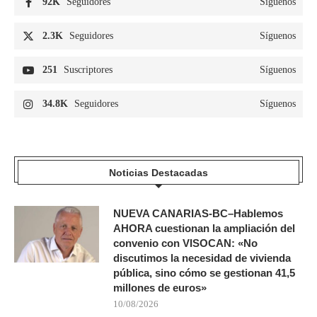
92K
Seguidores
Síguenos
2.3K
Seguidores
Síguenos
251
Suscriptores
Síguenos
34.8K
Seguidores
Síguenos
Noticias Destacadas
NUEVA CANARIAS-BC–Hablemos
AHORA cuestionan la ampliación del
convenio con VISOCAN: «No
discutimos la necesidad de vivienda
pública, sino cómo se gestionan 41,5
millones de euros»
10/08/2026