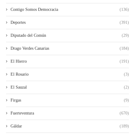
Contigo Somos Democracia
(136)
Deportes
(391)
Diputado del Común
(29)
Drago Verdes Canarias
(184)
El Hierro
(191)
El Rosario
(3)
El Sauzal
(2)
Firgas
(9)
Fuerteventura
(670)
Gáldar
(189)