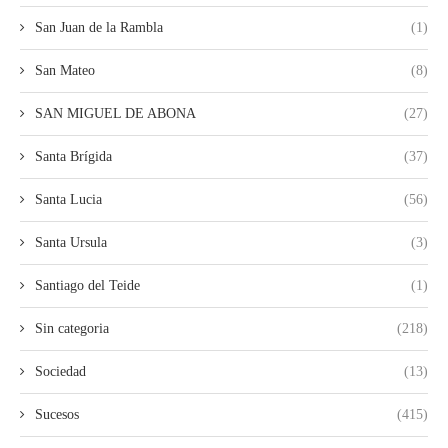
San Juan de la Rambla
(1)
San Mateo
(8)
SAN MIGUEL DE ABONA
(27)
Santa Brígida
(37)
Santa Lucia
(56)
Santa Ursula
(3)
Santiago del Teide
(1)
Sin categoria
(218)
Sociedad
(13)
Sucesos
(415)