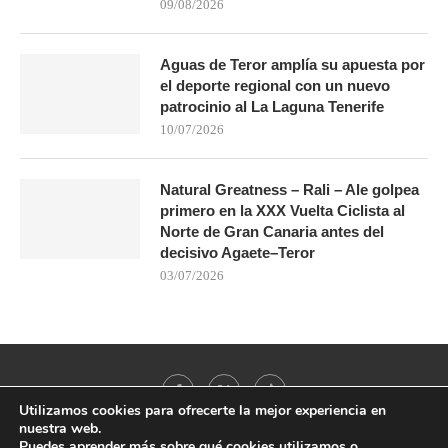
09/08/2026
Aguas de Teror amplía su apuesta por
el deporte regional con un nuevo
patrocinio al La Laguna Tenerife
10/07/2026
Natural Greatness – Rali – Ale golpea
primero en la XXX Vuelta Ciclista al
Norte de Gran Canaria antes del
decisivo Agaete–Teror
03/07/2026
Utilizamos cookies para ofrecerte la mejor experiencia en
nuestra web.
Puedes aprender más sobre qué cookies utilizamos o