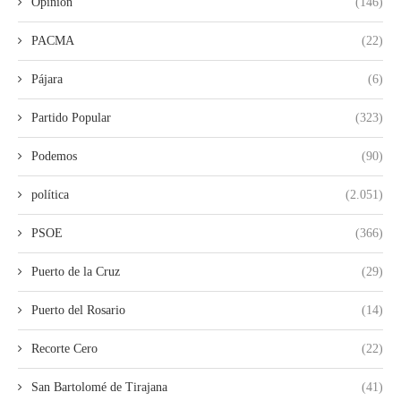
Opinión
(146)
PACMA
(22)
Pájara
(6)
Partido Popular
(323)
Podemos
(90)
política
(2.051)
PSOE
(366)
Puerto de la Cruz
(29)
Puerto del Rosario
(14)
Recorte Cero
(22)
San Bartolomé de Tirajana
(41)